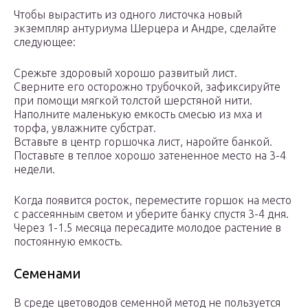
Чтобы вырастить из одного листочка новый
экземпляр антуриума Шерцера и Андре, сделайте
следующее:
Срежьте здоровый хорошо развитый лист.
Сверните его осторожно трубочкой, зафиксируйте
при помощи мягкой толстой шерстяной нити.
Наполните маленькую емкость смесью из мха и
торфа, увлажните субстрат.
Вставьте в центр горшочка лист, наройте банкой.
Поставьте в теплое хорошо затененное место на 3-4
недели.
Когда появится росток, переместите горшок на место
с рассеянным светом и уберите банку спустя 3-4 дня.
Через 1-1.5 месяца пересадите молодое растение в
постоянную емкость.
Семенами
В среде цветоводов семенной метод не пользуется