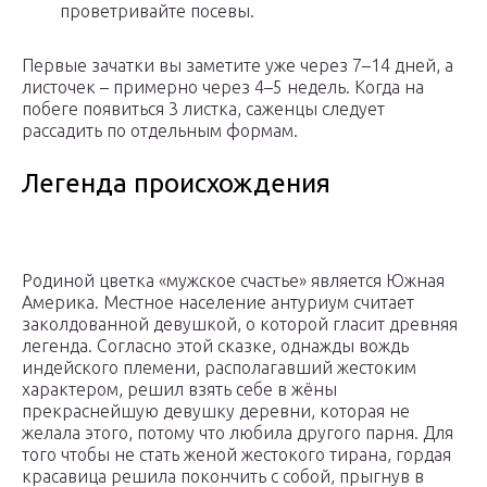
проветривайте посевы.
Первые зачатки вы заметите уже через 7–14 дней, а
листочек – примерно через 4–5 недель. Когда на
побеге появиться 3 листка, саженцы следует
рассадить по отдельным формам.
Легенда происхождения
Родиной цветка «мужское счастье» является Южная
Америка. Местное население антуриум считает
заколдованной девушкой, о которой гласит древняя
легенда. Согласно этой сказке, однажды вождь
индейского племени, располагавший жестоким
характером, решил взять себе в жёны
прекраснейшую девушку деревни, которая не
желала этого, потому что любила другого парня. Для
того чтобы не стать женой жестокого тирана, гордая
красавица решила покончить с собой, прыгнув в