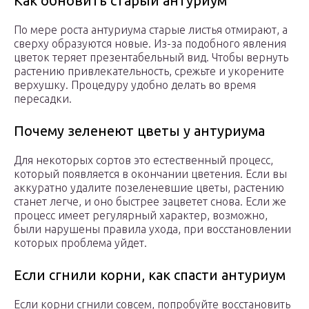
Как обновить старый антуриум
По мере роста антуриума старые листья отмирают, а
сверху образуются новые. Из-за подобного явления
цветок теряет презентабельный вид. Чтобы вернуть
растению привлекательность, срежьте и укорените
верхушку. Процедуру удобно делать во время
пересадки.
Почему зеленеют цветы у антуриума
Для некоторых сортов это естественный процесс,
который появляется в окончании цветения. Если вы
аккуратно удалите позеленевшие цветы, растению
станет легче, и оно быстрее зацветет снова. Если же
процесс имеет регулярный характер, возможно,
были нарушены правила ухода, при восстановлении
которых проблема уйдет.
Если сгнили корни, как спасти антуриум
Если корни сгнили совсем, попробуйте восстановить