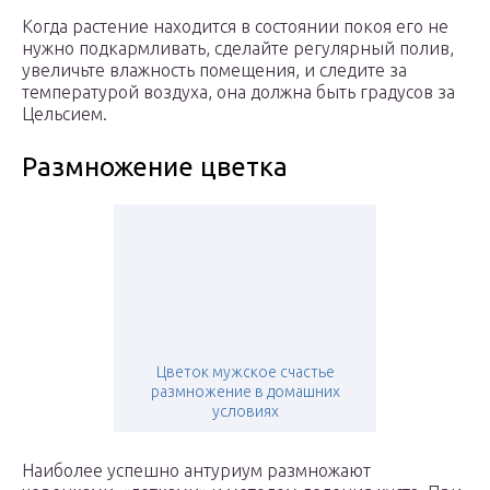
Когда растение находится в состоянии покоя его не
нужно подкармливать, сделайте регулярный полив,
увеличьте влажность помещения, и следите за
температурой воздуха, она должна быть градусов за
Цельсием.
Размножение цветка
Цветок мужское счастье
размножение в домашних
условиях
Наиболее успешно антуриум размножают