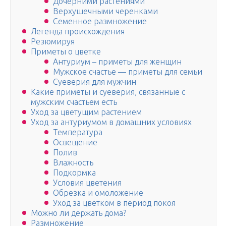
Дочерними растениями
Верхушечными черенками
Семенное размножение
Легенда происхождения
Резюмируя
Приметы о цветке
Антуриум – приметы для женщин
Мужское счастье — приметы для семьи
Суеверия для мужчин
Какие приметы и суеверия, связанные с
мужским счастьем есть
Уход за цветущим растением
Уход за антуриумом в домашних условиях
Температура
Освещение
Полив
Влажность
Подкормка
Условия цветения
Обрезка и омоложение
Уход за цветком в период покоя
Можно ли держать дома?
Размножение