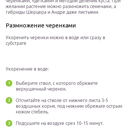
черенками, «детками» и методом деления куста. При
желании растение можно размножить семенами, а
гибриды Шерцера и Андре даже листьями.
Размножение черенками
Укоренить черенки можно в воде или сразу в
субстрате
Укоренение в воде:
Выберите ствол, с которого обрежете
верхушечный черенок.
Отсчитайте на стволе от нижнего листа 3-5
воздушных корня, под нижним обрежьте острым
ножом стебель.
Подсушите на воздухе срез 10-15 минут.