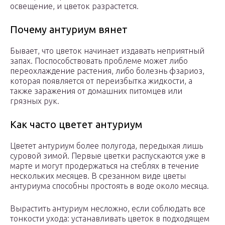
освещение, и цветок разрастется.
Почему антуриум вянет
Бывает, что цветок начинает издавать неприятный
запах. Поспособствовать проблеме может либо
переохлаждение растения, либо болезнь фзариоз,
которая появляется от переизбытка жидкости, а
также заражения от домашних питомцев или
грязных рук.
Как часто цветет антуриум
Цветет антуриум более полугода, передыхая лишь
суровой зимой. Первые цветки распускаются уже в
марте и могут продержаться на стеблях в течение
нескольких месяцев. В срезанном виде цветы
антуриума способны простоять в воде около месяца.
Вырастить антуриум несложно, если соблюдать все
тонкости ухода: устанавливать цветок в подходящем