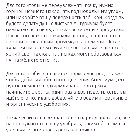
Для того чтобы не переувлажнять почку нужно
горшок немного наклонять под небольшим углом,
или накройте вашу поверхность плёнкой. Когда вы
будете делать душ, с листьев Антуриума будет
смываться вся пыль, а также возможные вредители.
После того как вы покупали цветок, оставьте его в
ванной на недолгий промежуток времени. После
купания ни в коем случае не выставляйте цветок на
яркий свет, так как на листках могут образоваться
пятна жёлтого оттенка.
Для того чтобы ваш цветок нормально рос, а также,
чтобы добиться обильного цветения Антуриума, его
нужно немного подкармливать. Подкормку
начинайте с весны, один раз в две недели, когда вы
идёте его поливать добавляйте в воду минеральные
и органические удобрения.
Также если ваш цветок прошёл период цветения, всё
равно нужно его почву удобрять, таким образом вы
увеличите активность роста листочков.