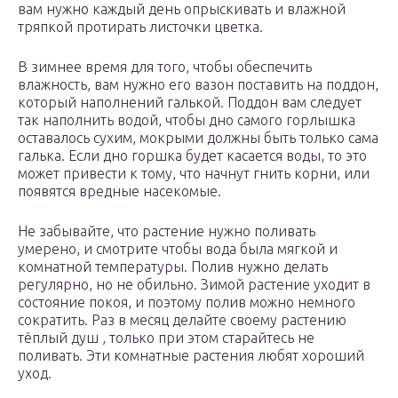
вам нужно каждый день опрыскивать и влажной
тряпкой протирать листочки цветка.
В зимнее время для того, чтобы обеспечить
влажность, вам нужно его вазон поставить на поддон,
который наполнений галькой. Поддон вам следует
так наполнить водой, чтобы дно самого горлышка
оставалось сухим, мокрыми должны быть только сама
галька. Если дно горшка будет касается воды, то это
может привести к тому, что начнут гнить корни, или
появятся вредные насекомые.
Не забывайте, что растение нужно поливать
умерено, и смотрите чтобы вода была мягкой и
комнатной температуры. Полив нужно делать
регулярно, но не обильно. Зимой растение уходит в
состояние покоя, и поэтому полив можно немного
сократить. Раз в месяц делайте своему растению
тёплый душ , только при этом старайтесь не
поливать. Эти комнатные растения любят хороший
уход.