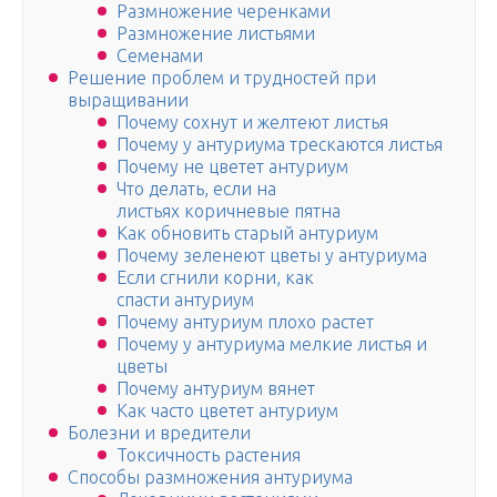
Размножение черенками
Размножение листьями
Семенами
Решение проблем и трудностей при
выращивании
Почему сохнут и желтеют листья
Почему у антуриума трескаются листья
Почему не цветет антуриум
Что делать, если на
листьях коричневые пятна
Как обновить старый антуриум
Почему зеленеют цветы у антуриума
Если сгнили корни, как
спасти антуриум
Почему антуриум плохо растет
Почему у антуриума мелкие листья и
цветы
Почему антуриум вянет
Как часто цветет антуриум
Болезни и вредители
Токсичность растения
Способы размножения антуриума