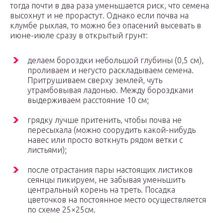
тогда почти в два раза уменьшается риск, что семена
высохнут и не прорастут. Однако если почва на
клумбе рыхлая, то можно без опасений высевать в
июне-июле сразу в открытый грунт:
делаем бороздки небольшой глубины (0,5 см),
проливаем и негусто раскладываем семена.
Притрушиваем сверху землей, чуть
утрамбовывая ладонью. Между бороздками
выдерживаем расстояние 10 см;
грядку лучше притенить, чтобы почва не
пересыхала (можно соорудить какой-нибудь
навес или просто воткнуть рядом ветки с
листьями);
после отрастания пары настоящих листиков
сеянцы пикируем, не забывая уменьшить
центральный корень на треть. Посадка
цветочков на постоянное место осуществляется
по схеме 25×25см.