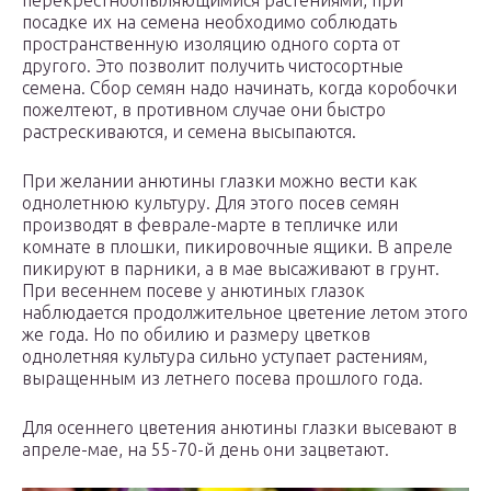
перекрестноопыляющимися растениями, при
посадке их на семена необходимо соблюдать
пространственную изоляцию одного сорта от
другого. Это позволит получить чистосортные
семена. Сбор семян надо начинать, когда коробочки
пожелтеют, в противном случае они быстро
растрескиваются, и семена высыпаются.
При желании анютины глазки можно вести как
однолетнюю культуру. Для этого посев семян
производят в феврале-марте в тепличке или
комнате в плошки, пикировочные ящики. В апреле
пикируют в парники, а в мае высаживают в грунт.
При весеннем посеве у анютиных глазок
наблюдается продолжительное цветение летом этого
же года. Но по обилию и размеру цветков
однолетняя культура сильно уступает растениям,
выращенным из летнего посева прошлого года.
Для осеннего цветения анютины глазки высевают в
апреле-мае, на 55-70-й день они зацветают.