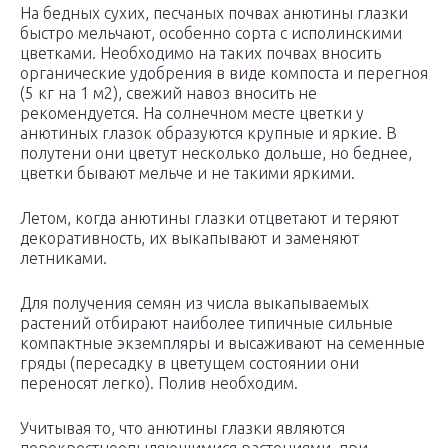
На бедных сухих, песчаных почвах анютины глазки
быстро мельчают, особенно сорта с исполинскими
цветками. Необходимо на таких почвах вносить
органические удобрения в виде компоста и перегноя
(5 кг на 1 м2), свежий навоз вносить не
рекомендуется. На солнечном месте цветки у
анютиных глазок образуются крупные и яркие. В
полутени они цветут несколько дольше, но беднее,
цветки бывают мельче и не такими яркими.
Летом, когда анютины глазки отцветают и теряют
декоративность, их выкапывают и заменяют
летниками.
Для получения семян из числа выкапываемых
растений отбирают наиболее типичные сильные
компактные экземпляры и высаживают на семенные
гряды (пересадку в цветущем состоянии они
переносят легко). Полив необходим.
Учитывая то, что анютины глазки являются