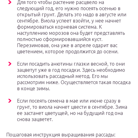
Для того чтобы растение расцвело на
следующий год, его нужно посеять осенью в
открытый грунт. Делать это надо в августе или
сентябре. Виола успеет взойти, у нее начнет
формироваться корневая система. К
наступлению морозов она будет представлять
полностью сформировавшийся куст.
Перезимовав, она уже в апреле одарит вас
цветением, которое продолжится до осени.
Если посадить анютины глазки весной, то они
зацветут уже в год посадки. Здесь необходимо
использовать рассадный метод. Его мы
рассмотрим ниже. Осуществляется такая посадка
в конце зимы.
Если посеять семена в мае или июне сразу в
грунт, то виола начнет цвести в сентябре. Зима
ее застанет цветущей, но на будущий год она
снова зацветет.
Пошаговая инструкция выращивания рассады: