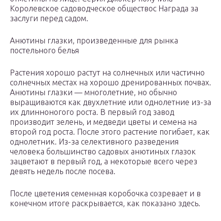
Королевское садоводческое обществос Награда за
заслуги перед садом.
Анютины глазки, произведенные для рынка
постельного белья
Растения хорошо растут на солнечных или частично
солнечных местах на хорошо дренированных почвах.
Анютины глазки — многолетние, но обычно
выращиваются как двухлетние или однолетние из-за
их длинноногого роста. В первый год завод
производит зелень, и медведи цветы и семена на
второй год роста. После этого растение погибает, как
однолетник. Из-за селективного разведения
человека большинство садовых анютиных глазок
зацветают в первый год, а некоторые всего через
девять недель после посева.
После цветения семенная коробочка созревает и в
конечном итоге раскрывается, как показано здесь.