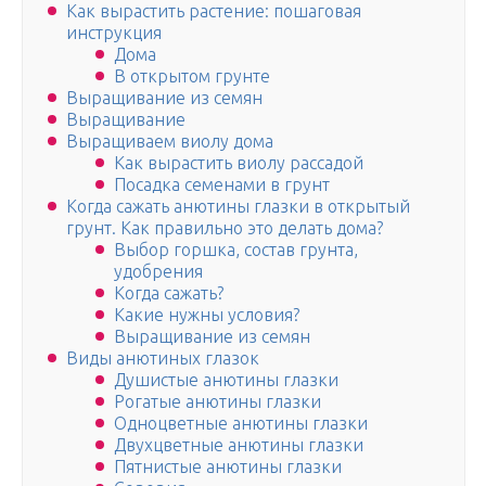
Как вырастить растение: пошаговая
инструкция
Дома
В открытом грунте
Выращивание из семян
Выращивание
Выращиваем виолу дома
Как вырастить виолу рассадой
Посадка семенами в грунт
Когда сажать анютины глазки в открытый
грунт. Как правильно это делать дома?
Выбор горшка, состав грунта,
удобрения
Когда сажать?
Какие нужны условия?
Выращивание из семян
Виды анютиных глазок
Душистые анютины глазки
Рогатые анютины глазки
Одноцветные анютины глазки
Двухцветные анютины глазки
Пятнистые анютины глазки