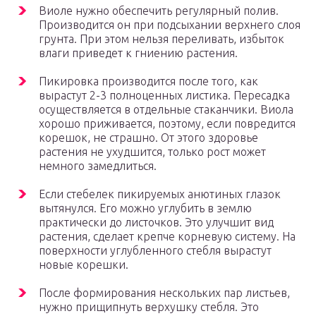
Виоле нужно обеспечить регулярный полив.
Производится он при подсыхании верхнего слоя
грунта. При этом нельзя переливать, избыток
влаги приведет к гниению растения.
Пикировка производится после того, как
вырастут 2-3 полноценных листика. Пересадка
осуществляется в отдельные стаканчики. Виола
хорошо приживается, поэтому, если повредится
корешок, не страшно. От этого здоровье
растения не ухудшится, только рост может
немного замедлиться.
Если стебелек пикируемых анютиных глазок
вытянулся. Его можно углубить в землю
практически до листочков. Это улучшит вид
растения, сделает крепче корневую систему. На
поверхности углубленного стебля вырастут
новые корешки.
После формирования нескольких пар листьев,
нужно прищипнуть верхушку стебля. Это