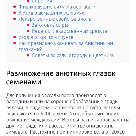
Сорория
Фиалка душистая (Viola odorata) ↑
8.Уход в домашних условиях
Лекарственные свойства виолы
Заготовка сырья
Рецепты лекарственных средств
Уход в открытом грунте
Как правильно ухаживать за Анютиными
глазками?
Советы по саду, огороду и цветнику
Размножение анютиных глазок
семенами
Для получения рассады посев производят в
рассадники или на хорошо обработанные гряды
рядами, в ряду семена высевают не густо, всходы
появляются на 6-14-й день. Уход обычный: полив,
рыхление междурядий. Всходы распикировывают на
другие гряды или рассадники, где они должны
зимовать. Расстояние при пикировке делают 20х20