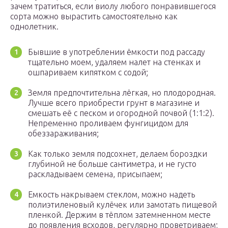
зачем тратиться, если виолу любого понравившегося
сорта можно вырастить самостоятельно как
однолетник.
Бывшие в употреблении ёмкости под рассаду
тщательно моем, удаляем налет на стенках и
ошпариваем кипятком с содой;
Земля предпочтительна лёгкая, но плодородная.
Лучше всего приобрести грунт в магазине и
смешать её с песком и огородной почвой (1:1:2).
Непременно проливаем фунгицидом для
обеззараживания;
Как только земля подсохнет, делаем бороздки
глубиной не больше сантиметра, и не густо
раскладываем семена, присыпаем;
Емкость накрываем стеклом, можно надеть
полиэтиленовый кулёчек или замотать пищевой
пленкой. Держим в тёплом затемненном месте
до появления всходов, регулярно проветриваем;