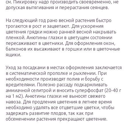
см. Пикировку надо производить своевременно, не
допуская вытягивания и перерастания сеянцев.
На следующий год рано весной растения быстро
трогаются в рост и зацветают. Для ускорения
цветения грядки можно ранней весной накрывать
пленкой. Анютины глазки в цветущем состоянии
пересаживают в цветники. Для оформления окон,
балконов их высаживают в горшки или в цветочные
ящики.
Уход за посадками в местах оформления заключается
в систематической прополке и рыхлении. При
необходимости производят полив и борьбу с
вредителями. Полезно рассаду подкармливать
аммиачной селитрой и вносить суперфосфат (20-40 г
на 1 м2). Анютины глазки не выносят свежего
навоза. Для продления цветения в летнее время
необходимо удалять все отцветшие цветки, чтобы
задержать развитие плодов, так как при
обсеменении растения прекращают цветение.