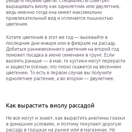
увидеть первые цветы. Специалисты советуют
выращивать виолу как однолетник или двулетник,
ведь именно тогда она имеет максимально
привлекательный вид и отличается пышностью
цветения.
Хотите цветения в этот же год — высевайте в
последние дни января или в феврале на рассаду.
Добиться ранневесеннего цветения на второй год
поможет посадка в июне семенами в грунт. Если
высеять раньше — в мае, то кустики могут перерасти
и зацвести осенью, что плохо скажется на весеннем
цветении. То есть в первом случае вы получите
однолетнее растение, а во втором — двулетнее.
Как вырастить виолу рассадой
Не все могут и знают, как вырастить анютины глазки
в домашних условиях, и поэтому покупают дорогую
рассаду в горшках на рынке или в магазинах. Но