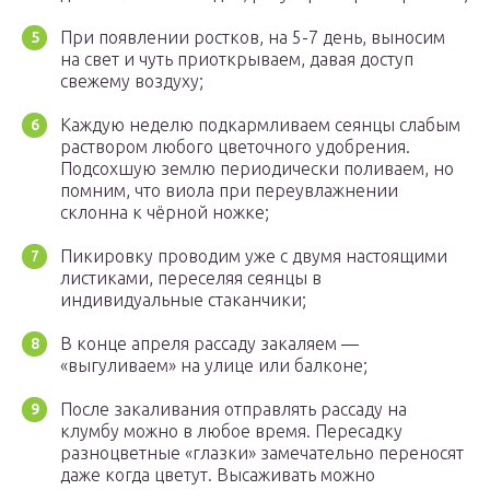
При появлении ростков, на 5-7 день, выносим
на свет и чуть приоткрываем, давая доступ
свежему воздуху;
Каждую неделю подкармливаем сеянцы слабым
раствором любого цветочного удобрения.
Подсохшую землю периодически поливаем, но
помним, что виола при переувлажнении
склонна к чёрной ножке;
Пикировку проводим уже с двумя настоящими
листиками, переселяя сеянцы в
индивидуальные стаканчики;
В конце апреля рассаду закаляем —
«выгуливаем» на улице или балконе;
После закаливания отправлять рассаду на
клумбу можно в любое время. Пересадку
разноцветные «глазки» замечательно переносят
даже когда цветут. Высаживать можно