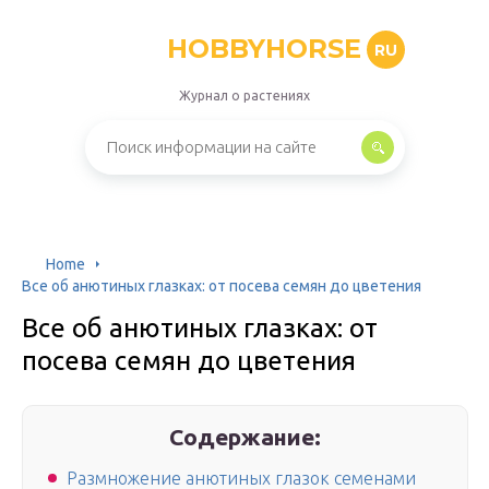
HOBBYHORSE
RU
Журнал о растениях
Home
Все об анютиных глазках: от посева семян до цветения
Все об анютиных глазках: от
посева семян до цветения
Содержание:
Размножение анютиных глазок семенами