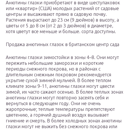
Анютины глазки приобретают в виде шеступаковок
или «квартир» (США) молодых растений от садовые
центры и высаживают прямо в садовую почву.
Растения вырастают до 23 см (9 дюймов) в высоту, а
цветы от 5 до 8 см (от 2 до 3 дюймов) в диаметре,
хотя цветут все меньше и больше. сорта доступны.
Продажа анютиных глазок в британском центр сада
Анютины глазки зимостойки в зоны 4–8. Они могут
пережить небольшие заморозки и короткие
периоды снежного покрова, но в районах с
длительным снежным покровом рекомендуется
укрытие сухой зимней мульчей. В более теплом
климате зоны 9-11, анютины глазки могут цвести
зимой, их часто сажают осенью. В более теплых зонах
анютины глазки могут повторно засеять себя и
вернуться в следующем году. Они не очень
жаропрочные; теплые температуры препятствуют
цветению, а горячий душный воздух вызывает
гниение и смерть. В более холодных зонах анютины
глазки могут не выжить без снежного покрова или