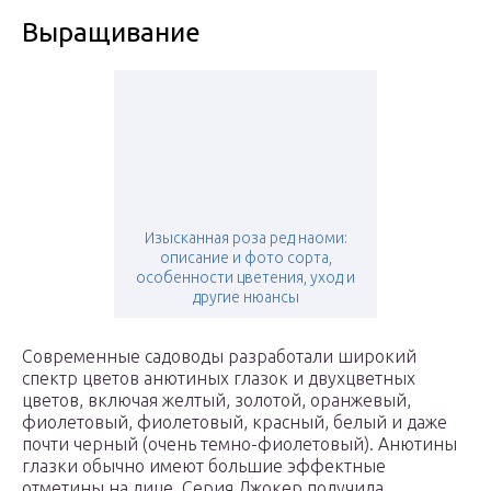
Выращивание
Изысканная роза ред наоми:
описание и фото сорта,
особенности цветения, уход и
другие нюансы
Современные садоводы разработали широкий
спектр цветов анютиных глазок и двухцветных
цветов, включая желтый, золотой, оранжевый,
фиолетовый, фиолетовый, красный, белый и даже
почти черный (очень темно-фиолетовый). Анютины
глазки обычно имеют большие эффектные
отметины на лице. Серия Джокер получила