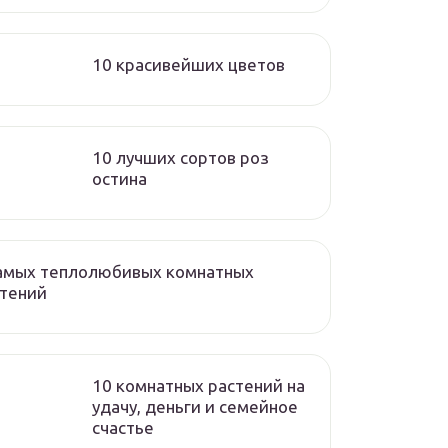
10 красивейших цветов
10 лучших сортов роз
остина
самых теплолюбивых комнатных
стений
10 комнатных растений на
удачу, деньги и семейное
счастье