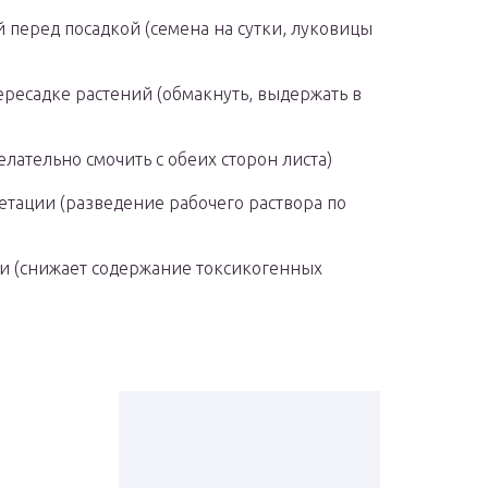
 перед посадкой (семена на сутки, луковицы
ресадке растений (обмакнуть, выдержать в
лательно смочить с обеих сторон листа)
етации (разведение рабочего раствора по
и (снижает содержание токсикогенных
т