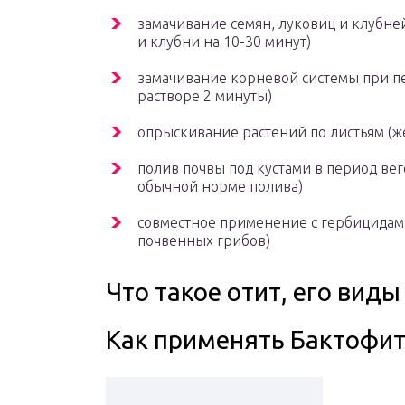
замачивание семян, луковиц и клубней
и клубни на 10-30 минут)
замачивание корневой системы при пе
растворе 2 минуты)
опрыскивание растений по листьям (же
полив почвы под кустами в период вег
обычной норме полива)
совместное применение с гербицидам
почвенных грибов)
Что такое отит, его виды
Как применять Бактофи