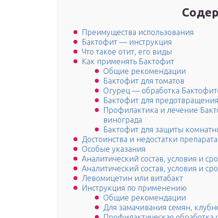
Содер
Преимущества использования
Бактофит — инструкция
Что такое отит, его виды
Как применять Бактофит
Общие рекомендации
Бактофит для томатов
Огурец — обработка Бактофи
Бактофит для предотвращения
Профилактика и лечение Бакт
винограда
Бактофит для защиты комнатн
Достоинства и недостатки препарата
Особые указания
Аналитический состав, условия и ср
Аналитический состав, условия и ср
Левомицетин или витабакт
Инструкция по применению
Общие рекомендации
Для замачивания семян, клубн
Профилактическая обработка 