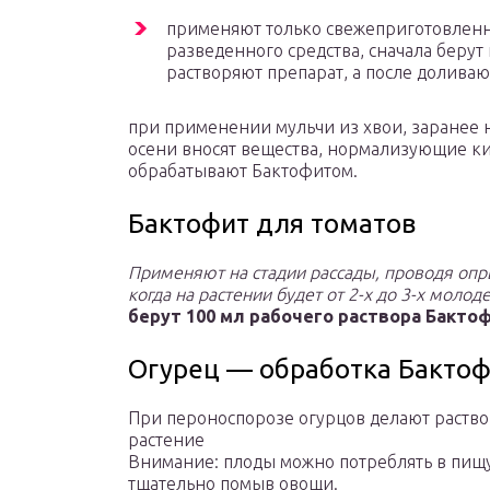
применяют только свежеприготовленн
разведенного средства, сначала берут
растворяют препарат, а после долива
при применении мульчи из хвои, заранее н
осени вносят вещества, нормализующие ки
обрабатывают Бактофитом.
Бактофит для томатов
Применяют на стадии рассады, проводя опр
когда на растении будет от 2-х до 3-х молод
берут 100 мл рабочего раствора Бакто
Огурец — обработка Бакто
При пероноспорозе огурцов делают раствор
растение
Внимание: плоды можно потреблять в пищу
тщательно помыв овощи.