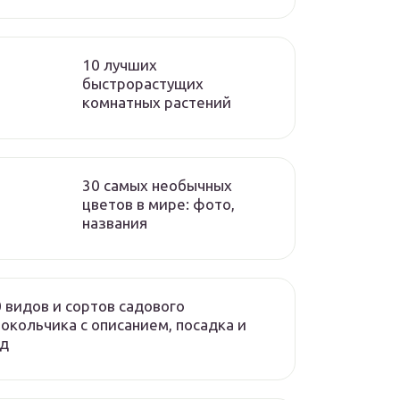
10 лучших
быстрорастущих
комнатных растений
30 самых необычных
цветов в мире: фото,
названия
 видов и сортов садового
окольчика с описанием, посадка и
од