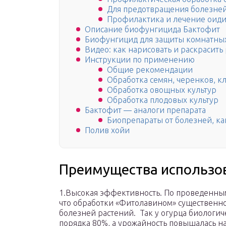
Для предотвращения болезней
Профилактика и лечение оиди
Описание биофунгицида Бактофит
Биофунгицид для защиты комнатны
Видео: как нарисовать и раскрасить
Инструкции по применению
Общие рекомендации
Обработка семян, черенков, к
Обработка овощных культур
Обработка плодовых культур
Бактофит — аналоги препарата
Биопрепараты от болезней, как
Полив хойи
Преимущества использо
1.Высокая эффективность. По проведенны
что обработки «Фитолавином» существенн
болезней растений. Так у огурца биологич
порядка 80%, а урожайность повышалась на 