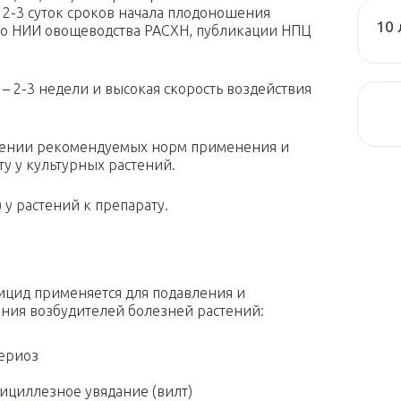
2-3 суток сроков начала плодоношения
10 
го НИИ овощеводства РАСХН, публикации НПЦ
– 2-3 недели и высокая скорость воздействия
юдении рекомендуемых норм применения и
у у культурных растений.
 у растений к препарату.
цид применяется для подавления и
ния возбудителей болезней растений:
ериоз
ициллезное увядание (вилт)