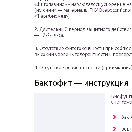
«Фитолавином» наблюдалось ускорение на 
(источник — материалы ГНУ Всероссийско
«Фармбиомед»).
2. Длительный период защитного действия 
— 12-24 часа.
3. Отсутствие фитотоксичности при собл
высокий уровень толерантности к препарат
4. Отсутствие резистентности (привыкания)
Бактофит — инструкция
Биофунги
уничтоже
бакт
верт