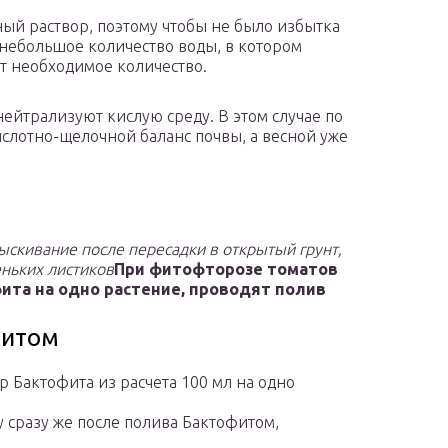
ый раствор, поэтому чтобы не было избытка
 небольшое количество воды, в котором
ют необходимое количество.
ейтрализуют кислую среду. В этом случае по
слотно-щелочной баланс почвы, а весной уже
ыскивание после пересадки в открытый грунт,
еньких листиков
При фитофторозе томатов
фита на одно растение, проводят полив
фитом
 Бактофита из расчета 100 мл на одно
 сразу же после полива Бактофитом,