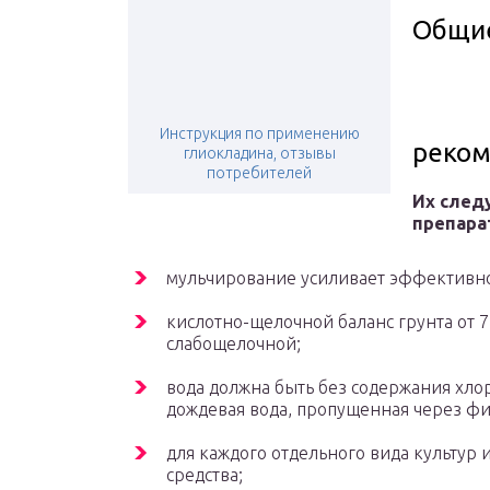
Общи
Инструкция по применению
реко
глиокладина, отзывы
потребителей
Их следу
препара
мульчирование усиливает эффективно
кислотно-щелочной баланс грунта от 7
слабощелочной;
вода должна быть без содержания хло
дождевая вода, пропущенная через фи
для каждого отдельного вида культур 
средства;