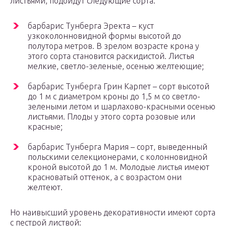
листьями, подойдут следующие сорта:
барбарис Тунберга Эректа – куст
узкоколонновидной формы высотой до
полутора метров. В зрелом возрасте крона у
этого сорта становится раскидистой. Листья
мелкие, светло-зеленые, осенью желтеющие;
барбарис Тунберга Грин Карпет – сорт высотой
до 1 м с диаметром кроны до 1,5 м со светло-
зелеными летом и шарлахово-красными осенью
листьями. Плоды у этого сорта розовые или
красные;
барбарис Тунберга Мария – сорт, выведенный
польскими селекционерами, с колонновидной
кроной высотой до 1 м. Молодые листья имеют
красноватый оттенок, а с возрастом они
желтеют.
Но наивысший уровень декоративности имеют сорта
с пестрой листвой: