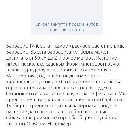
Спирея вангутта: посадка и уход,
описание сортов
Барбарис Тунберга – самое красивое растение рода
Барбарис. Высота барбариса Тунберга может
достигать от 50 см до 2 и более метров. Растение
имеет несколько садовых форм: многоцветковую,
темно-пурпуровую, серебристо-окаймленную,
Максимовича, одноцветковую и минор –
карликовый кустик до 50 см высотой. Что касается
сортов этого вида, то их количество вынудило
ботаников составить отдельную классификацию. Мы
предлагаем вам краткое описание сортов барбариса
Тунберга, среди которых вы наверняка найдете
растение для своего сада. Особой ценностью
обладают карликовые сорта барбариса Тунберга
высотой 40-60 см. Например: