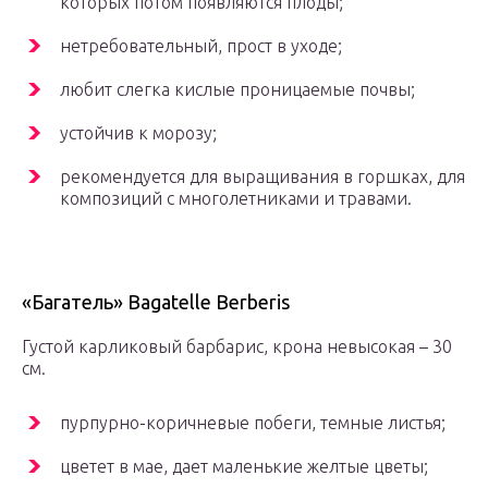
которых потом появляются плоды;
нетребовательный, прост в уходе;
любит слегка кислые проницаемые почвы;
устойчив к морозу;
рекомендуется для выращивания в горшках, для
композиций с многолетниками и травами.
«Багатель» Bagatelle Berberis
Густой карликовый барбарис, крона невысокая – 30
см.
пурпурно-коричневые побеги, темные листья;
цветет в мае, дает маленькие желтые цветы;