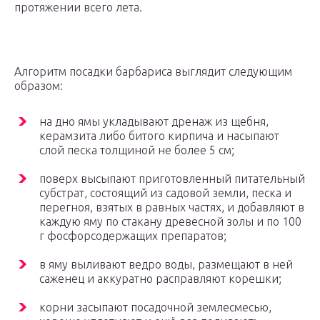
протяжении всего лета.
Алгоритм посадки барбариса выглядит следующим
образом:
на дно ямы укладывают дренаж из щебня,
керамзита либо битого кирпича и насыпают
слой песка толщиной не более 5 см;
поверх высыпают приготовленный питательный
субстрат, состоящий из садовой земли, песка и
перегноя, взятых в равных частях, и добавляют в
каждую яму по стакану древесной золы и по 100
г фосфорсодержащих препаратов;
в яму выливают ведро воды, размещают в ней
саженец и аккуратно расправляют корешки;
корни засыпают посадочной землесмесью,