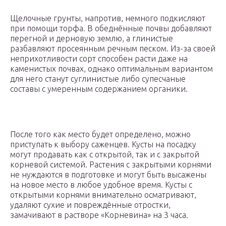
Щелочные грунты, напротив, немного подкисляют
при помощи торфа. В обеднённые почвы добавляют
перегной и дерновую землю, а глинистые
разбавляют просеянным речным песком. Из-за своей
неприхотливости сорт способен расти даже на
каменистых почвах, однако оптимальным вариантом
для него станут суглинистые либо супесчаные
составы с умеренным содержанием органики.
После того как место будет определено, можно
приступать к выбору саженцев. Кусты на посадку
могут продавать как с открытой, так и с закрытой
корневой системой. Растения с закрытыми корнями
не нуждаются в подготовке и могут быть высажены
на новое место в любое удобное время. Кусты с
открытыми корнями внимательно осматривают,
удаляют сухие и повреждённые отростки,
замачивают в растворе «Корневина» на 3 часа.