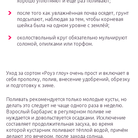
хорошо уплотняют и ещё раз поливают;
после того как увлажнённая почва осядет, грунт
подсыпают, наблюдая за тем, чтобы корневая
шейка была на одном уровне с землёй;
околоствольный круг обязательно мульчируют
соломой, опилками или торфом.
Уход за сортом «Роуз глоу» очень прост и включает в
себя прополку, полив, внесение удобрений, обрезку
и подготовку к зиме.
Поливать рекомендуется только молодые кусты, но
делать это следует не чаще одного раза в неделю.
Взрослый барбарис в регулярном поливе не
нуждается и довольствуется осадками. Исключение
составляет продолжительная засуха, во время
которой кустарник поливают тёплой водой, причём
делают это вечером, после захода солнца.