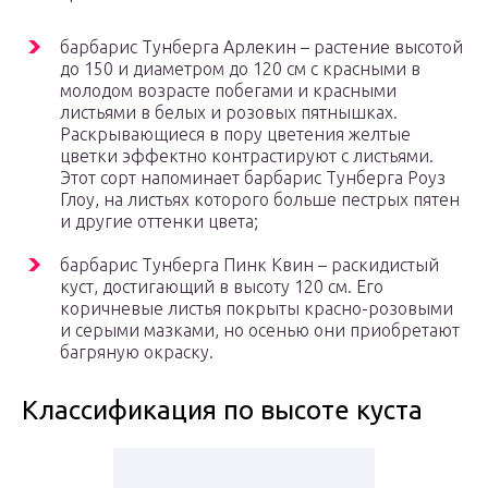
барбарис Тунберга Арлекин – растение высотой
до 150 и диаметром до 120 см с красными в
молодом возрасте побегами и красными
листьями в белых и розовых пятнышках.
Раскрывающиеся в пору цветения желтые
цветки эффектно контрастируют с листьями.
Этот сорт напоминает барбарис Тунберга Роуз
Глоу, на листьях которого больше пестрых пятен
и другие оттенки цвета;
барбарис Тунберга Пинк Квин – раскидистый
куст, достигающий в высоту 120 см. Его
коричневые листья покрыты красно-розовыми
и серыми мазками, но осенью они приобретают
багряную окраску.
Классификация по высоте куста