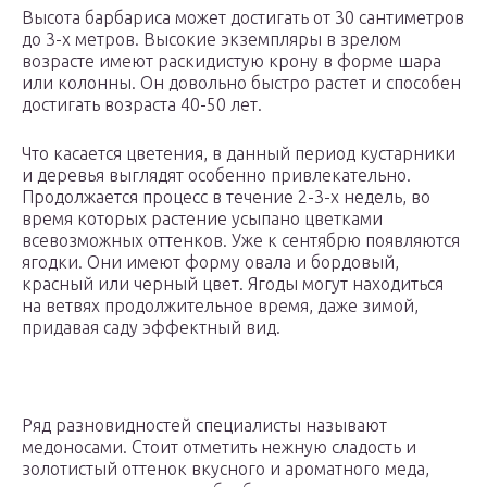
Высота барбариса может достигать от 30 сантиметров
до 3-х метров. Высокие экземпляры в зрелом
возрасте имеют раскидистую крону в форме шара
или колонны. Он довольно быстро растет и способен
достигать возраста 40-50 лет.
Что касается цветения, в данный период кустарники
и деревья выглядят особенно привлекательно.
Продолжается процесс в течение 2-3-х недель, во
время которых растение усыпано цветками
всевозможных оттенков. Уже к сентябрю появляются
ягодки. Они имеют форму овала и бордовый,
красный или черный цвет. Ягоды могут находиться
на ветвях продолжительное время, даже зимой,
придавая саду эффектный вид.
Ряд разновидностей специалисты называют
медоносами. Стоит отметить нежную сладость и
золотистый оттенок вкусного и ароматного меда,