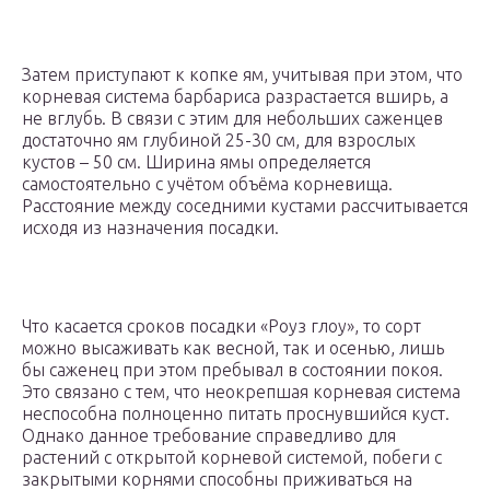
Затем приступают к копке ям, учитывая при этом, что
корневая система барбариса разрастается вширь, а
не вглубь. В связи с этим для небольших саженцев
достаточно ям глубиной 25-30 см, для взрослых
кустов – 50 см. Ширина ямы определяется
самостоятельно с учётом объёма корневища.
Расстояние между соседними кустами рассчитывается
исходя из назначения посадки.
Что касается сроков посадки «Роуз глоу», то сорт
можно высаживать как весной, так и осенью, лишь
бы саженец при этом пребывал в состоянии покоя.
Это связано с тем, что неокрепшая корневая система
неспособна полноценно питать проснувшийся куст.
Однако данное требование справедливо для
растений с открытой корневой системой, побеги с
закрытыми корнями способны приживаться на