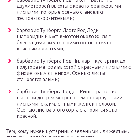
двухметровой высоты с красно-оранжевыми
листьями, которые осенью становятся
желтовато-оранжевыми;
барбарис Тунберга Дартс Ред Леди –
шаровидный куст высотой около 80 см с
блестящими, желтеющими осенью темно-
красными листьями;
барбарис Тунберга Ред Пиллар – кустарник до
полутора метров высотой с красными листьями с
фиолетовым оттенком. Осенью листья
становятся алыми;
барбарис Тунберга Голден Ринг – растение
высотой до трех метров с темно-пурпурными
листьями, окаймленными желтой полосой.
Осенью листва этого сорта становится ярко-
красной.
Тем, кому нужен кустарник с зелеными или желтыми