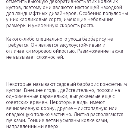
отметить высокую декоративность этих колючих
кустов, поэтому они являются настоящей находкой
для ландшафтных дизайнеров. Особенно популярны
у них карликовые сорта, имеющие небольшие
размеры и умеренную скорость роста.
Какого-либо специального ухода барбарису не
требуется. Он является засухоустойчивым и
отличается морозостойкостью. Размножение также
не вызывает сложностей.
Некоторые называют садовый барбарис конфетным
кустом. Внешне ягоды, действительно, похожи на
одноименные карамельки, выпускаемые еще с
советских времен. Некоторые виды имеют
вечнозеленую крону, другие – листопадную или
опадающую только частично. Листья располагаются
пучками. Тонкие ветви усыпаны колючками,
направленными вверх.