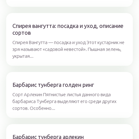
Спирея вангутта: посадка и уход, описание
сортов
Спирея Вангутта — посадка и уход Этот кустарник не
зря называют «садовой невестой». Пышная зелень,
укрытая...
Барбарис тунберга голден ринг
Сорт Арлекин Пятнистые листья данного вида
барбариса Тунберга выделяют его среди других
сортов. Особенно...
Барбарис тунберга арлекин