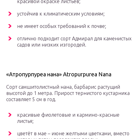
красивой окраске листьев;
устойчив к климатическим условиям;
не имеет особых требований к почве;
отлично подходит сорт Адмирал для каменистых
садов или низких изгородей.
«Атропурпуреа нана» Atropurpurea Nana
Сорт самшитолистный нана, барбарис растущий
высотой до 1 метра. Прирост тернистого кустарника
составляет 5 см в год.
красивые фиолетовые и кармино-красные
листья;
цветёт в мае – июне желтыми цветками, вместо