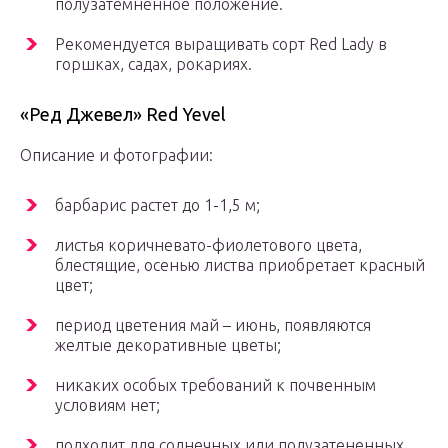
полузатемненное положение.
Рекомендуется выращивать сорт Red Lady в
горшках, садах, рокариях.
«Ред Джевел» Red Yevel
Описание и фотографии:
барбарис растет до 1-1,5 м;
листья коричневато-фиолетового цвета,
блестящие, осенью листва приобретает красный
цвет;
период цветения май – июнь, появляются
желтые декоративные цветы;
никаких особых требований к почвенным
условиям нет;
подходит для солнечных или полузатененных