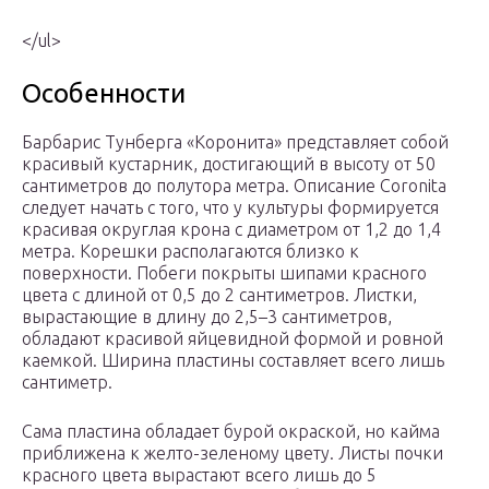
</ul>
Особенности
Барбарис Тунберга «Коронита» представляет собой
красивый кустарник, достигающий в высоту от 50
сантиметров до полутора метра. Описание Coronita
следует начать с того, что у культуры формируется
красивая округлая крона с диаметром от 1,2 до 1,4
метра. Корешки располагаются близко к
поверхности. Побеги покрыты шипами красного
цвета с длиной от 0,5 до 2 сантиметров. Листки,
вырастающие в длину до 2,5–3 сантиметров,
обладают красивой яйцевидной формой и ровной
каемкой. Ширина пластины составляет всего лишь
сантиметр.
Сама пластина обладает бурой окраской, но кайма
приближена к желто-зеленому цвету. Листы почки
красного цвета вырастают всего лишь до 5