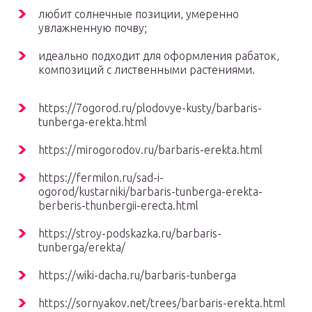
любит солнечные позиции, умеренно
увлажненную почву;
идеально подходит для оформления рабаток,
композиций с лиственными растениями.
https://7ogorod.ru/plodovye-kusty/barbaris-
tunberga-erekta.html
https://mirogorodov.ru/barbaris-erekta.html
https://fermilon.ru/sad-i-
ogorod/kustarniki/barbaris-tunberga-erekta-
berberis-thunbergii-erecta.html
https://stroy-podskazka.ru/barbaris-
tunberga/erekta/
https://wiki-dacha.ru/barbaris-tunberga
https://sornyakov.net/trees/barbaris-erekta.html