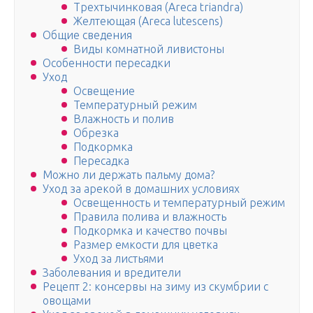
Трехтычинковая (Areca triandra)
Желтеющая (Areca lutescens)
Общие сведения
Виды комнатной ливистоны
Особенности пересадки
Уход
Освещение
Температурный режим
Влажность и полив
Обрезка
Подкормка
Пересадка
Можно ли держать пальму дома?
Уход за арекой в домашних условиях
Освещенность и температурный режим
Правила полива и влажность
Подкормка и качество почвы
Размер емкости для цветка
Уход за листьями
Заболевания и вредители
Рецепт 2: консервы на зиму из скумбрии с
овощами