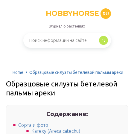
HOBBYHORSE
RU
Журнал о растениях
Home
Образцовые силуэты бетелевой пальмы ареки
Образцовые силуэты бетелевой
пальмы ареки
Содержание:
Сорта и фото
Катеху (Areca catechu)