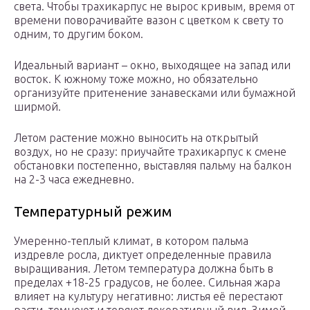
света. Чтобы трахикарпус не вырос кривым, время от
времени поворачивайте вазон с цветком к свету то
одним, то другим боком.
Идеальный вариант – окно, выходящее на запад или
восток. К южному тоже можно, но обязательно
организуйте притенение занавесками или бумажной
ширмой.
Летом растение можно выносить на открытый
воздух, но не сразу: приучайте трахикарпус к смене
обстановки постепенно, выставляя пальму на балкон
на 2-3 часа ежедневно.
Температурный режим
Умеренно-теплый климат, в котором пальма
издревле росла, диктует определенные правила
выращивания. Летом температура должна быть в
пределах +18-25 градусов, не более. Сильная жара
влияет на культуру негативно: листья её перестают