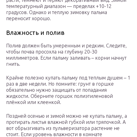
расти, темнеют и теряют декоративный вид. Зимой
температурный диапазон — пределах +10-12
градусов. Однако и теплую зимовку пальма
переносит хорошо.
Влажность и полив
Полив должен быть умеренным и редким. Следите,
чтобы почва просохла на глубину 20-30
миллиметров. Если пальму заливать – корни начнут
гнить.
Крайне полезно купать пальму под теплым душем – 1
раз в две недели. Но помните: грунт в горшке
обязательно нужно защищать от попадания
жидкости. Оберните горшок полиэтиленовой
плёнкой или клеенкой.
Поздней осенью и зимой можно не купать пальму, а
протирать листья влажной губкой или тряпочкой. А
вот обрызгивать из пульверизатора растение не
стоит. Если уровень влажности в комнате