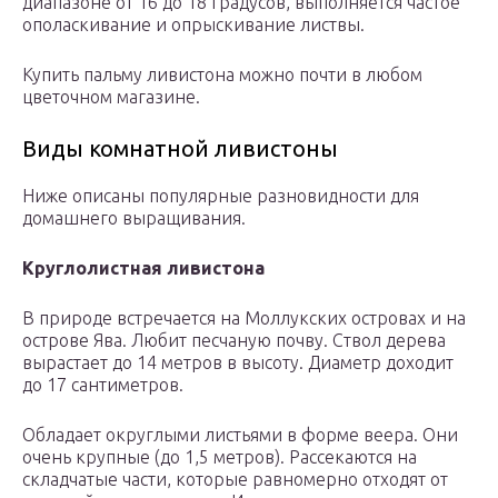
диапазоне от 16 до 18 градусов, выполняется частое
ополаскивание и опрыскивание листвы.
Купить пальму ливистона можно почти в любом
цветочном магазине.
Виды комнатной ливистоны
Ниже описаны популярные разновидности для
домашнего выращивания.
Круглолистная ливистона
В природе встречается на Моллукских островах и на
острове Ява. Любит песчаную почву. Ствол дерева
вырастает до 14 метров в высоту. Диаметр доходит
до 17 сантиметров.
Обладает округлыми листьями в форме веера. Они
очень крупные (до 1,5 метров). Рассекаются на
складчатые части, которые равномерно отходят от