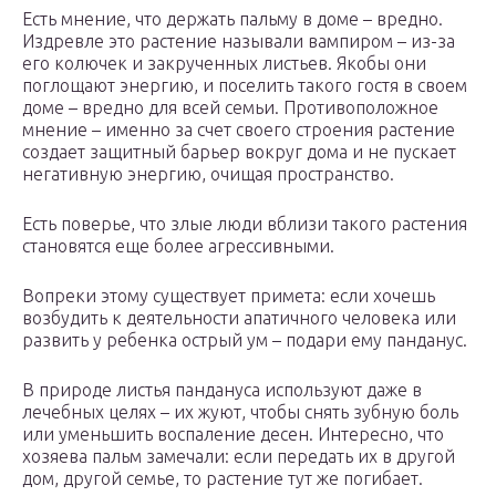
Есть мнение, что держать пальму в доме – вредно.
Издревле это растение называли вампиром – из-за
его колючек и закрученных листьев. Якобы они
поглощают энергию, и поселить такого гостя в своем
доме – вредно для всей семьи. Противоположное
мнение – именно за счет своего строения растение
создает защитный барьер вокруг дома и не пускает
негативную энергию, очищая пространство.
Есть поверье, что злые люди вблизи такого растения
становятся еще более агрессивными.
Вопреки этому существует примета: если хочешь
возбудить к деятельности апатичного человека или
развить у ребенка острый ум – подари ему панданус.
В природе листья пандануса используют даже в
лечебных целях – их жуют, чтобы снять зубную боль
или уменьшить воспаление десен. Интересно, что
хозяева пальм замечали: если передать их в другой
дом, другой семье, то растение тут же погибает.