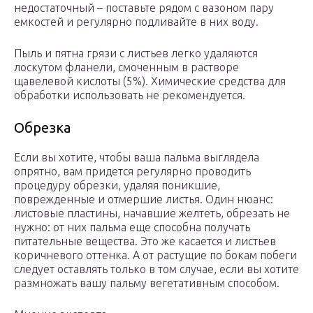
недостаточный – поставьте рядом с вазоном пару
емкостей и регулярно подливайте в них воду.
Пыль и пятна грязи с листьев легко удаляются
лоскутом фланели, смоченным в растворе
щавелевой кислоты (5%). Химические средства для
обработки использовать не рекомендуется.
Обрезка
Если вы хотите, чтобы ваша пальма выглядела
опрятно, вам придется регулярно проводить
процедуру обрезки, удаляя поникшие,
поврежденные и отмершие листья. Один нюанс:
листовые пластины, начавшие желтеть, обрезать не
нужно: от них пальма еще способна получать
питательные вещества. Это же касается и листьев
коричневого оттенка. А от растущие по бокам побеги
следует оставлять только в том случае, если вы хотите
размножать вашу пальму вегетативным способом.