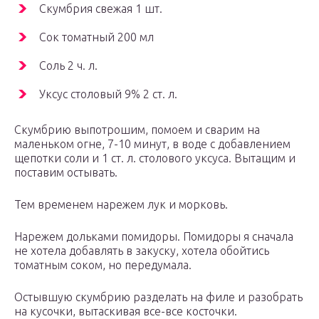
Скумбрия свежая 1 шт.
Сок томатный 200 мл
Соль 2 ч. л.
Уксус столовый 9% 2 ст. л.
Скумбрию выпотрошим, помоем и сварим на
маленьком огне, 7-10 минут, в воде с добавлением
щепотки соли и 1 ст. л. столового уксуса. Вытащим и
поставим остывать.
Тем временем нарежем лук и морковь.
Нарежем дольками помидоры. Помидоры я сначала
не хотела добавлять в закуску, хотела обойтись
томатным соком, но передумала.
Остывшую скумбрию разделать на филе и разобрать
на кусочки, вытаскивая все-все косточки.