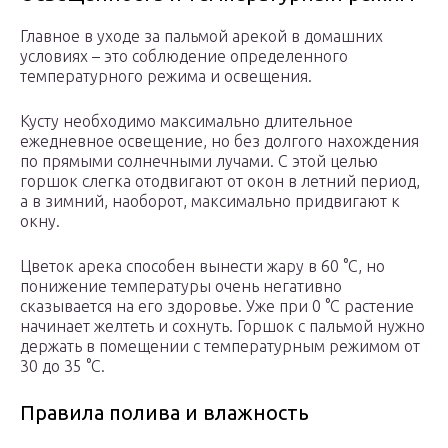
Главное в уходе за пальмой арекой в домашних
условиях – это соблюдение определенного
температурного режима и освещения.
Кусту необходимо максимально длительное
ежедневное освещение, но без долгого нахождения
по прямыми солнечными лучами. С этой целью
горшок слегка отодвигают от окон в летний период,
а в зимний, наоборот, максимально придвигают к
окну.
Цветок арека способен вынести жару в 60 °C, но
понижение температуры очень негативно
сказывается на его здоровье. Уже при 0 °C растение
начинает желтеть и сохнуть. Горшок с пальмой нужно
держать в помещении с температурным режимом от
30 до 35 °C.
Правила полива и влажность