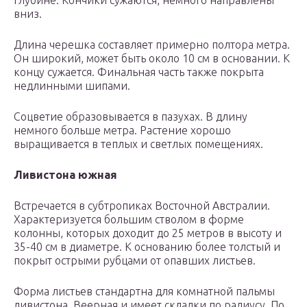
глубине. Кончики сужаются, немного направлены
вниз.
Длина черешка составляет примерно полтора метра.
Он широкий, может быть около 10 см в основании. К
концу сужается. Финальная часть также покрыта
недлинными шипами.
Соцветие образовывается в пазухах. В длину
немного больше метра. Растение хорошо
выращивается в теплых и светлых помещениях.
Ливистона южная
Встречается в субтропиках Восточной Австралии.
Характеризуется большим стволом в форме
колонны, которых доходит до 25 метров в высоту и
35-40 см в диаметре. К основанию более толстый и
покрыт острыми рубцами от опавших листьев.
Форма листьев стандартна для комнатной пальмы
ливистона. Веерная и имеет складки по радиусу. По