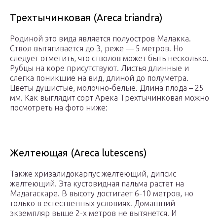
Трехтычинковая (Areca triandra)
Родиной это вида является полуостров Малакка.
Ствол вытягивается до 3, реже — 5 метров. Но
следует отметить, что стволов может быть несколько.
Рубцы на коре присутствуют. Листья длинные и
слегка поникшие на вид, длиной до полуметра.
Цветы душистые, молочно-белые. Длина плода – 25
мм. Как выглядит сорт Арека Трехтычинковая можно
посмотреть на фото ниже:
Желтеющая (Areca lutescens)
Также хризалидокарпус желтеющий, дипсис
желтеющий. Эта кустовидная пальма растет на
Мадагаскаре. В высоту достигает 6-10 метров, но
только в естественных условиях. Домашний
экземпляр выше 2-х метров не вытянется. И