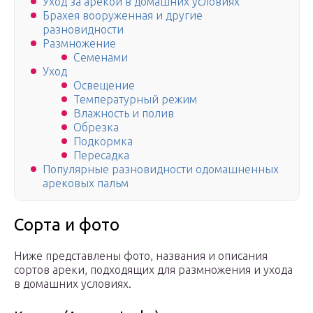
Уход за арекой в домашних условиях
Брахея вооруженная и другие
разновидности
Размножение
Семенами
Уход
Освещение
Температурный режим
Влажность и полив
Обрезка
Подкормка
Пересадка
Популярные разновидности одомашненных
арековых пальм
Сорта и фото
Ниже представлены фото, названия и описания
сортов ареки, подходящих для размножения и ухода
в домашних условиях.