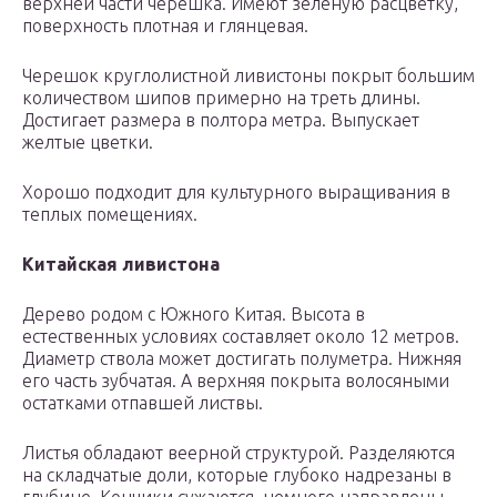
верхней части черешка. Имеют зеленую расцветку,
поверхность плотная и глянцевая.
Черешок круглолистной ливистоны покрыт большим
количеством шипов примерно на треть длины.
Достигает размера в полтора метра. Выпускает
желтые цветки.
Хорошо подходит для культурного выращивания в
теплых помещениях.
Китайская ливистона
Дерево родом с Южного Китая. Высота в
естественных условиях составляет около 12 метров.
Диаметр ствола может достигать полуметра. Нижняя
его часть зубчатая. А верхняя покрыта волосяными
остатками отпавшей листвы.
Листья обладают веерной структурой. Разделяются
на складчатые доли, которые глубоко надрезаны в