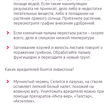
почаще водой. Если такие манипуляции
результата не приносят, дело либо в недостатке
питательных веществ, либо в попадании на
растение прямого солнца. Притените растение,
пересмотрите график внесения удобрений.
Если комнатная пальма перестала расти – скорее
всего, дело в слишком низкой температуре.
Загнивание корней и вялость листьев говорит о
поражении грибком. Обработайте пальму
фунгицидом и пересадите в новый грунт.
Каких вредителей боится ливистона?
Мучнистый червец. Селится в пазухах, на стволе
оставляет липкий белый налет, похожий на
влажную вату. Уничтожить вредителя можно при
помощи препаратов «Инта-вир», «Талстар»,
«Актеллик».