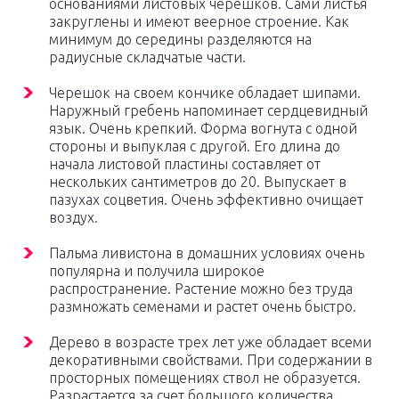
основаниями листовых черешков. Сами листья
закруглены и имеют веерное строение. Как
минимум до середины разделяются на
радиусные складчатые части.
Черешок на своем кончике обладает шипами.
Наружный гребень напоминает сердцевидный
язык. Очень крепкий. Форма вогнута с одной
стороны и выпуклая с другой. Его длина до
начала листовой пластины составляет от
нескольких сантиметров до 20. Выпускает в
пазухах соцветия. Очень эффективно очищает
воздух.
Пальма ливистона в домашних условиях очень
популярна и получила широкое
распространение. Растение можно без труда
размножать семенами и растет очень быстро.
Дерево в возрасте трех лет уже обладает всеми
декоративными свойствами. При содержании в
просторных помещениях ствол не образуется.
Разрастается за счет большого количества