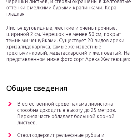
черешки листьев, и стволы окрашены в желтоватые
оттенки с мелкими бурыми крапинками. Кора
гладкая.
Листья дуговидные, жесткие и очень прочные,
шириной 2 см. Черешок не менее 50 см, покрыт
темными чешуйками. Существует 20 видов ареки
хризалидокарпуса, самые же известные –
трехтычинковый, мадагаскарский и желтоватый. На
представленном ниже фото сорт Арека Желтеющая:
Общие сведения
В естественной среде пальма ливистона
способна доходить в высоту до 25 метров.
Верхняя часть обладает большой кроной
листьев.
Ствол содержит рельефные рубцы и