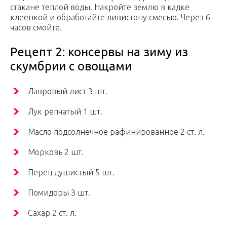
стакане теплой воды. Накройте землю в кадке
клеенкой и обработайте ливистону смесью. Через 6
часов смойте.
Рецепт 2: консервы на зиму из
скумбрии с овощами
Лавровый лист 3 шт.
Лук репчатый 1 шт.
Масло подсолнечное рафинированное 2 ст. л.
Морковь 2 шт.
Перец душистый 5 шт.
Помидоры 3 шт.
Сахар 2 ст. л.