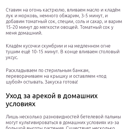
Ставим на огонь кастрюлю, вливаем масло и кладём
лук и морковь, немного обжарим, 3-5 минут, и
добавим томатный сок, специи, соль и сахар, и варим
15-20 минут до мягкости овощей. Томатный сок у
меня домашний.
Кладём кусочки скумбрии и на медленном огне
тушим ещё 10-15 минут. В конце вливаем столовый
уксус.
Раскладываем по стерильным банкам,
переворачиваем на крышку и оставляем «под
шубой» остывать. Закуска готова!
Уход за арекой в домашних
условиях
Лишь несколько разновидностей бетелевой пальмы
могут культивироваться в домашних условиях из-за
большой высоты растения. Существует несколько