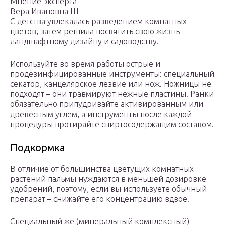
Мнение эксперта
Вера Ивановна Ш
С детства увлекалась разведением комнатных
цветов, затем решила посвятить свою жизнь
ландшафтному дизайну и садоводству.
Используйте во время работы острые и
продезинфицированные инструменты: специальный
секатор, канцелярское лезвие или нож. Ножницы не
подходят – они травмируют нежные пластины. Ранки
обязательно припудривайте активированным или
древесным углем, а инструменты после каждой
процедуры протирайте спиртосодержащим составом.
Подкормка
В отличие от большинства цветущих комнатных
растений пальмы нуждаются в меньшей дозировке
удобрений, поэтому, если вы используете обычный
препарат – снижайте его концентрацию вдвое.
Специальный же (минеральный комплексный)