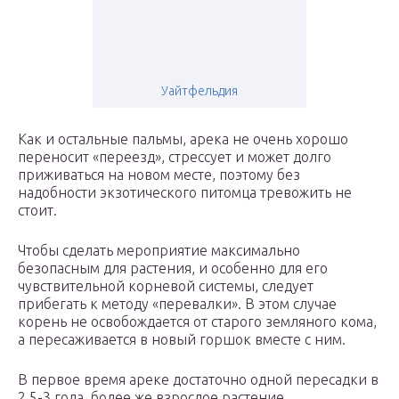
Уайтфельдия
Как и остальные пальмы, арека не очень хорошо
переносит «переезд», стрессует и может долго
приживаться на новом месте, поэтому без
надобности экзотического питомца тревожить не
стоит.
Чтобы сделать мероприятие максимально
безопасным для растения, и особенно для его
чувствительной корневой системы, следует
прибегать к методу «перевалки». В этом случае
корень не освобождается от старого земляного кома,
а пересаживается в новый горшок вместе с ним.
В первое время ареке достаточно одной пересадки в
2,5-3 года, более же взрослое растение