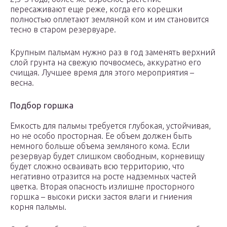
пересаживают еще реже, когда его корешки
полностью оплетают земляной ком и им становится
тесно в старом резервуаре.
Крупным пальмам нужно раз в год заменять верхний
слой грунта на свежую почвосмесь, аккуратно его
счищая. Лучшее время для этого мероприятия –
весна.
Подбор горшка
Емкость для пальмы требуется глубокая, устойчивая,
но не особо просторная. Ее объем должен быть
немного больше объема земляного кома. Если
резервуар будет слишком свободным, корневищу
будет сложно осваивать всю территорию, что
негативно отразится на росте надземных частей
цветка. Вторая опасность излишне просторного
горшка – высоки риски застоя влаги и гниения
корня пальмы.