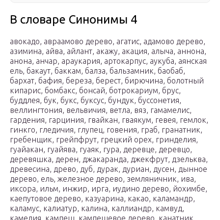
В словаре Синонимы 4
авокадо, авраамово дерево, агатис, адамово дерево,
азимина, айва, айлант, акажу, акация, алыча, аннона,
анона, анчар, араукария, артокарпус, аукуба, аянская
ель, бакаут, баккам, балза, бальзамник, баобаб,
бархат, бафия, береза, берест, бирючина, болотный
кипарис, бомбакс, бонсай, ботрокариум, брус,
буддлея, бук, букс, буксус, бундук, буссонетия,
веллингтония, вельвичия, ветла, вяз, гамамелис,
гардения, гарциния, гвайкан, гваякум, гевея, гемлок,
гинкго, гледичия, глупец, говения, граб, гранатник,
гребенщик, грейпфрут, грецкий орех, гринделия,
гуайакан, гуайява, гуаяк, гура, деревце, деревцо,
деревяшка, дерен, джакаранда, джекфрут, дзельква,
древесина, древо, дуб, дурак, дуриан, дусен, дынное
дерево, ель, железное дерево, земляничник, ива,
иксора, ильм, инжир, ирга, иудино дерево, йохимбе,
каепутовое дерево, казуарина, какао, каламандр,
каламус, калиатур, калина, каллиандр, камвуд,
камелия, кампеш, кампешевое дерево, канатник,