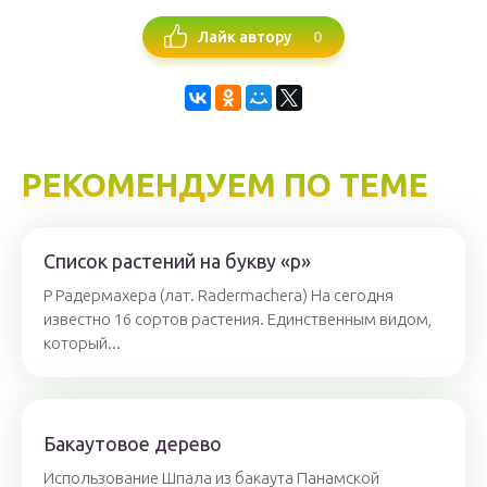
0
Лайк автору
РЕКОМЕНДУЕМ ПО ТЕМЕ
Список растений на букву «р»
Р Радермахера (лат. Radermachera) На сегодня
известно 16 сортов растения. Единственным видом,
который...
Бакаутовое дерево
Использование Шпала из бакаута Панамской