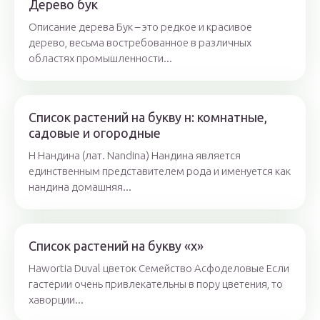
Дерево бук
Описание дерева Бук – это редкое и красивое
дерево, весьма востребованное в различных
областях промышленности...
Список растений на букву н: комнатные,
садовые и огородные
Н Нандина (лат. Nandina) Нандина является
единственным представителем рода и именуется как
нандина домашняя...
Список растений на букву «х»
Hawortia Duval цветок Семейство Асфоделовые Если
гастерии очень привлекательны в пору цветения, то
хаворции...