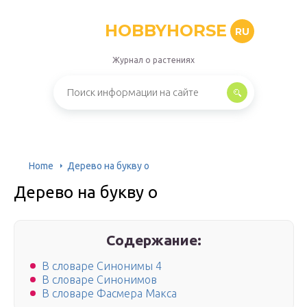
HOBBYHORSE
RU
Журнал о растениях
Home
Дерево на букву о
Дерево на букву о
Содержание:
В словаре Синонимы 4
В словаре Синонимов
В словаре Фасмера Макса