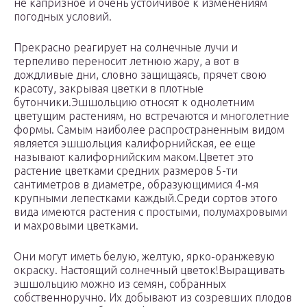
не капризное и очень устойчивое к изменениям
погодных условий.
Прекрасно реагирует на солнечные лучи и
терпеливо переносит летнюю жару, а вот в
дождливые дни, словно защищаясь, прячет свою
красоту, закрывая цветки в плотные
бутончики.Эшшольцию относят к однолетним
цветущим растениям, но встречаются и многолетние
формы. Самым наиболее распространенным видом
является эшшольция калифорнийская, ее еще
называют калифорнийским маком.Цветет это
растение цветками средних размеров 5-ти
сантиметров в диаметре, образующимися 4-мя
крупными лепестками каждый.Среди сортов этого
вида имеются растения с простыми, полумахровыми
и махровыми цветками.
Они могут иметь белую, желтую, ярко-оранжевую
окраску. Настоящий солнечный цветок!Выращивать
эшшольцию можно из семян, собранных
собственноручно. Их добывают из созревших плодов