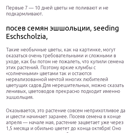
Первые 7 — 10 дней цветы не поливают и не
подкармливают.
посев семян эшшольции, seeding
Eschscholzia,
Такие необычные цветы, как на картинке, могут
оказаться очень требовательными и сложными в
уходе, как бы потом не пожалеть, что купили семена
этих растений. Поэтому яркие клумбы с
«солнечными» цветами так и остаются
нереализованной мечтой многих любителей
цветущих садов.Для нерешительных, можно сказать
ленивых, цветоводов прекрасно подходит именно
эшшольция.
Оказывается, это растение совсем неприхотливое да
и цвести начинает заранее. Посеяв семена в конце
апреля — начале мая, растение зацветает уже через
1,5 месяца и обильно цветет до конца октября! Оно