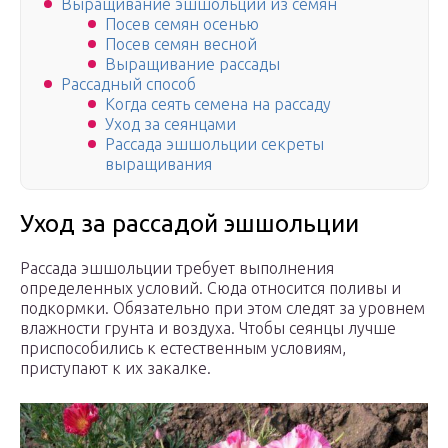
Выращивание эшшольции из семян
Посев семян осенью
Посев семян весной
Выращивание рассады
Рассадный способ
Когда сеять семена на рассаду
Уход за сеянцами
Рассада эшшольции секреты
выращивания
Уход за рассадой эшшольции
Рассада эшшольции требует выполнения
определенных условий. Сюда относится поливы и
подкормки. Обязательно при этом следят за уровнем
влажности грунта и воздуха. Чтобы сеянцы лучше
приспособились к естественным условиям,
приступают к их закалке.