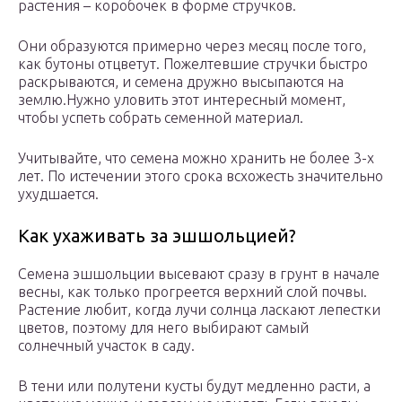
растения – коробочек в форме стручков.
Они образуются примерно через месяц после того,
как бутоны отцветут. Пожелтевшие стручки быстро
раскрываются, и семена дружно высыпаются на
землю.Нужно уловить этот интересный момент,
чтобы успеть собрать семенной материал.
Учитывайте, что семена можно хранить не более 3-х
лет. По истечении этого срока всхожесть значительно
ухудшается.
Как ухаживать за эшшольцией?
Семена эшшольции высевают сразу в грунт в начале
весны, как только прогреется верхний слой почвы.
Растение любит, когда лучи солнца ласкают лепестки
цветов, поэтому для него выбирают самый
солнечный участок в саду.
В тени или полутени кусты будут медленно расти, а