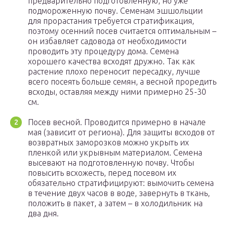
предварительно подготовленную, но уже
подмороженную почву. Семенам эшшольции
для прорастания требуется стратификация,
поэтому осенний посев считается оптимальным –
он избавляет садовода от необходимости
проводить эту процедуру дома. Семена
хорошего качества всходят дружно. Так как
растение плохо переносит пересадку, лучше
всего посеять больше семян, а весной проредить
всходы, оставляя между ними примерно 25-30
см.
Посев весной. Проводится примерно в начале
мая (зависит от региона). Для защиты всходов от
возвратных заморозков можно укрыть их
пленкой или укрывным материалом. Семена
высевают на подготовленную почву. Чтобы
повысить всхожесть, перед посевом их
обязательно стратифицируют: вымочить семена
в течение двух часов в воде, завернуть в ткань,
положить в пакет, а затем – в холодильник на
два дня.