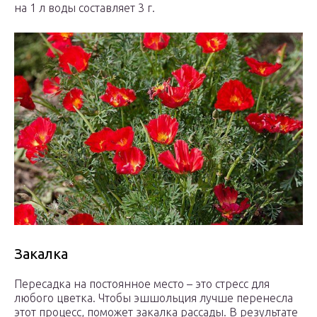
на 1 л воды составляет 3 г.
Закалка
Пересадка на постоянное место – это стресс для
любого цветка. Чтобы эшшольция лучше перенесла
этот процесс, поможет закалка рассады. В результате