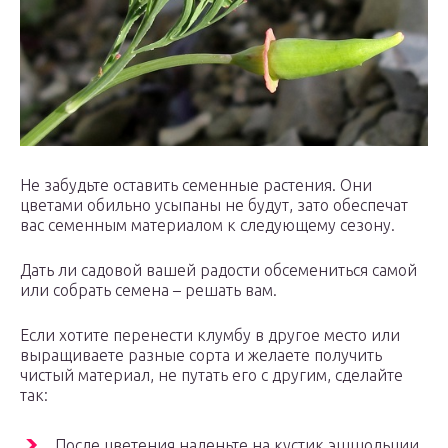
Не забудьте оставить семенные растения. Они
цветами обильно усыпаны не будут, зато обеспечат
вас семенным материалом к следующему сезону.
Дать ли садовой вашей радости обсемениться самой
или собрать семена – решать вам.
Если хотите перенести клумбу в другое место или
выращиваете разные сорта и желаете получить
чистый материал, не путать его с другим, сделайте
так:
После цветения наденьте на кустик эшшольции