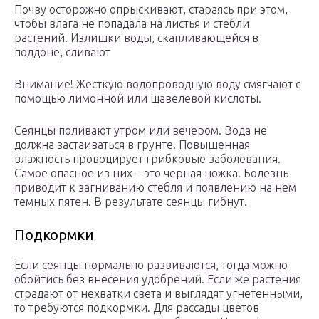
Почву осторожно опрыскивают, стараясь при этом,
чтобы влага не попадала на листья и стебли
растений. Излишки воды, скапливающейся в
поддоне, сливают
Внимание! Жесткую водопроводную воду смягчают с
помощью лимонной или щавелевой кислоты.
Сеянцы поливают утром или вечером. Вода не
должна застаиваться в грунте. Повышенная
влажность провоцирует грибковые заболевания.
Самое опасное из них – это черная ножка. Болезнь
приводит к загниванию стебля и появлению на нем
темных пятен. В результате сеянцы гибнут.
Подкормки
Если сеянцы нормально развиваются, тогда можно
обойтись без внесения удобрений. Если же растения
страдают от нехватки света и выглядят угнетенными,
то требуются подкормки. Для рассады цветов