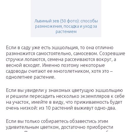
Львиный зев (50 фото): способы
размножения, посадка и уход за
растением
Если в саду уже есть эшшольция, то она отлично
размножится самостоятельно, самосевом. Созревшие
стручки лопаются, семена рассеиваются вокруг, а
весной всходят. Именно поэтому некоторые
садоводы считают ее многолетником, хотя это –
однолетнее растение.
Если вы увидели у знакомых цветущую эшшольцию
и решили пересадить несколько экземпляров к себе
на участок, имейте в виду, что приживаемость будет
очень низкой: из 10 растений выживут одно-два.
Если вы только собираетесь обзавестись этим
удивительным цветком, достаточно приобрести