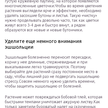
густую кружевную паутину, на которой появляются
многочисленные цветочки.Чтобы во время цветения
растения выглядели ярче и эффектнее, необходимо
удалять засохшие бутоны и листья. Такую «чистку»
нужно проделывать довольно часто, так как цветки
живут всего 3-4 дня и быстро вянут, а рядом
образуются все новые и новые бутончики.
Уделите еще немного внимания
эшшольции
Эшшольция болезненно переносит пересадки,
корни у нее длинные, стержневидные и при
выкапывании легко травмируются. Поэтому
выбирайте для растений сразу постоянное место в
саду, чтобы лишний раз не подвергать эшшольцию
стрессу.Совсем немного нужно уделить времени,
чтобы защитить эшшольцию от болезней.
Растение может повреждаться бобовой тлей, которая
быстрыми темпами уничтожает ажурную листву.Как
только заметили буроватый налет на скрученных