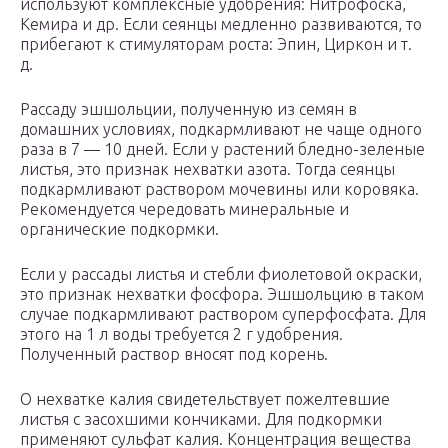
используют комплексные удобрения: Нитрофоска,
Кемира и др. Если сеянцы медленно развиваются, то
прибегают к стимуляторам роста: Эпин, Циркон и т.
д.
Рассаду эшшольции, полученную из семян в
домашних условиях, подкармливают не чаще одного
раза в 7 — 10 дней. Если у растений бледно-зеленые
листья, это признак нехватки азота. Тогда сеянцы
подкармливают раствором мочевины или коровяка.
Рекомендуется чередовать минеральные и
органические подкормки.
Если у рассады листья и стебли фиолетовой окраски,
это признак нехватки фосфора. Эшшольцию в таком
случае подкармливают раствором суперфосфата. Для
этого на 1 л воды требуется 2 г удобрения.
Полученный раствор вносят под корень.
О нехватке калия свидетельствует пожелтевшие
листья с засохшими кончиками. Для подкормки
применяют сульфат калия. Концентрация вещества