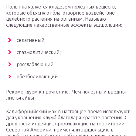
Полынка является кладезем полезных веществ,
которые объясняют благотворное воздействие
целебного растения на организм. Называют
следующие лекарственные эффекты эшшольции:
седативный;
спазмолитический;
расслабляющий;
обезболивающий.
Рекомендуем к прочтению: Чем полезны и вредны
листья айвы
Калифорнийский мак в настоящее время используют
для украшения клумб благодаря красоте растения. С
древности индейцы, проживающие на территории
Северной Америки, применяли эшшольцию в
лечебных целях. Семена добавляли в пищу, а листья