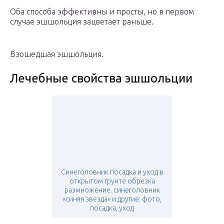
Оба способа эффективны и просты, но в первом
случае эшшольция зацветает раньше.
Взошедшая эшшольция.
Лечебные свойства эшшольции
Синеголовник посадка и уход в
открытом грунте обрезка
размножение. синеголовник
«синяя звезда» и другие: фото,
посадка, уход