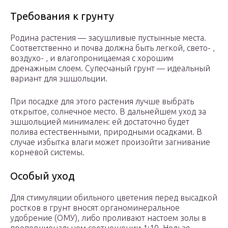
Требования к грунту
Родина растения — засушливые пустынные места.
Соответственно и почва должна быть легкой, свето- ,
воздухо- , и влагопроницаемая с хорошим
дренажным слоем. Супесчаный грунт — идеальный
вариант для эшшольции.
При посадке для этого растения лучше выбрать
открытое, солнечное место. В дальнейшем уход за
эшшольцией минимален: ей достаточно будет
полива естественными, природными осадками. В
случае избытка влаги может произойти загнивание
корневой системы.
Особый уход
Для стимуляции обильного цветения перед высадкой
ростков в грунт вносят органоминеральное
удобрение (ОМУ), либо проливают настоем золы в