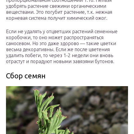
пропорциональном соотношении 1:10. Нельзя
удобрять растение свежими органическими
веществами. Это погубит растение, т.к. нежная
корневая система получит химический ожог.
Если не удалять у отцветших растений семенные
коробочки, то оно может распространяться
самосевом. Но это даже здорово — такие цветки
весьма декоративны. Если же после цветения
удалить побеги, то через 1-2 недели они вновь
отрастут и порадуют новыми завязями бутонов.
Сбор семян