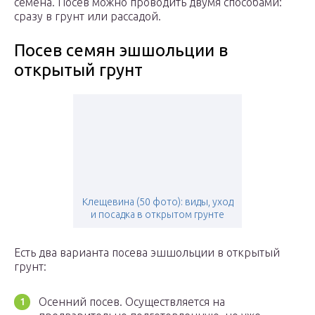
семена. Посев можно проводить двумя способами:
сразу в грунт или рассадой.
Посев семян эшшольции в
открытый грунт
Клещевина (50 фото): виды, уход
и посадка в открытом грунте
Есть два варианта посева эшшольции в открытый
грунт:
Осенний посев. Осуществляется на