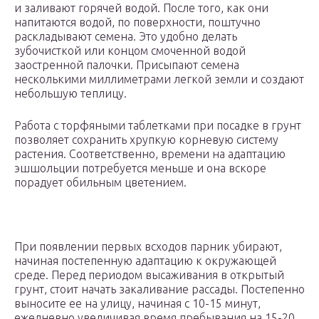
и заливают горячей водой. После того, как они
напитаются водой, по поверхности, поштучно
раскладывают семена. Это удобно делать
зубочисткой или концом смоченной водой
заостренной палочки. Присыпают семена
несколькими миллиметрами легкой земли и создают
небольшую теплицу.
Работа с торфяными таблетками при посадке в грунт
позволяет сохранить хрупкую корневую систему
растения. Соответственно, времени на адаптацию
эшшольции потребуется меньше и она вскоре
порадует обильным цветением.
При появлении первых всходов парник убирают,
начиная постепенную адаптацию к окружающей
среде. Перед периодом высаживания в открытый
грунт, стоит начать закаливание рассады. Постепенно
выносите ее на улицу, начиная с 10-15 минут,
ежедневно увеличивая время пребывания на 15-20