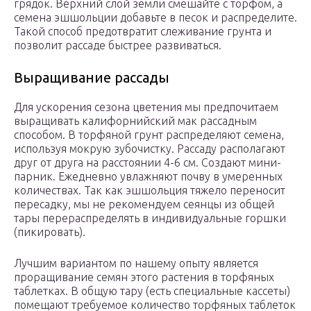
грядок. Верхний слой земли смешайте с торфом, а
семена эшшольции добавьте в песок и распределите.
Такой способ предотвратит слеживание грунта и
позволит рассаде быстрее развиваться.
Выращивание рассады
Для ускорения сезона цветения мы предпочитаем
выращивать калифорнийский мак рассадным
способом. В торфяной грунт распределяют семена,
используя мокрую зубочистку. Рассаду располагают
друг от друга на расстоянии 4-6 см. Создают мини-
парник. Ежедневно увлажняют почву в умеренных
количествах. Так как эшшольция тяжело переносит
пересадку, мы не рекомендуем сеянцы из общей
тары перераспределять в индивидуальные горшки
(пикировать).
Лучшим вариантом по нашему опыту является
проращивание семян этого растения в торфяных
таблетках. В общую тару (есть специальные кассеты)
помещают требуемое количество торфяных таблеток