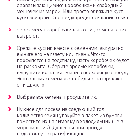
с завязывающимися коробочками свободный
мешочек из марли. Или просто обвяжите куст
куском марли. Это предупредит осыпание семян.
Через месяц коробочки высохнут, семена в них
вызреют.
Срежьте кустик вместе с семенами, аккуратно
выньте его на газету или ткань. Что-то
просыпется на подстилку, часть коробочек будет
не раскрыта. Оберите зрелые коробочки,
вылущите их на ткань или в подходящую посуду.
Эшшольция семена дает обильно, вызревают
они дружно.
Выбрав все семена, просушите их.
Нужное для посева на следующий год
количество семян упакуйте в пакет из бумаги,
поместите их на зимовку в холодильник (не в
морозильник). До весны они пройдут
подготовку – стратификацию.