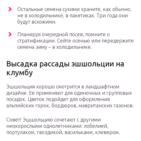
Остальные семена сухими храните, как обычно,
не в холодильнике, в пакетиках. Три года они
будут всхожими.
Планируя очередной посев, помните о
стратификации. Сейте осенью или передержите
семена зиму – в холодильнике.
Высадка рассады эшшольции на
клумбу
Эшшольция хорошо смотрится в ландшафтном
дизайне. Ее применяют для одиночных и групповых
посадок. Цветок подойдет для оформления
альпийских горок, бордюров, мавританских газонов.
Совет! Эшшольцию сочетают с другими
низкорослыми однолетниками: лобелией,
портулаком, гвоздикой, васильками, клевером.