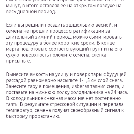
минут, в итоге оставляя ее на открытом воздухе на
весь дневной период.
Если вы решили посадить эшшольцию весной, и
семена не прошли процесс стратификации за
длительный зимний период, можно сымитировать
эту процедуру в более короткие сроки. В конце
марта подготовьте соответствующий грунт и на его
сухую поверхность положите семена, слегка
присыпьте.
Вынесите емкость на улицу и поверх тары с будущей
рассадой равномерно насыпьте 1-1,5 см слой снега.
Занесите тару в помещения, избегая таяния снега, и
поставьте на нижнюю полку холодильника на 24 часа.
В холодильнике снежная масса начнет постепенно
таять. В результате стрессовой ситуации и перепада
температур, семена получат своеобразный сигнал к
быстрому прорастанию.