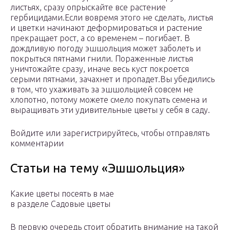
листьях, сразу опрыскайте все растение
гербицидами.Если вовремя этого не сделать, листья
и цветки начинают деформироваться и растение
прекращает рост, а со временем – погибает. В
дождливую погоду эшшольция может заболеть и
покрыться пятнами гнили. Пораженные листья
уничтожайте сразу, иначе весь куст покроется
серыми пятнами, зачахнет и пропадет.Вы убедились
в том, что ухаживать за эшшольцией совсем не
хлопотно, потому можете смело покупать семена и
выращивать эти удивительные цветы у себя в саду.
Войдите или зарегистрируйтесь, чтобы отправлять
комментарии
Статьи на тему «Эшшольция»
Какие цветы посеять в мае
в разделе Садовые цветы
В первую очередь стоит обратить внимание на такой