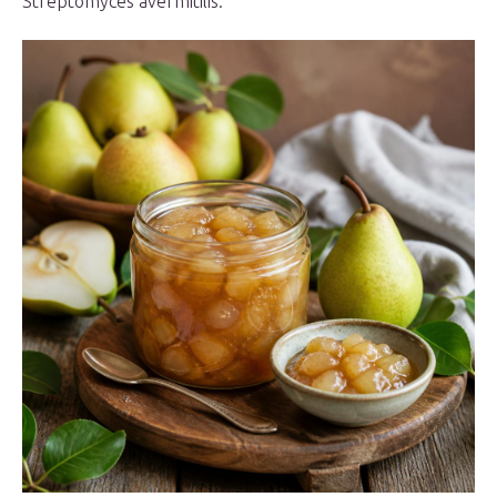
Streptomyces avermitilis.