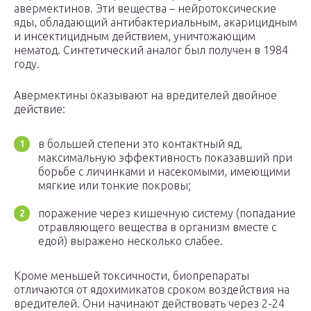
авермектинов. Эти вещества – нейротоксические
яды, обладающий антибактериальным, акарицидным
и инсектицидным действием, уничтожающим
нематод. Синтетический аналог был получен в 1984
году.
Авермектины оказывают на вредителей двойное
действие:
в большей степени это контактный яд,
максимальную эффективность показавший при
борьбе с личинками и насекомыми, имеющими
мягкие или тонкие покровы;
поражение через кишечную систему (попадание
отравляющего вещества в организм вместе с
едой) выражено несколько слабее.
Кроме меньшей токсичности, биопрепараты
отличаются от ядохимикатов сроком воздействия на
вредителей. Они начинают действовать через 2-24