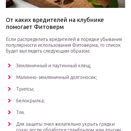
От каких вредителей на клубнике
помогает Фитоверм
Если распределить вредителей в порядке убывания
популярности использования Фитоверма, то список
будет выглядеть следующим образом:
Земляничный и паутинный клещ;
Малинно-земляничный долгоносик;
Трипсы;
Белокрылка;
Тля.
Для защиты пчел желательно укрыть грядки
сразу после обработки спанбондом или другим