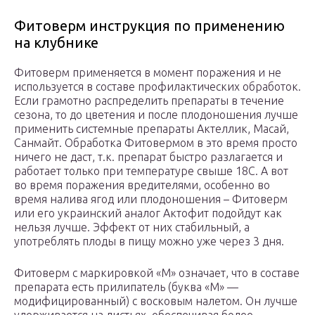
Фитоверм инструкция по применению
на клубнике
Фитоверм применяется в момент поражения и не
используется в составе профилактических обработок.
Если грамотно распределить препараты в течение
сезона, то до цветения и после плодоношения лучше
применить системные препараты Актеллик, Масай,
Санмайт. Обработка Фитовермом в это время просто
ничего не даст, т.к. препарат быстро разлагается и
работает только при температуре свыше 18С. А вот
во время поражения вредителями, особенно во
время налива ягод или плодоношения – Фитоверм
или его украинский аналог Актофит подойдут как
нельзя лучше. Эффект от них стабильный, а
употреблять плоды в пищу можно уже через 3 дня.
Фитоверм с маркировкой «М» означает, что в составе
препарата есть прилипатель (буква «М» —
модифицированный) с восковым налетом. Он лучше