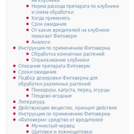
на клубнике
Норма расхода препарата по клубнике
и схема обработки
Когда применять
Срок ожидания
От каких вредителей на клубнике
помогает Фитоверм
Аналоги
Инструкция по применению Фитоверма
Обработка комнатных растений
Опрыскивание клубники
Описание препарата Фитоверм
Сроки ожидания
Подбор дозировки Фитоверма для
обработки различных растений
Помидоры, капуста, перец, огурцы
Плодово-ягодные
Литература
Действующее вещество, принцип действия
Инструкция по применению Фитоверма
«Фитоверм»: средство от вредителей
Мучнистый червец
Щитовки и ложнощитовки