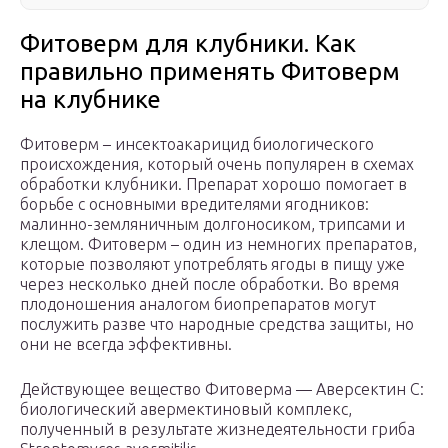
Фитоверм для клубники. Как
правильно применять Фитоверм
на клубнике
Фитоверм – инсектоакарицид биологического
происхождения, который очень популярен в схемах
обработки клубники. Препарат хорошо помогает в
борьбе с основными вредителями ягодников:
малинно-земляничным долгоносиком, трипсами и
клещом. Фитоверм – один из немногих препаратов,
которые позволяют употреблять ягоды в пищу уже
через несколько дней после обработки. Во время
плодоношения аналогом биопрепаратов могут
послужить разве что народные средства защиты, но
они не всегда эффективны.
Действующее вещество Фитоверма — Аверсектин С:
биологический авермектиновый комплекс,
полученный в результате жизнедеятельности гриба