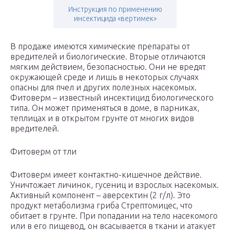
Инструкция по применению
инсектицида «вертимек»
В продаже имеются химические препараты от
вредителей и биологические. Вторые отличаются
мягким действием, безопасностью. Они не вредят
окружающей среде и лишь в некоторых случаях
опасны для пчел и других полезных насекомых.
Фитоверм – известный инсектицид биологического
типа. Он может применяться в доме, в парниках,
теплицах и в открытом грунте от многих видов
вредителей.
Фитоверм от тли
Фитоверм имеет контактно-кишечное действие.
Уничтожает личинок, гусениц и взрослых насекомых.
Активный компонент – аверсектин (2 г/л). Это
продукт метаболизма гриба Стрептомицес, что
обитает в грунте. При попадании на тело насекомого
или в его пищевод, он всасывается в ткани и атакует