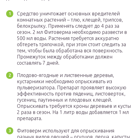
Средство уничтожает основных вредителей
комнатных растений – тлю, клещей, трипсов,
белокрылку. Применять следует до 4 раз за
сезон. 2 мл Фитоверма необходимо развести в
500 мл воды. Растения требуется аккуратно
обтереть тряпочкой, при этом стоит следить за
тем, чтобы была обработана вся поверхность.
Промежуток между обработками должен
составлять 7 дней.
Плодово-ягодные и лиственные деревья,
кустарники необходимо опрыскивать из
пульверизатора. Препарат проявляет высокую
эффективность против пядениц, листоверток,
гусениц, паутинных и плодовых клещей.
Опрыскивать требуется кроны деревьев и кусты
2 раза в сезон. На 1 литр воды добавляется 1 мл
препарата.
Фитоверм используют для опрыскивания
разных видов овощей – огурцов, перца, капусты,