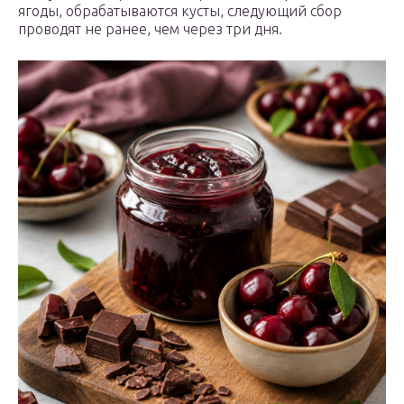
ягоды, обрабатываются кусты, следующий сбор
проводят не ранее, чем через три дня.