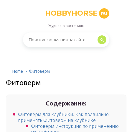
HOBBYHORSE
RU
Журнал о растениях
Home
Фитоверм
Фитоверм
Содержание:
Фитоверм для клубники. Как правильно
применять Фитоверм на клубнике
Фитоверм инструкция по применению