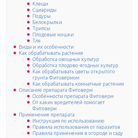
Клещи
Сциариды
Подуры
Белокрылки
Трипсы
Плодовые мошки
Тля
Виды и их особенности
Как обрабатывать растения
Обработка овощных культур
Обработка плодово-ягодных культур
Как обрабатывать цветы открытого
грунта Фитовермом
Как обрабатывать комнатные растения
Описание препарата Фитоверм
Особенности препарата Фитоверм
От каких вредителей помогает
Фитоверм
Применение препарата
Инструкция по использованию
Правила использования от паразитов
Правила применения в огороде и саду