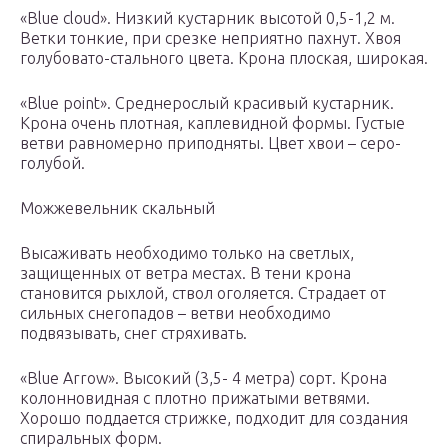
«Blue cloud». Низкий кустарник высотой 0,5-1,2 м.
Ветки тонкие, при срезке неприятно пахнут. Хвоя
голубовато-стального цвета. Крона плоская, широкая.
«Blue point». Среднерослый красивый кустарник.
Крона очень плотная, каплевидной формы. Густые
ветви равномерно приподняты. Цвет хвои – серо-
голубой.
Можжевельник скальный
Высаживать необходимо только на светлых,
защищенных от ветра местах. В тени крона
становится рыхлой, ствол оголяется. Страдает от
сильных снегопадов – ветви необходимо
подвязывать, снег стряхивать.
«Blue Arrow». Высокий (3,5- 4 метра) сорт. Крона
колонновидная с плотно прижатыми ветвями.
Хорошо поддается стрижке, подходит для создания
спиральных форм.