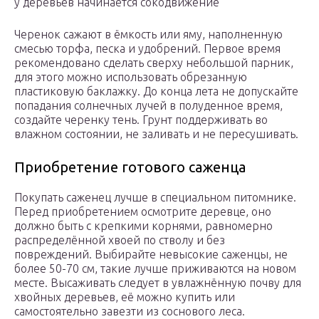
у деревьев начинается сокодвижение
Черенок сажают в ёмкость или яму, наполненную
смесью торфа, песка и удобрений. Первое время
рекомендовано сделать сверху небольшой парник,
для этого можно использовать обрезанную
пластиковую баклажку. До конца лета не допускайте
попадания солнечных лучей в полуденное время,
создайте черенку тень. Грунт поддерживать во
влажном состоянии, не заливать и не пересушивать.
Приобретение готового саженца
Покупать саженец лучше в специальном питомнике.
Перед приобретением осмотрите деревце, оно
должно быть с крепкими корнями, равномерно
распределённой хвоей по стволу и без
повреждений. Выбирайте невысокие саженцы, не
более 50-70 см, такие лучше приживаются на новом
месте. Высаживать следует в увлажнённую почву для
хвойных деревьев, её можно купить или
самостоятельно завезти из соснового леса.