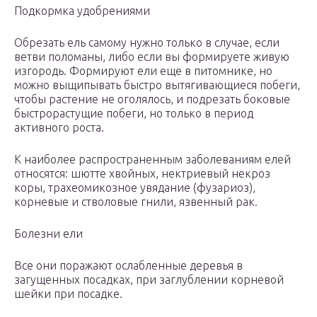
Подкормка удобрениями
Обрезать ель самому нужно только в случае, если
ветви поломаны, либо если вы формируете живую
изгородь. Формируют ели еще в питомнике, но
можно выщипывать быстро вытягивающиеся побеги,
чтобы растение не оголялось, и подрезать боковые
быстрорастущие побеги, но только в период
активного роста.
К наиболее распространенным заболеваниям елей
относятся: шютте хвойных, нектриевый некроз
коры, трахеомикозное увядание (фузариоз),
корневые и стволовые гнили, язвенный рак.
Болезни ели
Все они поражают ослабленные деревья в
загущенных посадках, при заглублении корневой
шейки при посадке.