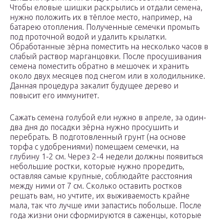
Чтобы еловые шишки раскрылись и отдали семена,
нужно положить их в тёплое место, например, на
батарею отопления. Полученные семечки промыть
под проточной водой и удалить крылатки.
Обработанные зёрна поместить на несколько часов в
слабый раствор марганцовки. После просушивания
семена поместить обратно в мешочек и хранить
около двух месяцев под снегом или в холодильнике.
Данная процедура закалит будущее дерево и
повысит его иммунитет.
Сажать семена голубой ели нужно в апреле, за один-
два дня до посадки зёрна нужно просушить и
перебрать. В подготовленный грунт (на основе
торфа с удобрениями) помещаем семечки, на
глубину 1-2 см. Через 2-4 недели должны появиться
небольшие ростки, которые нужно проредить,
оставляя самые крупные, соблюдайте расстояния
между ними от 7 см. Сколько оставить ростков
решать вам, но учтите, их выживаемость крайне
мала, так что лучше ими запастись побольше. После
года жизни они сформируются в саженцы, которые