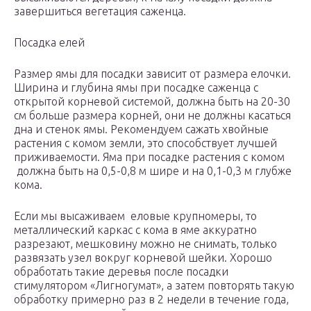
завершиться вегетация саженца.
Посадка елей
Размер ямы для посадки зависит от размера елочки.
Ширина и глубина ямы при посадке саженца с
открытой корневой системой, должна быть на 20-30
см больше размера корней, они не должны касаться
дна и стенок ямы. Рекомендуем сажать хвойные
растения с комом земли, это способствует лучшей
приживаемости. Яма при посадке растения с комом
должна быть на 0,5-0,8 м шире и на 0,1-0,3 м глубже
кома.
Если мы высаживаем еловые крупномеры, то
металлический каркас с кома в яме аккуратно
разрезают, мешковину можно не снимать, только
развязать узел вокруг корневой шейки. Хорошо
обработать такие деревья после посадки
стимулятором «Лигногумат», а затем повторять такую
обработку примерно раз в 2 недели в течение года,