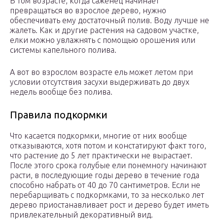
В том возрасте, когда саженец начинает
превращаться во взрослое дерево, нужно
обеспечивать ему достаточный полив. Воду лучше не
жалеть. Как и другие растения на садовом участке,
елки можно увлажнять с помощью орошения или
системы капельного полива.
А вот во взрослом возрасте ель может летом при
условии отсутствия засухи выдерживать до двух
недель вообще без полива.
Правила подкормки
Что касается подкормки, многие от них вообще
отказываются, хотя потом и констатируют факт того,
что растение до 5 лет практически не вырастает.
После этого срока голубые ели понемногу начинают
расти, в последующие годы дерево в течение года
способно набрать от 40 до 70 сантиметров. Если не
перебарщивать с подкормками, то за несколько лет
дерево приостанавливает рост и дерево будет иметь
привлекательный декоративный вид.