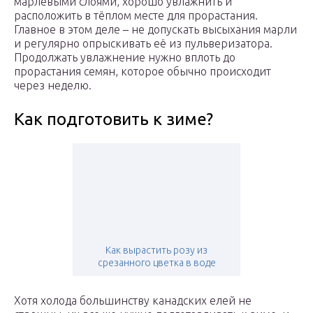
марлевыми слоями, хорошо увлажнить и
расположить в тёплом месте для прорастания.
Главное в этом деле – не допускать высыхания марли
и регулярно опрыскивать её из пульверизатора.
Продолжать увлажнение нужно вплоть до
прорастания семян, которое обычно происходит
через неделю.
Как подготовить к зиме?
Как вырастить розу из
срезанного цветка в воде
Хотя холода большинству канадских елей не