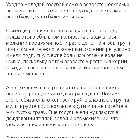
Уход за молодой голубой елью в возрасте несколько
лет и меньше не отличается от ухода за всходами, а
вот в будущем он будет меняться.
Саженцы разных сортов в возрасте одного году
нуждаются в обильном поливе. Так, воду вносят
мелкими порциями по 5-7 раз в день, но чтобы грунт
при этом не пересох, а корешки растения регулярно
имели подпитку. А вот в большом объеме вода не
нужна, поскольку в этом возрасте у растения корни
находятся почти на поверхности, и излишки воды
лишь помешают.
А вот деревья в возрасте от года и старше нужно
поливать реже, не чаще двух раз в день. Помимо
этого, обязательно контролируйте влажность грунта,
мульчируйте приствольные круги или же посейте в
них густую траву. Еще голубые ели нуждаются в
дождевании теплой водой и опрыскивании, что
увлажняет их и вымывает с них пыль.