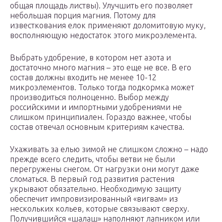
общая площадь листвы). Улучшить его позволяет
небольшая порция магния. Потому для
известкования елок применяют доломитовую муку,
восполняющую недостаток этого микроэлемента.
Выбрать удобрение, в котором нет азота и
достаточно много магния – это еще не все. В его
состав должны входить не менее 10-12
микроэлементов. Только тогда подкормка может
производиться полноценно. Выбор между
российскими и импортными удобрениями не
слишком принципиален. Гораздо важнее, чтобы
состав отвечал основным критериям качества.
Ухаживать за елью зимой не слишком сложно – надо
прежде всего следить, чтобы ветви не были
перегружены снегом. От нагрузки они могут даже
сломаться. В первый год развития растения
укрывают обязательно. Необходимую защиту
обеспечит импровизированный «вигвам» из
нескольких кольев, которые связывают сверху.
Получившийся «шалаш» наполняют лапником или