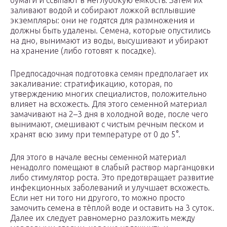
бумаги и ссыпают в неглубокую ёмкость. Затем их
заливают водой и собирают ложкой всплывшие
экземпляры: они не годятся для размножения и
должны быть удалены. Семена, которые опустились
на дно, вынимают из воды, высушивают и убирают
на хранение (либо готовят к посадке).
Предпосадочная подготовка семян предполагает их
закаливание: стратификацию, которая, по
утверждению многих специалистов, положительно
влияет на всхожесть. Для этого семенной материал
замачивают на 2–3 дня в холодной воде, после чего
вынимают, смешивают с чистым речным песком и
хранят всю зиму при температуре от 0 до 5°.
Для этого в начале весны семенной материал
ненадолго помещают в слабый раствор марганцовки
либо стимулятор роста. Это предотвращает развитие
инфекционных заболеваний и улучшает всхожесть.
Если нет ни того ни другого, то можно просто
замочить семена в тёплой воде и оставить на 3 суток.
Далее их следует равномерно разложить между