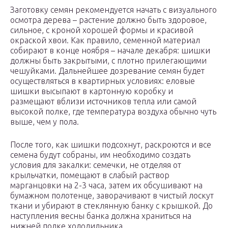
Заготовку семян рекомендуется начать с визуального
осмотра дерева – растение должно быть здоровое,
сильное, с кроной хорошей формы и красивой
окраской хвои. Как правило, семенной материал
собирают в конце ноября – начале декабря: шишки
должны быть закрытыми, с плотно прилегающими
чешуйками. Дальнейшее дозревание семян будет
осуществляться в квартирных условиях: еловые
шишки высыпают в картонную коробку и
размещают вблизи источников тепла или самой
высокой полке, где температура воздуха обычно чуть
выше, чем у пола.
После того, как шишки подсохнут, раскроются и все
семена будут собраны, им необходимо создать
условия для закалки: семечки, не отделяя от
крыльчатки, помещают в слабый раствор
марганцовки на 2-3 часа, затем их обсушивают на
бумажном полотенце, заворачивают в чистый лоскут
ткани и убирают в стеклянную банку с крышкой. До
наступления весны банка должна храниться на
нижней полке холодильника.