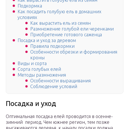
Как вырастить голубую ель из семян
Подкормка
Как посадить голубую ель в домашних
условиях
Как вырастить ель из семян
Размножение голубой ели черенками
Приобретение готового саженца
Посадка и уход за деревом
Правила подкормки
Особенности обрезки и формирования
кроны
Виды и сорта
Сорта голубых елей
Методы размножения
Особенности выращивания
Соблюдение условий
Посадка и уход
Оптимальная посадка елей проводится в осенне-
зимний период. Чем южнее регион, тем позже
высаживаются деревья, к началу посадки должна