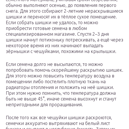
обычно выполняют осенью, до появления первого
снега. Для этого собирают 2-летние нераскрывшиеся
шишки и переносят их в тёплое сухое помещение.
Если собрать шишки не удалось, то можно
приобрести готовые семена в любом
специализированном магазине. Спустя 2–3 дня
шишки начнут потихоньку потрескивать, а ещё через
некоторое время из них начинают выпадать
зёрнышки с чешуйками, похожими на крылышки.
Если семена долго не высыпаются, то можно
попробовать помочь скорейшему раскрытию шишек.
Для этого можно повысить температуру воздуха в
помещении либо постелить плотную ткань на
радиаторы отопления и положить на неё шишки.
При этом нужно помнить, что температура должна
быть не выше 45°, иначе семена высохнут и станут
непригодными для проращивания.
После того как все чешуйки шишки раскроются,
семечки аккуратно вытряхивают на белый лист