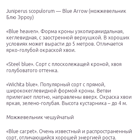
Juniperus scopulorum — Blue Arrow (можжевельник
Блю Эрроу)
«Blue heaven». Форма кроны узкопирамидальная,
кеглевидная, с заостренной верхушкой. В хороших
условиях может вырасти до 5 метров. Отличается
ярко-голубой окраской хвои.
«Steel blue». Сорт с плосколежащей кроной, хвоя
голубоватого оттенка.
«Wichita blue». Популярный сорт с прямой,
ширококеглевидной формой кроны. Ветви
прилегают плотно, направлены вверх. Окраска хвои
яркая, зелено-голубая. Высота кустарника – до 4 м.
Можжевельник чешуйчатый
«Blue carpet». Очень известный и распространенный
сорт, отличающийся хорошей энергией роста.