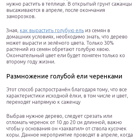
нужно растить в теплице. В открытый грунт сажанцы
высаживаются в апреле, после окончания
заморозков.
Зная,
как вырастить голубую ель
из семян в
домашних условиях, необходимо знать, что дерево
может вырасти и зелёного цвета. Только 30%
растений из семян обретают голубую хвою.
Окончательный цвет ели будет понятен только ко
второму году жизни.
Размножение голубой ели черенками
Этот способ распространён благодаря тому, что все
характеристики исходной ёлки, в том числе и цвет,
переходят напрямую к саженцу
Выбрав нужное дерево, следует срезать или
отломать черенок от 10 до 20 см длинной, важно
чтобы у основания он «захватил» от ствола кусочек
коры. Данное мероприятие проводят в апреле, когда