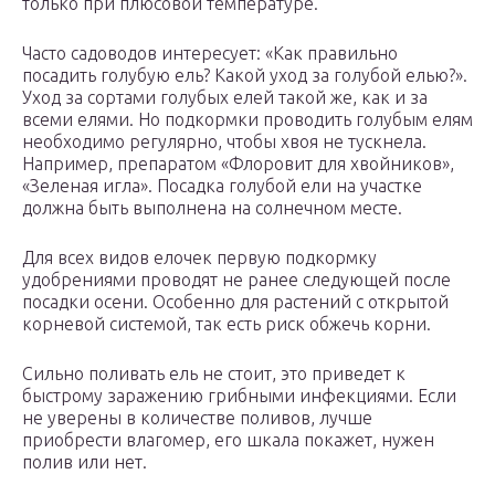
только при плюсовой температуре.
Часто садоводов интересует: «Как правильно
посадить голубую ель? Какой уход за голубой елью?».
Уход за сортами голубых елей такой же, как и за
всеми елями. Но подкормки проводить голубым елям
необходимо регулярно, чтобы хвоя не тускнела.
Например, препаратом «Флоровит для хвойников»,
«Зеленая игла». Посадка голубой ели на участке
должна быть выполнена на солнечном месте.
Для всех видов елочек первую подкормку
удобрениями проводят не ранее следующей после
посадки осени. Особенно для растений с открытой
корневой системой, так есть риск обжечь корни.
Сильно поливать ель не стоит, это приведет к
быстрому заражению грибными инфекциями. Если
не уверены в количестве поливов, лучше
приобрести влагомер, его шкала покажет, нужен
полив или нет.