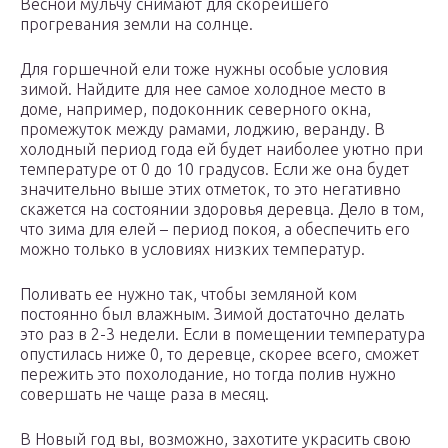
Весной мульчу снимают для скорейшего
прогревания земли на солнце.
Для горшечной ели тоже нужны особые условия
зимой. Найдите для нее самое холодное место в
доме, например, подоконник северного окна,
промежуток между рамами, лоджию, веранду. В
холодный период года ей будет наиболее уютно при
температуре от 0 до 10 градусов. Если же она будет
значительно выше этих отметок, то это негативно
скажется на состоянии здоровья деревца. Дело в том,
что зима для елей – период покоя, а обеспечить его
можно только в условиях низких температур.
Поливать ее нужно так, чтобы земляной ком
постоянно был влажным. Зимой достаточно делать
это раз в 2-3 недели. Если в помещении температура
опустилась ниже 0, то деревце, скорее всего, сможет
пережить это похолодание, но тогда полив нужно
совершать не чаще раза в месяц.
В Новый год вы, возможно, захотите украсить свою