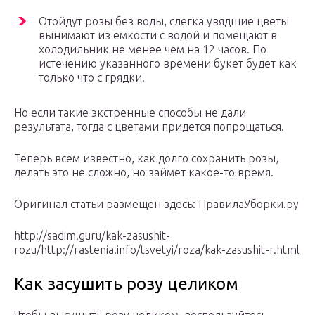
Отойдут розы без воды, слегка увядшие цветы
вынимают из емкости с водой и помещают в
холодильник не менее чем на 12 часов. По
истечению указанного времени букет будет как
только что с грядки.
Но если такие экстренные способы не дали
результата, тогда с цветами придется попрощаться.
Теперь всем известно, как долго сохранить розы,
делать это не сложно, но займет какое-то время.
Оригинал статьи размещен здесь: ПравилаУборки.ру
http://sadim.guru/kak-zasushit-
rozu/http://rastenia.info/tsvetyi/roza/kak-zasushit-r.html
Как засушить розу целиком