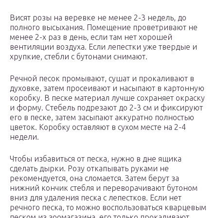
Висят розы на веревке не менее 2-3 недель, до
полного высыхания. Помещение проветривают не
менее 2-х раз в день, если там нет хорошей
вентиляции воздуха. Если лепестки уже твердые и
хрупкие, стебли с бутонами снимают.
Речной песок промывают, сушат и прокаливают в
духовке, затем просеивают и насыпают в картонную
коробку. В песке материал лучше сохраняет окраску
и форму. Стебель подрезают до 2-3 см и фиксируют
его в песке, затем засыпают аккуратно полностью
цветок. Коробку оставляют в сухом месте на 2-4
недели.
Чтобы избавиться от песка, нужно в дне ящика
сделать дырки. Розу откапывать руками не
рекомендуется, она сломается. Затем берут за
нижний кончик стебля и переворачивают бутоном
вниз для удаления песка с лепестков. Если нет
речного песка, то можно воспользоваться кварцевым
песком из зоомагазина, его только прокаливают.