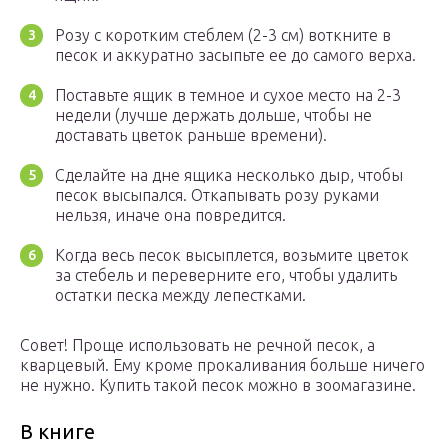
Розу с коротким стеблем (2-3 см) воткните в
песок и аккуратно засыпьте ее до самого верха.
Поставьте ящик в темное и сухое место на 2-3
недели (лучше держать дольше, чтобы не
доставать цветок раньше времени).
Сделайте на дне ящика несколько дыр, чтобы
песок высыпался. Откапывать розу руками
нельзя, иначе она повредится.
Когда весь песок высыплется, возьмите цветок
за стебель и переверните его, чтобы удалить
остатки песка между лепестками.
Совет! Проще использовать не речной песок, а
кварцевый. Ему кроме прокаливания больше ничего
не нужно. Купить такой песок можно в зоомагазине.
В книге