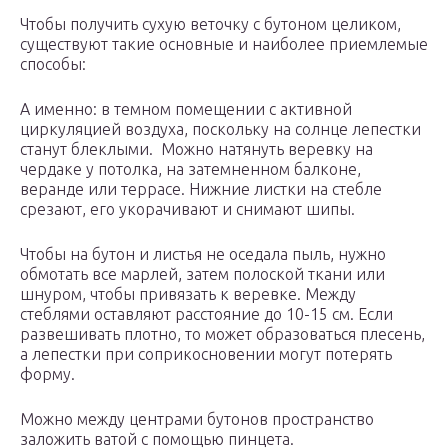
Чтобы получить сухую веточку с бутоном целиком,
существуют такие основные и наиболее приемлемые
способы:
А именно: в темном помещении с активной
циркуляцией воздуха, поскольку на солнце лепестки
станут блеклыми. Можно натянуть веревку на
чердаке у потолка, на затемненном балконе,
веранде или террасе. Нижние листки на стебле
срезают, его укорачивают и снимают шипы.
Чтобы на бутон и листья не оседала пыль, нужно
обмотать все марлей, затем полоской ткани или
шнуром, чтобы привязать к веревке. Между
стеблями оставляют расстояние до 10-15 см. Если
развешивать плотно, то может образоваться плесень,
а лепестки при соприкосновении могут потерять
форму.
Можно между центрами бутонов пространство
заложить ватой с помощью пинцета.