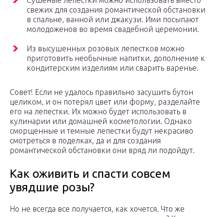
Сушеные лепестки можно использовать вместо
свежих для создания романтической обстановки
в спальне, ванной или джакузи. Ими посыпают
молодоженов во время свадебной церемонии.
Из высушенных розовых лепестков можно
приготовить необычные напитки, дополнение к
кондитерским изделиям или сварить варенье.
Совет! Если не удалось правильно засушить бутон
целиком, и он потерял цвет или форму, разделайте
его на лепестки. Их можно будет использовать в
кулинарии или домашней косметологии. Однако
сморщенные и темные лепестки будут некрасиво
смотреться в поделках, да и для создания
романтической обстановки они вряд ли подойдут.
Как оживить и спасти совсем
увядшие розы?
Но не всегда все получается, как хочется. Что же