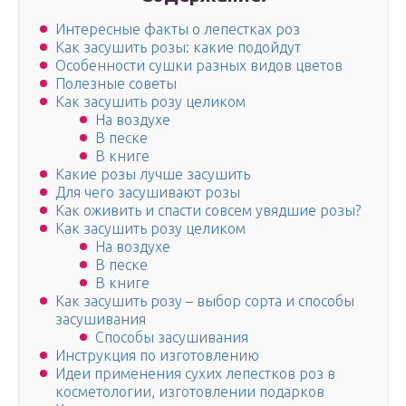
Интересные факты о лепестках роз
Как засушить розы: какие подойдут
Особенности сушки разных видов цветов
Полезные советы
Как засушить розу целиком
На воздухе
В песке
В книге
Какие розы лучше засушить
Для чего засушивают розы
Как оживить и спасти совсем увядшие розы?
Как засушить розу целиком
На воздухе
В песке
В книге
Как засушить розу – выбор сорта и способы
засушивания
Способы засушивания
Инструкция по изготовлению
Идеи применения сухих лепестков роз в
косметологии, изготовлении подарков