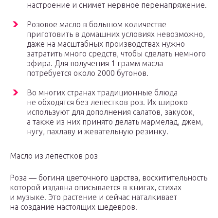
настроение и снимет нервное перенапряжение.
Розовое масло в большом количестве
приготовить в домашних условиях невозможно,
даже на масштабных производствах нужно
затратить много средств, чтобы сделать немного
эфира. Для получения 1 грамм масла
потребуется около 2000 бутонов.
Во многих странах традиционные блюда
не обходятся без лепестков роз. Их широко
используют для дополнения салатов, закусок,
а также из них принято делать мармелад, джем,
нугу, пахлаву и жевательную резинку.
Масло из лепестков роз
Роза — богиня цветочного царства, восхитительность
которой издавна описывается в книгах, стихах
и музыке. Это растение и сейчас наталкивает
на создание настоящих шедевров.