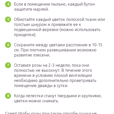
Если в помещении пыльно, каждый бутон
защитите марлей.
Обмотайте каждый цветок полоской ткани или
толстым шнуром и привяжите ее к
подвешенной веревке (можно использовать
прищепки).
Сохраните между цветами расстояние в 10-15
см. При плотном развешивании возможно
развитие плесени.
Оставьте розы на 2-3 недели, пока они
полностью не высохнут. В течение этого
времени в условиях плохой вентиляции
необходимо дополнительно проветривать
помещение дважды в сутки.
Когда лепестки станут твердыми и хрупкими,
цветки можно снимать.
Совет! Чтобы розы при таком способе сушки не