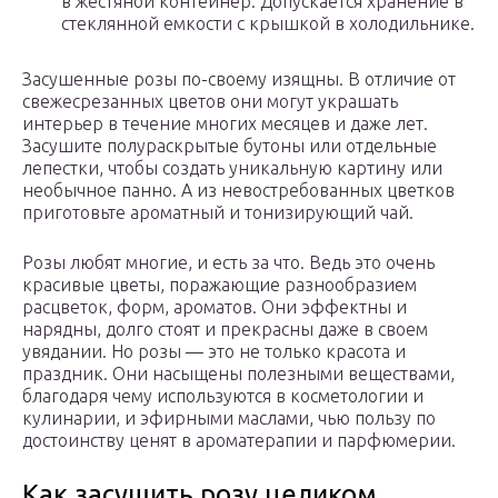
в жестяной контейнер. Допускается хранение в
стеклянной емкости с крышкой в холодильнике.
Засушенные розы по-своему изящны. В отличие от
свежесрезанных цветов они могут украшать
интерьер в течение многих месяцев и даже лет.
Засушите полураскрытые бутоны или отдельные
лепестки, чтобы создать уникальную картину или
необычное панно. А из невостребованных цветков
приготовьте ароматный и тонизирующий чай.
Розы любят многие, и есть за что. Ведь это очень
красивые цветы, поражающие разнообразием
расцветок, форм, ароматов. Они эффектны и
нарядны, долго стоят и прекрасны даже в своем
увядании. Но розы — это не только красота и
праздник. Они насыщены полезными веществами,
благодаря чему используются в косметологии и
кулинарии, и эфирными маслами, чью пользу по
достоинству ценят в ароматерапии и парфюмерии.
Как засушить розу целиком