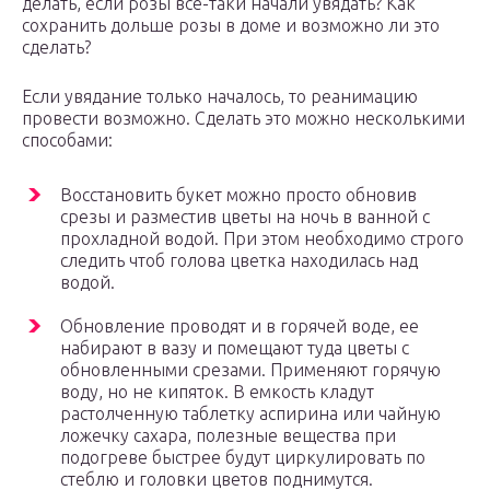
делать, если розы все-таки начали увядать? Как
сохранить дольше розы в доме и возможно ли это
сделать?
Если увядание только началось, то реанимацию
провести возможно. Сделать это можно несколькими
способами:
Восстановить букет можно просто обновив
срезы и разместив цветы на ночь в ванной с
прохладной водой. При этом необходимо строго
следить чтоб голова цветка находилась над
водой.
Обновление проводят и в горячей воде, ее
набирают в вазу и помещают туда цветы с
обновленными срезами. Применяют горячую
воду, но не кипяток. В емкость кладут
растолченную таблетку аспирина или чайную
ложечку сахара, полезные вещества при
подогреве быстрее будут циркулировать по
стеблю и головки цветов поднимутся.