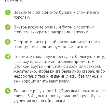
прежним.
Возьмите лист офисной бумаги и сложите его
пополам.
Внутрь вложите розовый бутон с коротким
стеблем, аккуратно расправив лепестки.
Оберните лист с розой рисовыми салфетками, а
в конце – еще одним бумажным листом.
Положите «поклажу» в толстую и большую книгу,
а сверху придавите ее тяжелым предметом
(стопкой других книг, пачкой соли или сахара).
Желательно, чтобы книга была либо старая, либо
недорогая. У таких изданий листы без глянца, и
они хорошо впитывают влагу.
Достаньте розу через 1-1,5 месяца и положите ее
еще на 3-4 дня в коробку с манной крупой для
удаления оставшейся влаги.