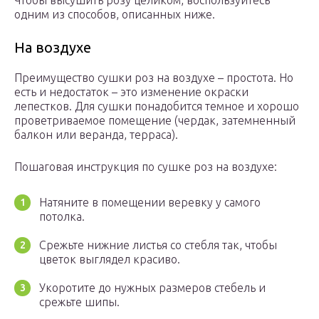
Чтобы высушить розу целиком, воспользуйтесь
одним из способов, описанных ниже.
На воздухе
Преимущество сушки роз на воздухе – простота. Но
есть и недостаток – это изменение окраски
лепестков. Для сушки понадобится темное и хорошо
проветриваемое помещение (чердак, затемненный
балкон или веранда, терраса).
Пошаговая инструкция по сушке роз на воздухе:
Натяните в помещении веревку у самого
потолка.
Срежьте нижние листья со стебля так, чтобы
цветок выглядел красиво.
Укоротите до нужных размеров стебель и
срежьте шипы.