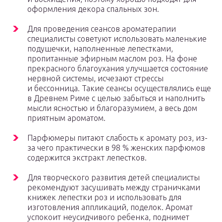
оформления декора спальных зон.
Для проведения сеансов ароматерапии
специалисты советуют использовать маленькие
подушечки, наполненные лепестками,
пропитанные эфирным маслом роз. На фоне
прекрасного благоухания улучшается состояние
нервной системы, исчезают стрессы
и бессонница. Такие сеансы осуществлялись еще
в Древнем Риме с целью забыться и наполнить
мысли ясностью и благоразумием, а весь дом
приятным ароматом.
Парфюмеры питают слабость к аромату роз, из-
за чего практически в 98 % женских парфюмов
содержится экстракт лепестков.
Для творческого развития детей специалисты
рекомендуют засушивать между страничками
книжек лепестки роз и использовать для
изготовления аппликаций, поделок. Аромат
успокоит неусидчивого ребенка, поднимет