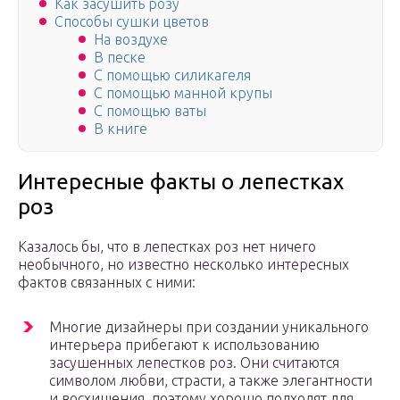
Как засушить розу
Способы сушки цветов
На воздухе
В песке
С помощью силикагеля
С помощью манной крупы
С помощью ваты
В книге
Интересные факты о лепестках
роз
Казалось бы, что в лепестках роз нет ничего
необычного, но известно несколько интересных
фактов связанных с ними:
Многие дизайнеры при создании уникального
интерьера прибегают к использованию
засушенных лепестков роз. Они считаются
символом любви, страсти, а также элегантности
и восхищения, поэтому хорошо подходят для