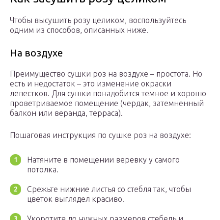
Чтобы высушить розу целиком, воспользуйтесь
одним из способов, описанных ниже.
На воздухе
Преимущество сушки роз на воздухе – простота. Но
есть и недостаток – это изменение окраски
лепестков. Для сушки понадобится темное и хорошо
проветриваемое помещение (чердак, затемненный
балкон или веранда, терраса).
Пошаговая инструкция по сушке роз на воздухе:
Натяните в помещении веревку у самого
потолка.
Срежьте нижние листья со стебля так, чтобы
цветок выглядел красиво.
Укоротите до нужных размеров стебель и