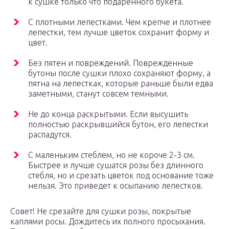
к сушке только что подаренного букета.
С плотными лепестками. Чем крепче и плотнее
лепестки, тем лучше цветок сохранит форму и
цвет.
Без пятен и повреждений. Поврежденные
бутоны после сушки плохо сохраняют форму, а
пятна на лепестках, которые раньше были едва
заметными, станут совсем темными.
Не до конца раскрытыми. Если высушить
полностью раскрывшийся бутон, его лепестки
распадутся.
С маленьким стеблем, но не короче 2-3 см.
Быстрее и лучше сушатся розы без длинного
стебля, но и срезать цветок под основание тоже
нельзя. Это приведет к осыпанию лепестков.
Совет! Не срезайте для сушки розы, покрытые
каплями росы. Дождитесь их полного просыхания.