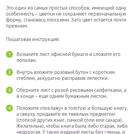
Это один из самых простых способов, имеющий одну
особенность – цветки не сохраняют первоначальную
форму, становясь плоскими. Зато цвет остается почти
прежним.
Пошаговая инструкция:
Возьмите лист офисной бумаги и сложите его
пополам.
Внутрь вложите розовый бутон с коротким
стеблем, аккуратно расправив лепестки.
Оберните лист с розой рисовыми салфетками, а
в конце – еще одним бумажным листом.
Положите «поклажу» в толстую и большую книгу,
а сверху придавите ее тяжелым предметом
(стопкой других книг, пачкой соли или сахара).
Желательно, чтобы книга была либо старая, либо
недорогая. У таких изданий листы без глянца, и