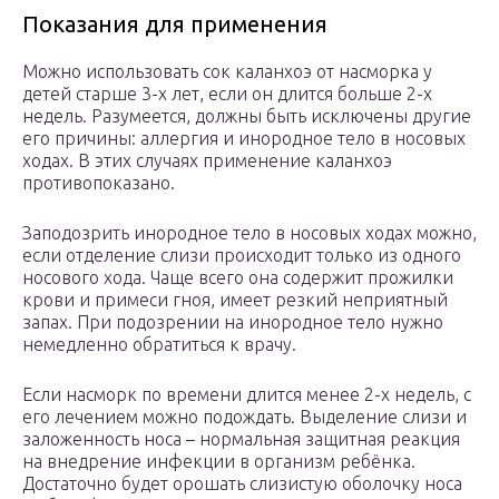
Показания для применения
Можно использовать сок каланхоэ от насморка у
детей старше 3-х лет, если он длится больше 2-х
недель. Разумеется, должны быть исключены другие
его причины: аллергия и инородное тело в носовых
ходах. В этих случаях применение каланхоэ
противопоказано.
Заподозрить инородное тело в носовых ходах можно,
если отделение слизи происходит только из одного
носового хода. Чаще всего она содержит прожилки
крови и примеси гноя, имеет резкий неприятный
запах. При подозрении на инородное тело нужно
немедленно обратиться к врачу.
Если насморк по времени длится менее 2-х недель, с
его лечением можно подождать. Выделение слизи и
заложенность носа – нормальная защитная реакция
на внедрение инфекции в организм ребёнка.
Достаточно будет орошать слизистую оболочку носа