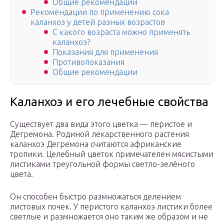
Общие рекомендации
Рекомендации по применению сока
каланхоэ у детей разных возрастов
С какого возраста можно применять
каланхоэ?
Показания для применения
Противопоказания
Общие рекомендации
Каланхоэ и его лечебные свойства
Существует два вида этого цветка — перистое и
Дегремона. Родиной лекарственного растения
каланхоэ Дегремона считаются африканские
тропики. Целебный цветок примечателен мясистыми
листиками треугольной формы светло-зелёного
цвета.
Он способен быстро размножаться делением
листовых почек. У перистого каланхоэ листики более
светлые и размножается оно таким же образом и не