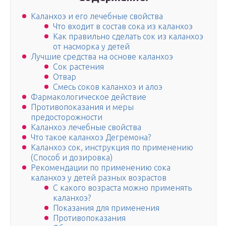
Каланхоэ и его лечебные свойства
Что входит в состав сока из каланхоэ
Как правильно сделать сок из каланхоэ
от насморка у детей
Лучшие средства на основе каланхоэ
Сок растения
Отвар
Смесь соков каланхоэ и алоэ
Фармакологическое действие
Противопоказания и меры
предосторожности
Каланхоэ лечебные свойства
Что такое каланхоэ Дегремона?
Каланхоэ сок, инструкция по применению
(Способ и дозировка)
Рекомендации по применению сока
каланхоэ у детей разных возрастов
С какого возраста можно применять
каланхоэ?
Показания для применения
Противопоказания