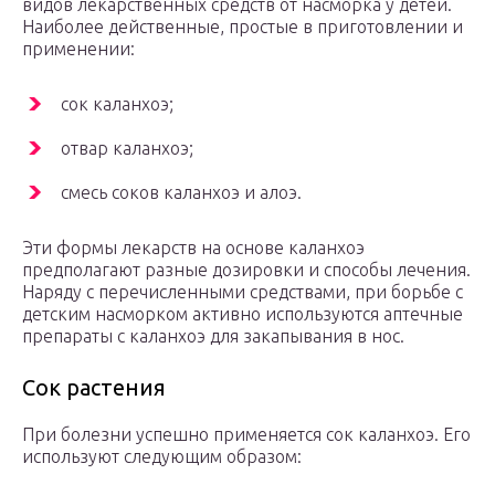
видов лекарственных средств от насморка у детей.
Наиболее действенные, простые в приготовлении и
применении:
сок каланхоэ;
отвар каланхоэ;
смесь соков каланхоэ и алоэ.
Эти формы лекарств на основе каланхоэ
предполагают разные дозировки и способы лечения.
Наряду с перечисленными средствами, при борьбе с
детским насморком активно используются аптечные
препараты с каланхоэ для закапывания в нос.
Сок растения
При болезни успешно применяется сок каланхоэ. Его
используют следующим образом: