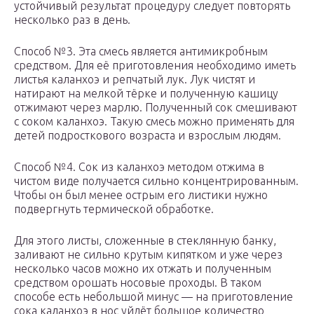
устойчивый результат процедуру следует повторять
несколько раз в день.
Способ №3. Эта смесь является антимикробным
средством. Для её приготовления необходимо иметь
листья каланхоэ и репчатый лук. Лук чистят и
натирают на мелкой тёрке и полученную кашицу
отжимают через марлю. Полученный сок смешивают
с соком каланхоэ. Такую смесь можно применять для
детей подросткового возраста и взрослым людям.
Способ №4. Сок из каланхоэ методом отжима в
чистом виде получается сильно концентрированным.
Чтобы он был менее острым его листики нужно
подвергнуть термической обработке.
Для этого листы, сложенные в стеклянную банку,
заливают не сильно крутым кипятком и уже через
несколько часов можно их отжать и полученным
средством орошать носовые проходы. В таком
способе есть небольшой минус — на приготовление
сока каланхоэ в нос уйдёт большое количество