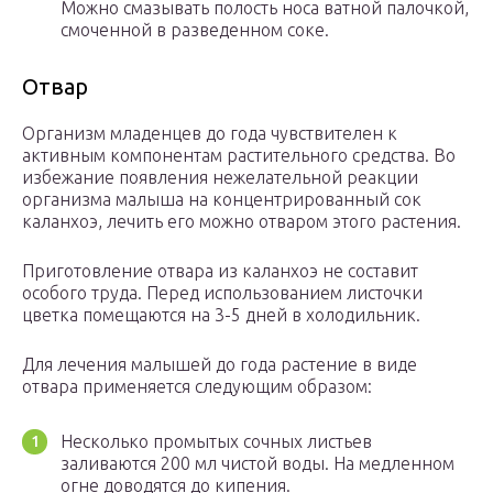
Можно смазывать полость носа ватной палочкой,
смоченной в разведенном соке.
Отвар
Организм младенцев до года чувствителен к
активным компонентам растительного средства. Во
избежание появления нежелательной реакции
организма малыша на концентрированный сок
каланхоэ, лечить его можно отваром этого растения.
Приготовление отвара из каланхоэ не составит
особого труда. Перед использованием листочки
цветка помещаются на 3-5 дней в холодильник.
Для лечения малышей до года растение в виде
отвара применяется следующим образом:
Несколько промытых сочных листьев
заливаются 200 мл чистой воды. На медленном
огне доводятся до кипения.