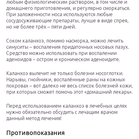
любым физиологическим раствором, в том числе и
домашнего приготовления, и регулярно сморкаться.
При заложенности носа используются любые
сосудосуживающие препараты, лучше в виде спрея,
но не более трёх – пяти дней.
Соком каланхоэ, помимо насморка, можно лечить
синуситы – воспаления придаточных носовых пазух.
Средство можно использовать при воспалении
аденоидов – остром и хроническом аденоидите.
Каланхоэ вылечит не только болезни носоглотки.
Нарывы, гнойники, воспалённые раны на кожных
покровах – вот далеко не весь список болезней кожи,
при которых сможет помочь этот «домашний лекарь».
Перед использованием каланхоэ в лечебных целях
нужно обязательно обсудить с лечащим врачом
данный метод лечения!
Противопоказания