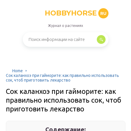
HOBBYHORSE
RU
Журнал о растениях
Home
Сок каланхоэ при гайморите: как правильно использовать
сок, чтоб приготовить лекарство
Сок каланхоэ при гайморите: как
правильно использовать сок, чтоб
приготовить лекарство
Содержание: