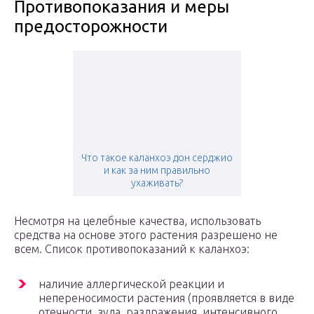
Противопоказания и меры
предосторожности
Что такое каланхоэ дон серджио
и как за ним правильно
ухаживать?
Несмотря на целебные качества, использовать
средства на основе этого растения разрешено не
всем. Список противопоказаний к каланхоэ:
наличие аллергической реакции и
непереносимости растения (проявляется в виде
отечности, зуда, раздражения, интенсивного