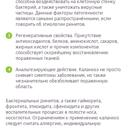
способна воздействовать на клеточную стенку
бактерий, а также уничтожать вирусные
частицы. Данные факторы патогенности
являются самыми распространёнными, если
говорить об этиологии ринитов.
Регенеративные свойства. Присутствие
антиоксидантов, белков, аминокислот, сахаров,
жирных кислот и прочих компонентов
способствует скорейшему восстановлению
пораженных тканей.
Анальгезирующее действие. Каланхоэ не просто
снимает симптомы заболевания, но также
незначительно обезболивает пораженную
область.
Бактериальных ринитов, а также гайморита,
фронтита, этмоидита, сфеноидита и других
воспалительных процессах в полости носа,
носоглотки. Ограничением к применению каланхоэ
следует считать аллергию, индивидуальную