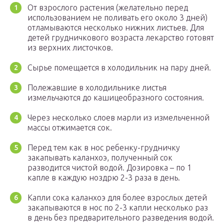
От взрослого растения (желательно перед
использованием не поливать его около 3 дней)
отламываются несколько нижних листьев. Для
детей грудничкового возраста лекарство готовят
из верхних листочков.
Сырье помещается в холодильник на пару дней.
Полежавшие в холодильнике листья
измельчаются до кашицеобразного состояния.
Через несколько слоев марли из измельченной
массы отжимается сок.
Перед тем как в нос ребенку-грудничку
закапывать каланхоэ, полученный сок
разводится чистой водой. Дозировка – по 1
капле в каждую ноздрю 2-3 раза в день.
Капли сока каланхоэ для более взрослых детей
закапываются в нос по 2-3 капли несколько раз
в день без предварительного разведения водой.