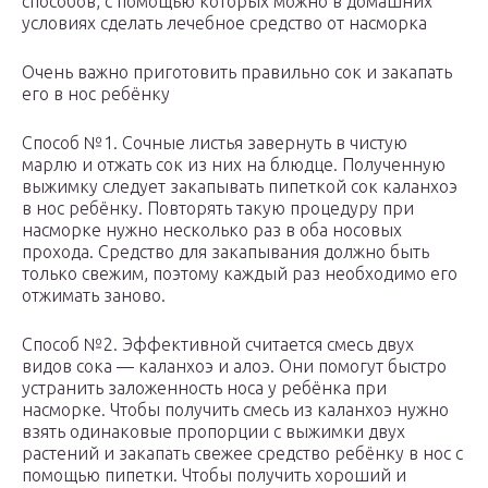
способов, с помощью которых можно в домашних
условиях сделать лечебное средство от насморка
Очень важно приготовить правильно сок и закапать
его в нос ребёнку
Способ №1. Сочные листья завернуть в чистую
марлю и отжать сок из них на блюдце. Полученную
выжимку следует закапывать пипеткой сок каланхоэ
в нос ребёнку. Повторять такую процедуру при
насморке нужно несколько раз в оба носовых
прохода. Средство для закапывания должно быть
только свежим, поэтому каждый раз необходимо его
отжимать заново.
Способ №2. Эффективной считается смесь двух
видов сока — каланхоэ и алоэ. Они помогут быстро
устранить заложенность носа у ребёнка при
насморке. Чтобы получить смесь из каланхоэ нужно
взять одинаковые пропорции с выжимки двух
растений и закапать свежее средство ребёнку в нос с
помощью пипетки. Чтобы получить хороший и