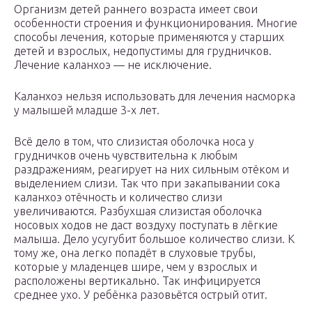
Организм детей раннего возраста имеет свои
особенности строения и функционирования. Многие
способы лечения, которые применяются у старших
детей и взрослых, недопустимы для грудничков.
Лечение каланхоэ — не исключение.
Каланхоэ нельзя использовать для лечения насморка
у малышей младше 3-х лет.
Всё дело в том, что слизистая оболочка носа у
грудничков очень чувствительна к любым
раздражениям, реагирует на них сильным отёком и
выделением слизи. Так что при закапывании сока
каланхоэ отёчность и количество слизи
увеличиваются. Разбухшая слизистая оболочка
носовых ходов не даст воздуху поступать в лёгкие
малыша. Дело усугубит большое количество слизи. К
тому же, она легко попадёт в слуховые трубы,
которые у младенцев шире, чем у взрослых и
расположены вертикально. Так инфицируется
среднее ухо. У ребёнка разовьётся острый отит.