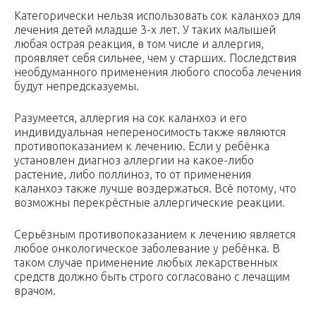
Категорически нельзя использовать сок каланхоэ для
лечения детей младше 3-х лет. У таких малышей
любая острая реакция, в том числе и аллергия,
проявляет себя сильнее, чем у старших. Последствия
необдуманного применения любого способа лечения
будут непредсказуемы.
Разумеется, аллергия на сок каланхоэ и его
индивидуальная непереносимость также являются
противопоказанием к лечению. Если у ребёнка
установлен диагноз аллергии на какое-либо
растение, либо поллиноз, то от применения
каланхоэ также лучше воздержаться. Всё потому, что
возможны перекрёстные аллергические реакции.
Серьёзным противопоказанием к лечению является
любое онкологическое заболевание у ребёнка. В
таком случае применение любых лекарственных
средств должно быть строго согласовано с лечащим
врачом.