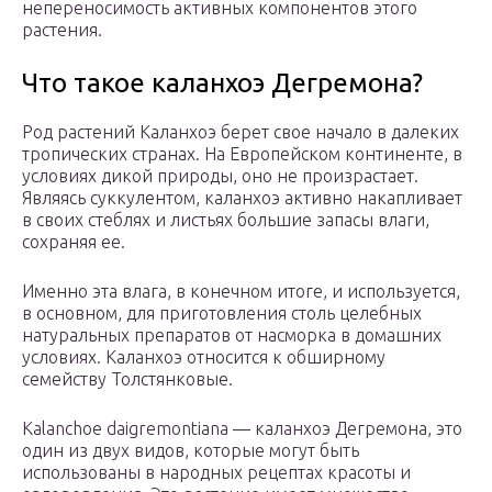
непереносимость активных компонентов этого
растения.
Что такое каланхоэ Дегремона?
Род растений Каланхоэ берет свое начало в далеких
тропических странах. На Европейском континенте, в
условиях дикой природы, оно не произрастает.
Являясь суккулентом, каланхоэ активно накапливает
в своих стеблях и листьях большие запасы влаги,
сохраняя ее.
Именно эта влага, в конечном итоге, и используется,
в основном, для приготовления столь целебных
натуральных препаратов от насморка в домашних
условиях. Каланхоэ относится к обширному
семейству Толстянковые.
Kalanchoe daigremontiana — каланхоэ Дегремона, это
один из двух видов, которые могут быть
использованы в народных рецептах красоты и