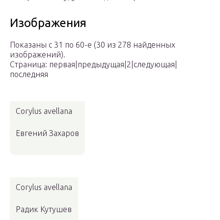
Изображения
Показаны с 31 по 60-е (30 из 278 найденных
изображений).
Страница: первая|предыдущая|2|следующая|
последняя
Corylus avellana
Евгений Захаров
Corylus avellana
Радик Кутушев