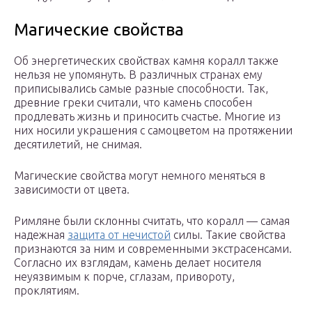
Магические свойства
Об энергетических свойствах камня коралл также
нельзя не упомянуть. В различных странах ему
приписывались самые разные способности. Так,
древние греки считали, что камень способен
продлевать жизнь и приносить счастье. Многие из
них носили украшения с самоцветом на протяжении
десятилетий, не снимая.
Магические свойства могут немного меняться в
зависимости от цвета.
Римляне были склонны считать, что коралл — самая
надежная
защита от нечистой
силы. Такие свойства
признаются за ним и современными экстрасенсами.
Согласно их взглядам, камень делает носителя
неуязвимым к порче, сглазам, привороту,
проклятиям.