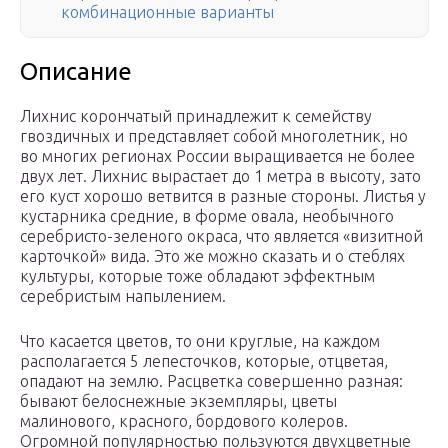
комбинационные варианты
Описание
Лихнис корончатый принадлежит к семейству
гвоздичных и представляет собой многолетник, но
во многих регионах России выращивается не более
двух лет. Лихнис вырастает до 1 метра в высоту, зато
его куст хорошо ветвится в разные стороны. Листья у
кустарника средние, в форме овала, необычного
серебристо-зеленого окраса, что является «визитной
карточкой» вида. Это же можно сказать и о стеблях
культуры, которые тоже обладают эффектным
серебристым напылением.
Что касается цветов, то они круглые, на каждом
располагается 5 лепесточков, которые, отцветая,
опадают на землю. Расцветка совершенно разная:
бывают белоснежные экземпляры, цветы
малинового, красного, бордового колеров.
Огромной популярностью пользуются двухцветные