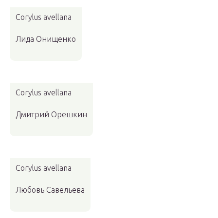
Corylus avellana
Лида Онищенко
Corylus avellana
Дмитрий Орешкин
Corylus avellana
Любовь Савельева