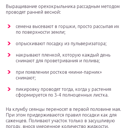
Выращивание орехокрыльника рассадным методом
проводят ранней весной:
семена высевают в горшки, просто рассыпая их
по поверхности земли;
опрыскивают посадку из пульверизатора;
накрывают пленкой, которую каждый день
снимают для проветривания и полива;
при появлении ростков «мини-парник»
снимают;
пикировку проводят тогда, когда у растения
сформируется по 3-4 полноценных листка.
На клумбу сеянцы переносят в первой половине мая.
При этом придерживаются правил посадки как для
саженцев. Поливают участок только в засушливую
погоду, внося умеренное количество жидкости.