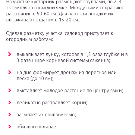
На участке кустарник размещают группами, по 2-3
экземпляра в каждой ямке. Между ними сохраняют
расстояние в 50-60 см. Для плотной посадки их
высаживают с шагом в 15-20 см.
Сделав разметку участка, садовод приступает к
огородным работам:
выкапывает лунку, которая в 1,5 раза глубже и в
3 раза шире корневой системы саженца;
на дне формирует дренаж из перегноя или
песка (до 10 см);
выставляет молодое растение по центру ямки;
деликатно расправляет корни;
засыпает их почвосмесью;
обильно поливает.