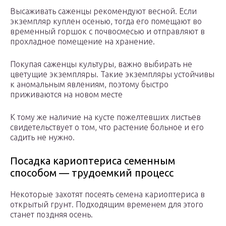
Высаживать саженцы рекомендуют весной. Если
экземпляр куплен осенью, тогда его помещают во
временный горшок с почвосмесью и отправляют в
прохладное помещение на хранение.
Покупая саженцы культуры, важно выбирать не
цветущие экземпляры. Такие экземпляры устойчивы
к аномальным явлениям, поэтому быстро
приживаются на новом месте
К тому же наличие на кусте пожелтевших листьев
свидетельствует о том, что растение больное и его
садить не нужно.
Посадка кариоптериса семенным
способом — трудоемкий процесс
Некоторые захотят посеять семена кариоптериса в
открытый грунт. Подходящим временем для этого
станет поздняя осень.