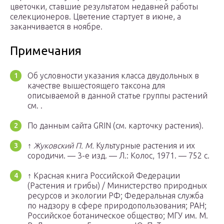
цветочки, ставшие результатом недавней работы
селекционеров. Цветение стартует в июне, а
заканчивается в ноябре.
Примечания
Об условности указания класса двудольных в
качестве вышестоящего таксона для
описываемой в данной статье группы растений
см. .
По данным сайта GRIN (см. карточку растения).
↑
Жуковский П. М.
Культурные растения и их
сородичи. — 3-е изд. —
Л.
: Колос, 1971. — 752 с.
↑ Красная книга Российской Федерации
(Растения и грибы) / Министерство природных
ресурсов и экологии РФ; Федеральная служба
по надзору в сфере природопользования; РАН;
Российское ботаническое общество; МГУ им. М.