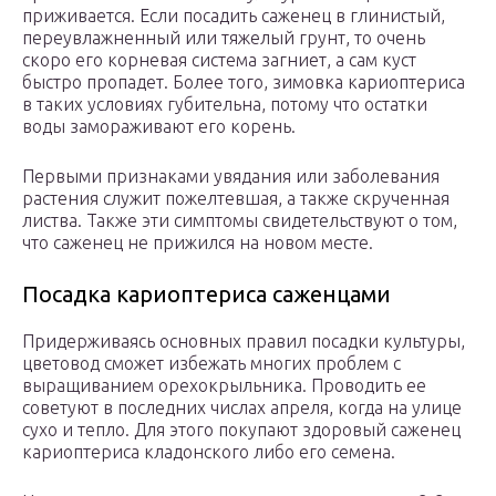
приживается. Если посадить саженец в глинистый,
переувлажненный или тяжелый грунт, то очень
скоро его корневая система загниет, а сам куст
быстро пропадет. Более того, зимовка кариоптериса
в таких условиях губительна, потому что остатки
воды замораживают его корень.
Первыми признаками увядания или заболевания
растения служит пожелтевшая, а также скрученная
листва. Также эти симптомы свидетельствуют о том,
что саженец не прижился на новом месте.
Посадка кариоптериса саженцами
Придерживаясь основных правил посадки культуры,
цветовод сможет избежать многих проблем с
выращиванием орехокрыльника. Проводить ее
советуют в последних числах апреля, когда на улице
сухо и тепло. Для этого покупают здоровый саженец
кариоптериса кладонского либо его семена.