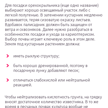
Для посадки орехокрыльника (еще одно название)
выбирают хорошо освещаемый участок либо с
легкой полутенью. В затенении кустарник медленно
развивается, теряя сизоватую окраску листьев.
Вдобавок палисадник должен быть защищен от
ветра и сквозняков. Далее нужно разобраться в
особенностях посадки и ухода за кариоптерисом.
Выбор почвы играет ключевую роль в этом деле.
Земля под кустарным растением должна:
иметь рыхлую структуру;
быть хорошо дренированной, поэтому в
посадочную лунку добавляют песок;
отличаться слабокислой или нейтральной
реакцией.
Чтобы нейтрализовать кислотность грунта, на грядку
вносят достаточное количество известняка. В то же
время в песчаных почвах культура вообще не