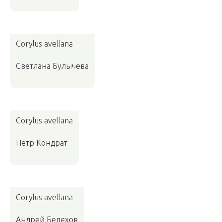
Corylus avellana
Светлана Булычева
Corylus avellana
Петр Кондрат
Corylus avellana
Андрей Белехов