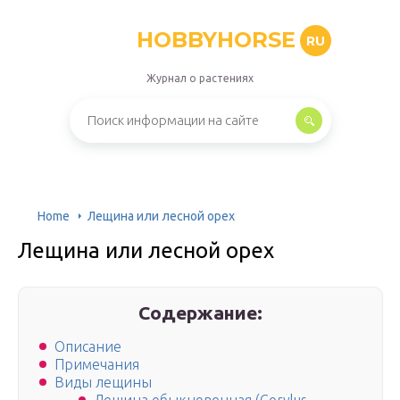
HOBBYHORSE
RU
Журнал о растениях
Home
Лещина или лесной орех
Лещина или лесной орех
Содержание:
Описание
Примечания
Виды лещины