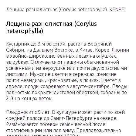
Лещина разнолистная (Corylus heterophylla). KENPEI
Лещина разнолистная (Corylus
heterophylla)
Кустарник до 3 м высотой, растет в Восточной
Сибири, на Дальнем Востоке, в Китае, Корее, Японии
в хвойно-широколиственных лесах на опушках,
вырубках. Отличается от лещины обыкновенной
усеченными на верхушке или почти двулопастными
листьями. Мужские цветки в сережках, женские
почти невидимы, красноватые, в почках. Цветет в
апреле, плоды созревают в августе-сентябре. Плоды
полностью покрыты листовой оберткой, собраны по
2-3 на концах веток.
Плодоносит с 9 лет. В культуре может расти по всей
средней полосе до Санкт-Петербурга на севере.
Размножается посевом семян весной после
стратификации или под зиму. Предположительно