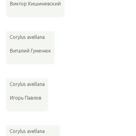
Виктор Кишиневский
Corylus avellana
Виталий Гуменюк
Corylus avellana
Игорь Павлов
Corylus avellana