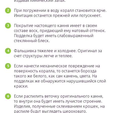
издавая химический запах.
При погружении в воду коралл становится ярче.
Имитация останется прежней или потускнеет.
Покрытие настоящего камня имеет в своем
составе воск, придающий ему матовый оттенок.
Подделка будет иметь слабовыраженный
стеклянный блеск.
Фальшивка тяжелее и холоднее. Оригинал за
счет структуры легче и теплее.
Если нанести механическое повреждение на
поверхность коралла, то останется борозда
такого же белого, как сам камень, цвета. На
подделках же обнаружится нарушившийся слой
краски.
Если распилить веточку оригинального камня,
то внутри она будет иметь лучистое строение.
Изделия, полученные склеиванием крошек, на
распиле будут выглядеть шероховато.