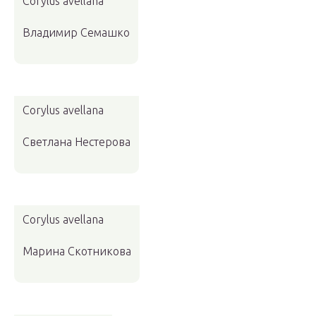
Corylus avellana
Владимир Семашко
Corylus avellana
Светлана Нестерова
Corylus avellana
Марина Скотникова