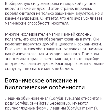
В обережную силу минерала из морской пучины
верили также индусы. В этой стране, впрочем,
коралл считался не только защитным амулетом, но и
камнем мудрецов. Считается, что его аура усиливает
магические способности носителя.
Многие исследователи магии камней склонны
полагать, что коралл оберегает хозяина в пути. Он
помогает вернуться домой в целости и сохранности.
Еще камень способен защитить человека от насилия,
как физического, так и эмоционального. При этом
энергетика коралла очень мягкая, так что подойдет
он даже маленьким детям. Благодаря камню малыши
станут лучше спать и меньше болеть.
Ботаническое описание и
биологические особенности
Лещина обыкновенная (Corylus avellana) относится к
роду Corylus, семейству Березовых. Имеются
крупноплодные формы лещины (Corylus maxima),