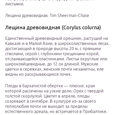
листьями.
Лещина древовидная. Tim Sheerman-Chase
Лещина древовидная (Corylus colurna)
Единственный древовидный орешник, растущий на
Кавказе и в Малой Азии, в широколиственных лесах,
достигающий в природе высоты 20 м, с прямыми
стволами, серой с глубокими трещинами корой,
отслаивающейся пластинками. Листья округлые или
широкояйцевидные, до 12 см длиной. Мужские
цветки в сережках, женские почти незаметны, еле
видны из раскрывающихся почек.
Плоды в бархатистой обертке — плюске, края
которой рассечены на узкие доли. Орех с твердой
толстой скорлупой. Цветет в апреле, плоды
созревают в сентябре. В культуре из-за своего
теплолюбия почти не выходит за пределы
естественного ареала, но встречается в Прибалтике.