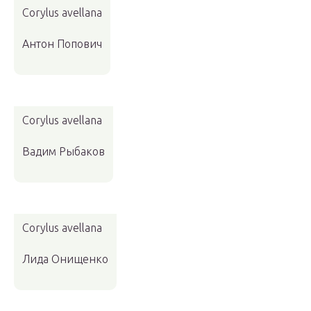
Corylus avellana
Антон Попович
Corylus avellana
Вадим Рыбаков
Corylus avellana
Лида Онищенко