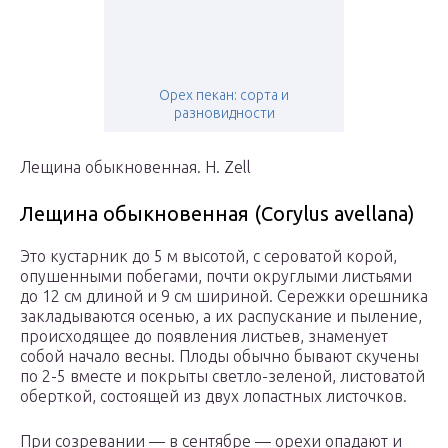
Орех пекан: сорта и
разновидности
Лещина обыкновенная. H. Zell
Лещина обыкновенная (Corylus avellana)
Это кустарник до 5 м высотой, с сероватой корой,
опушенными побегами, почти округлыми листьями
до 12 см длиной и 9 см шириной. Сережки орешника
закладываются осенью, а их распускание и пыление,
происходящее до появления листьев, знаменует
собой начало весны. Плоды обычно бывают скучены
по 2-5 вместе и покрыты светло-зеленой, листоватой
оберткой, состоящей из двух лопастных листочков.
При созревании — в сентябре — орехи опадают и