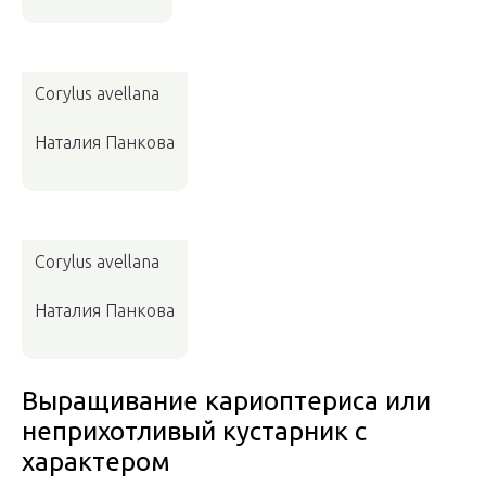
Corylus avellana
Наталия Панкова
Corylus avellana
Наталия Панкова
Выращивание кариоптериса или
неприхотливый кустарник с
характером