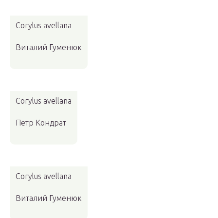
Corylus avellana
Виталий Гуменюк
Corylus avellana
Петр Кондрат
Corylus avellana
Виталий Гуменюк