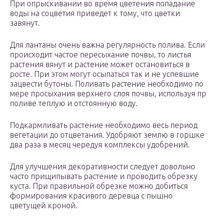
При опрыскивании во время цветения попадание
воды на соцветия приведет к тому, что цветки
завянут.
Для лантаны очень важна регулярность полива. Если
происходит частое пересыхание почвы, то листья
растения вянут и растение может остановиться в
росте. При этом могут осыпаться так и не успевшие
зацвести бутоны. Поливать растение необходимо по
мере просыхания верхнего слоя почвы, используя пр
поливе теплую и отстоянную воду.
Подкармливать растение необходимо весь период
вегетации до отцветания. Удобряют землю в горшке
два раза в месяц чередуя комплексы удобрений.
Для улучшения декоративности следует довольно
часто прищипывать растение и проводить обрезку
куста. При правильной обрезке можно добиться
формирования красивого деревца с пышно
цветущей кроной.