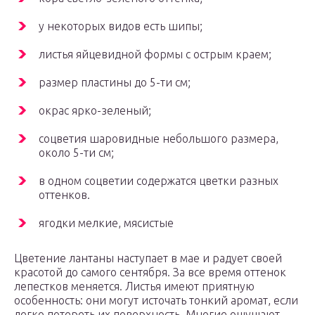
у некоторых видов есть шипы;
листья яйцевидной формы с острым краем;
размер пластины до 5-ти см;
окрас ярко-зеленый;
соцветия шаровидные небольшого размера,
около 5-ти см;
в одном соцветии содержатся цветки разных
оттенков.
ягодки мелкие, мясистые
Цветение лантаны наступает в мае и радует своей
красотой до самого сентября. За все время оттенок
лепестков меняется. Листья имеют приятную
особенность: они могут источать тонкий аромат, если
легко потереть их поверхность. Многие ощущают