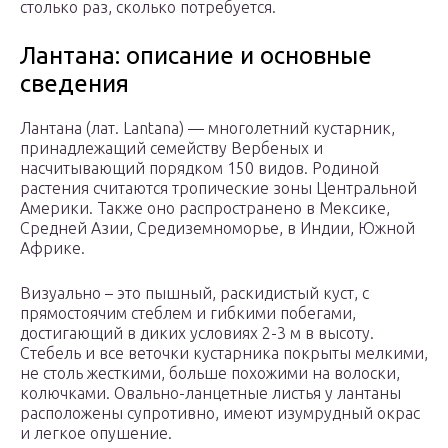
столько раз, сколько потребуется.
Лантана: описание и основные
сведения
Лантана (лат. Lantana) — многолетний кустарник,
принадлежащий семейству Вербеных и
насчитывающий порядком 150 видов. Родиной
растения считаются тропические зоны Центральной
Америки. Также оно распространено в Мексике,
Средней Азии, Средиземноморье, в Индии, Южной
Африке.
Визуально – это пышный, раскидистый куст, с
прямостоячим стеблем и гибкими побегами,
достигающий в диких условиях 2-3 м в высоту.
Стебель и все веточки кустарника покрыты мелкими,
не столь жесткими, больше похожими на волоски,
колючками. Овально-ланцетные листья у лантаны
расположены супротивно, имеют изумрудный окрас
и легкое опушение.