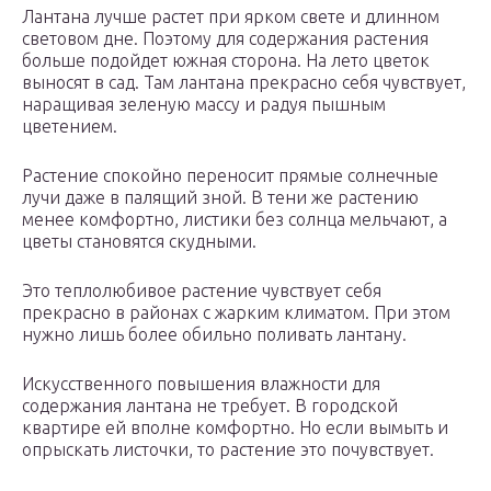
Лантана лучше растет при ярком свете и длинном
световом дне. Поэтому для содержания растения
больше подойдет южная сторона. На лето цветок
выносят в сад. Там лантана прекрасно себя чувствует,
наращивая зеленую массу и радуя пышным
цветением.
Растение спокойно переносит прямые солнечные
лучи даже в палящий зной. В тени же растению
менее комфортно, листики без солнца мельчают, а
цветы становятся скудными.
Это теплолюбивое растение чувствует себя
прекрасно в районах с жарким климатом. При этом
нужно лишь более обильно поливать лантану.
Искусственного повышения влажности для
содержания лантана не требует. В городской
квартире ей вполне комфортно. Но если вымыть и
опрыскать листочки, то растение это почувствует.