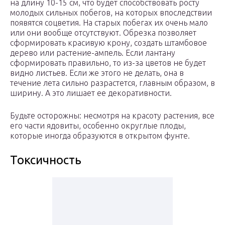
на длину 10-15 см, что будет способствовать росту
молодых сильных побегов, на которых впоследствии
появятся соцветия. На старых побегах их очень мало
или они вообще отсутствуют. Обрезка позволяет
сформировать красивую крону, создать штамбовое
дерево или растение-ампель. Если лантану
сформировать правильно, то из-за цветов не будет
видно листьев. Если же этого не делать, она в
течение лета сильно разрастется, главным образом, в
ширину. А это лишает ее декоративности.
Будьте осторожны: несмотря на красоту растения, все
его части ядовиты, особенно округлые плоды,
которые иногда образуются в открытом фунте.
Токсичность