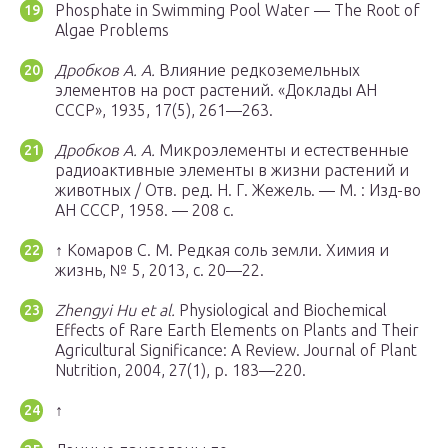
Phosphate in Swimming Pool Water — The Root of
Algae Problems
Дробков А. А.
Влияние редкоземельных
элементов на рост растений. «Доклады АН
СССР», 1935, 17(5), 261—263.
Дробков А. А.
Микроэлементы и естественные
радиоактивные элементы в жизни растений и
животных / Отв. ред. Н. Г. Жежель. — М. : Изд-во
АН СССР, 1958. — 208 с.
↑ Комаров С. М. Редкая соль земли. Химия и
жизнь, № 5, 2013, с. 20—22.
Zhengyi Hu et al.
Physiological and Biochemical
Effects of Rare Earth Elements on Plants and Their
Agricultural Significance: A Review. Journal оf Plant
Nutrition, 2004, 27(1), p. 183—220.
↑