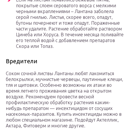
покрытые слоем сероватого ворса с мелкими
черными вкраплениями – Лантана заболела
серой гнилью. Листья, скорее всего, опадут,
бутоны почернеют и тоже опадут. Пораженные
части удалите. Растение обработайте раствором
Цинеба или Хоруса. В течение месяца поливайте
его теплой водой с добавлением препаратов
Скора или Топаз.
Вредители
Соком сочной листвы Лантаны любят лакомиться
белокрылки, мучнистые червецы, паутинные клещи,
тля и щитовки. Особенно возможны их атаки во
время летнего проживания цветка на открытом
воздухе. Рекомендуем провести весной
профилактическую обработку растения каким-
нибудь препаратом — инсектицидом от сосущих
насекомых-паразитов. Купить инсектициды можно в
любом специальном магазине. Подойдут Актеллик,
Актара, Фитоверм и многие другие.