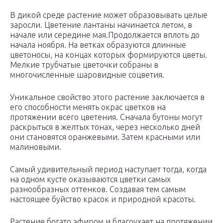
В дикой среде растение может образовывать целые
заросли. Цветение лантаны начинается летом, в
начале или середине мая.Продолжается вплоть до
начала ноября. На ветках образуются длинные
цветоносы, на концах которых формируются цветы.
Мелкие трубчатые цветочки собраны в
многочисленные шаровидные соцветия.
Уникальное свойство этого растение заключается в
его способности менять окрас цветков на
протяжении всего цветения. Сначала бутоны могут
раскрыться в желтых тонах, через несколько дней
они становятся оранжевыми. Затем красными или
малиновыми.
Самый удивительный период наступает тогда, когда
на одном кусте оказываются цветки самых
разнообразных оттенков. Создавая тем самым
настоящее буйство красок и природной красоты.
Растение богато эфиром и благоухает на протяжении