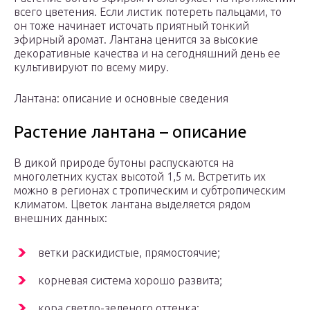
всего цветения. Если листик потереть пальцами, то
он тоже начинает источать приятный тонкий
эфирный аромат. Лантана ценится за высокие
декоративные качества и на сегодняшний день ее
культивируют по всему миру.
Лантана: описание и основные сведения
Растение лантана – описание
В дикой природе бутоны распускаются на
многолетних кустах высотой 1,5 м. Встретить их
можно в регионах с тропическим и субтропическим
климатом. Цветок лантана выделяется рядом
внешних данных:
ветки раскидистые, прямостоячие;
корневая система хорошо развита;
кора светло-зеленого оттенка;