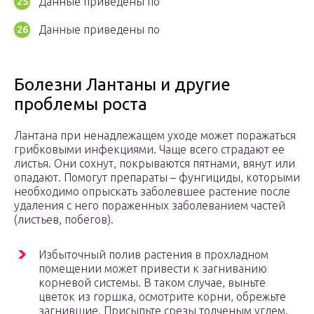
Данные приведены по
Данные приведены по
Болезни Лантаны и другие
проблемы роста
Лантана при ненадлежащем уходе может поражаться
грибковыми инфекциями. Чаще всего страдают ее
листья. Они сохнут, покрываются пятнами, вянут или
опадают. Помогут препараты – фунгициды, которыми
необходимо опрыскать заболевшее растение после
удаления с него пораженных заболеванием частей
(листьев, побегов).
Избыточный полив растения в прохладном
помещении может привести к загниванию
корневой системы. В таком случае, выньте
цветок из горшка, осмотрите корни, обрежьте
загнившие. Присыпьте срезы толченым углем.