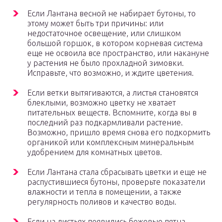
Если Лантана весной не набирает бутоны, то
этому может быть три причины: или
недостаточное освещение, или слишком
большой горшок, в котором корневая система
еще не освоила все пространство, или накануне
у растения не было прохладной зимовки.
Исправьте, что возможно, и ждите цветения.
Если ветки вытягиваются, а листья становятся
блеклыми, возможно цветку не хватает
питательных веществ. Вспомните, когда вы в
последний раз подкармливали растение.
Возможно, пришло время снова его подкормить
органикой или комплексным минеральным
удобрением для комнатных цветов.
Если Лантана стала сбрасывать цветки и еще не
распустившиеся бутоны, проверьте показатели
влажности и тепла в помещении, а также
регулярность поливов и качество воды.
Если на листьях появились бежевые пятна,