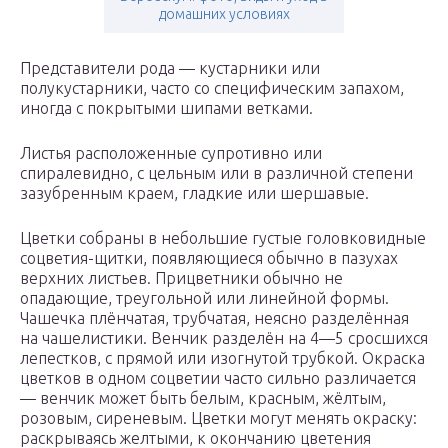
домашних условиях
Представители рода — кустарники или
полукустарники, часто со специфическим запахом,
иногда с покрытыми шипами ветками.
Листья расположенные супротивно или
спиралевидно, с цельным или в различной степени
зазубренным краем, гладкие или шершавые.
Цветки собраны в небольшие густые головковидные
соцветия-щитки, появляющиеся обычно в пазухах
верхних листьев. Прицветники обычно не
опадающие, треугольной или линейной формы.
Чашечка плёнчатая, трубчатая, неясно разделённая
на чашелистики. Венчик разделён на 4—5 сросшихся
лепестков, с прямой или изогнутой трубкой. Окраска
цветков в одном соцветии часто сильно различается
— венчик может быть белым, красным, жёлтым,
розовым, сиреневым. Цветки могут менять окраску:
раскрываясь желтыми, к окончанию цветения