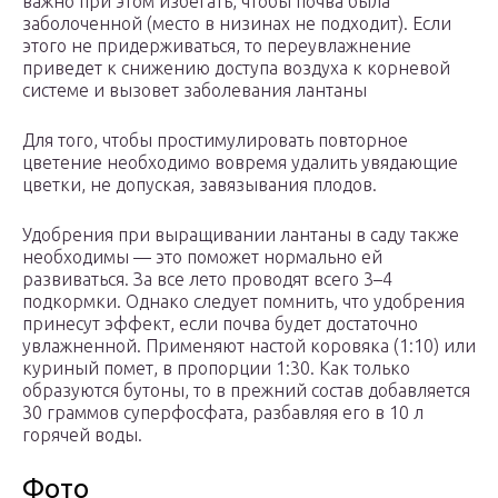
важно при этом избегать, чтобы почва была
заболоченной (место в низинах не подходит). Если
этого не придерживаться, то переувлажнение
приведет к снижению доступа воздуха к корневой
системе и вызовет заболевания лантаны
Для того, чтобы простимулировать повторное
цветение необходимо вовремя удалить увядающие
цветки, не допуская, завязывания плодов.
Удобрения при выращивании лантаны в саду также
необходимы — это поможет нормально ей
развиваться. За все лето проводят всего 3–4
подкормки. Однако следует помнить, что удобрения
принесут эффект, если почва будет достаточно
увлажненной. Применяют настой коровяка (1:10) или
куриный помет, в пропорции 1:30. Как только
образуются бутоны, то в прежний состав добавляется
30 граммов суперфосфата, разбавляя его в 10 л
горячей воды.
Фото