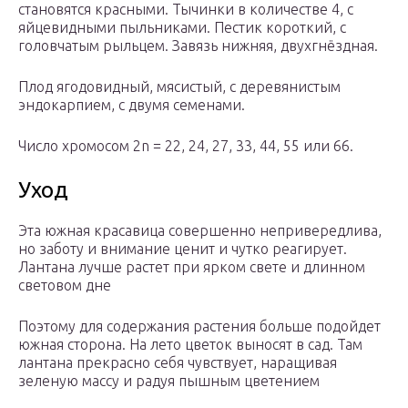
становятся красными. Тычинки в количестве 4, с
яйцевидными пыльниками. Пестик короткий, с
головчатым рыльцем. Завязь нижняя, двухгнёздная.
Плод ягодовидный, мясистый, с деревянистым
эндокарпием, с двумя семенами.
Число хромосом 2n = 22, 24, 27, 33, 44, 55 или 66.
Уход
Эта южная красавица совершенно непривередлива,
но заботу и внимание ценит и чутко реагирует.
Лантана лучше растет при ярком свете и длинном
световом дне
Поэтому для содержания растения больше подойдет
южная сторона. На лето цветок выносят в сад. Там
лантана прекрасно себя чувствует, наращивая
зеленую массу и радуя пышным цветением