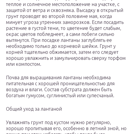
теплое и солнечное местоположение на участке, с
защитой от ветра и сквозняка. Высадку в открытый
грунт проводят во второй половине мая, когда
минует угроза утренних заморозков. Если посадить
растение в густой тени, то цветение будет слабым,
окрас цветов побледнеет, а сами побеги сильно
вытянутся. При посадке лантаны заглублять ее
необходимо только до корневой шейки. Грунт у
корней тщательно обжимается, затем его следует
хорошо увлажнить и замульчировать сверху торфом
или компостом.
Почва для выращивания лантаны необходима
питательная с хорошей проницательностью для
воздуха и влаги. Состав субстрата должен быть
богатым гумусом, суглинистый или супесчаный.
Общий уход за лантаной
Увлажнять грунт под кустом нужно регулярно,
хорошо пропитывая его, особенно в летний зной, но