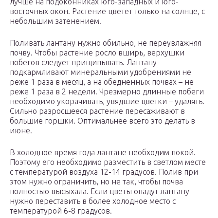
лучше на подоконниках юго-западных и юго-
восточных окон. Растение цветет только на солнце, с
небольшим затенением.
Поливать лантану нужно обильно, не переувлажняя
почву. Чтобы растение росло вширь, верхушки
побегов следует прищипывать. Лантану
подкармливают минеральными удобрениями не
реже 1 раза в месяц, а на обедненных почвах – не
реже 1 раза в 2 недели. Чрезмерно длинные побеги
необходимо укорачивать, увядшие цветки – удалять.
Сильно разросшееся растение пересаживают в
большие горшки. Оптимальнее всего это делать в
июне.
В холодное время года лантане необходим покой.
Поэтому его необходимо разместить в светлом месте
с температурой воздуха 12-14 градусов. Полив при
этом нужно ограничить, но не так, чтобы почва
полностью высыхала. Если цветы опадут лантану
нужно переставить в более холодное место с
температурой 6-8 градусов.