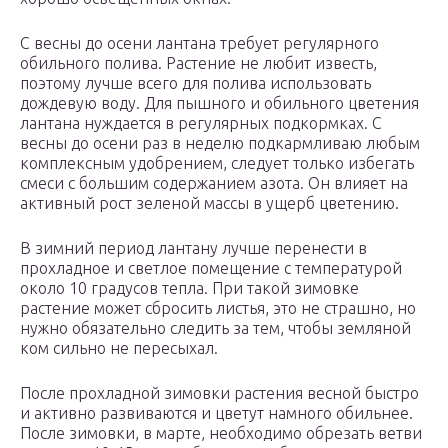
С весны до осени лантана требует регулярного
обильного полива. Растение не любит известь,
поэтому лучше всего для полива использовать
дождевую воду. Для пышного и обильного цветения
лантана нуждается в регулярных подкормках. С
весны до осени раз в неделю подкармливаю любым
комплексным удобрением, следует только избегать
смеси с большим содержанием азота. Он влияет на
активный рост зеленой массы в ущерб цветению.
В зимний период лантану лучше перенести в
прохладное и светлое помещение с температурой
около 10 градусов тепла. При такой зимовке
растение может сбросить листья, это не страшно, но
нужно обязательно следить за тем, чтобы земляной
ком сильно не пересыхал.
После прохладной зимовки растения весной быстро
и активно развиваются и цветут намного обильнее.
После зимовки, в марте, необходимо обрезать ветви