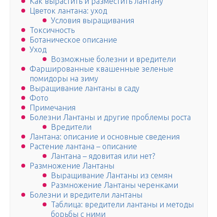
Как вырастить и разместить лантану
Цветок лантана: уход
Условия выращивания
Токсичность
Ботаническое описание
Уход
Возможные болезни и вредители
Фаршированные квашенные зеленые
помидоры на зиму
Выращивание лантаны в саду
Фото
Примечания
Болезни Лантаны и другие проблемы роста
Вредители
Лантана: описание и основные сведения
Растение лантана – описание
Лантана – ядовитая или нет?
Размножение Лантаны
Выращивание Лантаны из семян
Размножение Лантаны черенками
Болезни и вредители лантаны
Таблица: вредители лантаны и методы
борьбы с ними