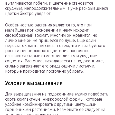
вытягиваются побеги, и цветение становится
скудным, непродолжительным, а уже раскрывшиеся
цветки быстро увядают.
Особенностью растения является то, что при
малейшем прикосновении к нему исходит
своеобразный аромат. Многим он нравится, но
лично мне он не пришелся по душе. Еще один
недостаток лантаны связан с тем, что из-за буйного
роста и непрерывного цветения постоянно
осыпаются старые отмершие листья и увядшие
соцветия. Растение, находящееся на подоконнике,
сильно загрязняет его опадающими листьями,
которые приходится постоянно убирать.
Условия выращивания
Для выращивания на подоконнике нужно подобрать
сорта компактные, низкорослой формы, которые
удобнее комбинировать с другими цветущими
горшечными растениями. Размещать ее следует на
хорошо освещенных окнах.