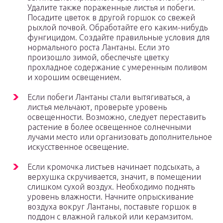
Удалите также пораженные листья и побеги.
Посадите цветок в другой горшок со свежей
рыхлой почвой. Обработайте его каким-нибудь
фунгицидом. Создайте правильные условия для
нормального роста Лантаны. Если это
произошло зимой, обеспечьте цветку
прохладное содержание с умеренным поливом
и хорошим освещением.
Если побеги Лантаны стали вытягиваться, а
листья мельчают, проверьте уровень
освещенности. Возможно, следует переставить
растение в более освещенное солнечными
лучами место или организовать дополнительное
искусственное освещение.
Если кромочка листьев начинает подсыхать, а
верхушка скручивается, значит, в помещении
слишком сухой воздух. Необходимо поднять
уровень влажности. Начните опрыскивание
воздуха вокруг Лантаны, поставьте горшок в
поддон с влажной галькой или керамзитом.