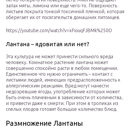
запах мяты, лимона или еще чего-то. Поверхность
листьев покрыта тонкой токсичной пленкой, которая
оберегает их от посягательств домашних питомцев.
https://youtube.com/watch?v=xFiouqFJBMk%250D
Лантана – ядовитая или нет?
Эта культура не может принести сильного вреда
человеку. Комнатное растение лантана может
совершенно спокойно расти в любом помещении.
Единственное что нужно ограничить – контакт с
листьями людей, имеющих предрасположенность к
аллергическим реакциям. Вред могут нанести
недозревшие ягоды, употребление которых может
быть очень плачевным в зависимости от количества,
и привести даже к смерти. При этом в тропиках из
спелых плодов готовят большое количество блюд.
Размножение Лантаны