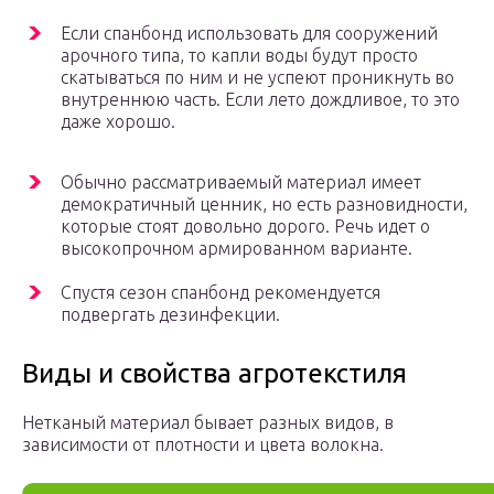
Если спанбонд использовать для сооружений
арочного типа, то капли воды будут просто
скатываться по ним и не успеют проникнуть во
внутреннюю часть. Если лето дождливое, то это
даже хорошо.
Обычно рассматриваемый материал имеет
демократичный ценник, но есть разновидности,
которые стоят довольно дорого. Речь идет о
высокопрочном армированном варианте.
Спустя сезон спанбонд рекомендуется
подвергать дезинфекции.
Виды и свойства агротекстиля
Нетканый материал бывает разных видов, в
зависимости от плотности и цвета волокна.