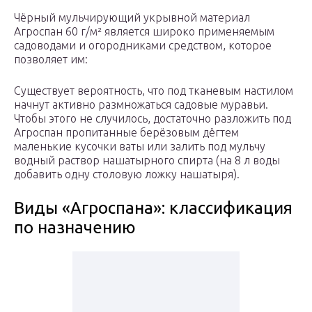
Чёрный мульчирующий укрывной материал
Агроспан 60 г/м² является широко применяемым
садоводами и огородниками средством, которое
позволяет им:
Существует вероятность, что под тканевым настилом
начнут активно размножаться садовые муравьи.
Чтобы этого не случилось, достаточно разложить под
Агроспан пропитанные берёзовым дёгтем
маленькие кусочки ваты или залить под мульчу
водный раствор нашатырного спирта (на 8 л воды
добавить одну столовую ложку нашатыря).
Виды «Агроспана»: классификация
по назначению