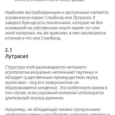
Наиболее востребованными и доступными считается
агроволокно марок Спанбонд или Лутрасил. У
каждого бренда есть поклонники, которые не без
оснований на собственном опыте хвалят тот или
иной материал, мы же выясним, в чем заключаются
отличия и что или Спанбонд.
2.1
Лутрасил
Структура этой разновидности нетканого
агрополотна визуально напоминает паутинку и
обладает существенным преимуществом перед
аналогами – под его поверхностью не
образовывается конденсат. Эта особенность важна в
том случае, если укрывной материал используется
длительный период времени.
Например, не обладающая такими пропускными
свойствами пленка способствует развитию плесени и