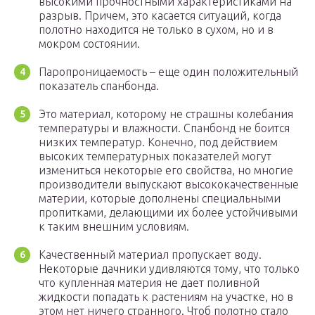
высокими прочностными характеристиками на
разрыв. Причем, это касается ситуаций, когда
полотно находится не только в сухом, но и в
мокром состоянии.
Паропроницаемость – еще один положительный
показатель спанбонда.
Это материал, которому не страшны колебания
температуры и влажности. Спанбонд не боится
низких температур. Конечно, под действием
высоких температурных показателей могут
измениться некоторые его свойства, но многие
производители выпускают высококачественные
материи, которые дополнены специальными
пропитками, делающими их более устойчивыми
к таким внешним условиям.
Качественный материал пропускает воду.
Некоторые дачники удивляются тому, что только
что купленная материя не дает поливной
жидкости попадать к растениям на участке, но в
этом нет ничего странного. Чтоб полотно стало