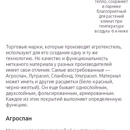
тепло, сохраняет
в парнике
благоприятный
для растений
климат при
температуре
воздуха -6 и ниже
Торговые марки, которые производят агротекстиль,
используют для его создания одну и ту же
технологию. Но качество и функциональность
нетканого материала у разных производителей
имеет свои отличия. Самые востребованные —
Агроспан, Лутрасил, Спанбонд, Ультрасил. Материал
может иметь и другие расцветки (бело-красный,
черно-желтый). Он еще бывает однослойным,
двухслойным, фольгированным, армированным.
Каждое из этих покрытий выполняет определенную
функцию.
Агроспан