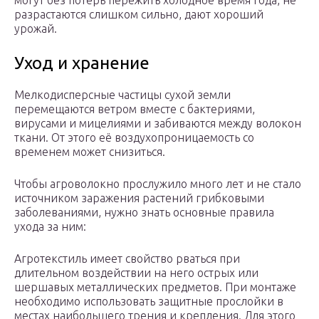
могут без потерь пережить холодное время года, не
разрастаются слишком сильно, дают хороший
урожай.
Уход и хранение
Мелкодисперсные частицы сухой земли
перемещаются ветром вместе с бактериями,
вирусами и мицелиями и забиваются между волокон
ткани. От этого её воздухопроницаемость со
временем может снизиться.
Чтобы агроволокно прослужило много лет и не стало
источником заражения растений грибковыми
заболеваниями, нужно знать основные правила
ухода за ним:
Агротекстиль имеет свойство рваться при
длительном воздействии на него острых или
шершавых металлических предметов. При монтаже
необходимо использовать защитные прослойки в
местах наибольшего трения и крепления. Для этого