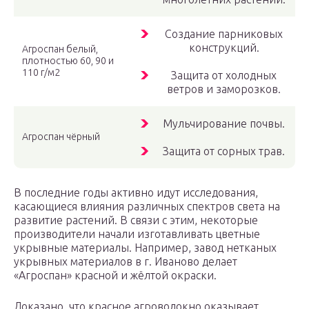
Создание парниковых
конструкций.
Агроспан белый,
плотностью 60, 90 и
110 г/м2
Защита от холодных
ветров и заморозков.
Мульчирование почвы.
Агроспан чёрный
Защита от сорных трав.
В последние годы активно идут исследования,
касающиеся влияния различных спектров света на
развитие растений. В связи с этим, некоторые
производители начали изготавливать цветные
укрывные материалы. Например, завод нетканых
укрывных материалов в г. Иваново делает
«Агроспан» красной и жёлтой окраски.
Доказано, что красное агроволокно оказывает