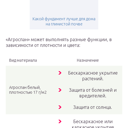
Какой фундамент лучше для дома
на глинистой почве
«Агроспан» может выполнять разные функции, в
зависимости от плотности и цвета:
Вид материала
Назначение
Бескаркасное укрытие
растений.
Агроспан белый,
Защита от болезней и
плотностью 17 г/м2
вредителей.
Защита от солнца.
Бескаркасное или
каркасное укрытие