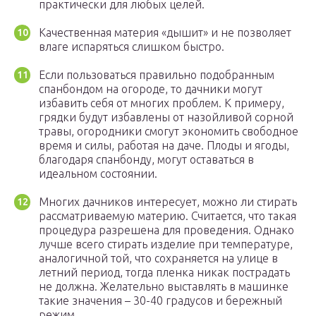
практически для любых целей.
Качественная материя «дышит» и не позволяет
влаге испаряться слишком быстро.
Если пользоваться правильно подобранным
спанбондом на огороде, то дачники могут
избавить себя от многих проблем. К примеру,
грядки будут избавлены от назойливой сорной
травы, огородники смогут экономить свободное
время и силы, работая на даче. Плоды и ягоды,
благодаря спанбонду, могут оставаться в
идеальном состоянии.
Многих дачников интересует, можно ли стирать
рассматриваемую материю. Считается, что такая
процедура разрешена для проведения. Однако
лучше всего стирать изделие при температуре,
аналогичной той, что сохраняется на улице в
летний период, тогда пленка никак пострадать
не должна. Желательно выставлять в машинке
такие значения – 30-40 градусов и бережный
режим.