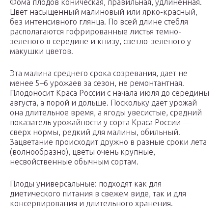
Фома плодов коническая, правильная, удлиненная.
Цвет насыщенный малиновый или ярко-красный,
без интенсивного глянца. По всей длине стебля
располагаются гофрированные листья темно-
зеленого в середине и книзу, светло-зеленого у
макушки цветов.
Эта малина среднего срока созревания, дает не
менее 5–6 урожаев за сезон, не ремонтантная.
Плодоносит Краса России с начала июля до середины
августа, а порой и дольше. Поскольку дает урожай
она длительное время, а ягоды увесистые, средний
показатель урожайности у сорта Краса России —
сверх нормы, редкий для малины, обильный.
Зацветание происходит дружно в разные сроки лета
(волнообразно), цветы очень крупные,
несвойственные обычным сортам.
Плоды универсальные: подходят как для
диетического питания в свежем виде, так и для
консервирования и длительного хранения.