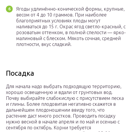
Ягоды удлинённо-конической формы, крупные,
весом от 4 до 10 граммов. При наиболее
благоприятных условиях плоды могут
наливаться до 15 г. Окрас ягод светло-красный, с
розоватым оттенком, в полной спелости — ярко-
малиновый с блеском. Мякоть сочная, средней
плотности, вкус сладкий.
Посадка
Для начала надо выбрать подходящую территорию,
хорошо освещенную и вдали от грунтовых вод.
Почву выбирайте слабокислую с присутствием песка
и глины. Более плодовитая негативно скажется в
дальнейшем плодоношении ввиду того, что
растение даст много ростков. Проводить посадку
нужно весной в начале апреля и по май и осенью с
сентября по октябрь. Корни требуется