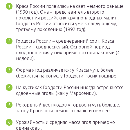
Краса России появилась на свет немного раньше
(1990 год). Она – представитель второго
поколения российских крупноплодных малин.
Гордость России относится уже к следующему,
третьему поколению (1992 год).
Гордость России – среднеранний сорт, Краса
России – среднеспелый. Основной период
плодоношения у них примерно одинаковый (4
недели).
Форма ягод различается: у Красы чуть более
сбежистая на конус, у Гордости носик пошире.
На кустиках Гордости России иногда встречаются
сдвоенные ягоды (как у Маросейки).
Рекордный вес плодов у Гордости чуть больше,
зато у Красы они немного слаще и нежнее.
Урожайность и средняя масса ягод примерно
одинаковы.