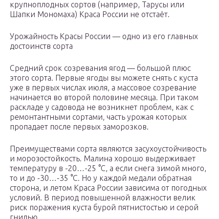
крупноплодных сортов (например, Тарусы или
Шапки Мономаха) Краса России не отстаёт.
Урожайность Красы России — одно из его главных
достоинств сорта
Средний срок созревания ягод — большой плюс
этого сорта. Первые ягоды вы можете снять с куста
уже в первых числах июля, а массовое созревание
начинается во второй половине месяца. При таком
раскладе у садовода не возникнет проблем, как с
ремонтантными сортами, часть урожая которых
пропадает после первых заморозков.
Преимуществами сорта являются засухоустойчивость
и морозостойкость. Малина хорошо выдерживает
температуру в -20…-25 °C, а если снега зимой много,
то и до -30…-35 °C. Но у каждой медали обратная
сторона, и летом Краса России зависима от погодных
условий. В период повышенной влажности велик
риск поражения куста бурой пятнистостью и серой
гнилью.