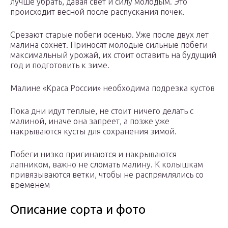
лучше убрать, давая свет и силу молодым. Это
происходит весной после распускания почек.
Срезают старые побеги осенью. Уже после двух лет
малина сохнет. Приносят молодые сильные побеги
максимальный урожай, их стоит оставить на будущий
год и подготовить к зиме.
Малине «Краса России» необходима подрезка кустов
Пока дни идут теплые, не стоит ничего делать с
малиной, иначе она запреет, а позже уже
накрываются кусты для сохранения зимой.
Побеги низко пригинаются и накрываются
лапником, важно не сломать малину. К колышкам
привязываются ветки, чтобы не распрямлялись со
временем
Описание сорта и фото