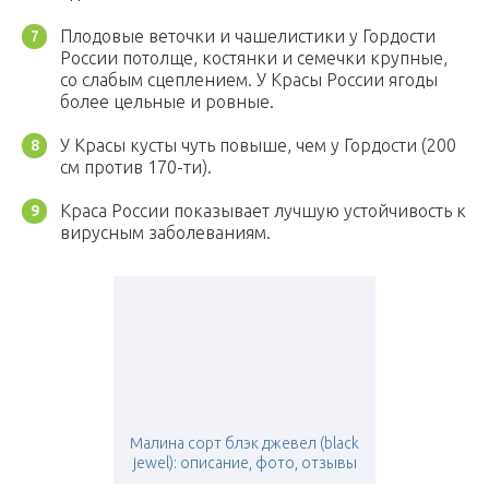
Плодовые веточки и чашелистики у Гордости
России потолще, костянки и семечки крупные,
со слабым сцеплением. У Красы России ягоды
более цельные и ровные.
У Красы кусты чуть повыше, чем у Гордости (200
см против 170-ти).
Краса России показывает лучшую устойчивость к
вирусным заболеваниям.
Малина сорт блэк джевел (black
jewel): описание, фото, отзывы