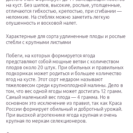
на куст. Без шипов, высокие, рослые, утолщенные,
отличаются гибкостью, крепостью, при сгибании —
неломкие. На стеблях можно заметить легкую
опушенность и восковой налет.
Характерные для сорта удлиненные плоды и рослые
стебли с крупными листьями
Побеги, на которых формируется ягода
представляют собой мощные ветви с количеством
плодов около 20 штук. При обильных и правильных
подкормках может родиться и большее количество
ягод на кусте. Этот сорт недаром называют
тяжеловесом среди крупноплодной малины. Дело в
том, что вес одной ягоды может достигать 12 грамм.
Самый маленький вес плода — 4 грамма. Но в
основном это исключение из правил, так как Краса
России формирует обильный и добротный урожай.
При высокой агротехнике ягода крупная и очень
крупная по меркам селекционеров.