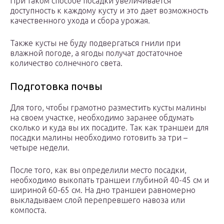
При таком способе посадки увеличивается
доступность к каждому кусту и это дает возможность
качественного ухода и сбора урожая.
Также кусты не буду подвергаться гнили при
влажной погоде, а ягоды получат достаточное
количество солнечного света.
Подготовка почвы
Для того, чтобы грамотно разместить кусты малины
на своем участке, необходимо заранее обдумать
сколько и куда вы их посадите. Так как траншеи для
посадки малины необходимо готовить за три –
четыре недели.
После того, как вы определили место посадки,
необходимо выкопать траншеи глубиной 40-45 см и
шириной 60-65 см. На дно траншеи равномерно
выкладываем слой перепревшего навоза или
компоста.