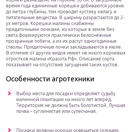
время года единичные корешки добиваются уровня
до метра глубины, тем проводят кустику квлагу и
питательные вещества. В ширину разрастаются до 2-
ух метров. Корешки малины снабжены
придаточными почками, из которых в земле без
света формируются практически белоснежные
прозрачные побеги, а из их растут одногодичные
стволы. Придаточные почки закладываются в июле.
В отличие от других видов имеет не много корневых
отростков малина «Красота Рф». Описание сорта
показывает на отсутствие загущения таких кустов.
Особенности агротехники
Выбор места для посадки определяет судьбу
малинной плантации на много лет вперёд.
Территория не должна быть болотистой. Лучшая
почва – суглинистая или супесчаная.
Посадки должны хорошо освещаться солнцем.