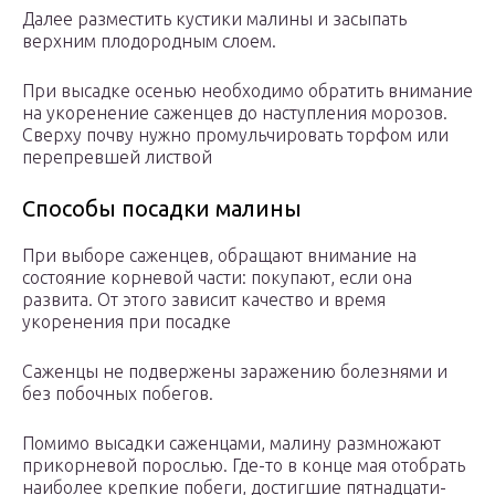
Далее разместить кустики малины и засыпать
верхним плодородным слоем.
При высадке осенью необходимо обратить внимание
на укоренение саженцев до наступления морозов.
Сверху почву нужно промульчировать торфом или
перепревшей листвой
Способы посадки малины
При выборе саженцев, обращают внимание на
состояние корневой части: покупают, если она
развита. От этого зависит качество и время
укоренения при посадке
Саженцы не подвержены заражению болезнями и
без побочных побегов.
Помимо высадки саженцами, малину размножают
прикорневой порослью. Где-то в конце мая отобрать
наиболее крепкие побеги, достигшие пятнадцати-