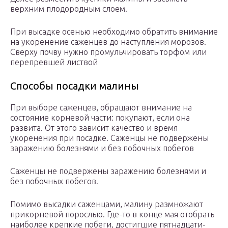
верхним плодородным слоем.
При высадке осенью необходимо обратить внимание
на укоренение саженцев до наступления морозов.
Сверху почву нужно промульчировать торфом или
перепревшей листвой
Способы посадки малины
При выборе саженцев, обращают внимание на
состояние корневой части: покупают, если она
развита. От этого зависит качество и время
укоренения при посадке. Саженцы не подвержены
заражению болезнями и без побочных побегов
Саженцы не подвержены заражению болезнями и
без побочных побегов.
Помимо высадки саженцами, малину размножают
прикорневой порослью. Где-то в конце мая отобрать
наиболее крепкие побеги, достигшие пятнадцати-