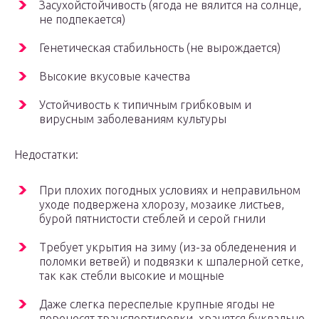
Засухойстойчивость (ягода не вялится на солнце,
не подпекается)
Генетическая стабильность (не вырождается)
Высокие вкусовые качества
Устойчивость к типичным грибковым и
вирусным заболеваниям культуры
Недостатки:
При плохих погодных условиях и неправильном
уходе подвержена хлорозу, мозаике листьев,
бурой пятнистости стеблей и серой гнили
Требует укрытия на зиму (из-за обледенения и
поломки ветвей) и подвязки к шпалерной сетке,
так как стебли высокие и мощные
Даже слегка переспелые крупные ягоды не
переносят транспортировки, хранятся буквально