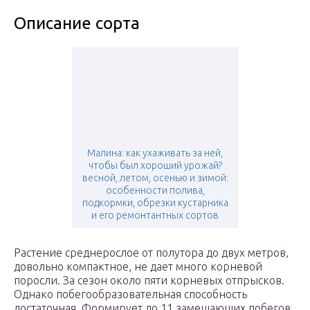
Описание сорта
Малина: как ухаживать за ней,
чтобы был хороший урожай?
весной, летом, осенью и зимой:
особенности полива,
подкормки, обрезки кустарника
и его ремонтантных сортов
Растение среднерослое от полутора до двух метров,
довольно компактное, не дает много корневой
поросли. За сезон около пяти корневых отпрысков.
Однако побегообразовательная способность
достаточная. Формирует до 11 замещающих побегов