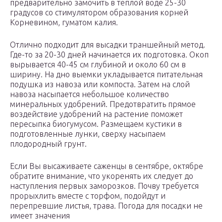
предварительно замочить в теплой воде 25-30
градусов со стимулятором образования корней
Корневином, гуматом калия.
Отлично подходит для высадки траншейный метод.
Где-то за 20-30 дней начинается их подготовка. Окоп
вырывается 40-45 см глубиной и около 60 см в
ширину. На дно выемки укладывается питательная
подушка из навоза или компоста. Затем на слой
навоза насыпается небольшое количество
минеральных удобрений. Предотвратить прямое
воздействие удобрений на растение поможет
пересыпка биогумусом. Размещаем кустики в
подготовленные лунки, сверху насыпаем
плодородный грунт.
Если Вы высаживаете саженцы в сентябре, октябре
обратите внимание, что укоренять их следует до
наступления первых заморозков. Почву требуется
прорыхлить вместе с торфом, подойдут и
перепревшие листья, трава. Погода для посадки не
имеет значения