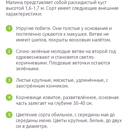
Малина представляет собой раскидистый куст
высотой 1,6-1,7 м. Сорт имеет следующие внешние
характеристики:
Упругие побеги. Они толстые у основания и
постепенно сужаются к макушке. Ветви не
имеют шипов, покрыты восковым налётом.
Сочно-зелёные молодые ветви на второй год
одревесневают и становятся светло-
коричневыми. Плодовые веточки остаются
зелёными.
Листья крупные, мясистые, удлинённые, с
заострённым кончиком.
Корневище извитое, разветвлённое, основная
часть залегает на глубине 30-40 см.
Цветение сорта обильное, с середины мая до
середины июня. Цветы крупные, белые, до двух
см в диаметре.