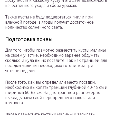
доступность к каждому кусту и это дает возможность
качественного ухода и сбора урожая.
Также кусты не буду подвергаться гнили при
влажной погоде, а ягоды получат достаточное
количество солнечного света.
Подготовка почвы
Для того, чтобы грамотно разместить кусты малины
на своем участке, необходимо заранее обдумать
сколько и куда вы их посадите. Так как траншеи для
посадки малины необходимо готовить за три –
четыре недели.
После того, как вы определили место посадки,
необходимо выкопать траншеи глубиной 40-45 см и
шириной 60-65 см. На дно траншеи равномерно
выкладываем слой перепревшего навоза или
компоста.
Далее разместить кустики малины и засыпать