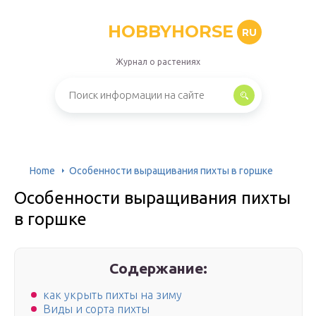
HOBBYHORSE
RU
Журнал о растениях
Home
Особенности выращивания пихты в горшке
Особенности выращивания пихты
в горшке
Содержание:
как укрыть пихты на зиму
Виды и сорта пихты