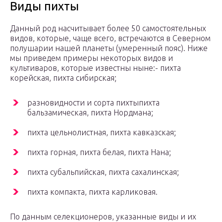
Виды пихты
Данный род насчитывает более 50 самостоятельных
видов, которые, чаще всего, встречаются в Северном
полушарии нашей планеты (умеренный пояс). Ниже
мы приведем примеры некоторых видов и
культиваров, которые известны ныне:- пихта
корейская, пихта сибирская;
разновидности и сорта пихтыпихта
бальзамическая, пихта Нордмана;
пихта цельнолистная, пихта кавказская;
пихта горная, пихта белая, пихта Нана;
пихта субальпийская, пихта сахалинская;
пихта компакта, пихта карликовая.
По данным селекционеров, указанные виды и их