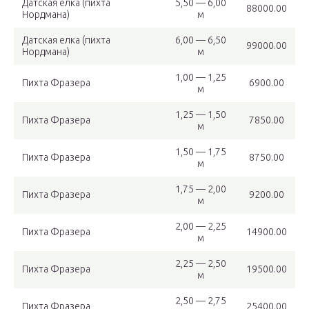
Датская елка (пихта
5,50 — 6,00
88000.00
Нордмана)
м
Датская елка (пихта
6,00 — 6,50
99000.00
Нордмана)
м
1,00 — 1,25
Пихта Фразера
6900.00
м
1,25 — 1,50
Пихта Фразера
7850.00
м
1,50 — 1,75
Пихта Фразера
8750.00
м
1,75 — 2,00
Пихта Фразера
9200.00
м
2,00 — 2,25
Пихта Фразера
14900.00
м
2,25 — 2,50
Пихта Фразера
19500.00
м
2,50 — 2,75
Пихта Фразера
25400.00