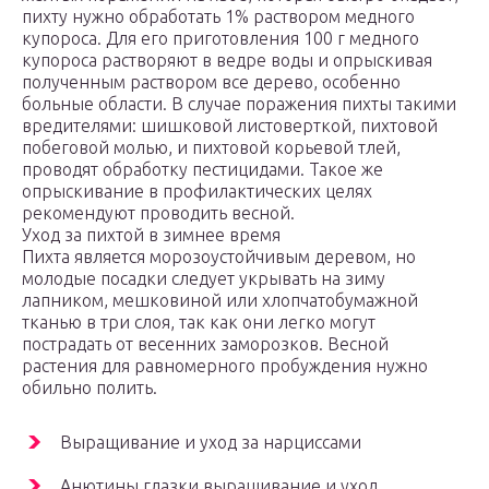
пихту нужно обработать 1% раствором медного
купороса. Для его приготовления 100 г медного
купороса растворяют в ведре воды и опрыскивая
полученным раствором все дерево, особенно
больные области. В случае поражения пихты такими
вредителями: шишковой листоверткой, пихтовой
побеговой молью, и пихтовой корьевой тлей,
проводят обработку пестицидами. Такое же
опрыскивание в профилактических целях
рекомендуют проводить весной.
Уход за пихтой в зимнее время
Пихта является морозоустойчивым деревом, но
молодые посадки следует укрывать на зиму
лапником, мешковиной или хлопчатобумажной
тканью в три слоя, так как они легко могут
пострадать от весенних заморозков. Весной
растения для равномерного пробуждения нужно
обильно полить.
Выращивание и уход за нарциссами
Анютины глазки выращивание и уход