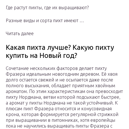
Где растут пихты, где их выращивают?
Разные виды и сорта пихт имеют …
Читать далее
Какая пихта лучше? Какую пихту
купить на Новый год?
Сочетание нескольких факторов делает пихту
Фразера идеальным новогодним деревом. Её хвоя
долго остается свежей и не осыпается даже после
полного высыхания, обладает приятным хвойным
ароматом. По этим характеристикам она превосходит
пихту Нордмана, ветви которой подсыхают быстрее,
а аромат у пихты Нордмана не такой устойчивый. К
плюсам пихт Фразера относится и конусовидная
крона, которая формируется регулярной стрижкой
при выращивании в питомниках, хотя европейцы
пока не научились выращивать пихты Фразера с