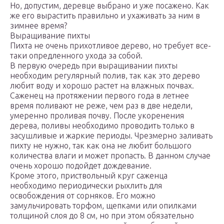
Но, допустим, деревце выбрано и уже посажено. Как
же его вырастить правильно и ухаживать за ним в
зимнее время?
Выращивание пихты
Пихта не очень прихотливое дерево, но требует все-
таки опредленного ухода за собой.
В первую очередь при выращивании пихты
необходим регулярный полив, так как это дерево
любит воду и хорошо растет на влажных почвах.
Саженец на протяжении первого года в летнее
время поливают не реже, чем раз в две недели,
умеренно проливая почву. После укоренения
дерева, поливы необходимо проводить только в
засушливые и жаркие периоды. Чрезмерно заливать
пихту не нужно, так как она не любит большого
количества влаги и может пропасть. В данном случае
очень хорошо подойдет дождевание.
Кроме этого, приствольный круг саженца
необходимо периодически рыхлить для
освобождения от сорняков. Его можно
замульчировать торфом, щепками или опилками
толщиной слоя до 8 см, но при этом обязательно