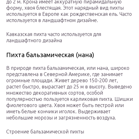
до 2 м. Крона имеет аккуратную пирамидальную
форму, хвоя блестящая. Этот нарядный вид пихты
используется в Европе как рождественская ель. Часто
используется в ландшафтном дизайне.
Кавказская пихта часто используется для
ландшафтного дизайна
Пихта бальзамическая (нана)
В природе пихта бальзамическая, или нана, широко
представлена в Северной Америке, где занимает
огромные площади. Живет дерево 150-200 лет,
растет быстро, вырастает до 25 м в высоту. Выведено
множество декоративных сортов, особой
популярностью пользуется карликовая пихта. Шишки
фиолетового цвета. Хвоя может быть пестрой или
иметь белые кончики иголок. Выдерживает
небольшие морозы и загрязненность воздуха.
Строение бальзамической пихты