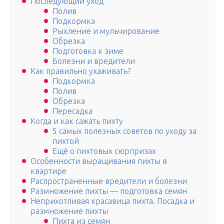
Последующий уход
Полив
Подкормка
Рыхление и мульчирование
Обрезка
Подготовка к зиме
Болезни и вредители
Как правильно ухаживать?
Подкормка
Полив
Обрезка
Пересадка
Когда и как сажать пихту
5 самых полезных советов по уходу за
пихтой
Ещё о пихтовых сюрпризах
Особенности выращивания пихты в
квартире
Распространенные вредители и болезни
Размножение пихты — подготовка семян
Неприхотливая красавица пихта. Посадка и
размножение пихты
Пихта из семян