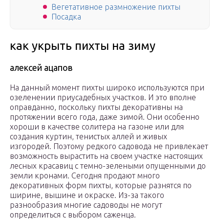
Вегетативное размножение пихты
Посадка
как укрыть пихты на зиму
алексей ацапов
На данный момент пихты широко используются при
озеленении приусадебных участков. И это вполне
оправданно, поскольку пихты декоративны на
протяжении всего года, даже зимой. Они особенно
хороши в качестве солитера на газоне или для
создания куртин, тенистых аллей и живых
изгородей. Поэтому редкого садовода не привлекает
возможность вырастить на своем участке настоящих
лесных красавиц с темно-зелеными опущенными до
земли кронами. Сегодня продают много
декоративных форм пихты, которые разнятся по
ширине, вышине и окраске. Из-за такого
разнообразия многие садоводы не могут
определиться с выбором саженца.