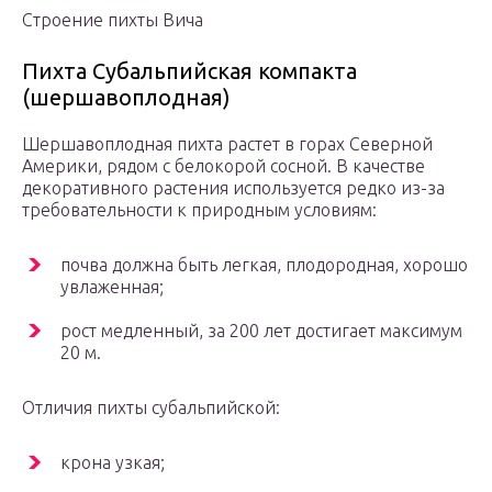
Строение пихты Вича
Пихта Субальпийская компакта
(шершавоплодная)
Шершавоплодная пихта растет в горах Северной
Америки, рядом с белокорой сосной. В качестве
декоративного растения используется редко из-за
требовательности к природным условиям:
почва должна быть легкая, плодородная, хорошо
увлаженная;
рост медленный, за 200 лет достигает максимум
20 м.
Отличия пихты субальпийской:
крона узкая;