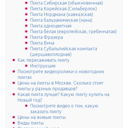
Пихта Сибирская (обыкновенная)
Пихта Корейская (Сильберлок)
Пихта Нордмана (кавказская)
Пихта бальзамическая (нана)
Пихта одноцветная
Пихта белая (европейская, гребенчатая)
Пихта Фразера
Пихта Вича
Пихта Субальпийская компакта
(шершавоплодная)
Как пересаживать пихту
Инструкция
Посмотрите видеоролики о новогодних
пихтах
Цены на пихты в Москве. Сколько стоят
пихты у разных продавцов?
Какая пихта лучше? Какую пихту купить на
Новый год?
Посмотрите видео о том, какую
заказать пихту
Цены на живые пихты
Виды пихты