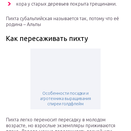
кора у старых деревьев покрыта трещинами.
Пихта субальпийская называется так, потому что её
родина – Альпы
Как пересаживать пихту
Особенности посадки и
агротехника выращивания
спиреи голдфлейм
Пихта легко переносит пересадку в молодом
возрасте, но взрослые экземпляры приживаются