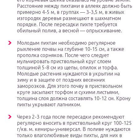
Расстояние между пихтами в аллеях должно быть
примерно 4-5 м, в группах — 3-3,5 м, в живых
изгородях деревья размещают в шахматном
порядке. После пересадки пихте требуется
обильный полив, а весной — опрыскивание.
Молодым пихтам необходимо регулярное
рыхление почвы на глубине 10-15 см, а также
прополка сорняков. После чего следует
мульчировать приствольный круг слоем
толщиной 5-8 см из щепы, опилок и торфа.
Молодые растения нуждаются в укрытии на
зиму и в защите от поздних весенних
заморозков. Для этого почву в приствольном
круге засыпают торфом и сухими листьями,
толщина слоя должна составлять 10-12 см. Крону
пихты укрывают лапником.
Через 2-3 года после пересадки рекомендуют
регулярно вносить в приствольный круг 100-125
г/кв. м. кемиры-универсал. В поливе нуждаются
только влаголюбивые виды пихты, для них в