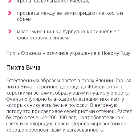
крона правильная коническая;
просветы между ветвями придают легкость и
объем;
маленькие шишки пурпурно-коричневые с
фиолетовым отливом.
Пихта Фразера – отличное украшение к Новому Году
Пихта Вича
Естественным образом растет в горах Японии. Горная
пихта Вича – стройное деревце до 40 м высотой, с
короткими ветвями, образующими пушистую крону.
Очень популярно благодаря блестящим иголкам, у
которых снизу есть белые полоски. В ветреную
погоду это придает хвое серебристый оттенок. Растет
быстро в течение 200-300 лет, но требовательна к
свету и плодородию почвы. Дерево морозостойкое,
хорошо переносит дым и загазованность.