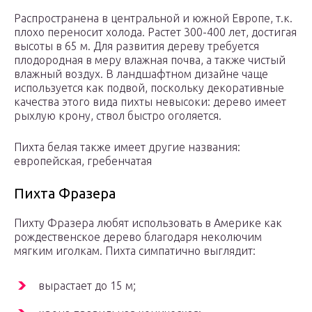
Распространена в центральной и южной Европе, т.к.
плохо переносит холода. Растет 300-400 лет, достигая
высоты в 65 м. Для развития дереву требуется
плодородная в меру влажная почва, а также чистый
влажный воздух. В ландшафтном дизайне чаще
используется как подвой, поскольку декоративные
качества этого вида пихты невысоки: дерево имеет
рыхлую крону, ствол быстро оголяется.
Пихта белая также имеет другие названия:
европейская, гребенчатая
Пихта Фразера
Пихту Фразера любят использовать в Америке как
рождественское дерево благодаря неколючим
мягким иголкам. Пихта симпатично выглядит:
вырастает до 15 м;