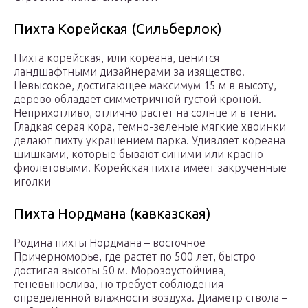
Пихта Корейская (Сильберлок)
Пихта корейская, или кореана, ценится
ландшафтными дизайнерами за изящество.
Невысокое, достигающее максимум 15 м в высоту,
дерево обладает симметричной густой кроной.
Неприхотливо, отлично растет на солнце и в тени.
Гладкая серая кора, темно-зеленые мягкие хвоинки
делают пихту украшением парка. Удивляет кореана
шишками, которые бывают синими или красно-
фиолетовыми. Корейская пихта имеет закрученные
иголки
Пихта Нордмана (кавказская)
Родина пихты Нордмана – восточное
Причерноморье, где растет по 500 лет, быстро
достигая высоты 50 м. Морозоустойчива,
теневынослива, но требует соблюдения
определенной влажности воздуха. Диаметр ствола –