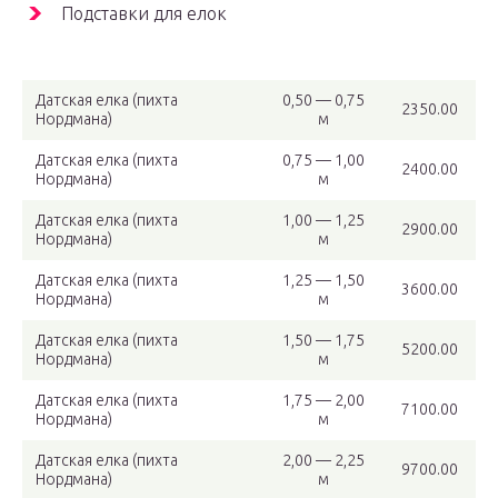
Подставки для елок
Датская елка (пихта
0,50 — 0,75
2350.00
Нордмана)
м
Датская елка (пихта
0,75 — 1,00
2400.00
Нордмана)
м
Датская елка (пихта
1,00 — 1,25
2900.00
Нордмана)
м
Датская елка (пихта
1,25 — 1,50
3600.00
Нордмана)
м
Датская елка (пихта
1,50 — 1,75
5200.00
Нордмана)
м
Датская елка (пихта
1,75 — 2,00
7100.00
Нордмана)
м
Датская елка (пихта
2,00 — 2,25
9700.00
Нордмана)
м