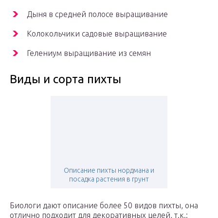
Дыня в средней полосе выращивание
Колокольчики садовые выращивание
Гелениум выращивание из семян
Виды и сорта пихты
Описание пихты нордмана и
посадка растения в грунт
Биологи дают описание более 50 видов пихты, она
отлично подходит для декоративных целей, т.к.: