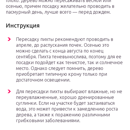
плохо. Дерево можно пересаживать весной или
осенью, причем посадку желательно проводить в
пасмурный день, лучше всего — перед дождем.
Инструкция
Пересадку пихты рекомендуют проводить в
апреле, до распускания почек. Осенью это
можно сделать с конца августа по конец
сентября. Пихта теневынослива, поэтому для ее
посадки подойдет как тенистое, так и солнечное
место. Однако следует помнить, дерево
приобретает типичную крону только при
достаточном освещении.
Для пересадки пихты выбирают влажные, но не
переувлажненные, хорошо дренированные
суглинки. Если на участке будет застаиваться
вода, это может привести к замедлению роста
дерева, а также к поражению различными
грибковыми заболеваниями.