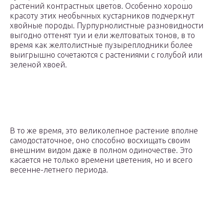
растений контрастных цветов. Особенно хорошо
красоту этих необычных кустарников подчеркнут
хвойные породы. Пурпурнолистные разновидности
выгодно оттенят туи и ели желтоватых тонов, в то
время как желтолистные пузыреплодники более
выигрышно сочетаются с растениями с голубой или
зеленой хвоей.
В то же время, это великолепное растение вполне
самодостаточное, оно способно восхищать своим
внешним видом даже в полном одиночестве. Это
касается не только времени цветения, но и всего
весенне-летнего периода.