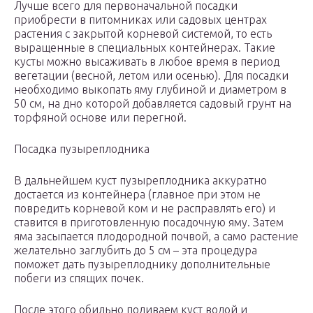
Лучше всего для первоначальной посадки
приобрести в питомниках или садовых центрах
растения с закрытой корневой системой, то есть
выращенные в специальных контейнерах. Такие
кусты можно высаживать в любое время в период
вегетации (весной, летом или осенью). Для посадки
необходимо выкопать яму глубиной и диаметром в
50 см, на дно которой добавляется садовый грунт на
торфяной основе или перегной.
Посадка пузыреплодника
В дальнейшем куст пузыреплодника аккуратно
достается из контейнера (главное при этом не
повредить корневой ком и не расправлять его) и
ставится в приготовленную посадочную яму. Затем
яма засыпается плодородной почвой, а само растение
желательно заглубить до 5 см – эта процедура
поможет дать пузыреплоднику дополнительные
побеги из спящих почек.
После этого обильно поливаем куст водой и