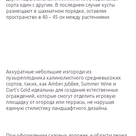
сорта один с другим. В последнем случае кусты
размещают в шахматном порядке, оставляя
пространство в 40 – 45 см между растениями.
Аккуратные небольшие изгороди из
пузыреплодника калинолистного средневысоких
сортов, таких, как Amber jubilee, Summer Wine и
Dart’s Gold идеальны для создания естественных
ограждений, которые смогут отделить игровую
площадку от огорода или террасы, не нарушая
единую стилистику ландшафтного дизайна.
При оформлении садовых дорожек и области перед