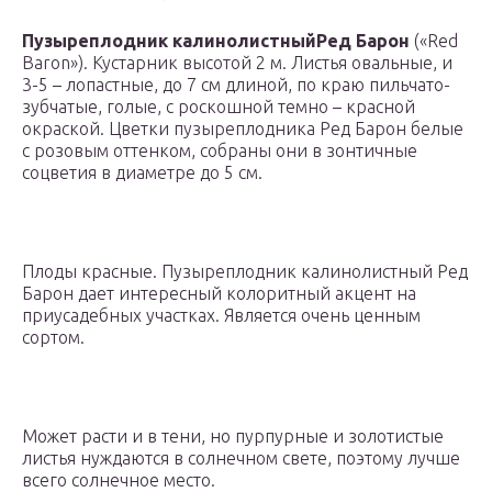
Пузыреплодник калинолистныйРед Барон
(«Red
Baron»). Кустарник высотой 2 м. Листья овальные, и
3-5 – лопастные, до 7 см длиной, по краю пильчато-
зубчатые, голые, с роскошной темно – красной
окраской. Цветки пузыреплодника Ред Барон белые
с розовым оттенком, собраны они в зонтичные
соцветия в диаметре до 5 см.
Плоды красные. Пузыреплодник калинолистный Ред
Барон дает интересный колоритный акцент на
приусадебных участках. Является очень ценным
сортом.
Может расти и в тени, но пурпурные и золотистые
листья нуждаются в солнечном свете, поэтому лучше
всего солнечное место.