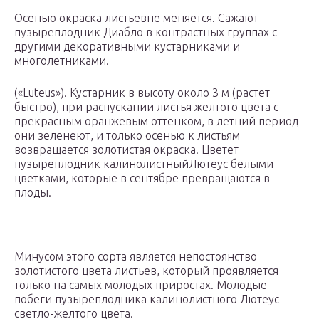
Осенью окраска листьевне меняется. Сажают
пузыреплодник Диабло в контрастных группах с
другими декоративными кустарниками и
многолетниками.
(«Luteus»). Кустарник в высоту около 3 м (растет
быстро), при распускании листья желтого цвета с
прекрасным оранжевым оттенком, в летний период
они зеленеют, и только осенью к листьям
возвращается золотистая окраска. Цветет
пузыреплодник калинолистныйЛютеус белыми
цветками, которые в сентябре превращаются в
плоды.
Минусом этого сорта является непостоянство
золотистого цвета листьев, который проявляется
только на самых молодых приростах. Молодые
побеги пузыреплодника калинолистного Лютеус
светло-желтого цвета.