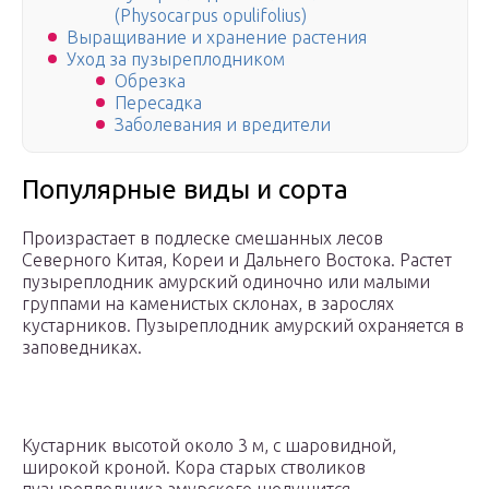
(Physocarpus opulifolius)
Выращивание и хранение растения
Уход за пузыреплодником
Обрезка
Пересадка
Заболевания и вредители
Популярные виды и сорта
Произрастает в подлеске смешанных лесов
Северного Китая, Кореи и Дальнего Востока. Растет
пузыреплодник амурский одиночно или малыми
группами на каменистых склонах, в зарослях
кустарников. Пузыреплодник амурский охраняется в
заповедниках.
Кустарник высотой около 3 м, с шаровидной,
широкой кроной. Кора старых стволиков