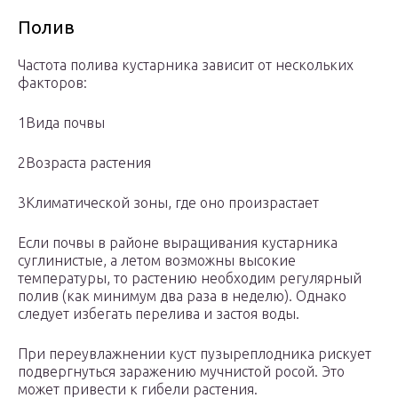
Полив
Частота полива кустарника зависит от нескольких
факторов:
1Вида почвы
2Возраста растения
3Климатической зоны, где оно произрастает
Если почвы в районе выращивания кустарника
суглинистые, а летом возможны высокие
температуры, то растению необходим регулярный
полив (как минимум два раза в неделю). Однако
следует избегать перелива и застоя воды.
При переувлажнении куст пузыреплодника рискует
подвергнуться заражению мучнистой росой. Это
может привести к гибели растения.