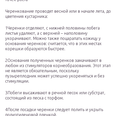
Черенкование проводят весной или в начале лета, до
цветения кустарника:
1Черенки отделяют, с нижней половины побега
листья удаляют, а с верхней – наполовину
укорачивают. Можно также поцарапать кожицу у
основания черенков: считается, что в этих местах
корешки образуются быстрее.
2Основания полученных черенков замачивают в
любом из стимуляторов корнеобразования. Этот этап
не является обязательным, поскольку
пузыреплодник может успешно укореняться и без
стимуляции.
3Побеги высаживают в речной песок или субстрат,
состоящий из песка с торфом.
4После посадки черенки следует полить и укрыть
полиэтиленовой пленкой.