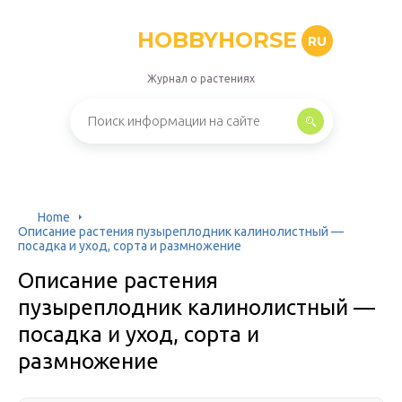
HOBBYHORSE
RU
Журнал о растениях
Home
Описание растения пузыреплодник калинолистный —
посадка и уход, сорта и размножение
Описание растения
пузыреплодник калинолистный —
посадка и уход, сорта и
размножение