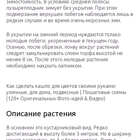
зимостойкость. В условиях средней полосы
пузыреплодник зимует без укрытия. При этом
подмерзание верхушек побегов наблюдается лишь в
редких случаях и во время очень морозных зим.
В укрытии на зимний период нуждаются только
молодые побеги, укорененные в текущем году.
Осенью, после обрезки, почву вокруг растений
следует замульчировать слоем торфа высотой не
менее 8 см. После этого молодые растения
необходимо накрыть лапником.
Как сделать кашпо для цветов своими руками:
уличные, для дома, подвесные | Пошаговые схемы
(120+ Оригинальных Фото-идей & Видео)
Описание растения
В основном это кустарниковый вид. Редко
достигающий в высоту более 3 метров. Но в ширину