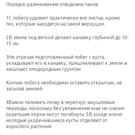
Порядок размножения отводками таков:
1С побега удаляют практически все листья, кроме
тех, которые находятся на самой верхушке.
2В земле под веткой делают канавку глубиной до 10-
15 см.
3Не отрезая подготовленный побег с куста,
укладывают его в канавку, пришпиливают к земле и
засыпают плодородным грунтом
Кончик побега необходимо оставить открытым, не
засыпая землей.
4Важно поливать почву в чересчур засушливые
периоды, поскольку без увлажнения еще не совсем
окрепшие корни могут погибнуть. 5В конце осени
молодые укоренившиеся кусты отделяют от
взрослого растения