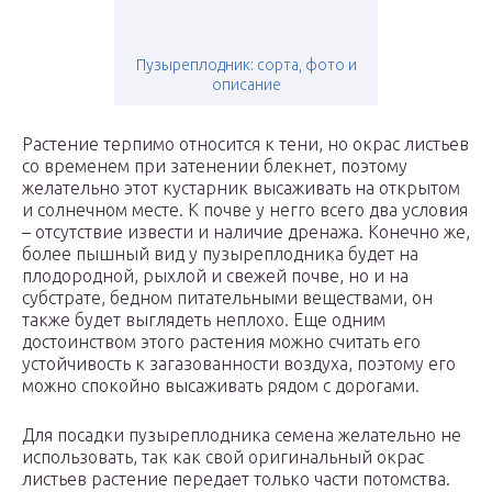
Пузыреплодник: сорта, фото и
описание
Растение терпимо относится к тени, но окрас листьев
со временем при затенении блекнет, поэтому
желательно этот кустарник высаживать на открытом
и солнечном месте. К почве у негго всего два условия
– отсутствие извести и наличие дренажа. Конечно же,
более пышный вид у пузыреплодника будет на
плодородной, рыхлой и свежей почве, но и на
субстрате, бедном питательными веществами, он
также будет выглядеть неплохо. Еще одним
достоинством этого растения можно считать его
устойчивость к загазованности воздуха, поэтому его
можно спокойно высаживать рядом с дорогами.
Для посадки пузыреплодника семена желательно не
использовать, так как свой оригинальный окрас
листьев растение передает только части потомства.