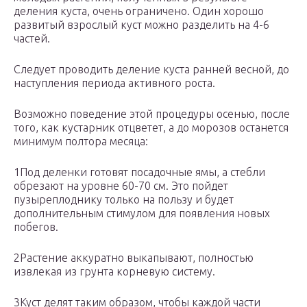
деления куста, очень ограничено. Один хорошо
развитый взрослый куст можно разделить на 4-6
частей.
Следует проводить деление куста ранней весной, до
наступления периода активного роста.
Возможно поведение этой процедуры осенью, после
того, как кустарник отцветет, а до морозов останется
минимум полтора месяца:
1Под деленки готовят посадочные ямы, а стебли
обрезают на уровне 60-70 см. Это пойдет
пузыреплоднику только на пользу и будет
дополнительным стимулом для появления новых
побегов.
2Растение аккуратно выкапывают, полностью
извлекая из грунта корневую систему.
3Куст делят таким образом, чтобы каждой части