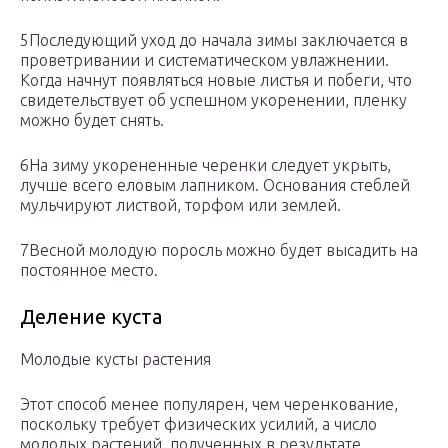
5Последующий уход до начала зимы заключается в
проветривании и систематическом увлажнении.
Когда начнут появляться новые листья и побеги, что
свидетельствует об успешном укоренении, пленку
можно будет снять.
6На зиму укорененные черенки следует укрыть,
лучше всего еловым лапником. Основания стеблей
мульчируют листвой, торфом или землей.
7Весной молодую поросль можно будет высадить на
постоянное место.
Деление куста
Молодые кусты растения
Этот способ менее популярен, чем черенкование,
поскольку требует физических усилий, а число
молодых растений, полученных в результате