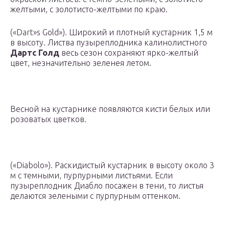
желтыми, с золотисто-желтыми по краю.
(«Dart»s Gold»). Широкий и плотный кустарник 1,5 м
в высоту. Листва пузыреплодника калинолистного
Дартс Голд
весь сезон сохраняют ярко-желтый
цвет, незначительно зеленея летом.
Весной на кустарнике появляются кисти белых или
розоватых цветков.
(«Diabolo»). Раскидистый кустарник в высоту около 3
м с темными, пурпурными листьями. Если
пузыреплодник Диабло посажен в тени, то листья
делаются зелеными с пурпурным оттенком.