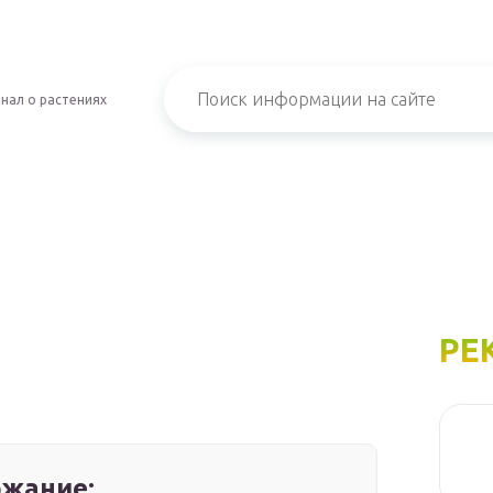
нал о растениях
РЕ
жание: