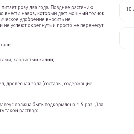
 питает розу два года. Позднее растению
10 
о внести навоз, который даст мощный толчок
ническое удобрение вносить не
и не успеют окрепнуть и просто не перенесут
ставы:
ислый, хлористый калий;
ел, древесная зола (составы, содержащие
адеус должна быть подкормлена 4-5 раз. Для
ь такой раствор: