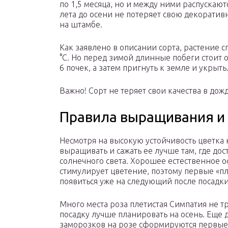
по 1,5 месяца, но и между ними распускают
лета до осени не потеряет свою декоратив
на штамбе.
Как заявлено в описании сорта, растение 
°С. Но перед зимой длинные побеги стоит 
6 почек, а затем пригнуть к земле и укрыть
Важно! Сорт не теряет свои качества в до
Правила выращивания и 
Несмотря на высокую устойчивость цветка 
выращивать и сажать ее лучше там, где дос
солнечного света. Хорошее естественное 
стимулирует цветение, поэтому первые «п
появиться уже на следующий после посадки
Много места роза плетистая Симпатия не т
посадку лучше планировать на осень. Еще 
заморозков на розе сформируются первые