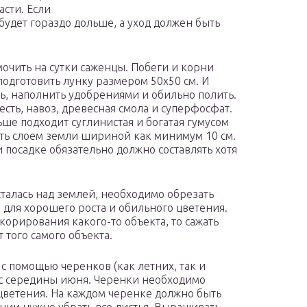
сти. Если
 будет гораздо дольше, а уход должен быть
очить на сутки саженцы. Побеги и корни
подготовить лунку размером 50х50 см. И
ь, наполнить удобрениями и обильно полить.
сть, навоз, древесная смола и суперфосфат.
льше подходит суглинистая и богатая гумусом
ть слоем земли шириной как минимум 10 см.
посадке обязательно должно составлять хотя
осталась над землей, необходимо обрезать
 для хорошего роста и обильного цветения.
корирования какого-то объекта, то сажать
т того самого объекта.
с помощью черенков (как летних, так и
 с середины июня. Черенки необходимо
 цветения. На каждом черенке должно быть