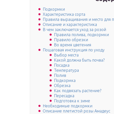
Подкормки
Характеристика сорта
Правила выращивания и место для 
Описание и характеристика
В чем заключается уход за розой
Правила полива, подкормки
Правило обрезки
Во время цветения
Пошаговая инструкция по уходу
Выбор места
Какой должна быть почва?
Посадка
Температура
Полив
Подкормка
Обрезка
Как подвязать растение?
Пересадка
Подготовка к зиме
Необходимые подкормки
Описание плетистой розы Амадеус