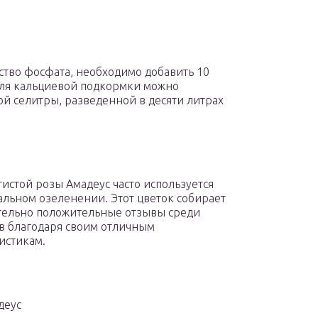
тво фосфата, необходимо добавить 10
Для кальциевой подкормки можно
ой селитры, разведенной в десяти литрах
тистой розы Амадеус часто используется
альном озеленении. Этот цветок собирает
ельно положительные отзывы среди
в благодаря своим отличным
истикам.
деус