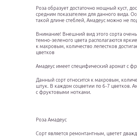
Роза образует достаточно мощный куст, дос
средним показателем для данного вида. Осо
такой длине стеблей, Амадеус можно не под
Внимание! Внешний вид этого сорта очень
темно-зеленого цвета располагаются яркие
к махровым, количество лепестков достигае
цветков
Амадеус имеет специфический аромат с ф
Данный сорт относится к махровым, количе
штук. В каждом соцветии по 6-7 цветков. 
с фруктовыми нотками.
Роза Амадеус
Сорт является ремонтантным, цветет дважд