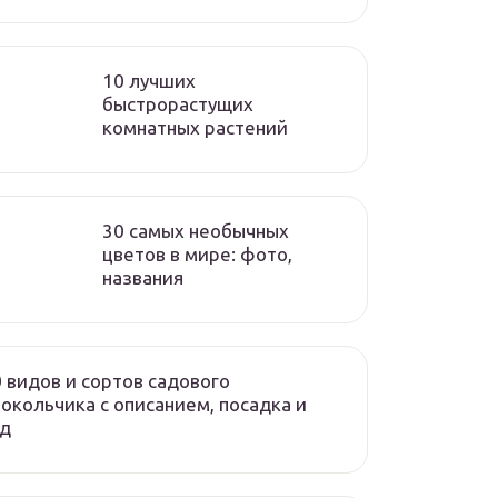
10 лучших
быстрорастущих
комнатных растений
30 самых необычных
цветов в мире: фото,
названия
 видов и сортов садового
окольчика с описанием, посадка и
од