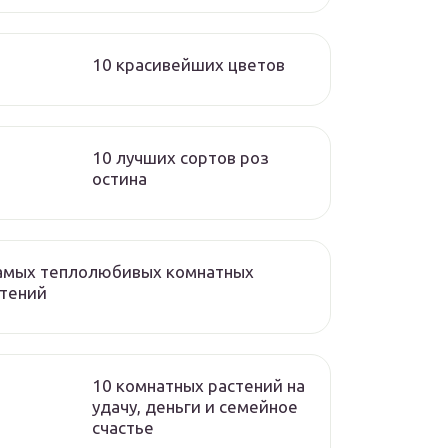
10 красивейших цветов
10 лучших сортов роз
остина
самых теплолюбивых комнатных
стений
10 комнатных растений на
удачу, деньги и семейное
счастье