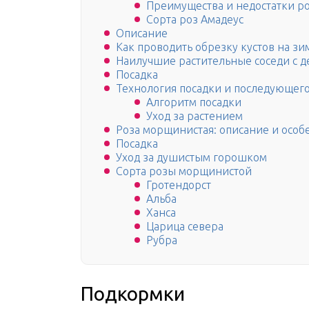
Преимущества и недостатки р
Сорта роз Амадеус
Описание
Как проводить обрезку кустов на з
Наилучшие растительные соседи с д
Посадка
Технология посадки и последующего
Алгоритм посадки
Уход за растением
Роза морщинистая: описание и особ
Посадка
Уход за душистым горошком
Сорта розы морщинистой
Гротендорст
Альба
Ханса
Царица севера
Рубра
Подкормки