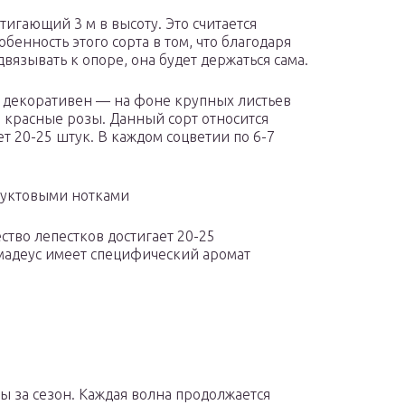
тигающий 3 м в высоту. Это считается
бенность этого сорта в том, что благодаря
вязывать к опоре, она будет держаться сама.
 декоративен — на фоне крупных листьев
 красные розы. Данный сорт относится
т 20-25 штук. В каждом соцветии по 6-7
руктовыми нотками
ство лепестков достигает 20-25
Амадеус имеет специфический аромат
ы за сезон. Каждая волна продолжается