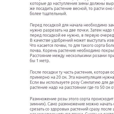
которые до наступления зимы должны выра
же посадить растение весной, то расти оно
более тщательный.
Перед посадкой для начала необходимо зам
нужно разрезать на две почки. Затем надо 
перед посадкой ее нужно, в первую очеред
В качестве удобрений может выступать изве
Что касается почвы, то для такого сорта бо
почва. Корень растения необходимо покры
Расстояние между несколькими розами при 
бы 1 метр.
После посадки ту часть растения, которая 
примерно на 20 см. Эта манипуляция нужна
Если вы используете розу Симпатию для де
растение надо на расстоянии где-то 50 см о
Размножение розы этого сорта происходит 
зимних). Само размножение можно начать
срезать со здоровых растений сразу после