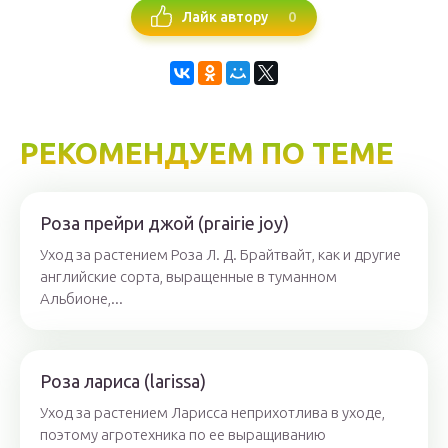
0
Лайк автору
РЕКОМЕНДУЕМ ПО ТЕМЕ
Роза прейри джой (prairie joy)
Уход за растением Роза Л. Д. Брайтвайт, как и другие
английские сорта, выращенные в туманном
Альбионе,...
Роза лариса (larissa)
Уход за растением Ларисса неприхотлива в уходе,
поэтому агротехника по ее выращиванию