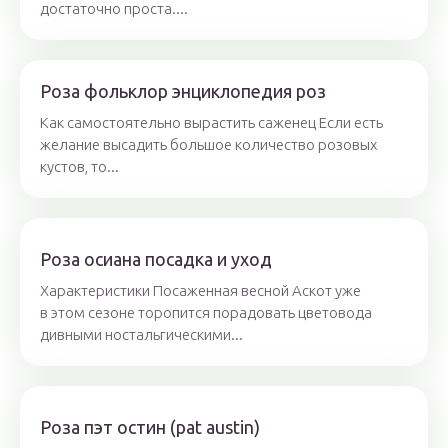
достаточно проста....
Роза фольклор энциклопедия роз
Как самостоятельно вырастить саженец Если есть
желание высадить большое количество розовых
кустов, то...
Роза осиана посадка и уход
Характеристики Посаженная весной Аскот уже
в этом сезоне торопится порадовать цветовода
дивными ностальгическими...
Роза пэт остин (pat austin)