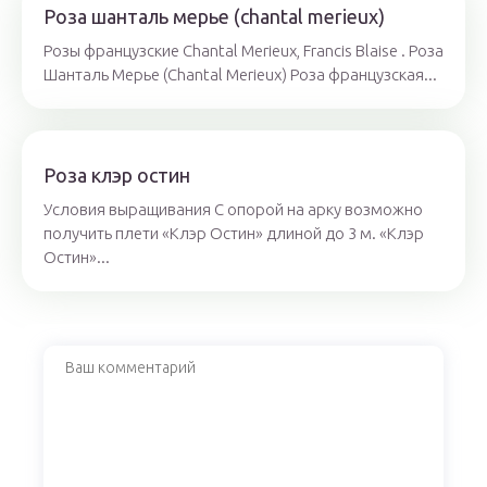
Роза шанталь мерье (chantal merieux)
Розы французские Chantal Merieux, Francis Blaise . Роза
Шанталь Мерье (Chantal Merieux) Роза французская...
Роза клэр остин
Условия выращивания С опорой на арку возможно
получить плети «Клэр Остин» длиной до 3 м. «Клэр
Остин»...