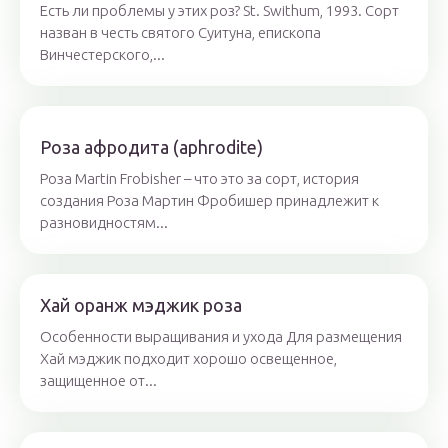
Есть ли проблемы у этих роз? St. Swithum, 1993. Сорт
назван в честь святого Суитуна, епископа
Винчестерского,...
Роза афродита (aphrodite)
Роза Martin Frobisher – что это за сорт, история
создания Роза Мартин Фробишер принадлежит к
разновидностям...
Хай оранж мэджик роза
Особенности выращивания и ухода Для размещения
Хай мэджик подходит хорошо освещенное,
защищенное от...