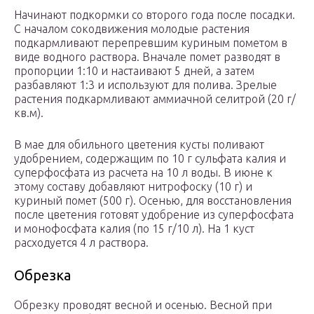
Начинают подкормки со второго года после посадки.
С началом сокодвижения молодые растения
подкармливают перепревшим куриным пометом в
виде водного раствора. Вначале помет разводят в
пропорции 1:10 и настаивают 5 дней, а затем
разбавляют 1:3 и используют для полива. Зрелые
растения подкармливают аммиачной селитрой (20 г/
кв.м).
В мае для обильного цветения кусты поливают
удобрением, содержащим по 10 г сульфата калия и
суперфосфата из расчета на 10 л воды. В июне к
этому составу добавляют нитрофоску (10 г) и
куриный помет (500 г). Осенью, для восстановления
после цветения готовят удобрение из суперфосфата
и монофосфата калия (по 15 г/10 л). На 1 куст
расходуется 4 л раствора.
Обрезка
Обрезку проводят весной и осенью. Весной при