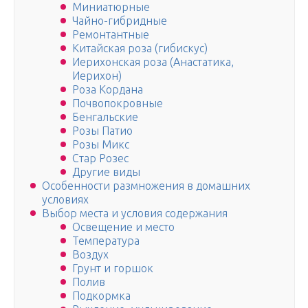
Миниатюрные
Чайно-гибридные
Ремонтантные
Китайская роза (гибискус)
Иерихонская роза (Анастатика,
Иерихон)
Роза Кордана
Почвопокровные
Бенгальские
Розы Патио
Розы Микс
Стар Розес
Другие виды
Особенности размножения в домашних
условиях
Выбор места и условия содержания
Освещение и место
Температура
Воздух
Грунт и горшок
Полив
Подкормка