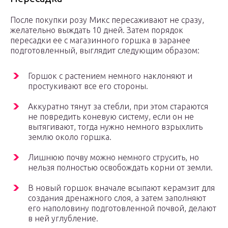
После покупки розу Микс пересаживают не сразу,
желательно выждать 10 дней. Затем порядок
пересадки ее с магазинного горшка в заранее
подготовленный, выглядит следующим образом:
Горшок с растением немного наклоняют и
простукивают все его стороны.
Аккуратно тянут за стебли, при этом стараются
не повредить коневую систему, если он не
вытягивают, тогда нужно немного взрыхлить
землю около горшка.
Лишнюю почву можно немного струсить, но
нельзя полностью освобождать корни от земли.
В новый горшок вначале всыпают керамзит для
создания дренажного слоя, а затем заполняют
его наполовину подготовленной почвой, делают
в ней углубление.