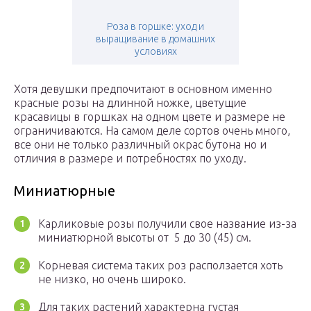
Роза в горшке: уход и
выращивание в домашних
условиях
Хотя девушки предпочитают в основном именно
красные розы на длинной ножке, цветущие
красавицы в горшках на одном цвете и размере не
ограничиваются. На самом деле сортов очень много,
все они не только различный окрас бутона но и
отличия в размере и потребностях по уходу.
Миниатюрные
Карликовые розы получили свое название из-за
миниатюрной высоты от 5 до 30 (45) см.
Корневая система таких роз расползается хоть
не низко, но очень широко.
Для таких растений характерна густая