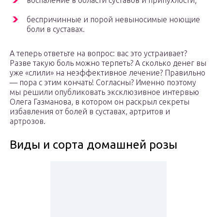
воспаление в области суставов и припухлости;
беспричинные и порой невыносимые ноющие
боли в суставах.
А теперь ответьте на вопрос: вас это устраивает?
Разве такую боль можно терпеть? А сколько денег вы
уже «слили» на неэффективное лечение? Правильно
— пора с этим кончать! Согласны? Именно поэтому
мы решили опубликовать эксклюзивное интервью
Олега Газманова, в котором он раскрыл секреты
избавления от болей в суставах, артритов и
артрозов.
Виды и сорта домашней розы