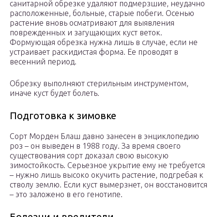
санитарной обрезке удаляют подмерзшие, неудачно
расположенные, больные, старые побеги. Осенью
растение вновь осматривают для выявления
поврежденных и загущающих куст веток.
Формующая обрезка нужна лишь в случае, если не
устраивает раскидистая форма. Ее проводят в
весенний период.
Обрезку выполняют стерильным инструментом,
иначе куст будет болеть.
Подготовка к зимовке
Сорт Морден Блаш давно занесен в энциклопедию
роз – он выведен в 1988 году. За время своего
существования сорт доказал свою высокую
зимостойкость. Серьезное укрытие ему не требуется
– нужно лишь высоко окучить растение, подгребая к
стволу землю. Если куст вымерзнет, он восстановится
– это заложено в его генотипе.
Болезни и вредители