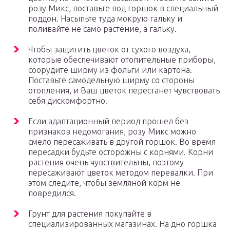
розу Микс, поставьте под горшок в специальный
поддон. Насыпьте туда мокрую гальку и
поливайте не само растение, а гальку.
Чтобы защитить цветок от сухого воздуха,
которые обеспечивают отопительные приборы,
соорудите ширму из фольги или картона.
Поставьте самодельную ширму со стороны
отопления, и Ваш цветок перестанет чувствовать
себя дискомфортно.
Если адаптационный период прошел без
признаков недомогания, розу Микс можно
смело пересаживать в другой горшок. Во время
пересадки будьте осторожны с корнями. Корни
растения очень чувствительны, поэтому
пересаживают цветок методом перевалки. При
этом следите, чтобы земляной корм не
повредился.
Грунт для растения покупайте в
специализированных магазинах. На дно горшка