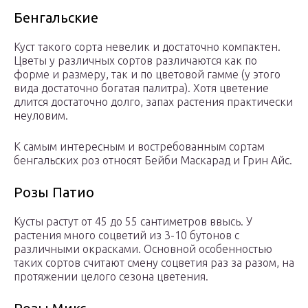
Бенгальские
Куст такого сорта невелик и достаточно компактен.
Цветы у различных сортов различаются как по
форме и размеру, так и по цветовой гамме (у этого
вида достаточно богатая палитра). Хотя цветение
длится достаточно долго, запах растения практически
неуловим.
К самым интересным и востребованным сортам
бенгальских роз относят Бейби Маскарад и Грин Айс.
Розы Патио
Кусты растут от 45 до 55 сантиметров ввысь. У
растения много соцветий из 3-10 бутонов с
различными окрасками. Основной особенностью
таких сортов считают смену соцветия раз за разом, на
протяжении целого сезона цветения.