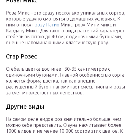
Розы Микс
Роза Микс – это сразу несколько уникальных сортов,
которые удачно смотрятся в домашних условиях. К
ним относят
розу Патио
Микс, розу Мини микс и
Кардану Микс. Для такого вида растений характерен
стебель высотою до 40 см, с одиночными бутонами,
внешне напоминающими классическую розу.
Стар Розес
Стебель цветка достигает 30-35 сантиметров с
одиночными бутонами. Главной особенностью сорта
является форма цветка, так как внешне
распущенный бутон напоминает смесь пиона и розы
за счет множественных лепестков.
Другие виды
На самом деле видов роз значительно больше, чем
можно себе представить. Фауна насчитывает более
1000 видов и не менее 10 000 сортов этих цветов. К