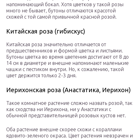
напоминающий бокал. Хотя цветков у такой розы
много не бывает, бутоны отличаются красотой
схожей с той самой привычной красной розой.
Китайская роза (гибискус)
Китайская роза значительно отличается от
предшественников и формой цветка и листьями.
Бутоны цветка во время цветения достигают от 8 до
14 см в диаметре и внешне напоминают маленькие
чашки с пестиком внутри. Но, к сожалению, такой
цвет держится только 2-3 дня.
Иерихонская роза (Анастатика, Иерихон)
Такое комнатное растение сложно назвать розой, так
как сходства ни Иерихона, ни у Анастатики с
обычной представительницей розовых кустов нет.
Оба растение внешне скорее схожи с кораллами
ядовито-зеленого окраса. Цвет растения невзрачен и