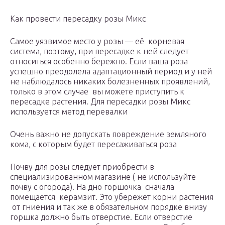
Как провести пересадку розы Микс
Самое уязвимое место у розы — её корневая
система, поэтому, при пересадке к ней следует
относиться особенно бережно. Если ваша роза
успешно преодолела адаптационный период и у ней
не наблюдалось никаких болезненных проявлений,
только в этом случае вы можете приступить к
пересадке растения. Для пересадки розы Микс
используется метод перевалки
Очень важно не допускать повреждение земляного
кома, с которым будет пересаживаться роза
Почву для розы следует приобрести в
специализированном магазине ( не используйте
почву с огорода). На дно горшочка сначала
помещается керамзит. Это убережет корни растения
от гниения и так же в обязательном порядке внизу
горшка должно быть отверстие. Если отверстие