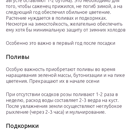
августе оставляют 1-2 бутона). Это необходимо для
того, чтобы саженец прижился, не погиб зимой, а на
следующий год обеспечил обильное цветение.
Растение нуждается в поливах и подкормках.
Несмотря на зимостойкость, желательно обеспечить
ему хотя бы минимальную защиту от зимних холодов
Особенно это важно в первый год после посадки
Поливы
Особую важность приобретают поливы во время
наращивания зеленой массы, бутонизации и на пике
цветения. Прекращают их в начале осени
При отсутствии осадков розы поливают 1-2 раза в
неделю, расход воды составляет 2-3 ведра на куст.
После увлажнения земли осуществляют неглубокое
рыхление (через 2-3 часа) и мульчирование.
Подкормки