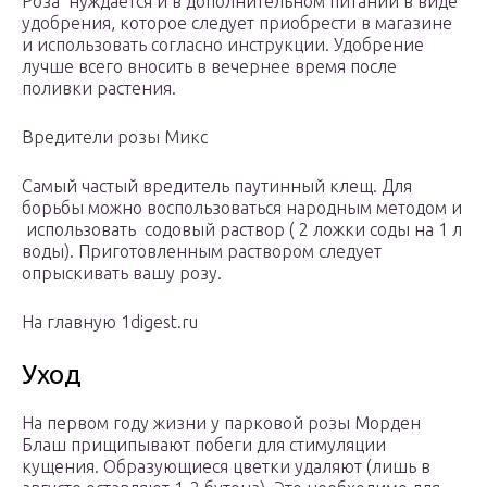
Роза нуждается и в дополнительном питании в виде
удобрения, которое следует приобрести в магазине
и использовать согласно инструкции. Удобрение
лучше всего вносить в вечернее время после
поливки растения.
Вредители розы Микс
Самый частый вредитель паутинный клещ. Для
борьбы можно воспользоваться народным методом и
использовать содовый раствор ( 2 ложки соды на 1 л
воды). Приготовленным раствором следует
опрыскивать вашу розу.
На главную 1digest.ru
Уход
На первом году жизни у парковой розы Морден
Блаш прищипывают побеги для стимуляции
кущения. Образующиеся цветки удаляют (лишь в