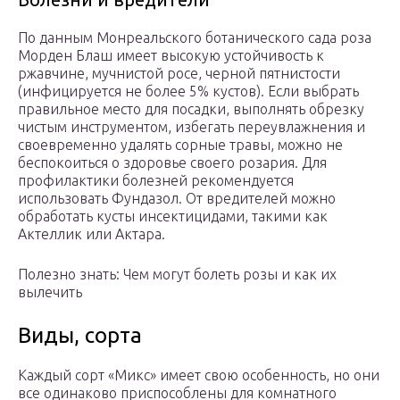
По данным Монреальского ботанического сада роза
Морден Блаш имеет высокую устойчивость к
ржавчине, мучнистой росе, черной пятнистости
(инфицируется не более 5% кустов). Если выбрать
правильное место для посадки, выполнять обрезку
чистым инструментом, избегать переувлажнения и
своевременно удалять сорные травы, можно не
беспокоиться о здоровье своего розария. Для
профилактики болезней рекомендуется
использовать Фундазол. От вредителей можно
обработать кусты инсектицидами, такими как
Актеллик или Актара.
Полезно знать: Чем могут болеть розы и как их
вылечить
Виды, сорта
Каждый сорт «Микс» имеет свою особенность, но они
все одинаково приспособлены для комнатного