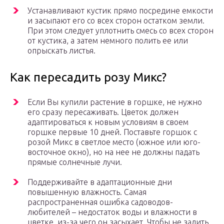
Устанавливают кустик прямо посредине емкости
и засыпают его со всех сторон остатком земли.
При этом следует уплотнить смесь со всех сторон
от кустика, а затем немного полить ее или
опрыскать листья.
Как пересадить розу Микс?
Если Вы купили растение в горшке, не нужно
его сразу пересаживать. Цветок должен
адаптироваться к новым условиям в своем
горшке первые 10 дней. Поставьте горшок с
розой Микс в светлое место (южное или юго-
восточное окно), но на нее не должны падать
прямые солнечные лучи.
Поддерживайте в адаптационные дни
повышенную влажность. Самая
распространенная ошибка садоводов-
любителей – недостаток воды и влажности в
цветке, из-за чего он засыхает. Чтобы не залить