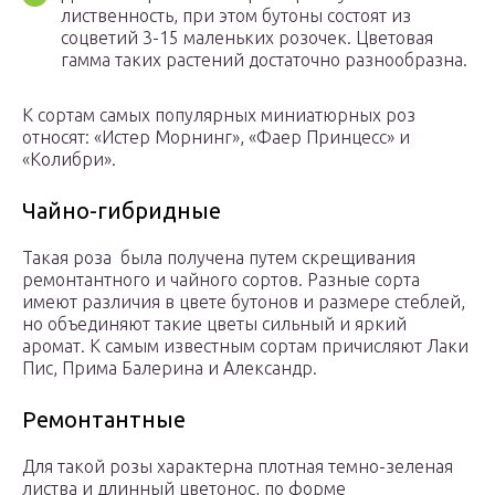
лиственность, при этом бутоны состоят из
соцветий 3-15 маленьких розочек. Цветовая
гамма таких растений достаточно разнообразна.
К сортам самых популярных миниатюрных роз
относят: «Истер Морнинг», «Фаер Принцесс» и
«Колибри».
Чайно-гибридные
Такая роза была получена путем скрещивания
ремонтантного и чайного сортов. Разные сорта
имеют различия в цвете бутонов и размере стеблей,
но объединяют такие цветы сильный и яркий
аромат. К самым известным сортам причисляют Лаки
Пис, Прима Балерина и Александр.
Ремонтантные
Для такой розы характерна плотная темно-зеленая
листва и длинный цветонос, по форме