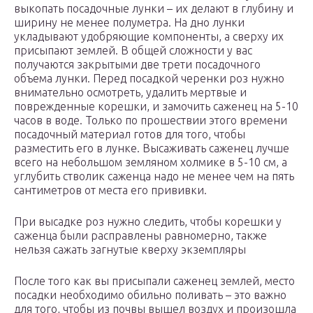
выкопать посадочные лунки – их делают в глубину и
ширину не менее полуметра. На дно лунки
укладывают удобряющие компоненты, а сверху их
присыпают землей. В общей сложности у вас
получаются закрытыми две трети посадочного
объема лунки. Перед посадкой черенки роз нужно
внимательно осмотреть, удалить мертвые и
поврежденные корешки, и замочить саженец на 5-10
часов в воде. Только по прошествии этого времени
посадочный материал готов для того, чтобы
разместить его в лунке. Высаживать саженец лучше
всего на небольшом земляном холмике в 5-10 см, а
углубить стволик саженца надо не менее чем на пять
сантиметров от места его прививки.
При высадке роз нужно следить, чтобы корешки у
саженца были расправлены равномерно, также
нельзя сажать загнутые кверху экземпляры
После того как вы присыпали саженец землей, место
посадки необходимо обильно поливать – это важно
для того, чтобы из почвы вышел воздух и произошла