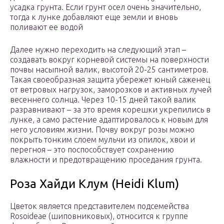
усадка грунта. Если грунт осел очень значительно,
тогда к лунке добавляют еще земли и вновь
поливают ее водой
Далее нужно переходить на следующий этап –
создавать вокруг корневой системы на поверхности
почвы насыпной валик, высотой 20-25 сантиметров.
Такая своеобразная защита убережет юный саженец
от ветровых нагрузок, заморозков и активных лучей
весеннего солнца. Через 10-15 дней такой валик
разравнивают – за это время корешки укрепились в
лунке, а само растение адаптировалось к новым для
него условиям жизни. Почву вокруг розы можно
покрыть тонким слоем мульчи из опилок, хвои и
перегноя – это поспособствует сохранению
влажности и предотвращению проседания грунта.
Роза Хайди Клум (Heidi Klum)
Цветок является представителем подсемейства
Rosoideae (шиповниковых), относится к группе