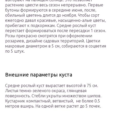
растению цвести весь сезон непрерывно. Первые
бутоны формируются в середине июня, после,
обильный цветень длится до ноября. Чтобы сорт
ежегодно давал красивые, насыщенно-алые цветы,
прибегают к подкормкам. Средне рослый куст
перестает формироваться после пересадки 1 сезон.
Розы прекрасно смотрятся при оформлении
розариев, дизайне садовых территорий. Цветки
махровые диаметром в 5 см, собираются в соцветия
по 5 штук.
Внешние параметры куста
Средне рослый куст вырастает высотой в 75 см.
Листья темно-зеленого окраса, глянцевая
поверхность. Стебли укрыты множеством шипов.
Кустарник компактный, ветвистый, не более 0.5
метров вширь. На одной ветке растет до 5 почек.