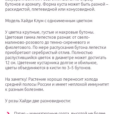
бутонов и аромату. Форма куста может быть разной –
раскидистой, плетевидной или конусовидной.
Модель Хайди Клум с одноименным цветком
У цветка крупные, густые и махровые бутоны.
Цветовая гамма лепестков разная: от свело-
малиново-розового до темно-сиреневого и
фиолетового. По мере распускания бутона лепестки
приобретают серебристый отлив. Полностью
распустившийся цветок в диаметре может достигать
12 см. Цветение кустарника долгое и обильное,
цветы объединяются в кисти по 3–5 бутонов.
На заметку! Растение хорошо переносит холода
средней полосы России и имеет неплохой иммунитет
к разным болезням.
У розы Хайди две разновидности:
Патио – миниатюрные сорта, высотой не более