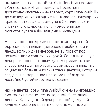
выращиваются сорта «Rose Clair Renaissance», или
«Ренессанс», и «Нина Вейбул». Несмотря на
достаточно «почтенный» возраст, сорт «Nina Weibull»
до сих пор является одним из наиболее популярных
красноцветковых флорибунд в Скандинавских
странах. Его широкая популярность также
регистрируется в Финляндии и Исландии.
Необыкновенно яркие цветки темно-красной
окраски, по отзывам цветоводов-любителей и
ландшафтных дизайнеров, не выгорают под
воздействием солнечных лучей. Дополнительную
декоративность розовым кустам придает также
способность данного сорта формировать пышные
соцветия с большим количеством цветков, которые
создают непрерывное цветение и обладают
достойной устойчивостью к дождям.
Яркие цветки розы Nina Weibull очень выигрышно
смотрятся на фоне темно-зеленой, блестящей
листвы. Кусты данной декоративной цветущей
культуры хорошо развитые, очень мощные и