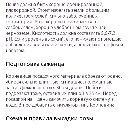
Почва должна быть хорошо дренированной,
плодородной. Стоит избегать земли с большим
количеством солей, сильно заболоченных
территорий. Роза хорошо приживается в
слабокислом, хорошо удобренном грунте или
черноземе. Кислотность должна составлять 5,6-7,3
рН. Если уровень высокий, его понижают с помощью
добавления золы или извести, а повышают торфом и
навозом.
Подготовка саженца
Корневище посадочного материала обрезают ровно,
убирая сильно длинные, сгнившие, поломанные
части. Должно остаться 30 см длины. Побеги
подрезают тоже, оставив их длиной в 35 см. Перед
посадкой на 1 день замочить корневую систему в
воде. В нее добавить стимулятор типа Корневина.
Схема и правила высадки розы