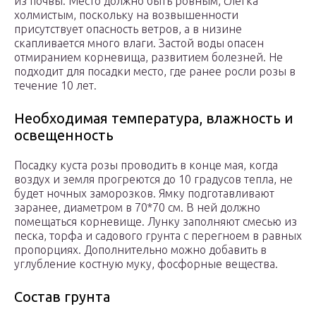
из почвы. Место должно быть ровным, слегка
холмистым, поскольку на возвышенности
присутствует опасность ветров, а в низине
скапливается много влаги. Застой воды опасен
отмиранием корневища, развитием болезней. Не
подходит для посадки место, где ранее росли розы в
течение 10 лет.
Необходимая температура, влажность и
освещенность
Посадку куста розы проводить в конце мая, когда
воздух и земля прогреются до 10 градусов тепла, не
будет ночных заморозков. Ямку подготавливают
заранее, диаметром в 70*70 см. В ней должно
помещаться корневище. Лунку заполняют смесью из
песка, торфа и садового грунта с перегноем в равных
пропорциях. Дополнительно можно добавить в
углубление костную муку, фосфорные вещества.
Состав грунта