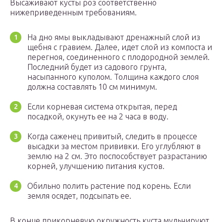
Высаживают кусты роз соответственно
нижеприведенным требованиям.
На дно ямы выкладывают дренажный слой из
щебня с гравием. Далее, идет слой из компоста и
перегноя, соединенного с плодородной землей.
Последний будет из садового грунта,
насыпанного куполом. Толщина каждого слоя
должна составлять 10 см минимум.
Если корневая система открытая, перед
посадкой, окунуть ее на 2 часа в воду.
Когда саженец привитый, следить в процессе
высадки за местом прививки. Его углубляют в
землю на 2 см. Это поспособствует разрастанию
корней, улучшению питания кустов.
Обильно полить растение под корень. Если
земля осядет, подсыпать ее.
В конце прикорневую окружность куста мульчируют