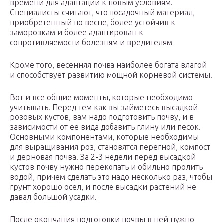
времени для адаптации к новым условиям.
Специалисты считают, что посадочный материал,
приобретенный по весне, более устойчив к
заморозкам и более адаптирован к
сопротивляемости болезням и вредителям
Кроме того, весенняя почва наиболее богата влагой
и способствует развитию мощной корневой системы.
Вот и все общие моменты, которые необходимо
учитывать. Перед тем как вы займетесь высадкой
розовых кустов, вам надо подготовить почву, и в
зависимости от ее вида добавить глину или песок.
Основными компонентами, которые необходимы
для выращивания роз, становятся перегной, компост
и дерновая почва. За 2-3 недели перед высадкой
кустов почву нужно перекопать и обильно пролить
водой, причем сделать это надо несколько раз, чтобы
грунт хорошо осел, и после высадки растений не
давал большой усадки.
После окончания подготовки почвы в ней нужно