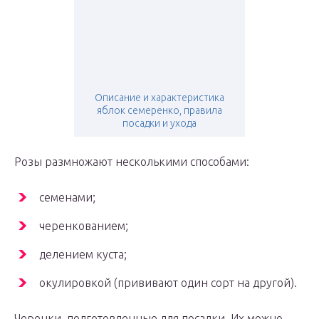
Описание и характеристика
яблок семеренко, правила
посадки и ухода
Розы размножают несколькими способами:
семенами;
черенкованием;
делением куста;
окулировкой (прививают один сорт на другой).
Черенки, подготовленные для посадки. Их можно