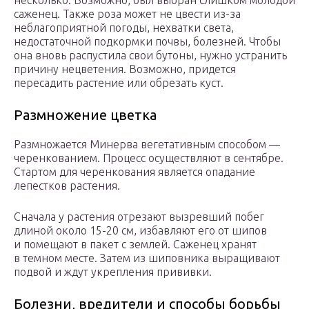
несколько. Возможно, был выбран слишком молодой
саженец. Также роза может не цвести из-за
неблагоприятной погоды, нехватки света,
недостаточной подкормки почвы, болезней. Чтобы
она вновь распустила свои бутоны, нужно устранить
причину нецветения. Возможно, придется
пересадить растение или обрезать куст.
Размножение цветка
Размножается Минерва вегетативным способом —
черенкованием. Процесс осуществляют в сентябре.
Стартом для черенкования является опадание
лепестков растения.
Сначала у растения отрезают вызревший побег
длиной около 15-20 см, избавляют его от шипов
и помещают в пакет с землей. Саженец хранят
в темном месте. Затем из шиповника выращивают
подвой и ждут укрепления прививки.
Болезни, вредители и способы борьбы