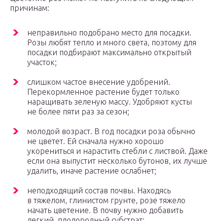
причинам:
неправильно подобрано место для посадки.
Розы любят тепло и много света, поэтому для
посадки подбирают максимально открытый
участок;
слишком частое внесение удобрений.
Перекормленное растение будет только
наращивать зеленую массу. Удобряют кусты
не более пяти раз за сезон;
молодой возраст. В год посадки роза обычно
не цветет. Ей сначала нужно хорошо
укорениться и нарастить стебли с листвой. Даже
если она выпустит несколько бутонов, их лучше
удалить, иначе растение ослабнет;
неподходящий состав почвы. Находясь
в тяжелом, глинистом грунте, розе тяжело
начать цветение. В почву нужно добавить
легкий, плодородный субстрат;