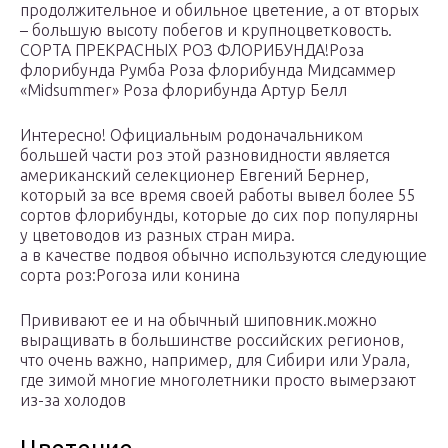
продолжительное и обильное цветение, а от вторых
– большую высоту побегов и крупноцветковость.
СОРТА ПРЕКРАСНЫХ РОЗ ФЛОРИБУНДА!Роза
флорибунда Румба Роза флорибунда Мидсаммер
«Midsummer» Роза флорибунда Артур Белл
Интересно! Официальным родоначальником
большей части роз этой разновидности является
американский селекционер Евгений Бернер,
который за все время своей работы вывел более 55
сортов флорибунды, которые до сих пор популярны
у цветоводов из разных стран мира.
а в качестве подвоя обычно используются следующие
сорта роз:Рогоза или конина
Прививают ее и на обычный шиповник.можно
выращивать в большинстве российских регионов,
что очень важно, например, для Сибири или Урала,
где зимой многие многолетники просто вымерзают
из-за холодов