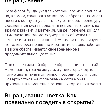
Выращивание
Роза флорибунда, уход за которой, помимо полива и
подкормки, сводится в основном к обрезке, начинает
цвести к концу августа – началу сентября. Процедуру
формования куста проводят в период вегетации, во
время развития и цветения. Самой приемлемой для
этих растений считается умеренная обрезка на
четыре или шесть глазков. Тем самым нормализуется
не только рост новых, но и развитие старых побегов,
а также обеспечивается своевременное и
продолжительное цветение.
При более сильной обрезке образование соцветий
может затянуться до августа, а у некоторых сортов
яркие цветы появятся только к середине сентября.
Поверхностное же формование куста может
приводить к изменению основных сортовых качеств.
Выращивание цветка. Как
правильно посадить в открытый