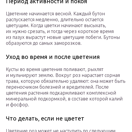
Период активности и покоя
Цветение начинается весной. Каждый бутон
распускается медленно, длительно остается
цветущим. Когда цветки начинают высыхать,
их нужно срезать, и тогда через короткое время
из пазух вырастут новые цветущие побеги. Бутоны
образуются до самых заморозков.
Уход во время и после цветения
Кусты во время цветения поливают, рыхлят
и мульчируют землю. Вокруг роз нарастает сорная
трава, которую обязательно удаляют: она может быть
переносчиком болезней и вредителей. После
цветения растения подкармливают комплексной
минеральной подкормкой, в составе которой калий
и фосфор.
Что делать, если не цветет
Цветение роз может не наступить по следующим