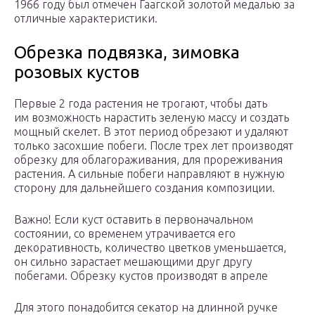
1966 году был отмечен Гаагской золотой медалью за
отличные характеристики.
Обрезка подвязка, зимовка
розовых кустов
Первые 2 года растения не трогают, чтобы дать
им возможность нарастить зеленую массу и создать
мощный скелет. В этот период обрезают и удаляют
только засохшие побеги. После трех лет производят
обрезку для облагораживания, для прореживания
растения. А сильные побеги направляют в нужную
сторону для дальнейшего создания композиции.
Важно! Если куст оставить в первоначальном
состоянии, со временем утрачивается его
декоративность, количество цветков уменьшается,
он сильно зарастает мешающими друг другу
побегами. Обрезку кустов производят в апреле
Для этого понадобится секатор на длинной ручке