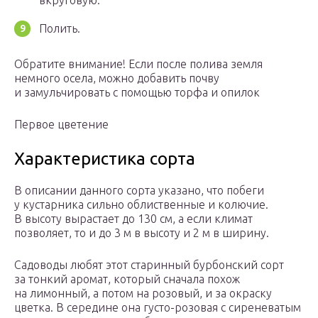
вкруговую.
Полить.
Обратите внимание! Если после полива земля
немного осела, можно добавить почву
и замульчировать с помощью торфа и опилок
Первое цветение
Характеристика сорта
В описании данного сорта указано, что побеги
у кустарника сильно облиственные и колючие.
В высоту вырастает до 130 см, а если климат
позволяет, то и до 3 м в высоту и 2 м в ширину.
Садоводы любят этот старинный бурбонский сорт
за тонкий аромат, который сначала похож
на лимонный, а потом на розовый, и за окраску
цветка. В середине она густо-розовая с сиреневатым