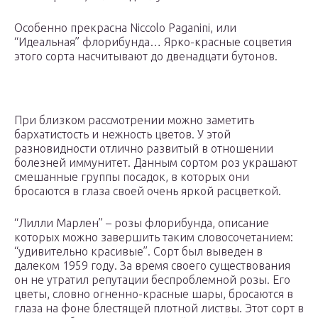
Особенно прекрасна Niccolo Paganini, или
“Идеальная” флорибунда… Ярко-красные соцветия
этого сорта насчитывают до двенадцати бутонов.
При близком рассмотрении можно заметить
бархатистость и нежность цветов. У этой
разновидности отлично развитый в отношении
болезней иммунитет. Данным сортом роз украшают
смешанные группы посадок, в которых они
бросаются в глаза своей очень яркой расцветкой.
“Лилли Марлен” – розы флорибунда, описание
которых можно завершить таким словосочетанием:
“удивительно красивые”. Сорт был выведен в
далеком 1959 году. За время своего существования
он не утратил репутации беспроблемной розы. Его
цветы, словно огненно-красные шары, бросаются в
глаза на фоне блестящей плотной листвы. Этот сорт в