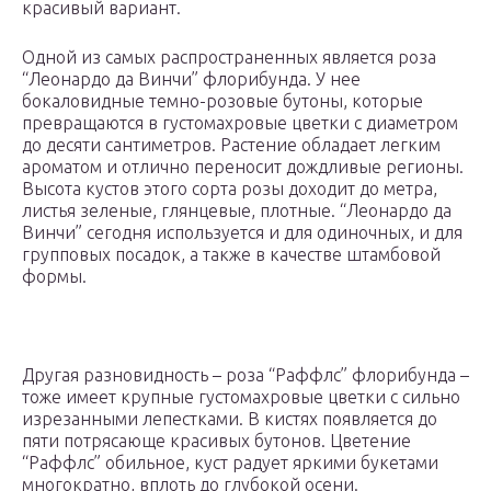
красивый вариант.
Одной из самых распространенных является роза
“Леонардо да Винчи” флорибунда. У нее
бокаловидные темно-розовые бутоны, которые
превращаются в густомахровые цветки с диаметром
до десяти сантиметров. Растение обладает легким
ароматом и отлично переносит дождливые регионы.
Высота кустов этого сорта розы доходит до метра,
листья зеленые, глянцевые, плотные. “Леонардо да
Винчи” сегодня используется и для одиночных, и для
групповых посадок, а также в качестве штамбовой
формы.
Другая разновидность – роза “Раффлс” флорибунда –
тоже имеет крупные густомахровые цветки с сильно
изрезанными лепестками. В кистях появляется до
пяти потрясающе красивых бутонов. Цветение
“Раффлс” обильное, куст радует яркими букетами
многократно, вплоть до глубокой осени.