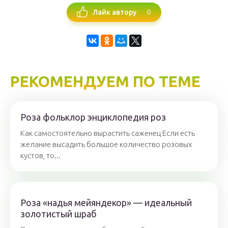
0
Лайк автору
РЕКОМЕНДУЕМ ПО ТЕМЕ
Роза фольклор энциклопедия роз
Как самостоятельно вырастить саженец Если есть
желание высадить большое количество розовых
кустов, то...
Роза «надья мейяндекор» — идеальный
золотистый шраб