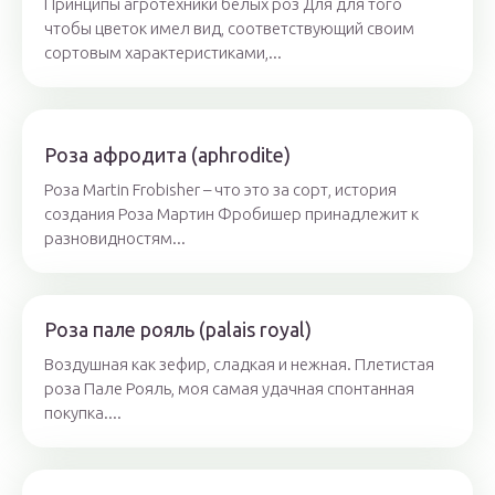
Принципы агротехники белых роз Для для того
чтобы цветок имел вид, соответствующий своим
сортовым характеристиками,...
Роза афродита (aphrodite)
Роза Martin Frobisher – что это за сорт, история
создания Роза Мартин Фробишер принадлежит к
разновидностям...
Роза пале рояль (palais royal)
Воздушная как зефир, сладкая и нежная. Плетистая
роза Пале Рояль, моя самая удачная спонтанная
покупка....