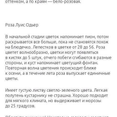
оттенком, а по краям — бело-розовая.
Роза Луис Одьер
В начальной стадии цветок напоминает пион, потом
раскрывается все больше, пока не становятся похож
на блюдечко. Лепестков в цветке от 28 до 56. Роза
цветет волнообразно, цветки могут появляться
в кистях до 5 штук, отчего побеги сгибаются в разные
стороны, и куст напоминает цветущий фонтан.
Повторная волна цветения происходит ближе
к осени, а в течение лета роза выпускает единичные
цветы.
Имеет густую листву светло-зеленого цвета. Легкая
полутень кустарнику не страшна. Хорошо подходит
для мягкого климата, но выдерживает и морозы
до 25 градусов.