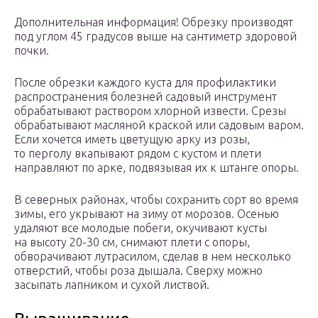
Дополнительная информация! Обрезку производят
под углом 45 градусов выше на сантиметр здоровой
почки.
После обрезки каждого куста для профилактики
распространения болезней садовый инструмент
обрабатывают раствором хлорной извести. Срезы
обрабатывают масляной краской или садовым варом.
Если хочется иметь цветущую арку из розы,
то перголу вкапывают рядом с кустом и плети
направляют по арке, подвязывая их к штанге опоры.
В северных районах, чтобы сохранить сорт во время
зимы, его укрывают на зиму от морозов. Осенью
удаляют все молодые побеги, окучивают кусты
на высоту 20-30 см, снимают плети с опоры,
обворачивают лутрасилом, сделав в нем несколько
отверстий, чтобы роза дышала. Сверху можно
засыпать лапником и сухой листвой.