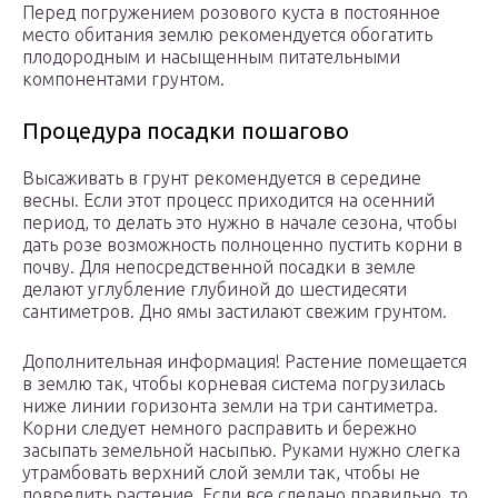
Перед погружением розового куста в постоянное
место обитания землю рекомендуется обогатить
плодородным и насыщенным питательными
компонентами грунтом.
Процедура посадки пошагово
Высаживать в грунт рекомендуется в середине
весны. Если этот процесс приходится на осенний
период, то делать это нужно в начале сезона, чтобы
дать розе возможность полноценно пустить корни в
почву. Для непосредственной посадки в земле
делают углубление глубиной до шестидесяти
сантиметров. Дно ямы застилают свежим грунтом.
Дополнительная информация! Растение помещается
в землю так, чтобы корневая система погрузилась
ниже линии горизонта земли на три сантиметра.
Корни следует немного расправить и бережно
засыпать земельной насыпью. Руками нужно слегка
утрамбовать верхний слой земли так, чтобы не
повредить растение. Если все сделано правильно, то