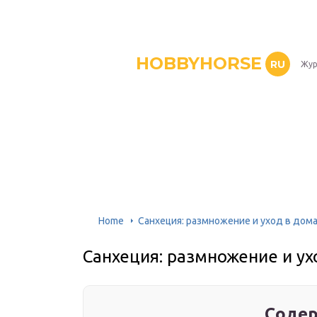
HOBBYHORSE
RU
Жур
Home
Санхеция: размножение и уход в дом
Санхеция: размножение и ух
Содер