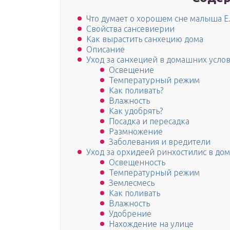
Что думает о хорошем сне малыша Е
Свойства сансевиерии
Как вырастить санхецию дома
Описание
Уход за санхецией в домашних усло
Освещение
Температурный режим
Как поливать?
Влажность
Как удобрять?
Посадка и пересадка
Размножение
Заболевания и вредители
Уход за орхидеей ринхостилис в до
Освещенность
Температурный режим
Землесмесь
Как поливать
Влажность
Удобрение
Нахождение на улице