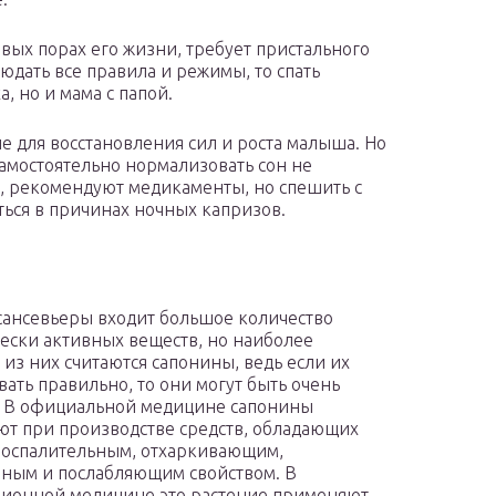
рвых порах его жизни, требует пристального
юдать все правила и режимы, то спать
, но и мама с папой.
 для восстановления сил и роста малыша. Но
самостоятельно нормализовать сон не
а, рекомендуют медикаменты, но спешить с
ться в причинах ночных капризов.
 сансевьеры входит большое количество
ески активных веществ, но наиболее
из них считаются сапонины, ведь если их
вать правильно, то они могут быть очень
 В официальной медицине сапонины
т при производстве средств, обладающих
оспалительным, отхаркивающим,
ным и послабляющим свойством. В
ионной медицине это растение применяют