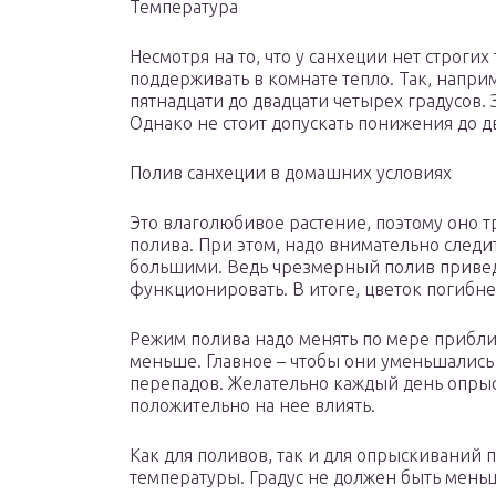
Температура
Несмотря на то, что у санхеции нет строг
поддерживать в комнате тепло. Так, напри
пятнадцати до двадцати четырех градусов. 
Однако не стоит допускать понижения до д
Полив санхеции в домашних условиях
Это влаголюбивое растение, поэтому оно т
полива. При этом, надо внимательно следи
большими. Ведь чрезмерный полив привед
функционировать. В итоге, цветок погибне
Режим полива надо менять по мере прибли
меньше. Главное – чтобы они уменьшались 
перепадов. Желательно каждый день опрыс
положительно на нее влиять.
Как для поливов, так и для опрыскиваний 
температуры. Градус не должен быть меньш