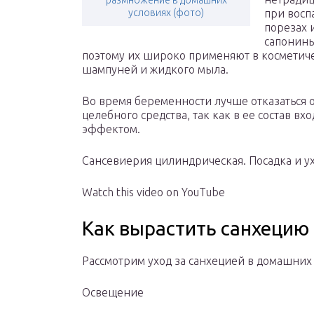
размножение в домашних
условиях (фото)
при восп
порезах 
сапонины
поэтому их широко применяют в косметич
шампуней и жидкого мыла.
Во время беременности лучше отказаться о
целебного средства, так как в ее состав 
эффектом.
Сансевиерия цилиндрическая. Посадка и ух
Watch this video on YouTube
Как вырастить санхецию
Рассмотрим уход за санхецией в домашних 
Освещение