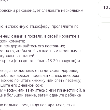
10 
ровский рекомендует следовать нескольким
ую и спокойную атмосферу, проявляйте по
енец: с вами в постели, в своей кроватке в
ской комнате;
 и придерживайтесь его постоянно;
е на то, чтобы он был плотным и ровным, а
атуральных тканей;
 крохи (она должна быть 18-20 градусов) и
когда не экономьте на детском здоровье;
 ребенок должен проявлять днем, вечером
можно почитать книжку или спеть песенку;
ьшите его дневной сон;
 массаж или займитесь с ним гимнастикой, а
оде в большой ванне, затем оденьте ребенка
о больше поел, надо постараться слегка
.