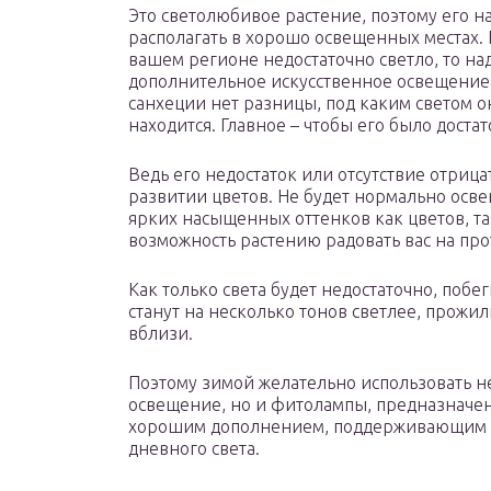
Это светолюбивое растение, поэтому его н
располагать в хорошо освещенных местах. 
вашем регионе недостаточно светло, то на
дополнительное искусственное освещение
санхеции нет разницы, под каким светом о
находится. Главное – чтобы его было доста
Ведь его недостаток или отсутствие отрица
развитии цветов. Не будет нормально осве
ярких насыщенных оттенков как цветов, та
возможность растению радовать вас на про
Как только света будет недостаточно, побег
станут на несколько тонов светлее, прожил
вблизи.
Поэтому зимой желательно использовать н
освещение, но и фитолампы, предназначе
хорошим дополнением, поддерживающим ро
дневного света.