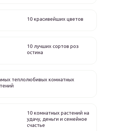
10 красивейших цветов
10 лучших сортов роз
остина
самых теплолюбивых комнатных
стений
10 комнатных растений на
удачу, деньги и семейное
счастье