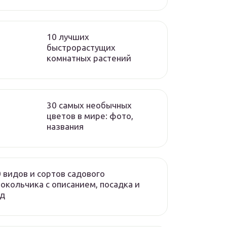
10 лучших
быстрорастущих
комнатных растений
30 самых необычных
цветов в мире: фото,
названия
 видов и сортов садового
окольчика с описанием, посадка и
од