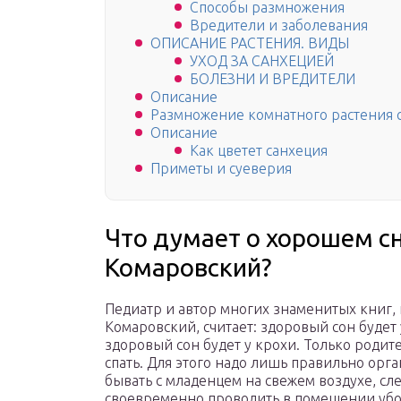
Способы размножения
Вредители и заболевания
ОПИСАНИЕ РАСТЕНИЯ. ВИДЫ
УХОД ЗА САНХЕЦИЕЙ
БОЛЕЗНИ И ВРЕДИТЕЛИ
Описание
Размножение комнатного растения 
Описание
Как цветет санхеция
Приметы и суеверия
Что думает о хорошем с
Комаровский?
Педиатр и автор многих знаменитых книг, 
Комаровский, считает: здоровый сон будет у
здоровый сон будет у крохи. Только роди
спать. Для этого надо лишь правильно ор
бывать с младенцем на свежем воздухе, сле
своевременно проводить в помещении убо