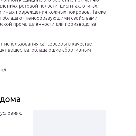
алениях ротовой полости, циститах, отитах,
и иных повреждения кожных покровов. Также
 обладают пенообразующими свойствами,
еской промышленности для производства
т использования сансевьеры в качестве
входят вещества, обладающие абортивным
од.
 дома
условиях.