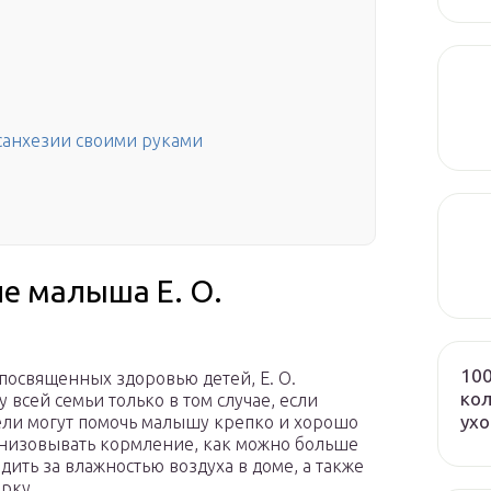
санхезии своими руками
не малыша Е. О.
100
посвященных здоровью детей, Е. О.
кол
 всей семьи только в том случае, если
ух
тели могут помочь малышу крепко и хорошо
ганизовывать кормление, как можно больше
дить за влажностью воздуха в доме, а также
рку.