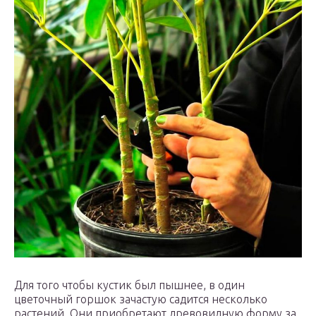
Для того чтобы кустик был пышнее, в один
цветочный горшок зачастую садится несколько
растений. Они приобретают древовидную форму за