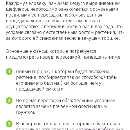
Каждому человеку, занимающемуся выращиванием
шефлеры, необходимо ознакомиться с основными
правилами ее пересадки, поскольку данная
процедура должна в обязательном порядке
осуществляться с периодичностью раз в два года. Это
условие связано с естественным ростом растения, из-
за которого ей становится тесно в текущем горшке.
Основные нюансы, которые потребуется
предусмотреть перед пересадкой, приведены ниже:
Новый горшок, в который будет посажено
растение, подбирается таким способом, чтобы
его диаметр был на 5 см больше, чем у
предыдущей емкости.
Во время пересадки обязательным условием
является замена почвенной смеси новым
грунтом.
В поверхности дна нового горшка обязательно
проделываются отверстия, которые необходимо