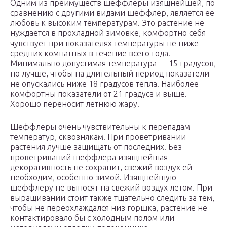
Одним из преимуществ шеффлеры изящнейшей, по
сравнению с другими видами шеффлер, является ее
любовь к высоким температурам. Это растение не
нуждается в прохладной зимовке, комфортно себя
чувствует при показателях температуры не ниже
средних комнатных в течение всего года.
Минимально допустимая температура — 15 градусов,
но лучше, чтобы на длительный период показатели
не опускались ниже 18 градусов тепла. Наиболее
комфортны показатели от 21 градуса и выше.
Хорошо переносит летнюю жару.
Шеффлеры очень чувствительны к перепадам
температур, сквознякам. При проветривании
растения лучше защищать от последних. Без
проветриваний шеффлера изящнейшая
декоративность не сохранит, свежий воздух ей
необходим, особенно зимой. Изящнейшую
шеффлеру не выносят на свежий воздух летом. При
выращивании стоит также тщательно следить за тем,
чтобы не переохлаждался низ горшка, растение не
контактировало бы с холодным полом или