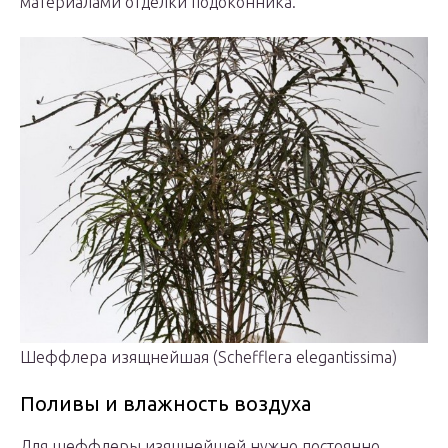
материалами отделки подоконника.
Шеффлера изящнейшая (Schefflera elegantissima)
Поливы и влажность воздуха
Для шеффлеры изящнейшей нужно постоянно