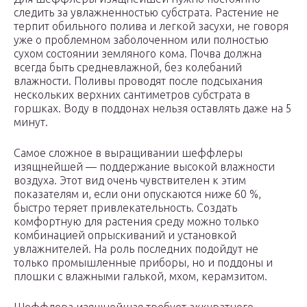
следить за увлажненностью субстрата. Растение не
терпит обильного полива и легкой засухи, не говоря
уже о проблемном заболоченном или полностью
сухом состоянии земляного кома. Почва должна
всегда быть средневлажной, без колебаний
влажности. Поливы проводят после подсыхания
нескольких верхних сантиметров субстрата в
горшках. Воду в поддонах нельзя оставлять даже на 5
минут.
Самое сложное в выращивании шеффлеры
изящнейшей — поддержание высокой влажности
воздуха. Этот вид очень чувствителен к этим
показателям и, если они опускаются ниже 60 %,
быстро теряет привлекательность. Создать
комфортную для растения среду можно только
комбинацией опрыскиваний и установкой
увлажнителей. На роль последних подойдут не
только промышленные приборы, но и поддоны и
плошки с влажными галькой, мхом, керамзитом.