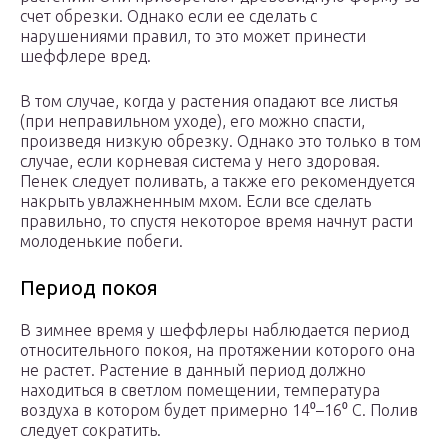
счет обрезки. Однако если ее сделать с
нарушениями правил, то это может принести
шеффлере вред.
В том случае, когда у растения опадают все листья
(при неправильном уходе), его можно спасти,
произведя низкую обрезку. Однако это только в том
случае, если корневая система у него здоровая.
Пенек следует поливать, а также его рекомендуется
накрыть увлажненным мхом. Если все сделать
правильно, то спустя некоторое время начнут расти
молоденькие побеги.
Период покоя
В зимнее время у шеффлеры наблюдается период
относительного покоя, на протяжении которого она
не растет. Растение в данный период должно
находиться в светлом помещении, температура
воздуха в котором будет примерно 14⁰–16⁰ С. Полив
следует сократить.