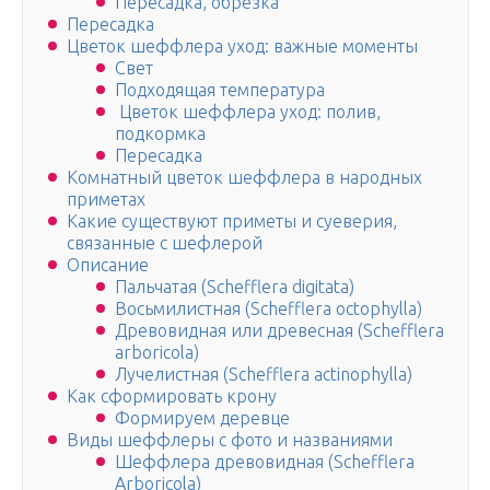
Пересадка, обрезка
Пересадка
Цветок шеффлера уход: важные моменты
Свет
Подходящая температура
Цветок шеффлера уход: полив,
подкормка
Пересадка
Комнатный цветок шеффлера в народных
приметах
Какие существуют приметы и суеверия,
связанные с шефлерой
Описание
Пальчатая (Schefflera digitata)
Восьмилистная (Schefflera octophylla)
Древовидная или древесная (Schefflera
arboricola)
Лучелистная (Schefflera actinophylla)
Как сформировать крону
Формируем деревце
Виды шеффлеры с фото и названиями
Шеффлера древовидная (Schefflera
Arboricola)