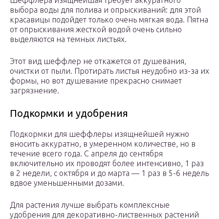
Шеффлера изящнейшая требует аккуратного
выбора воды для полива и опрыскиваний: для этой
красавицы подойдет только очень мягкая вода. Пятна
от опрыскивания жесткой водой очень сильно
выделяются на темных листьях.
Этот вид шеффлер не откажется от душевания,
очистки от пыли. Протирать листья неудобно из-за их
формы, но вот душевание прекрасно снимает
загрязнение.
Подкормки и удобрения
Подкормки для шеффлеры изящнейшей нужно
вносить аккуратно, в умеренном количестве, но в
течение всего года. С апреля до сентября
включительно их проводят более интенсивно, 1 раз
в 2 недели, с октября и до марта — 1 раз в 5-6 недель
вдвое уменьшенными дозами.
Для растения лучше выбрать комплексные
удобрения для декоративно-лиственных растений