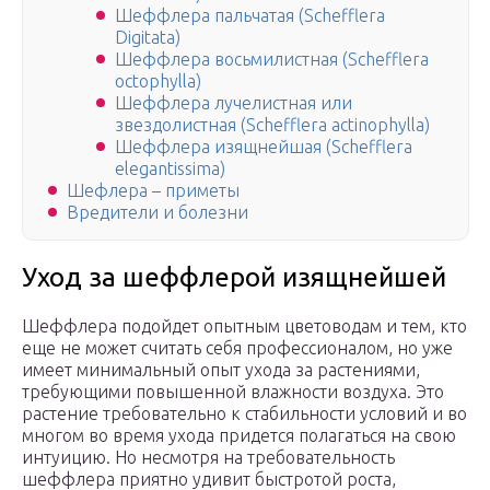
Шеффлера пальчатая (Schefflera
Digitata)
Шеффлера восьмилистная (Schefflera
octophylla)
Шеффлера лучелистная или
звездолистная (Schefflera actinophylla)
Шеффлера изящнейшая (Schefflera
elegantissima)
Шефлера – приметы
Вредители и болезни
Уход за шеффлерой изящнейшей
Шеффлера подойдет опытным цветоводам и тем, кто
еще не может считать себя профессионалом, но уже
имеет минимальный опыт ухода за растениями,
требующими повышенной влажности воздуха. Это
растение требовательно к стабильности условий и во
многом во время ухода придется полагаться на свою
интуицию. Но несмотря на требовательность
шеффлера приятно удивит быстротой роста,