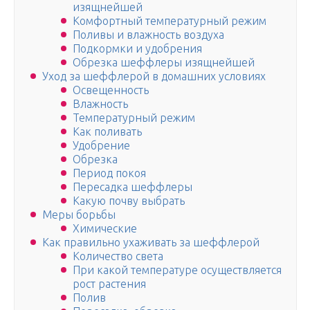
изящнейшей
Комфортный температурный режим
Поливы и влажность воздуха
Подкормки и удобрения
Обрезка шеффлеры изящнейшей
Уход за шеффлерой в домашних условиях
Освещенность
Влажность
Температурный режим
Как поливать
Удобрение
Обрезка
Период покоя
Пересадка шеффлеры
Какую почву выбрать
Меры борьбы
Химические
Как правильно ухаживать за шеффлерой
Количество света
При какой температуре осуществляется
рост растения
Полив