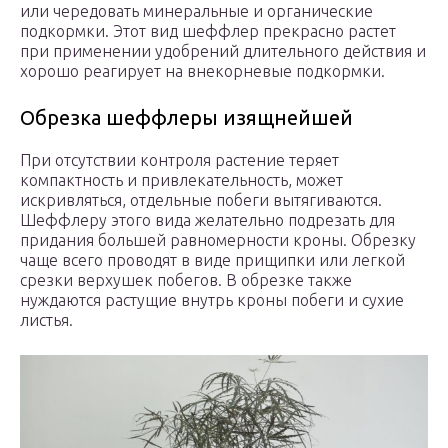
или чередовать минеральные и органические
подкормки. Этот вид шеффлер прекрасно растет
при применении удобрений длительного действия и
хорошо реагирует на внекорневые подкормки.
Обрезка шеффлеры изящнейшей
При отсутствии контроля растение теряет
компактность и привлекательность, может
искривляться, отдельные побеги вытягиваются.
Шеффлеру этого вида желательно подрезать для
придания большей равномерности кроны. Обрезку
чаще всего проводят в виде прищипки или легкой
срезки верхушек побегов. В обрезке также
нуждаются растущие внутрь кроны побеги и сухие
листья.