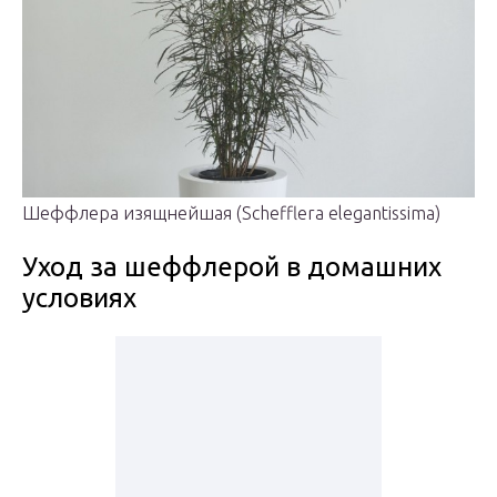
Шеффлера изящнейшая (Schefflera elegantissima)
Уход за шеффлерой в домашних
условиях