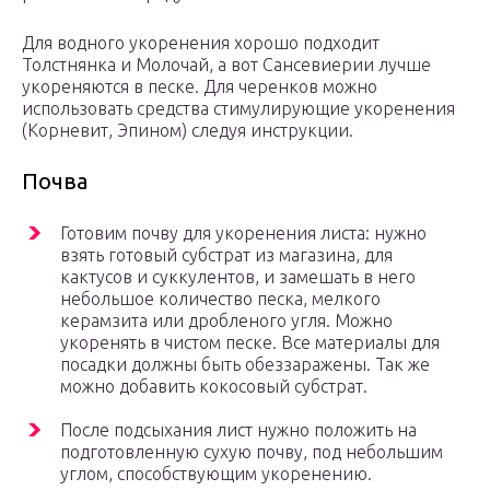
Для водного укоренения хорошо подходит
Толстнянка и Молочай, а вот Сансевиерии лучше
укореняются в песке. Для черенков можно
использовать средства стимулирующие укоренения
(Корневит, Эпином) следуя инструкции.
Почва
Готовим почву для укоренения листа: нужно
взять готовый субстрат из магазина, для
кактусов и суккулентов, и замешать в него
небольшое количество песка, мелкого
керамзита или дробленого угля. Можно
укоренять в чистом песке. Все материалы для
посадки должны быть обеззаражены. Так же
можно добавить кокосовый субстрат.
После подсыхания лист нужно положить на
подготовленную сухую почву, под небольшим
углом, способствующим укоренению.