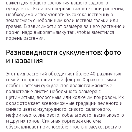
важен для общего состояния вашего садового
суккулента. Если вы впервые сажаете свои растения,
необходимо использовать высококачественную
землесмесь с небольшим количеством гальки или
гравия. В зависимости от размера вашего растения и
корня, надо выкопать ямку так, чтобы вместился
корень растения.
Разновидности суккулентов: фото
и названия
Этот вид растений объединяет более 40 различных
семейств представителей флоры. Характерными
особенностями суккулентов являются мясистые
полнотелые листья небольшого размера с
щетинистым, волосяным или колючим покровом. Их
окрас отражает всевозможные градации зеленого и
синего цвета: изумрудного, сизого, салатового,
нефритового, лилового, кобальтового, василькового
и других тонов. Сильная корневая система
обуславливает приспособленность к засухе, росту в