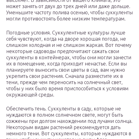
высохнет. В зависимости от вашего климата, это
может занять от двух до трех дней или даже дольше.
Уменьшите частоту полива осенью, чтобы суккуленты
могли противостоять более низким температурам.
Погодные условия. Суккулентные культуры лучше
себя чувствуют, когда на дворе хорошая погода, не
слишком холодная и не слишком жаркая. Вот почему
некоторые садоводы предпочитают сажать свои
суккуленты в контейнерах, чтобы они могли занести
их в помещение, когда приходит ненастье. Если вы
планируете выносить свои цветы в сад, вам нужно
укрепить свои растения. Сначала разместите их в
тени, прежде чем переносить на солнечный свет,
чтобы у них было время приспособиться к условиям
окружающей среды.
Обеспечить тень. Суккуленты в саду, которые не
нуждаются в полном солнечном свете, могут быть
сожжены при долгом нахождении под лучами солнца.
Некоторым видам растений рекомендуется дать
немного тени. Вот суккуленты, которые нуждаются в