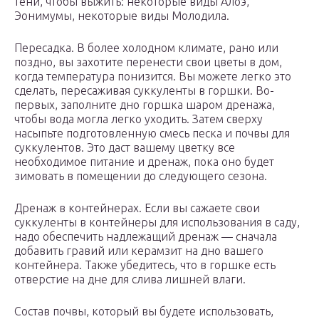
тени, чтобы выжить: некоторые виды Алоэ,
Эонимумы, некоторые виды Молодила.
Пересадка. В более холодном климате, рано или
поздно, вы захотите перенести свои цветы в дом,
когда температура понизится. Вы можете легко это
сделать, пересаживая суккуленты в горшки. Во-
первых, заполните дно горшка шаром дренажа,
чтобы вода могла легко уходить. Затем сверху
насыпьте подготовленную смесь песка и почвы для
суккулентов. Это даст вашему цветку все
необходимое питание и дренаж, пока оно будет
зимовать в помещении до следующего сезона.
Дренаж в контейнерах. Если вы сажаете свои
суккуленты в контейнеры для использования в саду,
надо обеспечить надлежащий дренаж — сначала
добавить гравий или керамзит на дно вашего
контейнера. Также убедитесь, что в горшке есть
отверстие на дне для слива лишней влаги.
Состав почвы, который вы будете использовать,