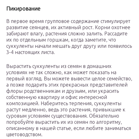
Пикирование
В первое время групповое содержание стимулирует
развитие сеянцев, их активный рост. Корни охотнее
забирают влагу, растения сложно залить. Рассадите
их по отдельным горшкам, когда заметите, что
суккуленты начали мешать друг другу или появилось
3-4 настоящих листа.
Вырастить суккуленты из семян в домашних
условиях не так сложно, как может показать на
первый взгляд. Вы можете вывести целое семейство,
а позже подарить этих прекрасных представителей
флоры родственникам и друзьям, или украсить
собственную квартиру и офис интересной
композицией. Наберитесь терпения, суккуленты
растут медленно, ведь это растения, привыкшие к
суровым условиям существования. Обязательно
попробуйте вырастить их из семян по алгоритму,
описанному в нашей статье, если любите заниматься
цветоводством.