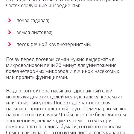
частях следующие ингредиенты:
почва садовая;
земля листовая;
песок речной крупнозернистый.
Почву перед посевом семян нужно выдержать в
микроволновой печи 20 минут для уничтожения
болезнетворных микробов и личинок насекомых
или пролить фунгицидами.
На дно контейнера насыпают дренажный слой,
используя для этих целей мелкую гальку, керамзит
или толченый уголь. Поверх дренажного слоя
насыпают приготовленный грунт. Семена рассыпают
на поверхности почвы. Чтобы посев не был слишком
загущенным, рекомендуется семена сеять при
помощи плотного листа бумаги, согнутого пополам.
Семена высыпают на согнутый лист и, постукивая по