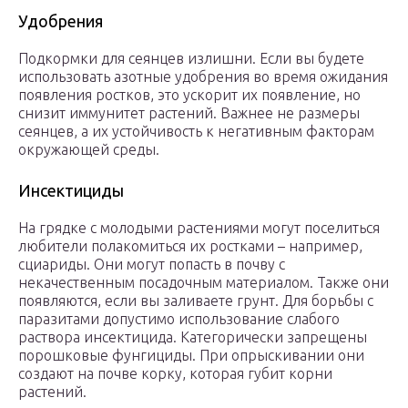
Удобрения
Подкормки для сеянцев излишни. Если вы будете
использовать азотные удобрения во время ожидания
появления ростков, это ускорит их появление, но
снизит иммунитет растений. Важнее не размеры
сеянцев, а их устойчивость к негативным факторам
окружающей среды.
Инсектициды
На грядке с молодыми растениями могут поселиться
любители полакомиться их ростками – например,
сциариды. Они могут попасть в почву с
некачественным посадочным материалом. Также они
появляются, если вы заливаете грунт. Для борьбы с
паразитами допустимо использование слабого
раствора инсектицида. Категорически запрещены
порошковые фунгициды. При опрыскивании они
создают на почве корку, которая губит корни
растений.