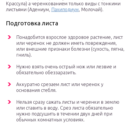
Крассула) а черенкованием только виды с тонкими
листьями (Адениум,
Пахиподиум
, Молочай).
Подготовка листа
Понадобится взрослое здоровое растение, лист
или черенок не должен иметь повреждения,
или внешние признаки болезни (сухость, пятна,
гниль).
Нужно взять очень острый нож или лезвие и
обязательно обеззаразить.
Аккуратно срезаем лист или черенок у
основания стебля.
Нельзя сразу сажать листы и черенки в землю
или ставить в воду. Срез листа обязательно
нужно подсушить в течении двух дней при
обычных комнатных условиях.