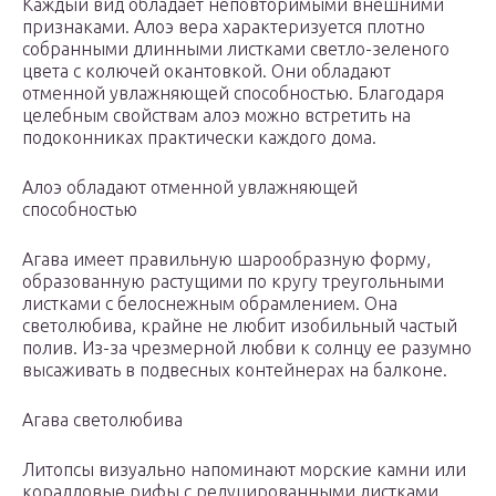
Каждый вид обладает неповторимыми внешними
признаками. Алоэ вера характеризуется плотно
собранными длинными листками светло-зеленого
цвета с колючей окантовкой. Они обладают
отменной увлажняющей способностью. Благодаря
целебным свойствам алоэ можно встретить на
подоконниках практически каждого дома.
Алоэ обладают отменной увлажняющей
способностью
Агава имеет правильную шарообразную форму,
образованную растущими по кругу треугольными
листками с белоснежным обрамлением. Она
светолюбива, крайне не любит изобильный частый
полив. Из-за чрезмерной любви к солнцу ее разумно
высаживать в подвесных контейнерах на балконе.
Агава светолюбива
Литопсы визуально напоминают морские камни или
коралловые рифы с редуцированными листками