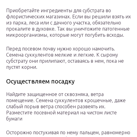
Приобретайте ингредиенты для субстрата во
флористических магазинах. Если вы решили взять их
из парка, леса или с дачного участка, обязательно
прокалите в духовке. Так вы уничтожите патогенные
микроорганизмы, которые могут погубить всходы.
Перед посевом почву нужно хорошо намочить.
Семена суккулентов мелкие и легкие. К сырому
субстрату они прилипают, оставаясь в нем, пока не
пустят корни.
Осуществляем посадку
Найдите защищенное от сквозняка, ветра
помещение. Семена суккулентов крошечные, даже
слабый порыв ветра способен развеять их.
Разместите посевной материал на чистом листе
бумаги
Осторожно постукивая по нему пальцем, равномерно