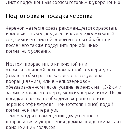
Лист с подсушенным срезом готовым к укоренению
Подготовка и посадка черенка
Черенок на месте среза рекомендуется обработать
измельченным углем, а если выделился млечный
сок, смыть его чистой водой и потом обработать,
после чего так же подсушить при обычных
комнатных условиях
И затем, прорастить в кипяченой или
отфильтрованной воде комнатной температуры
(важно чтобы срез не касался дна сосуда для
проращивания), или в мелкозерновом
обеззараженном песке, усадив черенок на 1,5-2 см и,
зафиксировав его сверху мелким керамзитом. После
посадки в песок, необходимо хорошо полить
черенок отфильтрованной (отстоявшейся) водой
комнатной температуры.
Температура в помещении для успешного
прорастания и укоренения должна поддерживаться в
районе 23-25 градусов