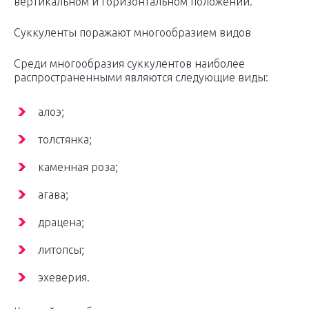
вертикальном и горизонтальном положении.
Суккуленты поражают многообразием видов
Среди многообразия суккулентов наиболее
распространенными являются следующие виды:
алоэ;
толстянка;
каменная роза;
агава;
драцена;
литопсы;
эхеверия.