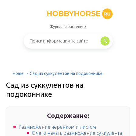
HOBBYHORSE
RU
Журнал о растениях
Home
Сад из суккулентов на подоконнике
Сад из суккулентов на
подоконнике
Содержание:
Размножение черенком и листом
С чего начать размножение суккулента