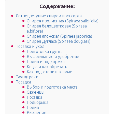
Содержание:
Летнецветущие спиреи и их сорта
Спирея иволистная (Spiraea salicifolia)
Спирея белоцветковая (Spiraea
albiflora)
Спирея японская (Spiraea japonica)
Спирея Дугласа (Spiraea douglasii)
Посадка и уход
Подготовка грунта
Высаживание и удобрение
Полив и подкормка
Когда и как обрезать
Как подготовить к зиме
Саундтреки
Посадка
Выбор и подготовка места
Саженцы
Посадка
Подкормка
Полив
Рыхление