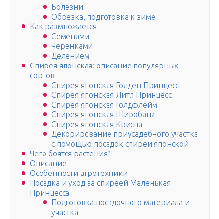
Болезни
Обрезка, подготовка к зиме
Как размножается
Семенами
Черенками
Делением
Спирея японская: описание популярных
сортов
Спирея японская Голден Принцесс
Спирея японская Литл Принцесс
Спирея японская Голдфлейм
Спирея японская Широбана
Спирея японская Криспа
Декорирование приусадебного участка
с помощью посадок спиреи японской
Чего боятся растения?
Описание
Особенности агротехники
Посадка и уход за спиреей Маленькая
Принцесса
Подготовка посадочного материала и
участка