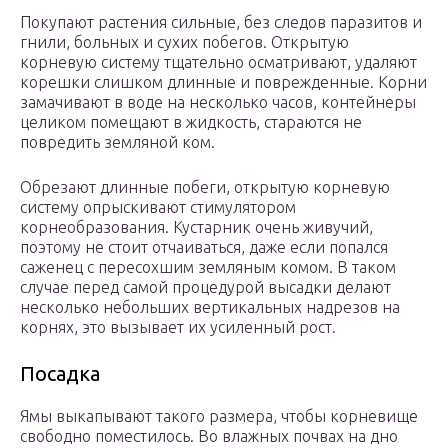
Покупают растения сильные, без следов паразитов и
гнили, больных и сухих побегов. Открытую
корневую систему тщательно осматривают, удаляют
корешки слишком длинные и поврежденные. Корни
замачивают в воде на несколько часов, контейнеры
целиком помещают в жидкость, стараются не
повредить земляной ком.
Обрезают длинные побеги, открытую корневую
систему опрыскивают стимулятором
корнеобразования. Кустарник очень живучий,
поэтому не стоит отчаиваться, даже если попался
саженец с пересохшим земляным комом. В таком
случае перед самой процедурой высадки делают
несколько небольших вертикальных надрезов на
корнях, это вызывает их усиленный рост.
Посадка
Ямы выкапывают такого размера, чтобы корневище
свободно поместилось. Во влажных почвах на дно