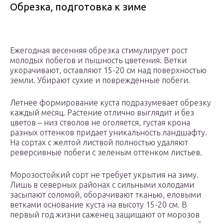
Обрезка, подготовка к зиме
Ежегодная весенняя обрезка стимулирует рост
молодых побегов и пышность цветения. Ветки
укорачивают, оставляют 15-20 см над поверхностью
земли. Убирают сухие и поврежденные побеги.
Летнее формирование куста подразумевает обрезку
каждый месяц. Растение отлично выглядит и без
цветов – низ стволов не оголяется, густая крона
разных оттенков придает уникальность ландшафту.
На сортах с желтой листвой полностью удаляют
реверсивные побеги с зеленым оттенком листьев.
Морозостойкий сорт не требует укрытия на зиму.
Лишь в северных районах с сильными холодами
засыпают соломой, оборачивают тканью, еловыми
ветками основание куста на высоту 15-20 см. В
первый год жизни саженец защищают от морозов