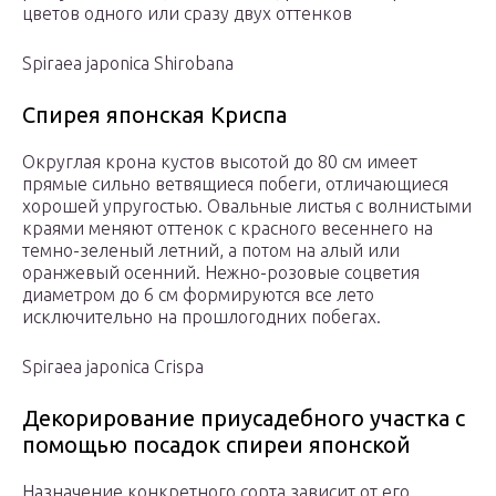
цветов одного или сразу двух оттенков
Spiraea japonica Shirobana
Спирея японская Криспа
Округлая крона кустов высотой до 80 см имеет
прямые сильно ветвящиеся побеги, отличающиеся
хорошей упругостью. Овальные листья с волнистыми
краями меняют оттенок с красного весеннего на
темно-зеленый летний, а потом на алый или
оранжевый осенний. Нежно-розовые соцветия
диаметром до 6 см формируются все лето
исключительно на прошлогодних побегах.
Spiraea japonica Crispa
Декорирование приусадебного участка с
помощью посадок спиреи японской
Назначение конкретного сорта зависит от его