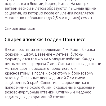
встречается в Японии, Корее, Китае. На концах
ветвей весной и летом образуются пышные яркие
соцветия, из которых после опыления появляется
множество небольших (до 2,5 мм в длину) семян.
Спирея японская
Спирея японская Голден Принцесс
Высота растения не превышает 1 м. Крона близка
формой к шару. Цветение – летнее, бутоны
формируются только на молодых побегах. Каждая
ветвь живет в среднем 7 лет. Листья с весны до осени
меняют цвет, переходя от золотистого к
красноватому, а после к охристому и бронзовому
оттенку. Овальные листья длиной 7 см имеют
зазубренный край. Соцветие в форме щитка в
поперечнике около 40 мм, окрашены в красные и
розово-пурпурные оттенки. Отличный медонос
годится для декоративной срезки.