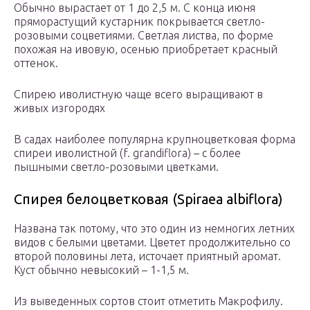
Обычно вырастает от 1 до 2,5 м. С конца июня
пряморастущий кустарник покрывается светло-
розовыми соцветиями. Светлая листва, по форме
похожая на ивовую, осенью приобретает красный
оттенок.
Спирею иволистную чаще всего выращивают в
живых изгородях
В садах наиболее популярна крупноцветковая форма
спиреи иволистной (f. grandiflora) – с более
пышными светло-розовыми цветками.
Спирея белоцветковая (Spiraea albiflora)
Названа так потому, что это один из немногих летних
видов с белыми цветами. Цветет продолжительно со
второй половины лета, источает приятный аромат.
Куст обычно невысокий – 1-1,5 м.
Из выведенных сортов стоит отметить Макрофилу.