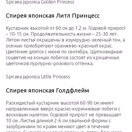
Spiraea japonica Golden Princess
Спирея японская Литл Принцесс
Кустарник высотой от 60 см до 1,2 м. Годовой прирост
– 10-15 см. Продолжительность жизни – 25-30 лет.
Летом листья окрашены в изумрудно-зеленый тон, а
осенью приобретают оранжево-красный окрас.
Цветение длится с июня по сентябрь. Щитковидные
соцветия на концах побегов состоят из крошечных
цветочков пурпурно-розового оттенка.
Spiraea japonica Little Princess
Спирея японская Голдфлейм
Раскидистый кустарник высотой 60-90 см имеет
направленные вверх красно-коричневые побеги с
восковым налетом. Годовой прирост не превышает
10 см. Листья длиной 2-6 см овальной формы с
зазубринами по краям меняют цвет в течение