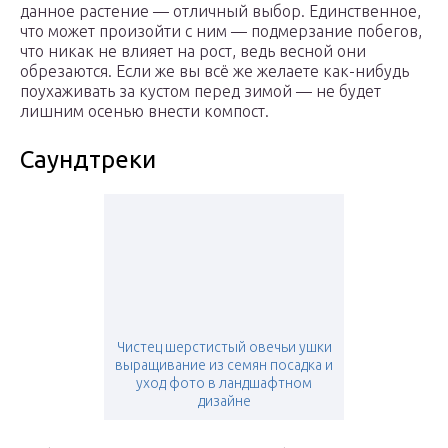
данное растение — отличный выбор. Единственное,
что может произойти с ним — подмерзание побегов,
что никак не влияет на рост, ведь весной они
обрезаются. Если же вы всё же желаете как-нибудь
поухаживать за кустом перед зимой — не будет
лишним осенью внести компост.
Саундтреки
Чистец шерстистый овечьи ушки
выращивание из семян посадка и
уход фото в ландшафтном
дизайне