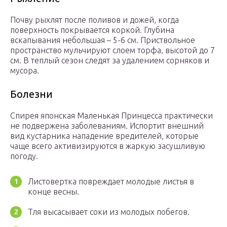
Почву рыхлят после поливов и дожей, когда
поверхность покрывается коркой. Глубина
вскапывания небольшая – 5-6 см. Приствольное
пространство мульчируют слоем торфа, высотой до 7
см. В теплый сезон следят за удалением сорняков и
мусора.
Болезни
Спирея японская Маленькая Принцесса практически
не подвержена заболеваниям. Испортит внешний
вид кустарника нападение вредителей, которые
чаще всего активизируются в жаркую засушливую
погоду.
Листовертка повреждает молодые листья в
конце весны.
Тля высасывает соки из молодых побегов.