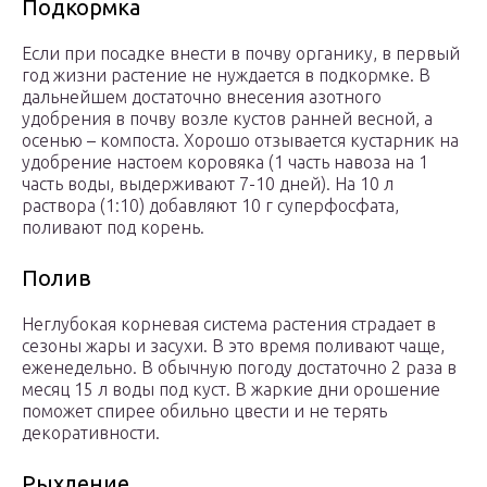
Подкормка
Если при посадке внести в почву органику, в первый
год жизни растение не нуждается в подкормке. В
дальнейшем достаточно внесения азотного
удобрения в почву возле кустов ранней весной, а
осенью – компоста. Хорошо отзывается кустарник на
удобрение настоем коровяка (1 часть навоза на 1
часть воды, выдерживают 7-10 дней). На 10 л
раствора (1:10) добавляют 10 г суперфосфата,
поливают под корень.
Полив
Неглубокая корневая система растения страдает в
сезоны жары и засухи. В это время поливают чаще,
еженедельно. В обычную погоду достаточно 2 раза в
месяц 15 л воды под куст. В жаркие дни орошение
поможет спирее обильно цвести и не терять
декоративности.
Рыхление