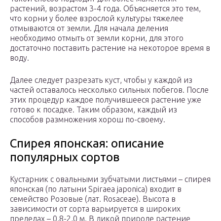
растений, возрастом 3-4 года. Объясняется это тем,
что корни у более взрослой культуры тяжелее
отмываются от земли. Для начала деления
необходимо отмыть от земли корни, для этого
достаточно поставить растение на некоторое время в
воду.
Далее следует разрезать куст, чтобы у каждой из
частей оставалось несколько сильных побегов. После
этих процедур каждое получившееся растение уже
готово к посадке. Таким образом, каждый из
способов размножения хорош по-своему.
Спирея японская: описание
популярных сортов
Кустарник с овальными зубчатыми листьями – спирея
японская (по латыни Spiraea japonica) входит в
семейство Розовые (лат. Rosaceae). Высота в
зависимости от сорта варьируется в широких
пределах – 0,8-2,0 м. В дикой природе растение