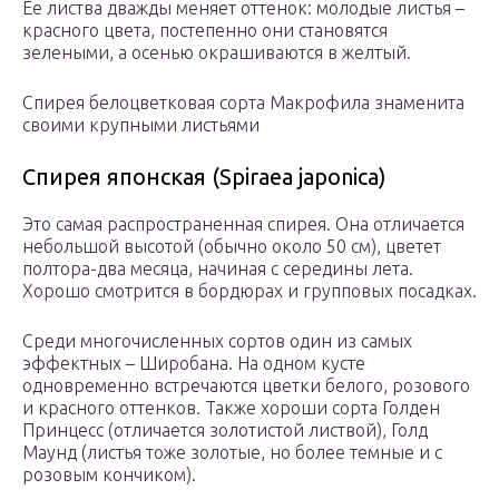
Ее листва дважды меняет оттенок: молодые листья –
красного цвета, постепенно они становятся
зелеными, а осенью окрашиваются в желтый.
Спирея белоцветковая сорта Макрофила знаменита
своими крупными листьями
Спирея японская (Spiraea japonica)
Это самая распространенная спирея. Она отличается
небольшой высотой (обычно около 50 см), цветет
полтора-два месяца, начиная с середины лета.
Хорошо смотрится в бордюрах и групповых посадках.
Среди многочисленных сортов один из самых
эффектных – Широбана. На одном кусте
одновременно встречаются цветки белого, розового
и красного оттенков. Также хороши сорта Голден
Принцесс (отличается золотистой листвой), Голд
Маунд (листья тоже золотые, но более темные и с
розовым кончиком).