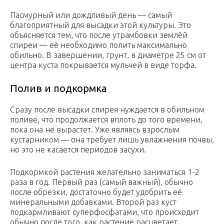
Пасмурный или дождливый день — самый
благоприятный для высадки этой культуры. Это
объясняется тем, что после утрамбовки землёй
спиреи — её необходимо полить максимально
обильно. В завершении, грунт, в диаметре 25 см от
центра куста покрывается мульчей в виде торфа.
Полив и подкормка
Сразу после высадки спирея нуждается в обильном
поливе, что продолжается вплоть до того времени,
пока она не вырастет. Уже являясь взрослым
кустарником — она требует лишь увлажнения почвы,
но это не касается периодов засухи.
Подкормкой растения желательно заниматься 1-2
раза в год. Первый раз (самый важный), обычно
после обрезки, достаточно будет удобрить её
минеральными добавками. Второй раз куст
подкармливают суперфосфатами, что происходит
обычно после того, как растение расцветает.