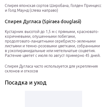
Спирея японская сортов Широбана, Голден Принцесс
и Голд Маунд (слева направо)
Спирея Дугласа (Spiraea douglasii)
Кустарник высотой до 1,5 м с прямыми, красновато-
коричневыми, опушенными побегами,
продолговато-ланцетными серебристо-зелеными
листьями и темно-розовыми цветками, собранными
в узкопирамидальные или метельчатые соцветия.
Растение цветет с июля по август примерно 45 дней.
Спирея Дугласа часто используется для укрепления
склонов и откосов
Посадка и уход