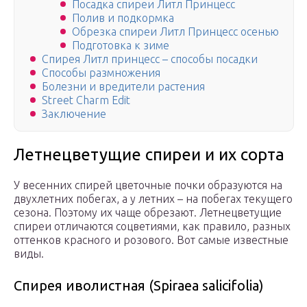
Посадка спиреи Литл Принцесс
Полив и подкормка
Обрезка спиреи Литл Принцесс осенью
Подготовка к зиме
Спирея Литл принцесс – способы посадки
Способы размножения
Болезни и вредители растения
Street Charm Edit
Заключение
Летнецветущие спиреи и их сорта
У весенних спирей цветочные почки образуются на
двухлетних побегах, а у летних – на побегах текущего
сезона. Поэтому их чаще обрезают. Летнецветущие
спиреи отличаются соцветиями, как правило, разных
оттенков красного и розового. Вот самые известные
виды.
Спирея иволистная (Spiraea salicifolia)