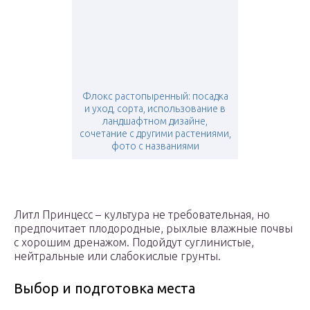
Флокс растопыренный: посадка
и уход, сорта, использование в
ландшафтном дизайне,
сочетание с другими растениями,
фото с названиями
Литл Принцесс – культура не требовательная, но
предпочитает плодородные, рыхлые влажные почвы
с хорошим дренажом. Подойдут суглинистые,
нейтральные или слабокислые грунты.
Выбор и подготовка места