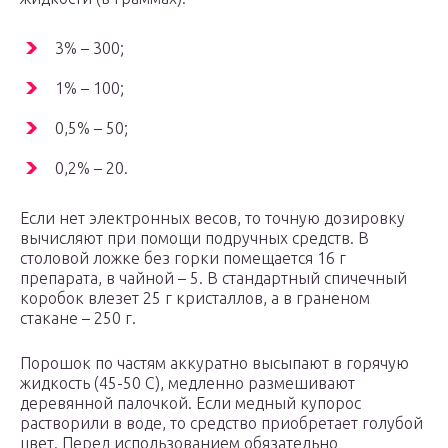
3% – 300;
1% – 100;
0,5% – 50;
0,2% – 20.
Если нет электронных весов, то точную дозировку
вычисляют при помощи подручных средств. В
столовой ложке без горки помещается 16 г
препарата, в чайной – 5. В стандартный спичечный
коробок влезет 25 г кристаллов, а в граненом
стакане – 250 г.
Порошок по частям аккуратно высыпают в горячую
жидкость (45-50 С), медленно размешивают
деревянной палочкой. Если медный купорос
растворили в воде, то средство приобретает голубой
цвет. Перед использованием обязательно