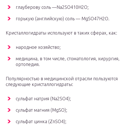
глауберову соль —Na2SO410H2O;
горькую (английскую) соль — MgSO47H2O.
Кристаллогидраты используют в таких сферах, как:
народное хозяйство;
медицина, в том числе, стоматология, хирургия,
ортопедия.
Популярностью в медицинской отрасли пользуются
следующие кристаллогидраты:
сульфат натрия (Na2SO4);
сульфат магния (MgSO);
сульфат цинка (ZnSO4);