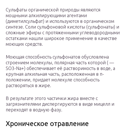
Сульфаты органической природы являются
мощными алкилирующими агентами
(диметилсульфат) и используются в органическом
синтезе. Соли сульфоновой кислоты (сульфонаты) и
сложные эфиры с протяженными углеводородными
остатками нашли широкое применение в качестве
моющих средств.
Моющая способность сульфонатов обусловлена
строением молекулы, полярная часть которой ( —
SO3-Na+) обеспечивает её растворимость в воде, а
крупная алкильная часть, расположенная в п-
положении, придает молекуле способность
растворяться в жире.
В результате этого частички жира вместе с
загрязнителями диспергируются в виде мицелл и
переходят в водную фазу.
Хроническое отравление