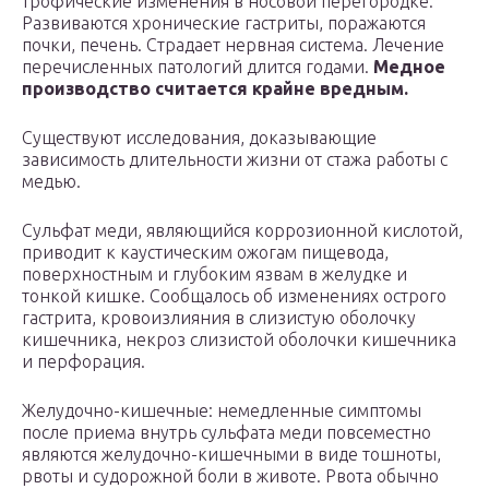
трофические изменения в носовой перегородке.
Развиваются хронические гастриты, поражаются
почки, печень. Страдает нервная система. Лечение
перечисленных патологий длится годами.
Медное
производство считается крайне вредным.
Существуют исследования, доказывающие
зависимость длительности жизни от стажа работы с
медью.
Сульфат меди, являющийся коррозионной кислотой,
приводит к каустическим ожогам пищевода,
поверхностным и глубоким язвам в желудке и
тонкой кишке. Сообщалось об изменениях острого
гастрита, кровоизлияния в слизистую оболочку
кишечника, некроз слизистой оболочки кишечника
и перфорация.
Желудочно-кишечные: немедленные симптомы
после приема внутрь сульфата меди повсеместно
являются желудочно-кишечными в виде тошноты,
рвоты и судорожной боли в животе. Рвота обычно