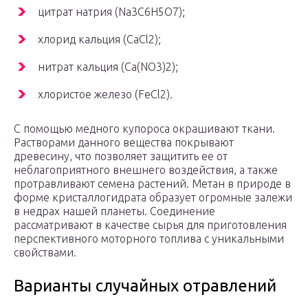
цитрат натрия (Na3C6H5O7);
хлорид кальция (CaCl2);
нитрат кальция (Ca(NO3)2);
хлористое железо (FeCl2).
С помощью медного купороса окрашивают ткани.
Растворами данного вещества покрывают
древесину, что позволяет защитить ее от
неблагоприятного внешнего воздействия, а также
протравливают семена растений. Метан в природе в
форме кристаллогидрата образует огромные залежи
в недрах нашей планеты. Соединение
рассматривают в качестве сырья для приготовления
перспективного моторного топлива с уникальными
свойствами.
Варианты случайных отравлений