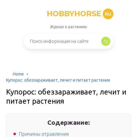
HOBBYHORSE
RU
Журнал о растениях
Home
Купорос: обеззараживает, лечит и питает растения
Купорос: обеззараживает, лечит и
питает растения
Содержание:
Причины отравления