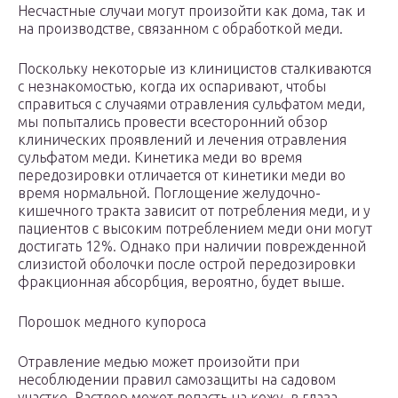
Несчастные случаи могут произойти как дома, так и
на производстве, связанном с обработкой меди.
Поскольку некоторые из клиницистов сталкиваются
с незнакомостью, когда их оспаривают, чтобы
справиться с случаями отравления сульфатом меди,
мы попытались провести всесторонний обзор
клинических проявлений и лечения отравления
сульфатом меди. Кинетика меди во время
передозировки отличается от кинетики меди во
время нормальной. Поглощение желудочно-
кишечного тракта зависит от потребления меди, и у
пациентов с высоким потреблением меди они могут
достигать 12%. Однако при наличии поврежденной
слизистой оболочки после острой передозировки
фракционная абсорбция, вероятно, будет выше.
Порошок медного купороса
Отравление медью может произойти при
несоблюдении правил самозащиты на садовом
участке. Раствор может попасть на кожу, в глаза,