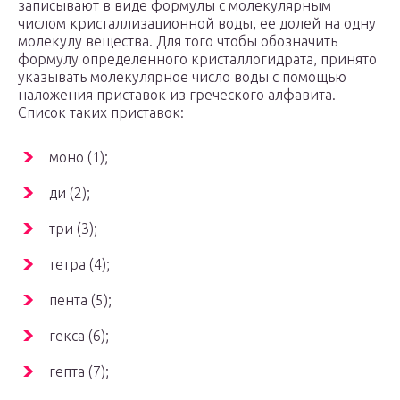
записывают в виде формулы с молекулярным
числом кристаллизационной воды, ее долей на одну
молекулу вещества. Для того чтобы обозначить
формулу определенного кристаллогидрата, принято
указывать молекулярное число воды с помощью
наложения приставок из греческого алфавита.
Список таких приставок:
моно (1);
ди (2);
три (3);
тетра (4);
пента (5);
гекса (6);
гепта (7);