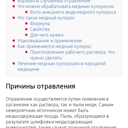
Варианты случайных отравлений
Что можно обрабатывать медным купоросом
Фото внешнего вида медного купороса
Что такое медный купорос
Формула
Свойства
Для чего нужен
Упаковывание и применение
Как применяется медный купорос
Приготовление рабочего раствора. Что
нужно сделать:
Лечение медным купоросом в народной
медицине
Причины отравления
Отравление осуществляется путем появления в
организме как раствора, так и пыли меди. Самым
невероятным источником может быть
медьсодержащая посуда. Пыль, образующаяся в
результате шлифовки медьсодержащих
поверхностей, также служит причиной отравления