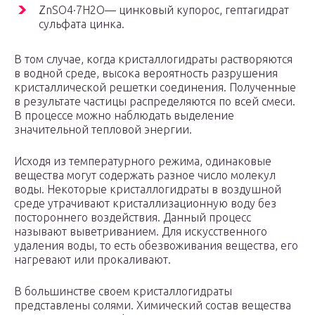
ZnSO4·7H2O— цинковый купорос, гептагидрат
сульфата цинка.
В том случае, когда кристаллогидраты растворяются
в водной среде, высока вероятность разрушения
кристаллической решетки соединения. Полученные
в результате частицы распределяются по всей смеси.
В процессе можно наблюдать выделение
значительной тепловой энергии.
Исходя из температурного режима, одинаковые
вещества могут содержать разное число молекул
воды. Некоторые кристаллогидраты в воздушной
среде утрачивают кристаллизационную воду без
постороннего воздействия. Данный процесс
называют выветриванием. Для искусственного
удаления воды, то есть обезвоживания вещества, его
нагревают или прокаливают.
В большинстве своем кристаллогидраты
представлены солями. Химический состав вещества