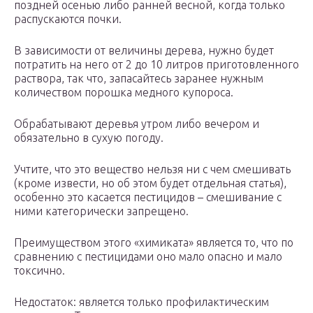
поздней осенью либо ранней весной, когда только
распускаются почки.
В зависимости от величины дерева, нужно будет
потратить на него от 2 до 10 литров приготовленного
раствора, так что, запасайтесь заранее нужным
количеством порошка медного купороса.
Обрабатывают деревья утром либо вечером и
обязательно в сухую погоду.
Учтите, что это вещество нельзя ни с чем смешивать
(кроме извести, но об этом будет отдельная статья),
особенно это касается пестицидов – смешивание с
ними категорически запрещено.
Преимуществом этого «химиката» является то, что по
сравнению с пестицидами оно мало опасно и мало
токсично.
Недостаток: является только профилактическим