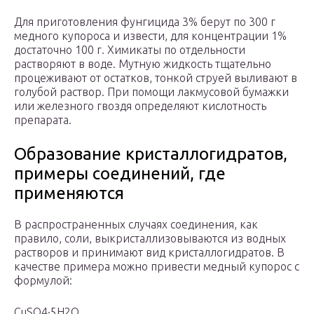
Для приготовления фунгицида 3% берут по 300 г
медного купороса и извести, для концентрации 1%
достаточно 100 г. Химикаты по отдельности
растворяют в воде. Мутную жидкость тщательно
процеживают от остатков, тонкой струей выливают в
голубой раствор. При помощи лакмусовой бумажки
или железного гвоздя определяют кислотность
препарата.
Образование кристаллогидратов,
примеры соединений, где
применяются
В распространенных случаях соединения, как
правило, соли, выкристаллизовываются из водных
растворов и принимают вид кристаллогидратов. В
качестве примера можно привести медный купорос с
формулой:
CuSO4·5H2O