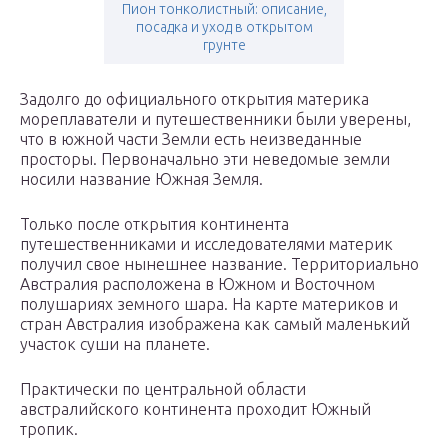
Пион тонколистный: описание,
посадка и уход в открытом
грунте
Задолго до официального открытия материка
мореплаватели и путешественники были уверены,
что в южной части Земли есть неизведанные
просторы. Первоначально эти неведомые земли
носили название Южная Земля.
Только после открытия континента
путешественниками и исследователями материк
получил свое нынешнее название. Территориально
Австралия расположена в Южном и Восточном
полушариях земного шара. На карте материков и
стран Австралия изображена как самый маленький
участок суши на планете.
Практически по центральной области
австралийского континента проходит Южный
тропик.