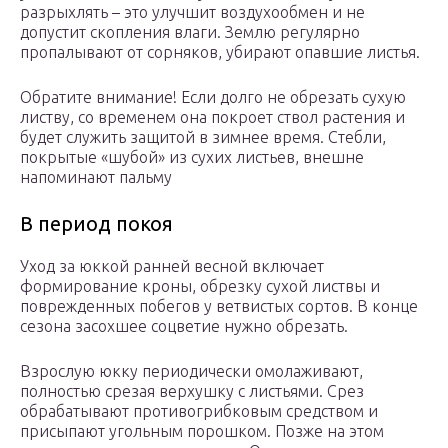
разрыхлять – это улучшит воздухообмен и не
допустит скопления влаги. Землю регулярно
пропалывают от сорняков, убирают опавшие листья.
Обратите внимание! Если долго не обрезать сухую
листву, со временем она покроет ствол растения и
будет служить защитой в зимнее время. Стебли,
покрытые «шубой» из сухих листьев, внешне
напоминают пальму
В период покоя
Уход за юккой ранней весной включает
формирование кроны, обрезку сухой листвы и
поврежденных побегов у ветвистых сортов. В конце
сезона засохшее соцветие нужно обрезать.
Взрослую юкку периодически омолаживают,
полностью срезая верхушку с листьями. Срез
обрабатывают противогрибковым средством и
присыпают угольным порошком. Позже на этом