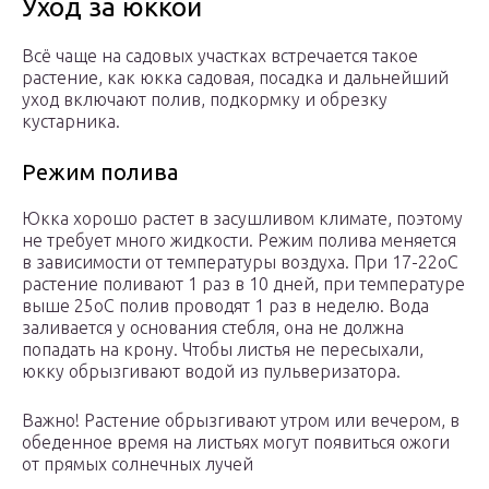
Уход за юккой
Всё чаще на садовых участках встречается такое
растение, как юкка садовая, посадка и дальнейший
уход включают полив, подкормку и обрезку
кустарника.
Режим полива
Юкка хорошо растет в засушливом климате, поэтому
не требует много жидкости. Режим полива меняется
в зависимости от температуры воздуха. При 17-22оС
растение поливают 1 раз в 10 дней, при температуре
выше 25оС полив проводят 1 раз в неделю. Вода
заливается у основания стебля, она не должна
попадать на крону. Чтобы листья не пересыхали,
юкку обрызгивают водой из пульверизатора.
Важно! Растение обрызгивают утром или вечером, в
обеденное время на листьях могут появиться ожоги
от прямых солнечных лучей