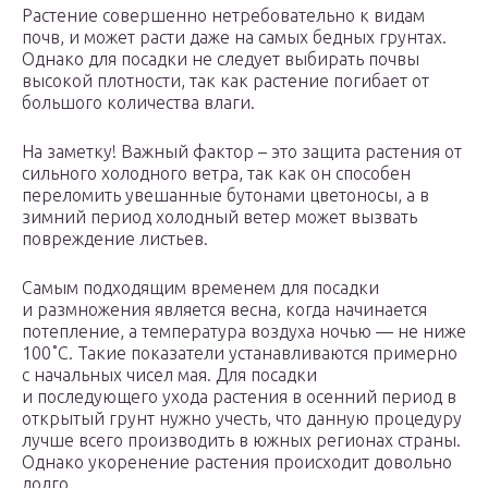
Растение совершенно нетребовательно к видам
почв, и может расти даже на самых бедных грунтах.
Однако для посадки не следует выбирать почвы
высокой плотности, так как растение погибает от
большого количества влаги.
На заметку! Важный фактор – это защита растения от
сильного холодного ветра, так как он способен
переломить увешанные бутонами цветоносы, а в
зимний период холодный ветер может вызвать
повреждение листьев.
Самым подходящим временем для посадки
и размножения является весна, когда начинается
потепление, а температура воздуха ночью — не ниже
100˚С. Такие показатели устанавливаются примерно
с начальных чисел мая. Для посадки
и последующего ухода растения в осенний период в
открытый грунт нужно учесть, что данную процедуру
лучше всего производить в южных регионах страны.
Однако укоренение растения происходит довольно
долго.