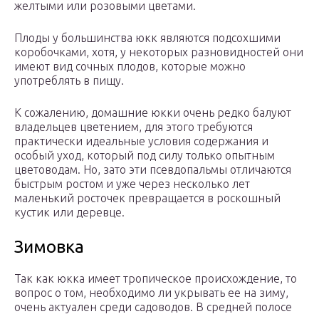
желтыми или розовыми цветами.
Плоды у большинства юкк являются подсохшими
коробочками, хотя, у некоторых разновидностей они
имеют вид сочных плодов, которые можно
употреблять в пищу.
К сожалению, домашние юкки очень редко балуют
владельцев цветением, для этого требуются
практически идеальные условия содержания и
особый уход, который под силу только опытным
цветоводам. Но, зато эти псевдопальмы отличаются
быстрым ростом и уже через несколько лет
маленький росточек превращается в роскошный
кустик или деревце.
Зимовка
Так как юкка имеет тропическое происхождение, то
вопрос о том, необходимо ли укрывать ее на зиму,
очень актуален среди садоводов. В средней полосе