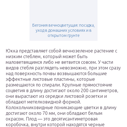
Бегония вечноцветущая: посадка,
уход в домашних условиях и в
открытом грунте
Юкка представляет собой вечнозеленое растение с
низким стеблем, который может быть
маловетвящимся либо не ветвится совсем. У части
видов стебля разглядеть невозможно, при этом сразу
над поверхность почвы возвышаются большие
эффектные листовые пластины, которые
размещаются по спирали. Крупные прямостоячие
соцветия в длину достигают около 200 сантиметров,
они вырастают из середки листовой розетки и
обладают метелковидной формой.
Колокольчиковидные поникающие цветки в длину
достигают около 70 мм, они обладают белым
окрасом. Плод ― это десятисантиметровая
коробочка, внутри которой находятся черные