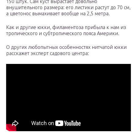
150 штук. Сам куст вырастает довольно
внушительного размера: его листики растут до 70 см,
а цветонос вымахивает вообще на 2,5 метра.
Как и другие юкки, филаментоза прибыла к нам из
тропического и субтропического пояса Америки.
О других любопытных особенностях нитчатой юкки
расскажет эксперт садового центра: