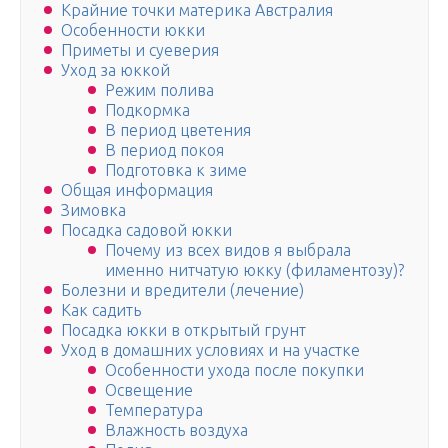
Крайние точки материка Австралия
Особенности юкки
Приметы и суеверия
Уход за юккой
Режим полива
Подкормка
В период цветения
В период покоя
Подготовка к зиме
Общая информация
Зимовка
Посадка садовой юкки
Почему из всех видов я выбрала
именно нитчатую юкку (филаментозу)?
Болезни и вредители (лечение)
Как садить
Посадка юкки в открытый грунт
Уход в домашних условиях и на участке
Особенности ухода после покупки
Освещение
Температура
Влажность воздуха