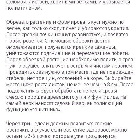
соломой, листвой, хвойными ветками, и укрывается
полиэтиленом.
Обрезать растение и формировать куст нужно по
весне, как только сходит снег и убираются укрытия.
После срезки почки начнут развиваться, и появятся
новые розетки. С помощью обрезки цветок
омолаживается, получаются крепкие саженцы,
уничтожаются подгнившие и перемерзшие побеги.
Перед обрезкой растение необходимо полить, а срез
нужно осуществлять очень острым и чистым лезвием.
Проводить срез нужно в том месте, где не поврежден
стебель, нет трещин, отслоений на коре. Выбирайте
место ниже роста листвы не менее чем на 8 см. После
подсыхания следует обработать пенек и срезы
смесью порошка древесного угля и фунгицида. На
самый верх наносят садовый вар, выполняющий
функцию «защитника».
Через три недели должны появиться свежие
росточки, в случае если растение здоровое, можно
оставить 3-5 почек, которые уже проклюнутся.