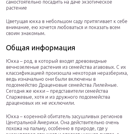
самостоятельно посадить на даче экзотическое
растение
Цветущая юкка в небольшом саду притягивает к себе
внимание, ею хочется любоваться и показать всем
своим знакомым.
Общая информация
Юкка – род, в который входят древовидные
вечнозеленые растения из семейства агавовых. С их
классификацией произошла некоторая неразбериха,
ведь изначально они были включены в
подсемейство Драценовые семейства Лилейные.
Сегодня же юкки – представители семейства
Спаржевые, хотя и из дружного подсемейства
драценовых их не исключили.
Юкка – коренной обитатель засушливых регионов
Центральной Америки. Она действительно очень
похожа на пальму, особенно в природе, где у