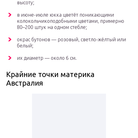
высоту;
в июне-июле юкка цветёт поникающими
колокольчикоподобными цветами, примерно
80–200 штук на одном стебле;
окрас бутонов — розовый, светло-жёлтый или
белый;
их диаметр — около 6 см.
Крайние точки материка
Австралия