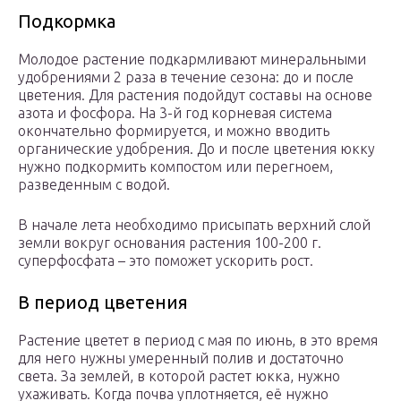
Подкормка
Молодое растение подкармливают минеральными
удобрениями 2 раза в течение сезона: до и после
цветения. Для растения подойдут составы на основе
азота и фосфора. На 3-й год корневая система
окончательно формируется, и можно вводить
органические удобрения. До и после цветения юкку
нужно подкормить компостом или перегноем,
разведенным с водой.
В начале лета необходимо присыпать верхний слой
земли вокруг основания растения 100-200 г.
суперфосфата – это поможет ускорить рост.
В период цветения
Растение цветет в период с мая по июнь, в это время
для него нужны умеренный полив и достаточно
света. За землей, в которой растет юкка, нужно
ухаживать. Когда почва уплотняется, её нужно