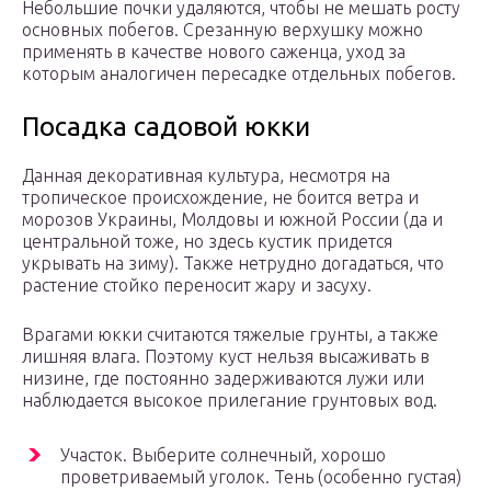
Небольшие почки удаляются, чтобы не мешать росту
основных побегов. Срезанную верхушку можно
применять в качестве нового саженца, уход за
которым аналогичен пересадке отдельных побегов.
Посадка садовой юкки
Данная декоративная культура, несмотря на
тропическое происхождение, не боится ветра и
морозов Украины, Молдовы и южной России (да и
центральной тоже, но здесь кустик придется
укрывать на зиму). Также нетрудно догадаться, что
растение стойко переносит жару и засуху.
Врагами юкки считаются тяжелые грунты, а также
лишняя влага. Поэтому куст нельзя высаживать в
низине, где постоянно задерживаются лужи или
наблюдается высокое прилегание грунтовых вод.
Участок. Выберите солнечный, хорошо
проветриваемый уголок. Тень (особенно густая)