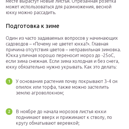
месте вырастут новые листья. Отрезанная розетка
может использоваться для размножения, весной
юкку можно рассадить.
Подготовка к зиме
Один из часто задаваемых вопросов у начинающих
садоводов – «Почему не цветет юкка?». Главная
причина отсутствия цветов – неправильная зимовка.
Юкка уличная хорошо переносит мороз до -25оС,
если зима снежная. Если зима холодная и без снега,
юкку обязательно нужно укрывать. Как это делать:
У основания растения почву покрывают 3-4 см
опилок или торфа, также можно застелить
землю агроволокном;
В ноябре до начала морозов листья юкки
поднимают вверх и прижимают к стволу, по
кругу обматывают веревкой;