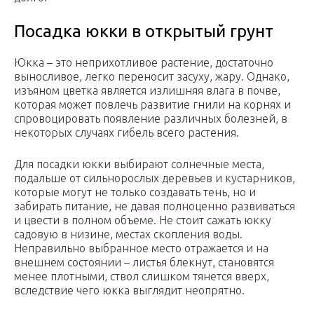
Посадка юкки в открытый грунт
Юкка – это неприхотливое растение, достаточно
выносливое, легко переносит засуху, жару. Однако,
изъяном цветка является излишняя влага в почве,
которая может повлечь развитие гнили на корнях и
спровоцировать появление различных болезней, в
некоторых случаях гибель всего растения.
Для посадки юкки выбирают солнечные места,
подальше от сильнорослых деревьев и кустарников,
которые могут не только создавать тень, но и
забирать питание, не давая полноценно развиваться
и цвести в полном объеме. Не стоит сажать юкку
садовую в низине, местах скопления воды.
Неправильно выбранное место отражается и на
внешнем состоянии – листья блекнут, становятся
менее плотными, ствол слишком тянется вверх,
вследствие чего юкка выглядит неопрятно.