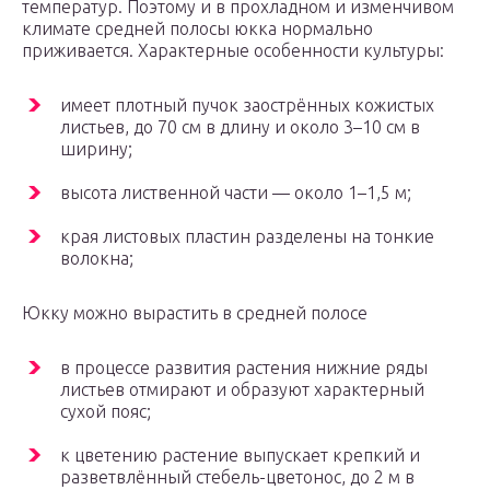
температур. Поэтому и в прохладном и изменчивом
климате средней полосы юкка нормально
приживается. Характерные особенности культуры:
имеет плотный пучок заострённых кожистых
листьев, до 70 см в длину и около 3–10 см в
ширину;
высота лиственной части — около 1–1,5 м;
края листовых пластин разделены на тонкие
волокна;
Юкку можно вырастить в средней полосе
в процессе развития растения нижние ряды
листьев отмирают и образуют характерный
сухой пояс;
к цветению растение выпускает крепкий и
разветвлённый стебель-цветонос, до 2 м в