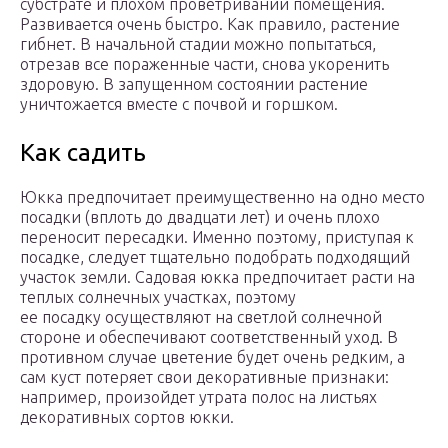
субстрате и плохом проветривании помещения.
Развивается очень быстро. Как правило, растение
гибнет. В начальной стадии можно попытаться,
отрезав все пораженные части, снова укоренить
здоровую. В запущенном состоянии растение
уничтожается вместе с почвой и горшком.
Как садить
Юкка предпочитает преимущественно на одно место
посадки (вплоть до двадцати лет) и очень плохо
переносит пересадки. Именно поэтому, приступая к
посадке, следует тщательно подобрать подходящий
участок земли. Садовая юкка предпочитает расти на
теплых солнечных участках, поэтому
ее посадку осуществляют на светлой солнечной
стороне и обеспечивают соответственный уход. В
противном случае цветение будет очень редким, а
сам куст потеряет свои декоративные признаки:
например, произойдет утрата полос на листьях
декоративных сортов юкки.