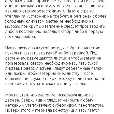
страны отлично приживается нитчатая и сизая юкка,
они не нуждаются в том, чтобы их выкапывали, так
как являются морозостойкими. На юге страны
утепления кустарник не требует, в регионах с более
холодным климатом растение необходимо на
морозы прикрыть. Утепление следует производить
либо в последнюю неделю октября либо в первую
неделю ноября.
Нужно дождаться сухой погоды, собрать растение
пучком и связать его какой-либо веревкой. Под
растением размещаются листья, а чтобы земля не
промерзала, сверху необходимо насыпать сухой
листвы. Поверх листьев кладут деревянные палки
или доски, чтобы ветер не снес листву. После
обвязывания нужно накрыть юкку полиэтиленовой
пленкой и обсыпать землей внизу ствола.
Можно утеплить растение, используя ящик из
дерева. Сверху ящик следует накрыть любым
нетканым утеплителем: рубероидом, пенопластом.
Поверх этого материала конструкция засыпается