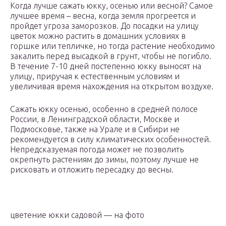
Когда лучше сажать юкку, осенью или весной? Самое
лучшее время – весна, когда земля прогреется и
пройдет угроза заморозков. До посадки на улицу
цветок можно растить в домашних условиях в
горшке или тепличке, но тогда растение необходимо
закалить перед высадкой в грунт, чтобы не погибло.
В течение 7-10 дней постепенно юкку выносят на
улицу, приручая к естественным условиям и
увеличивая время нахождения на открытом воздухе.
Сажать юкку осенью, особенно в средней полосе
России, в Ленинградской области, Москве и
Подмосковье, также на Урале и в Сибири не
рекомендуется в силу климатических особенностей.
Непредсказуемая погода может не позволить
окрепнуть растениям до зимы, поэтому лучше не
рисковать и отложить пересадку до весны.
цветение юкки садовой — на фото