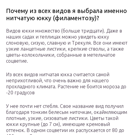
Почему из всех видов я выбрала именно
нитчатую юкку (филаментозу)?
Видов юкки множество (больше тридцати). Даже в
наших садах и теплицах можно увидеть юкку
слоновую, сизую, славную и Трекуля. Все они имеют
узкие ланцетные листики, крепкие стволы, а также
цветы-колокольчики, собранные в метельчатое
соцветие.
Из всех видов нитчатая юкка считается самой
неприхотливой, что очень важно для нашего
прохладного климата. Растение не боится мороза до
-20 градусов
У нее почти нет стебля. Свое название вид получил
благодаря тонким белесым ниточкам, окаймляющим
плотные, узкие, сизоватые листики. Цветы такой
юкки крупные (до 7 см), имеющие кремовый
оттенок. В одном соцветии их распускается от 80 до