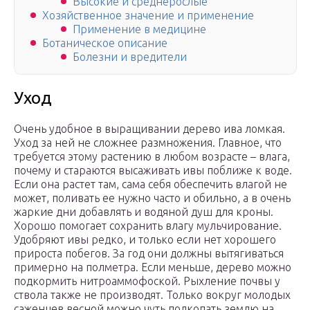
Высокие и среднерослые
Хозяйственное значение и применение
Применение в медицине
Ботаническое описание
Болезни и вредители
Уход
Очень удобное в выращивании дерево ива ломкая.
Уход за ней не сложнее размножения. Главное, что
требуется этому растению в любом возрасте – влага,
почему и стараются высаживать ивы поближе к воде.
Если она растет там, сама себя обеспечить влагой не
может, поливать ее нужно часто и обильно, а в очень
жаркие дни добавлять и водяной душ для кроны.
Хорошо помогает сохранить влагу мульчирование.
Удобряют ивы редко, и только если нет хорошего
прироста побегов. За год они должны вытягиваться
примерно на полметра. Если меньше, дерево можно
подкормить нитроаммофоской. Рыхление почвы у
ствола также не производят. Только вокруг молодых
саженцев весной можно чуть подкопать землю на