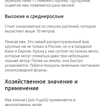
серебристыми – с нижней стороны. Пурпурные
соцветия ивы появляются рано весной.
Высокие и среднерослые
Стоит ознакомиться со списком растений, которые
вырастают выше 10 метров.
Ломкая ива. Это самый распространенный вид
крупных ив не только в России, но и в Западной
Азии и Европе. Крона у нее состоит из тонких веток,
которые могут сломаться даже при небольшом
порыве ветра. Попав на землю, они быстро
укореняются. Побеги покрыты зелеными листиками
эллипсовидной формы.
Хозяйственное значение и
применение
Ива ломкая (
Salix fragilis
) применяется в
декоративных целях