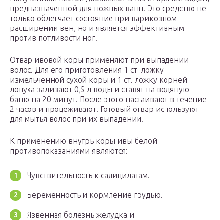
предназначенной для ножных ванн. Это средство не
только облегчает состояние при варикозном
расширении вен, но и является эффективным
против потливости ног.
Отвар ивовой коры применяют при выпадении
волос. Для его приготовления 1 ст. ложку
измельченной сухой коры и 1 ст. ложку корней
лопуха заливают 0,5 л воды и ставят на водяную
баню на 20 минут. После этого настаивают в течение
2 часов и процеживают. Готовый отвар используют
для мытья волос при их выпадении.
К применению внутрь коры ивы белой
противопоказаниями являются:
Чувствительность к салицилатам.
Беременность и кормление грудью.
Язвенная болезнь желудка и