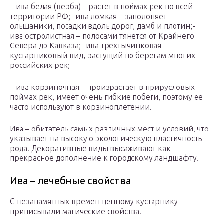
– ива белая (верба) – растет в поймах рек по всей
территории РФ;- ива ломкая – заполоняет
ольшаники, посадки вдоль дорог, дамб и плотин;-
ива остролистная – полосами тянется от Крайнего
Севера до Кавказа;- ива трехтычинковая –
кустарниковый вид, растущий по берегам многих
российских рек;
– ива корзиночная – произрастает в прирусловых
поймах рек, имеет очень гибкие побеги, поэтому ее
часто используют в корзиноплетении.
Ива – обитатель самых различных мест и условий, что
указывает на высокую экологическую пластичность
рода. Декоративные виды высаживают как
прекрасное дополнение к городскому ландшафту.
Ива – лечебные свойства
С незапамятных времен ценному кустарнику
приписывали магические свойства.