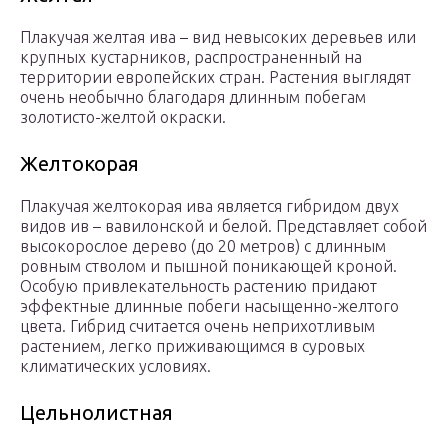
Плакучая желтая ива – вид невысоких деревьев или
крупных кустарников, распространенный на
территории европейских стран. Растения выглядят
очень необычно благодаря длинным побегам
золотисто-желтой окраски.
Желтокорая
Плакучая желтокорая ива является гибридом двух
видов ив – вавилонской и белой. Представляет собой
высокорослое дерево (до 20 метров) с длинным
ровным стволом и пышной поникающей кроной.
Особую привлекательность растению придают
эффектные длинные побеги насыщенно-желтого
цвета. Гибрид считается очень неприхотливым
растением, легко приживающимся в суровых
климатических условиях.
Цельнолистная