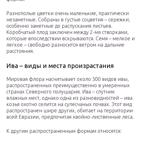
Разнополые цветки очень маленькие, практически
незаметные. Собраны в густые соцветия – сережки,
особенно заметные до распускания листьев.
Коробчатый плод заключен между 2-мя створками,
которые впоследствии вскрываются. Семя – мелкое и
легкое – свободно разносится ветром на дальние
расстояния.
Ива – виды и места произрастания
Мировая флора насчитывает около 300 видов ивы,
распространенных преимущественно в умеренных
странах Северного полушария. Ива – спутник
влажных мест, однако одна из разновидностей – ива
козья охотно селится на супесчаных почвах. Этот вид
распространен шире других, обитает на территории
всей Евразии, предпочитая хвойно-лиственные леса.
К другим распространенным формам относятся: