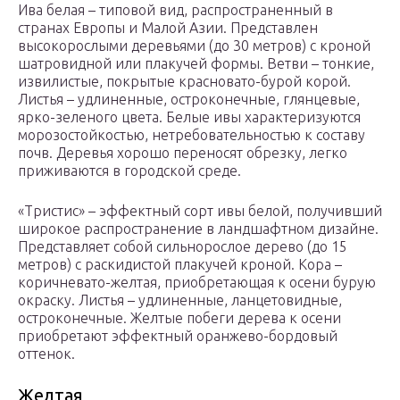
Ива белая – типовой вид, распространенный в
странах Европы и Малой Азии. Представлен
высокорослыми деревьями (до 30 метров) с кроной
шатровидной или плакучей формы. Ветви – тонкие,
извилистые, покрытые красновато-бурой корой.
Листья – удлиненные, остроконечные, глянцевые,
ярко-зеленого цвета. Белые ивы характеризуются
морозостойкостью, нетребовательностью к составу
почв. Деревья хорошо переносят обрезку, легко
приживаются в городской среде.
«Тристис» – эффектный сорт ивы белой, получивший
широкое распространение в ландшафтном дизайне.
Представляет собой сильнорослое дерево (до 15
метров) с раскидистой плакучей кроной. Кора –
коричневато-желтая, приобретающая к осени бурую
окраску. Листья – удлиненные, ланцетовидные,
остроконечные. Желтые побеги дерева к осени
приобретают эффектный оранжево-бордовый
оттенок.
Желтая