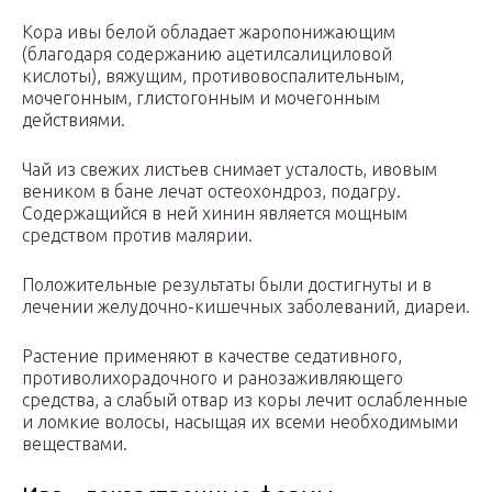
Кора ивы белой обладает жаропонижающим
(благодаря содержанию ацетилсалициловой
кислоты), вяжущим, противовоспалительным,
мочегонным, глистогонным и мочегонным
действиями.
Чай из свежих листьев снимает усталость, ивовым
веником в бане лечат остеохондроз, подагру.
Содержащийся в ней хинин является мощным
средством против малярии.
Положительные результаты были достигнуты и в
лечении желудочно-кишечных заболеваний, диареи.
Растение применяют в качестве седативного,
противолихорадочного и ранозаживляющего
средства, а слабый отвар из коры лечит ослабленные
и ломкие волосы, насыщая их всеми необходимыми
веществами.