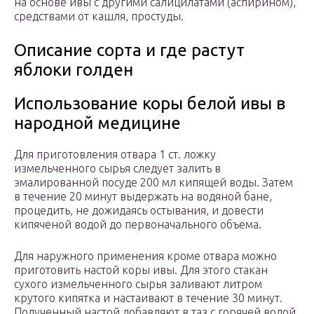
на основе ивы с другими салицилатами (аспирином),
средствами от кашля, простуды.
Описание сорта и где растут
яблоки голден
Использование коры белой ивы в
народной медицине
Для приготовления отвара 1 ст. ложку
измельченного сырья следует залить в
эмалированной посуде 200 мл кипящей воды. Затем
в течение 20 минут выдержать на водяной бане,
процедить, не дожидаясь остывания, и довести
кипяченой водой до первоначального объема.
Для наружного применения кроме отвара можно
приготовить настой коры ивы. Для этого стакан
сухого измельченного сырья заливают литром
крутого кипятка и настаивают в течение 30 минут.
Полученный настой добавляют в таз с горячей водой,