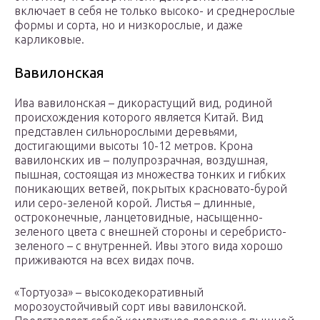
включает в себя не только высоко- и среднерослые
формы и сорта, но и низкорослые, и даже
карликовые.
Вавилонская
Ива вавилонская – дикорастущий вид, родиной
происхождения которого является Китай. Вид
представлен сильнорослыми деревьями,
достигающими высоты 10-12 метров. Крона
вавилонских ив – полупрозрачная, воздушная,
пышная, состоящая из множества тонких и гибких
поникающих ветвей, покрытых красновато-бурой
или серо-зеленой корой. Листья – длинные,
остроконечные, ланцетовидные, насыщенно-
зеленого цвета с внешней стороны и серебристо-
зеленого – с внутренней. Ивы этого вида хорошо
приживаются на всех видах почв.
«Тортуоза» – высокодекоративный
морозоустойчивый сорт ивы вавилонской.