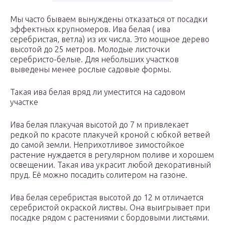
Мы часто бываем вынуждены отказаться от посадки
эффектных крупномеров. Ива белая ( ива
серебристая, ветла) из их числа. Это мощное дерево
высотой до 25 метров. Молодые листочки
серебристо-белые. Для небольших участков
выведены менее рослые садовые формы.
Такая ива белая вряд ли уместится на садовом
участке
Ива белая плакучая высотой до 7 м привлекает
редкой по красоте плакучей кроной с юбкой ветвей
до самой земли. Неприхотливое зимостойкое
растение нуждается в регулярном поливе и хорошем
освещении. Такая ива украсит любой декоративный
пруд. Её можно посадить солитером на газоне.
Ива белая серебристая высотой до 12 м отличается
серебристой окраской листвы. Она выигрывает при
посадке рядом с растениями с бордовыми листьями.