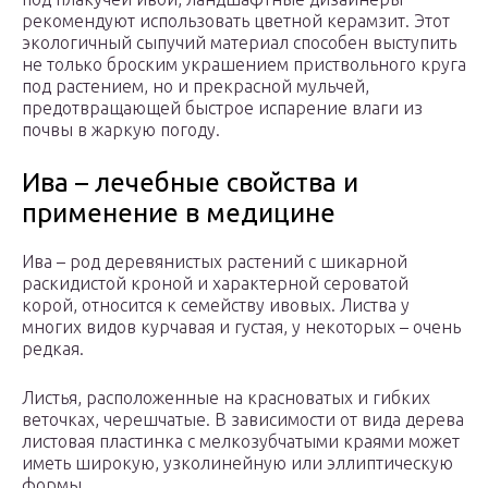
рекомендуют использовать цветной керамзит. Этот
экологичный сыпучий материал способен выступить
не только броским украшением приствольного круга
под растением, но и прекрасной мульчей,
предотвращающей быстрое испарение влаги из
почвы в жаркую погоду.
Ива – лечебные свойства и
применение в медицине
Ива – род деревянистых растений с шикарной
раскидистой кроной и характерной сероватой
корой, относится к семейству ивовых. Листва у
многих видов курчавая и густая, у некоторых – очень
редкая.
Листья, расположенные на красноватых и гибких
веточках, черешчатые. В зависимости от вида дерева
листовая пластинка с мелкозубчатыми краями может
иметь широкую, узколинейную или эллиптическую
формы.