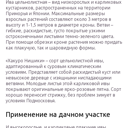
Ива цельнолистная – вид низкорослых и карликовых
кустарников, распространенных на территории
Приморья и Японии. Максимальные размеры
взрослых растений составляют около 3 метров в
высоту и 1-1,5 метров в диаметре кроны. Ветви –
гибкие, раскидистые, густо покрытые узкими
остроконечными листьями темно-зеленого цвета.
При помощи обрезки кроне растения можно придать
как плакучую, так и шаровидную формы.
«Хакуро Нишики» – сорт цельнолистной ивы,
адаптированный к суровым климатическим
условиям. Представляет собой раскидистый куст или
невысокое деревце с изящными ниспадающими
ветвями. Молодые листья этой карликовой ивы
покрывают оригинальные ярко-розовые пятна. Сорт
хорошо переносит стрижку, без проблем зимует в
условиях Подмосковья.
Применение на дачном участке
И высокорослые, и карликовые плакучие ивы