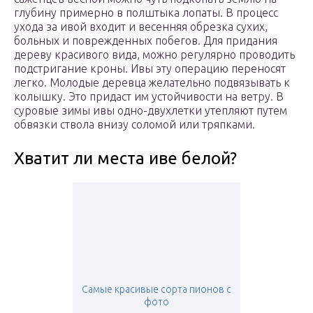
глубину примерно в полштыка лопаты. В процесс
ухода за ивой входит и весенняя обрезка сухих,
больных и поврежденных побегов. Для придания
дереву красивого вида, можно регулярно проводить
подстригание кроны. Ивы эту операцию переносят
легко. Молодые деревца желательно подвязывать к
колышку. Это придаст им устойчивости на ветру. В
суровые зимы ивы одно-двухлетки утепляют путем
обвязки ствола внизу соломой или тряпками.
Хватит ли места иве белой?
Самые красивые сорта пионов с
фото