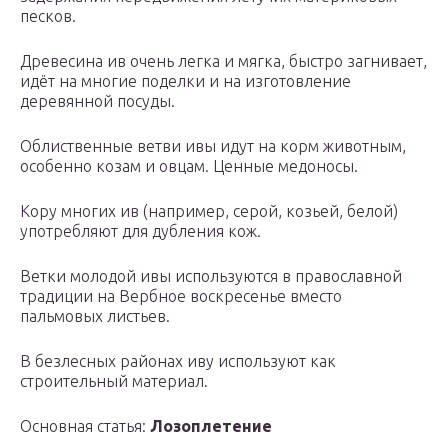
песков.
Древесина ив очень легка и мягка, быстро загнивает,
идёт на многие поделки и на изготовление
деревянной посуды.
Облиственные ветви ивы идут на корм животным,
особенно козам и овцам. Ценные медоносы.
Кору многих ив (например, серой, козьей, белой)
употребляют для дубления кож.
Ветки молодой ивы используются в православной
традиции на Вербное воскресенье вместо
пальмовых листьев.
В безлесных районах иву используют как
строительный материал.
Основная статья:
Лозоплетение