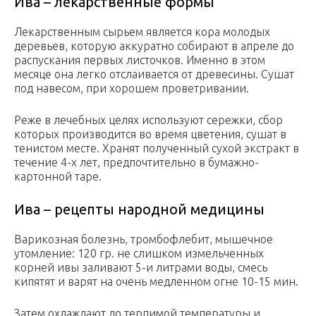
Ива – лекарственные формы
Лекарственным сырьем является кора молодых
деревьев, которую аккуратно собирают в апреле до
распускания первых листочков. Именно в этом
месяце она легко отслаивается от древесины. Сушат
под навесом, при хорошем проветривании.
Реже в лечебных целях используют сережки, сбор
которых производится во время цветения, сушат в
тенистом месте. Хранят полученный сухой экстракт в
течение 4-х лет, предпочтительно в бумажно-
картонной таре.
Ива – рецепты народной медицины
Варикозная болезнь, тромбофлебит, мышечное
утомление: 120 гр. не слишком измельченных
корней ивы заливают 5-и литрами воды, смесь
кипятят и варят на очень медленном огне 10-15 мин.
Затем охлаждают до терпимой температуры и