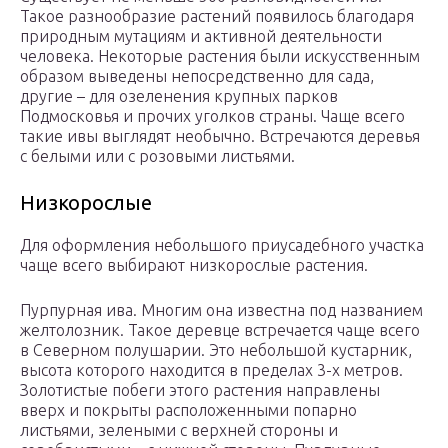
Такое разнообразие растений появилось благодаря
природным мутациям и активной деятельности
человека. Некоторые растения были искусственным
образом выведены непосредственно для сада,
другие – для озеленения крупных парков
Подмосковья и прочих уголков страны. Чаще всего
такие ивы выглядят необычно. Встречаются деревья
с белыми или с розовыми листьями.
Низкорослые
Для оформления небольшого приусадебного участка
чаще всего выбирают низкорослые растения.
Пурпурная ива. Многим она известна под названием
желтолозник. Такое деревце встречается чаще всего
в Северном полушарии. Это небольшой кустарник,
высота которого находится в пределах 3-х метров.
Золотистые побеги этого растения направлены
вверх и покрыты расположенными попарно
листьями, зелеными с верхней стороны и