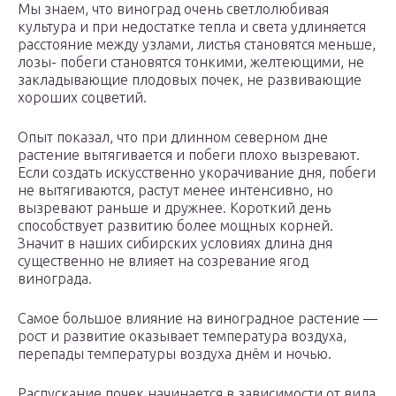
Мы знаем, что виноград очень светлолюбивая
культура и при недостатке тепла и света удлиняется
расстояние между узлами, листья становятся меньше,
лозы- побеги становятся тонкими, желтеющими, не
закладывающие плодовых почек, не развивающие
хороших соцветий.
Опыт показал, что при длинном северном дне
растение вытягивается и побеги плохо вызревают.
Если создать искусственно укорачивание дня, побеги
не вытягиваются, растут менее интенсивно, но
вызревают раньше и дружнее. Короткий день
способствует развитию более мощных корней.
Значит в наших сибирских условиях длина дня
существенно не влияет на созревание ягод
винограда.
Самое большое влияние на виноградное растение —
рост и развитие оказывает температура воздуха,
перепады температуры воздуха днём и ночью.
Распускание почек начинается в зависимости от вида