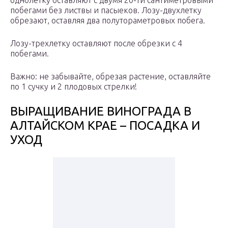
однолетку оставляют с двумя 20-ти сантиметровыми
побегами без листвы и пасыеков. Лозу-двухлетку
обрезают, оставляя два полутораметровых побега.
Лозу-трехлетку оставляют после обрезки с 4
побегами.
Важно: не забывайте, обрезая растение, оставляйте
по 1 сучку и 2 плодовых стрелки!
ВЫРАЩИВАНИЕ ВИНОГРАДА В
АЛТАЙСКОМ КРАЕ – ПОСАДКА И
УХОД