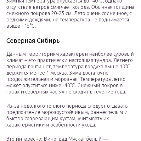
Зимняя температура опускается до -40°С, однако
отсутствие ветров смягчает холода. Обычная толщина
снежного покрова 20-25 см. Лето очень солнечное, с
редкими дождями, но температура не поднимается
выше +15°С.
Северная Сибирь
Данным территориям характерен наиболее суровый
климат – это практически настоящая тундра. Летнего
периода почти нет, температура воздуха выше 10°С
держится менее 1 месяца. Зима достаточно
продолжительная и морозная. Температура легко
может опуститься ниже -40°С. Снежный покров в
горах и северных частях не сходит в течение года.
Из-за недолгого теплого периода следует отдавать
предпочтение морозоустойчивым, раннеспелым и
быстро созревающим кустам, учитывать их
характеристики и особенности ухода.
Это интересно: Виноград Мускат белый —