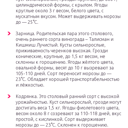
цилиндрической формы, с крылом. Ягоды
круглые около 3 г весом, белого цвета, с
мускатным вкусом. Может выдерживать морозы
до — 25°С.
Зарница. Родительская пара этого столового,
очень раннего сорта винограда – Талисман и
Кишмиш Лучистый. Кусты сильнорослые,
приживаемость черенков высокая. Грозди
конические, крупные, до 1,5 кг весом, не
склонны к горошению. Ягоды жёлтого цвета,
овальной формы, весят до 10 г вызревают за
105-110 дней. Сорт переносит морозы до —
23°С. Обладает хорошей транспортабельностью
и лёжкостью.
Кодрянка. Это столовый ранний сорт с высокой
урожайностью. Куст сильнорослый, грозди могут
достигать веса 1,5 кг. Ягоды фиолетового цвета,
весом около 8 г созревают за 110-118 дней, вкус
простой, с кислинкой. Сорт выдерживает
морозы до — 23°С. Склонен к горошению.