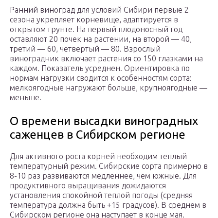
Ранний виноград для условий Сибири первые 2
сезона укрепляет корневище, адаптируется в
открытом грунте. На первый плодоносный год
оставляют 20 почек на растении, на второй — 40,
третий — 60, четвертый — 80. Взрослый
виноградник включает растения со 150 глазками на
каждом. Показатель усреднен. Ориентировка по
нормам нагрузки сводится к особенностям сорта:
мелкоягодные нагружают больше, крупноягодные —
меньше.
О времени высадки виноградных
саженцев в Сибирском регионе
Для активного роста корней необходим теплый
температурный режим. Сибирские сорта примерно в
8-10 раз развиваются медленнее, чем южные. Для
продуктивного выращивания дожидаются
установления спокойной теплой погоды (средняя
температура должна быть +15 градусов). В среднем в
Сибирском регионе она наступает в конце мая.