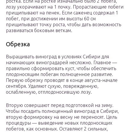
ростка. Если на ростке изначально было 2 побега,
лозу укорачивают на 1 почку. Прорастающие побеги
прищипывают на пенек. Если саженец содержал 1
побег, при достижении им высоты 60 см
прищипывают точку роста, чтобы дать возможность
развиваться боковым веткам.
Обрезка
Выращивать виноград в условиях Сибири для
начинающих виноградарей несложно. Главное —
правильно сформировать куст, чтобы обеспечить
плодоносящим побегам полноценное развитие.
Первую обрезку проводят в конце августа-начале
сентября. Удаляют сухую, поврежденную,
ослабленную, отплодоносившую лозу.
Вторую совершают перед подготовкой на зиму.
Чтобы посадить полноценный виноград в Сибири,
вторую формировку на весну не переносят. Цель
процедуры — выведение новых плодоносящих
побегов, как основных. Оставляют 2 сильных,