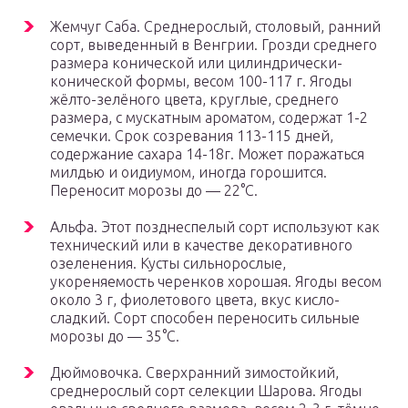
Жемчуг Саба. Среднерослый, столовый, ранний
сорт, выведенный в Венгрии. Грозди среднего
размера конической или цилиндрически-
конической формы, весом 100-117 г. Ягоды
жёлто-зелёного цвета, круглые, среднего
размера, с мускатным ароматом, содержат 1-2
семечки. Срок созревания 113-115 дней,
содержание сахара 14-18г. Может поражаться
милдью и оидиумом, иногда горошится.
Переносит морозы до — 22°С.
Альфа. Этот позднеспелый сорт используют как
технический или в качестве декоративного
озеленения. Кусты сильнорослые,
укореняемость черенков хорошая. Ягоды весом
около 3 г, фиолетового цвета, вкус кисло-
сладкий. Сорт способен переносить сильные
морозы до — 35°С.
Дюймовочка. Сверхранний зимостойкий,
среднерослый сорт селекции Шарова. Ягоды