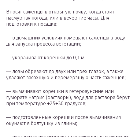
Вносят саженцы в открытую почву, когда стоит
пасмурная погода, или в вечерние часы. Для
подготовки к посадке:
— в домашних условиях помещают саженцы в воду
для запуска процесса вегетации;
— укорачивают корешки до 0,1 м;
— лозы обрезают до двух или трех глазок, а также
удаляют засохшую и перемерзшую часть саженцев;
— вымачивают корешки в гетероаунсине или
гуморате натрия (растворы), воду для раствора берут
при температуре +25+30 градусов;
— подготовленные корешки после вымачивания
окунают в болтушку из глины;