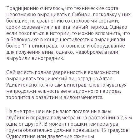
Традиционно считалось, что технические сорта
невозможно выращивать в Сибири, поскольку у них
большие, по сравнению со столовыми сортами,
сроки созревания и вегетативный период. Однако
если покопаться в истории, то можно вспомнить, что
в Белокурихе в конце шестидесятых выращивали
более 11 т винограда. Готовилось и оборудование
для получения вина, однако, недоброжелатели
вырубили виноградник.
Сейчас есть полная уверенность в возможности
выращивать технический виноград на Алтае.
Удивительно то, что сам виноград, словно чувствуя
непродолжительность вегетационного периода,
торопится в развитии и видоизменяется.
На дне траншеи вырывают посадочные ямы
глубиной порядка полуметра и на расстоянии в 2,5 м
одна от другой. В момент посадки температура
грунта обязательно должна превышать 15 градусов.
Однолетние или двулетние саженцы