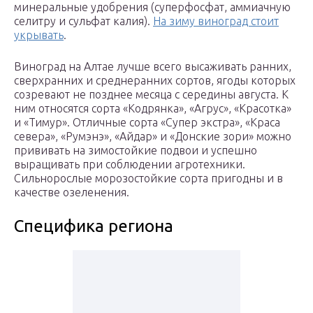
минеральные удобрения (суперфосфат, аммиачную
селитру и сульфат калия).
На зиму виноград стоит
укрывать
.
Виноград на Алтае лучше всего высаживать ранних,
сверхранних и среднеранних сортов, ягоды которых
созревают не позднее месяца с середины августа. К
ним относятся сорта «Кодрянка», «Агрус», «Красотка»
и «Тимур». Отличные сорта «Супер экстра», «Краса
севера», «Румэнэ», «Айдар» и «Донские зори» можно
прививать на зимостойкие подвои и успешно
выращивать при соблюдении агротехники.
Сильнорослые морозостойкие сорта пригодны и в
качестве озеленения.
Специфика региона