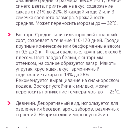
овальные среднего размера, весом 2-3 г, тёмно-
синего цвета, приятные на вкус, содержание
сахара от 21% до 22%. В каждой ягоде 2 или 3
семечка среднего размера. Урожайность
средняя. Может переносить морозы до — 32°С.
Восторг. Средне- или сильнорослый столовый
сорт, созревает в течение 110-120 дней. Грозди
крупные конические или бесформенные весом
от 0,5 до 2 кг. Ягоды овальные, крупные, около 6
г весом. Цвет плодов белый, с янтарным
оттенком, на солнце образуется загар. Мякоть
упругая, хрустящая, вкус гармоничный,
содержание сахара от 19% до 26%.
Рекомендуется выращивание на сильнорослом
подвое. Восторг устойчив к милдью, может
переносить понижение температуры до — 25°С.
Девичий. Декоративный вид, используется для
озеленения беседок, арок, заборов, различных
строений. Неприхотлив и морозоустойчив.