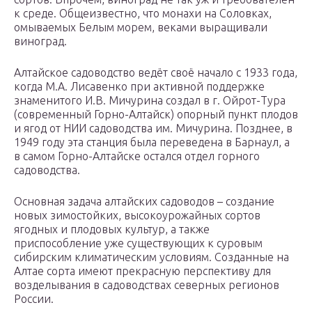
к среде. Общеизвестно, что монахи на Соловках,
омываемых Белым морем, веками выращивали
виноград.
Алтайское садоводство ведёт своё начало с 1933 года,
когда М.А. Лисавенко при активной поддержке
знаменитого И.В. Мичурина создал в г. Ойрот-Тура
(современный Горно-Алтайск) опорный пункт плодов
и ягод от НИИ садоводства им. Мичурина. Позднее, в
1949 году эта станция была переведена в Барнаул, а
в самом Горно-Алтайске остался отдел горного
садоводства.
Основная задача алтайских садоводов – создание
новых зимостойких, высокоурожайных сортов
ягодных и плодовых культур, а также
приспособление уже существующих к суровым
сибирским климатическим условиям. Созданные на
Алтае сорта имеют прекрасную перспективу для
возделывания в садоводствах северных регионов
России.