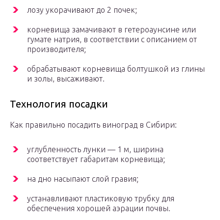
лозу укорачивают до 2 почек;
корневища замачивают в гетероаунсине или
гумате натрия, в соответствии с описанием от
производителя;
обрабатывают корневища болтушкой из глины
и золы, высаживают.
Технология посадки
Как правильно посадить виноград в Сибири:
углубленность лунки — 1 м, ширина
соответствует габаритам корневища;
на дно насыпают слой гравия;
устанавливают пластиковую трубку для
обеспечения хорошей аэрации почвы.