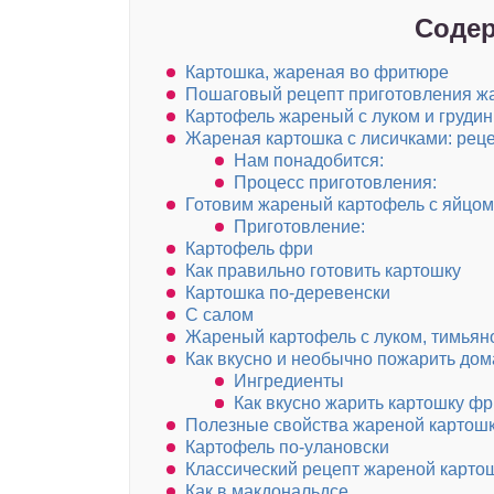
Содер
Картошка, жареная во фритюре
Пошаговый рецепт приготовления жа
Картофель жареный с луком и грудин
Жареная картошка с лисичками: рец
Нам понадобится:
Процесс приготовления:
Готовим жареный картофель с яйцом,
Приготовление:
Картофель фри
Как правильно готовить картошку
Картошка по-деревенски
С салом
Жареный картофель с луком, тимьян
Как вкусно и необычно пожарить до
Ингредиенты
Как вкусно жарить картошку фр
Полезные свойства жареной картош
Картофель по-улановски
Классический рецепт жареной карто
Как в макдональдсе