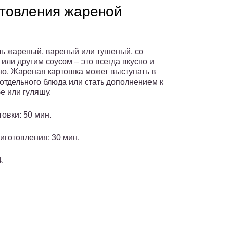
отовления жареной
ь жареный, вареный или тушеный, со
или другим соусом – это всегда вкусно и
но. Жареная картошка может выступать в
 отдельного блюда или стать дополнением к
е или гуляшу.
овки: 50 мин.
иготовления: 30 мин.
.