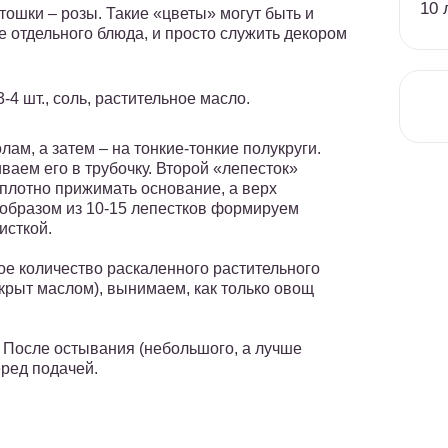
10 
ошки – розы. Такие «цветы» могут быть и
е отдельного блюда, и просто служить декором
4 шт., соль, растительное масло.
ам, а затем – на тонкие-тонкие полукруги.
аем его в трубочку. Второй «лепесток»
 плотно прижимать основание, а верх
 образом из 10-15 лепестков формируем
исткой.
ое количество раскаленного растительного
крыт маслом), вынимаем, как только овощ
После остывания (небольшого, а лучше
еред подачей.