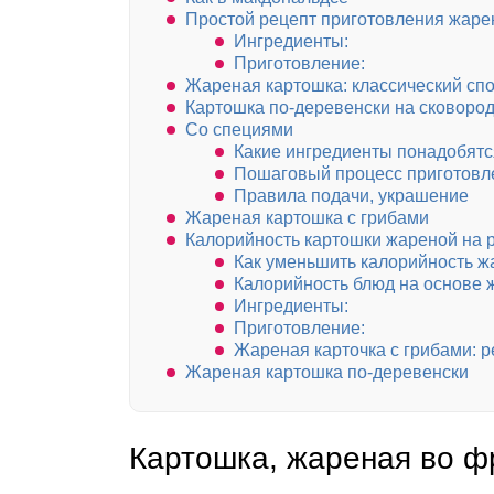
Простой рецепт приготовления жарен
Ингредиенты:
Приготовление:
Жареная картошка: классический сп
Картошка по-деревенски на сковоро
Со специями
Какие ингредиенты понадобятс
Пошаговый процесс приготовл
Правила подачи, украшение
Жареная картошка с грибами
Калорийность картошки жареной на 
Как уменьшить калорийность ж
Калорийность блюд на основе 
Ингредиенты:
Приготовление:
Жареная карточка с грибами: р
Жареная картошка по-деревенски
Картошка, жареная во 