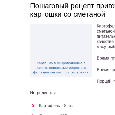
Пошаговый рецепт приг
картошки со сметаной
Картофел
сметаной 
питатель
качестве
мясу, рыб
Время гот
Картошка в микроволновке в
пакете: пошаговые рецепты с
Время пр
фото для легкого приготовления
Порций: 4
Ингредиенты:
Картофель – 8 шт.