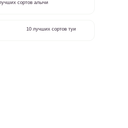
лучших сортов алычи
10 лучших сортов туи