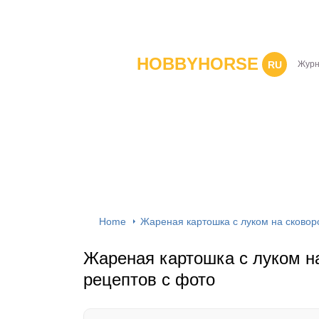
HOBBYHORSE
RU
Журн
Home
Жареная картошка с луком на сковор
Жареная картошка с луком на
рецептов с фото