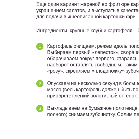
Еще один вариант жареной во фритюре карт
украшением салатов, и выступать в качеств
для подачи вышеописанной картошки фри.
Ингредиенты: крупные клубни картофеля – 3-
Картофель очищаем, режем вдоль попол
Выбираем первый «лепесток», сворачив
оборачиваем вокруг первого, стараясь
наоборот оставлять свободным. Таким
«розу», скрепляем «плодоножку» зубоч
Опускаем на несколько секунд в больш
масла (весь картофель должен быть по
приобретет легкий золотистый оттенок.
Выкладываем на бумажное полотенце. 
полного) снимаем зубочистку. Солим п