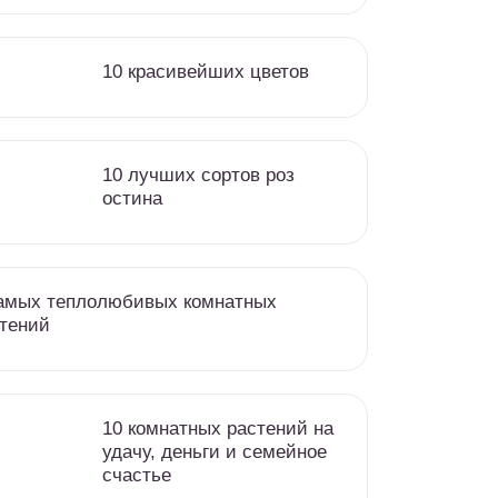
10 красивейших цветов
10 лучших сортов роз
остина
амых теплолюбивых комнатных
тений
10 комнатных растений на
удачу, деньги и семейное
счастье