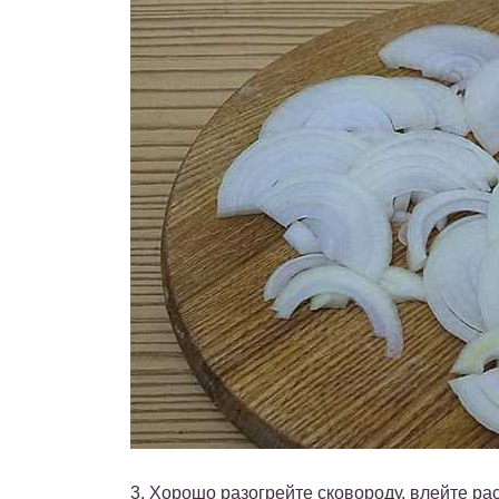
3. Хорошо разогрейте сковороду, влейте ра