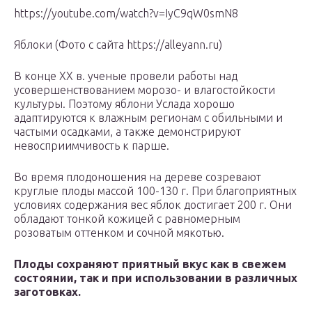
https://youtube.com/watch?v=IyC9qW0smN8
Яблоки (Фото с сайта https://alleyann.ru)
В конце XX в. ученые провели работы над
усовершенствованием морозо- и влагостойкости
культуры. Поэтому яблони Услада хорошо
адаптируются к влажным регионам с обильными и
частыми осадками, а также демонстрируют
невосприимчивость к парше.
Во время плодоношения на дереве созревают
круглые плоды массой 100-130 г. При благоприятных
условиях содержания вес яблок достигает 200 г. Они
обладают тонкой кожицей с равномерным
розоватым оттенком и сочной мякотью.
Плоды сохраняют приятный вкус как в свежем
состоянии, так и при использовании в различных
заготовках.