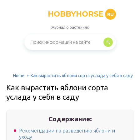
HOBBYHORSE
RU
Журнал о растениях
Home
Как вырастить яблони сорта услада у себя в саду
Как вырастить яблони сорта
услада у себя в саду
Содержание:
Рекомендации по разведению яблони и
уходу