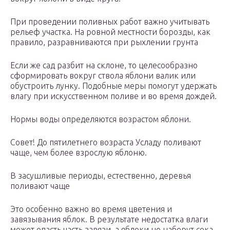
При проведении поливных работ важно учитывать
рельеф участка. На ровной местности борозды, как
правило, разравниваются при рыхлении грунта
Если же сад разбит на склоне, то целесообразно
сформировать вокруг ствола яблони валик или
обустроить лунку. Подобные меры помогут удержать
влагу при искусственном поливе и во время дождей.
Нормы воды определяются возрастом яблони.
Совет! До пятилетнего возраста Усладу поливают
чаще, чем более взрослую яблоню.
В засушливые периоды, естественно, деревья
поливают чаще
Это особенно важно во время цветения и
завязывания яблок. В результате недостатка влаги
может опасть часть завязи, а яблоки не наберут сока