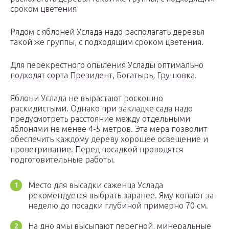
сроком цветения
Рядом с яблоней Услада надо располагать деревья
такой же группы, с подходящим сроком цветения.
Для перекрестного опыления Услады оптимально
подходят сорта Президент, Богатырь, Грушовка.
Яблони Услада не вырастают роскошно
раскидистыми. Однако при закладке сада надо
предусмотреть расстояние между отдельными
яблонями не менее 4-5 метров. Эта мера позволит
обеспечить каждому дереву хорошее освещение и
проветривание. Перед посадкой проводятся
подготовительные работы.
Место для высадки саженца Услада
рекомендуется выбрать заранее. Яму копают за
неделю до посадки глубиной примерно 70 см.
На дно ямы высыпают перегной, минеральные