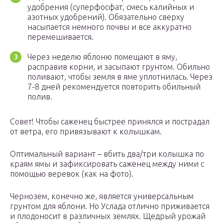
удобрения (суперфосфат, смесь калийных и
азотных удобрений). Обязательно сверху
насыпается немного почвы и все аккуратно
перемешивается.
Через неделю яблоню помещают в яму,
расправив корни, и засыпают грунтом. Обильно
поливают, чтобы земля в яме уплотнилась. Через
7-8 дней рекомендуется повторить обильный
полив.
Совет! Чтобы саженец быстрее принялся и пострадал
от ветра, его привязывают к колышкам.
Оптимальный вариант – вбить два/три колышка по
краям ямы и зафиксировать саженец между ними с
помощью веревок (как на фото).
Чернозем, конечно же, является универсальным
грунтом для яблони. Но Услада отлично приживается
и плодоносит в различных землях. Щедрый урожай