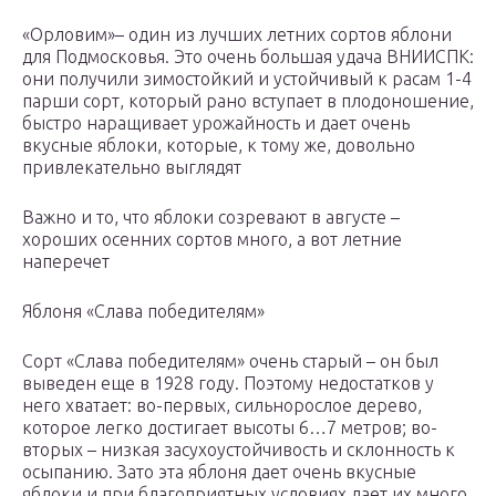
«Орловим»– один из лучших летних сортов яблони
для Подмосковья. Это очень большая удача ВНИИСПК:
они получили зимостойкий и устойчивый к расам 1-4
парши сорт, который рано вступает в плодоношение,
быстро наращивает урожайность и дает очень
вкусные яблоки, которые, к тому же, довольно
привлекательно выглядят
Важно и то, что яблоки созревают в августе –
хороших осенних сортов много, а вот летние
наперечет
Яблоня «Слава победителям»
Сорт «Слава победителям» очень старый – он был
выведен еще в 1928 году. Поэтому недостатков у
него хватает: во-первых, сильнорослое дерево,
которое легко достигает высоты 6…7 метров; во-
вторых – низкая засухоустойчивость и склонность к
осыпанию. Зато эта яблоня дает очень вкусные
яблоки и при благоприятных условиях дает их много