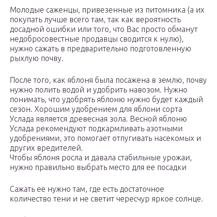
Молодые саженцы, привезенные из питомника (а их
покупать лучше всего там, так как вероятность
досадной ошибки или того, что Вас просто обманут
недобросовестные продавцы сводится к нулю),
нужно сажать в предварительно подготовленную
рыхлую почву.
После того, как яблоня была посажена в землю, почву
нужно полить водой и удобрить навозом. Нужно
понимать, что удобрять яблоню нужно будет каждый
сезон. Хорошим удобрением для яблони сорта
Услада является древесная зола. Весной яблоню
Услада рекомендуют подкармливать азотными
удобрениями, это помогает отпугивать насекомых и
других вредителей.
Чтобы яблоня росла и давала стабильные урожаи,
нужно правильно выбрать место для ее посадки
Сажать ее нужно там, где есть достаточное
количество тени и не светит чересчур яркое солнце.