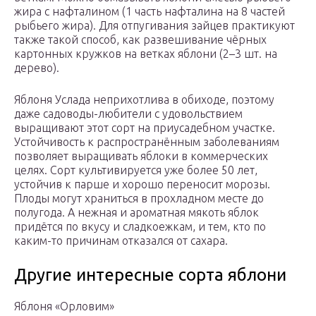
жира с нафталином (1 часть нафталина на 8 частей
рыбьего жира). Для отпугивания зайцев практикуют
также такой способ, как развешивание чёрных
картонных кружков на ветках яблони (2–3 шт. на
дерево).
Яблоня Услада неприхотлива в обиходе, поэтому
даже садоводы-любители с удовольствием
выращивают этот сорт на приусадебном участке.
Устойчивость к распространённым заболеваниям
позволяет выращивать яблоки в коммерческих
целях. Сорт культивируется уже более 50 лет,
устойчив к парше и хорошо переносит морозы.
Плоды могут храниться в прохладном месте до
полугода. А нежная и ароматная мякоть яблок
придётся по вкусу и сладкоежкам, и тем, кто по
каким-то причинам отказался от сахара.
Другие интересные сорта яблони
Яблоня «Орловим»