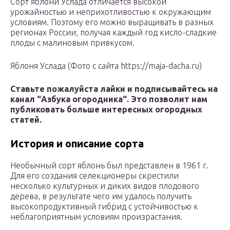
Сорт яблони Услада отличается высокой
урожайностью и неприхотливостью к окружающим
условиям. Поэтому его можно выращивать в разных
регионах России, получая каждый год кисло-сладкие
плоды с малиновым привкусом.
Яблоня Услада (Фото с сайта https://maja-dacha.ru)
Ставьте пожалуйста лайки и подписывайтесь на
канал “
Азбука огородника
“. Это позволит нам
публиковать больше интересных огородных
статей.
История и описание сорта
Необычный сорт яблонь был представлен в 1961 г.
Для его создания селекционеры скрестили
несколько культурных и диких видов плодового
дерева, в результате чего им удалось получить
высокопродуктивный гибрид с устойчивостью к
неблагоприятным условиям произрастания.