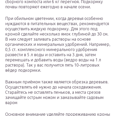
сборного компоста или 6 кг перегноя. Подкормку
почвы повторяют ежегодно в начале осени.
При обильном цветении, когда деревья особенно
нуждаются в питательных веществах, рекомендуется
осуществить жидкую подкормку. Для этого под
кроной сделайте несколько ямок глубиной до 30 см.
В них следует заливать растворы на основе
органических и минеральных удобрений. Например,
0,5 ст. комплексного минерального удобрения
развести в 5 л воды и оставить на 3 дня, затем
перемешать и добавить воды (ведро воды на 1 л
раствора). Так у вас получится пять 10-литровых
вёдер подкормки.
Важным приёмом также является обрезка деревьев.
Осуществлять её нужно до начала сокодвижения.
Старайтесь не оставлять пеньков, а места срезов
зачищайте острым ножом и замазывайте садовым
варом
Основное внимание уделяйте прореживанию кроны