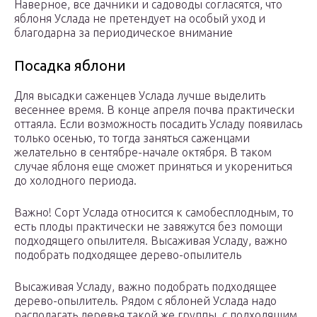
Наверное, все дачники и садоводы согласятся, что
яблоня Услада не претендует на особый уход и
благодарна за периодическое внимание
Посадка яблони
Для высадки саженцев Услада лучше выделить
весеннее время. В конце апреля почва практически
оттаяла. Если возможность посадить Усладу появилась
только осенью, то тогда заняться саженцами
желательно в сентябре-начале октября. В таком
случае яблоня еще сможет приняться и укорениться
до холодного периода.
Важно! Сорт Услада относится к самобесплодным, то
есть плоды практически не завяжутся без помощи
подходящего опылителя. Высаживая Усладу, важно
подобрать подходящее дерево-опылитель
Высаживая Усладу, важно подобрать подходящее
дерево-опылитель. Рядом с яблоней Услада надо
располагать деревья такой же группы, с подходящим