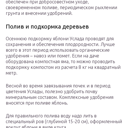
обеспечен при добросовестном уходе,
своевременном поливе, периодическом рыхлении
грунта и внесении удобрений.
Полив и подкормка деревьев
Осеннюю подкормку яблони Услада проводят для
сохранения и обеспечения плодородности. Лучше
всего в этот период использовать органические
удобрения – навоз или помет. Если на даче
оборудована компостная яма, то можно проводить
подкормку компостом из расчета 8 кг на квадратный
метр.
Весной во время завязывания почек и в период
цветения Услады, полезно удобрить почву
минеральным составом. Комплексные удобрения
вносятся при поливе яблонь.
Для правильного полива воду надо лить в
специальный ров (глубиной 15-20 см), оформленный
вокруг яблони в виде круга.