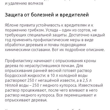
и удалению волчков
Защита от болезней и вредителей
Яблоне привита устойчивость к вредителям и к
поражению грибком. Услада – один из сортов, не
требующих специальной защиты. Достаточно каждый
год применять профилактические меры в виде
обработки деревьев и почвы подходящими
химическими составами. Вот их подробное описание.
Профилактику начинают с опрыскивания кроны
дерева по нераспустившимся почкам. Для
опрыскивания ранней весной готовят раствор
бордосской жидкости: в 10 л холодной воды
растворяют 250 г негашёной извести, а в 2,5 л
тёплой воды – 250 г медного купороса. Известковый
раствор процеживают, после чего вливают в него
раствор медного купороса. Все перемешивают и
опрыскивают деревья.