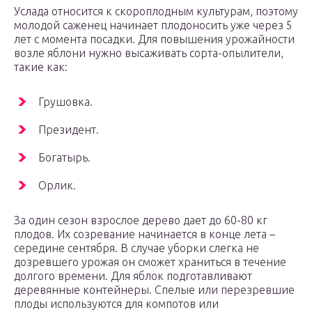
Услада относится к скороплодным культурам, поэтому
молодой саженец начинает плодоносить уже через 5
лет с момента посадки. Для повышения урожайности
возле яблони нужно высаживать сорта-опылители,
такие как:
Грушовка.
Президент.
Богатырь.
Орлик.
За один сезон взрослое дерево дает до 60-80 кг
плодов. Их созревание начинается в конце лета –
середине сентября. В случае уборки слегка не
дозревшего урожая он сможет храниться в течение
долгого времени. Для яблок подготавливают
деревянные контейнеры. Спелые или перезревшие
плоды используются для компотов или