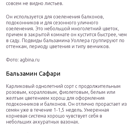
совсем не видно листьев.
Он используется для озеленения балконов,
подоконников и для сезонного уличного
озеленения. Это небольшой многолетний цветок,
причем в закрытой комнате он кустится быстрее, чем
в саду. Подвиды бальзамина Уоллера группируют по
оттенкам, периоду цветения и типу венчиков.
Фото: agbina.ru
Бальзамин Сафари
Карликовый однолетний сорт с продолжительным
розовым, коралловым, фиолетовым, белым или
желтым цветением хорош для оформления
подоконников и балконов. Он отлично прорастает из
семян уже в течение 1-1,5 недель. Умеренная
корневая система хорошо чувствует себя в
небольших аккуратных вазонах.