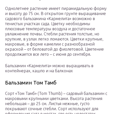
Однолетнее растение имеет пирамидальную форму
и высоту до 75 см. В открытом грунте выращивание
садового бальзамина «Кармелита» возможно в
тенистых участках сада. Цветку необходимы
плюсовые температуры воздуха и достаточное
увлажнение почвы. Стебли растения толстые, но
хрупкие, в узлах легко ломаются. Цветки крупные,
махровые, в форме камелии с разнообразной
окраской – от беловатой до фиолетовой. Цветение
продолжается все лето – с июня до сентября.
Бальзамин «Кармелита» можно выращивать в
контейнерах, кашпо и на балконах
Бальзамин Том Тамб
Сорт «Том Тамб» (Tom Thumb) – садовый бальзамин с
махровыми крупными цветками. Высота растения
небольшая – до 25 см. Листья нежные, густо
покрывают сочные стебли. Сорт используют для
оформления сада в местах, где есть недостаток