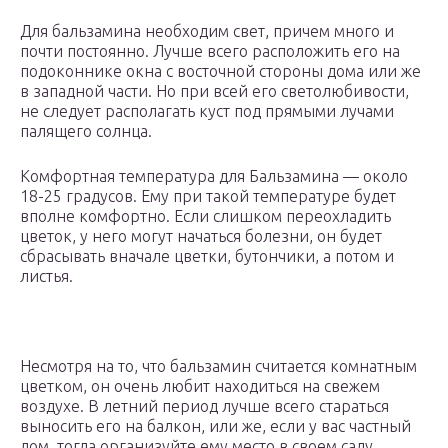
Для бальзамина необходим свет, причем много и
почти постоянно. Лучше всего расположить его на
подоконнике окна с восточной стороны дома или же
в западной части. Но при всей его светолюбивости,
не следует располагать куст под прямыми лучами
палящего солнца.
Комфортная температура для Бальзамина — около
18-25 градусов. Ему при такой температуре будет
вполне комфортно. Если слишком переохладить
цветок, у него могут начаться болезни, он будет
сбрасывать вначале цветки, бутончики, а потом и
листья.
Несмотря на то, что бальзамин считается комнатным
цветком, он очень любит находиться на свежем
воздухе. В летний период лучше всего стараться
выносить его на балкон, или же, если у вас частный
дом, тогда организуйте ему место в своем саду.