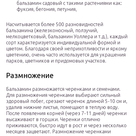
бальзамин садовый с такими растениями как:
фуксия, бегония, петуния,
Насчитывается более 500 разновидностей
бальзамина (железконосный, ползучий,
мелкоцветковый, бальзамин Уоллера и т.д.), каждый
сорт характеризуется индивидуальной формой и
цветом. Благодаря своей неприхотливости и яркому
цветению, очень часто используется для украшения
парков, цветников и придомовых участков.
Размножение
Бальзамин размножается черенками и семенами.
Для размножения черенками выбирают сильный
здоровый побег, срезают черенок длиной 5-10 см и,
удалив нижние листья, помещают в теплую воду.
После появления корней (через 7-11 дней) черенки
высаживают в горшки. Черенки отлично
приживаются, быстро идут в рост и через несколько
месяцев зацветают. Размножение черенками