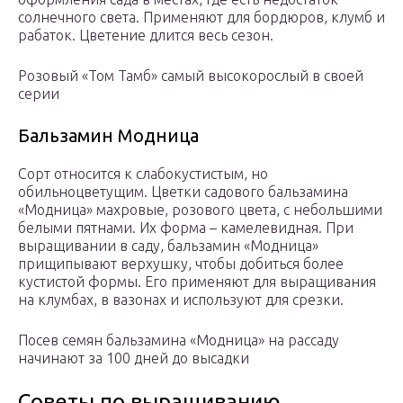
солнечного света. Применяют для бордюров, клумб и
рабаток. Цветение длится весь сезон.
Розовый «Том Тамб» самый высокорослый в своей
серии
Бальзамин Модница
Сорт относится к слабокустистым, но
обильноцветущим. Цветки садового бальзамина
«Модница» махровые, розового цвета, с небольшими
белыми пятнами. Их форма – камелевидная. При
выращивании в саду, бальзамин «Модница»
прищипывают верхушку, чтобы добиться более
кустистой формы. Его применяют для выращивания
на клумбах, в вазонах и используют для срезки.
Посев семян бальзамина «Модница» на рассаду
начинают за 100 дней до высадки
Советы по выращиванию