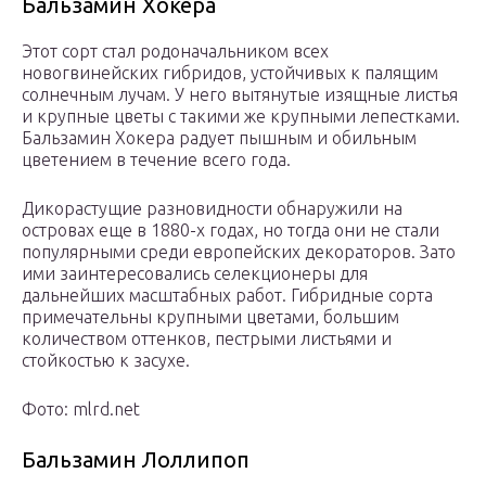
Бальзамин Хокера
Этот сорт стал родоначальником всех
новогвинейских гибридов, устойчивых к палящим
солнечным лучам. У него вытянутые изящные листья
и крупные цветы с такими же крупными лепестками.
Бальзамин Хокера радует пышным и обильным
цветением в течение всего года.
Дикорастущие разновидности обнаружили на
островах еще в 1880-х годах, но тогда они не стали
популярными среди европейских декораторов. Зато
ими заинтересовались селекционеры для
дальнейших масштабных работ. Гибридные сорта
примечательны крупными цветами, большим
количеством оттенков, пестрыми листьями и
стойкостью к засухе.
Фото: mlrd.net
Бальзамин Лоллипоп