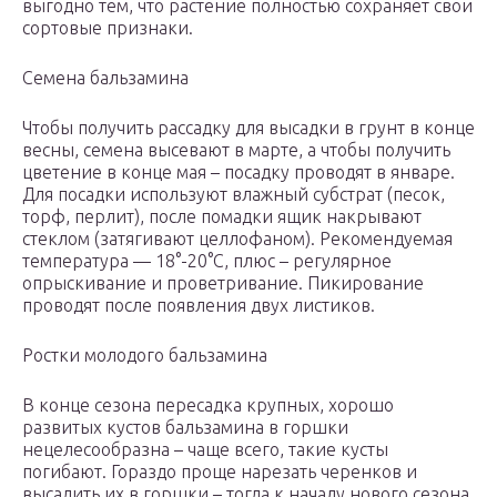
выгодно тем, что растение полностью сохраняет свои
сортовые признаки.
Семена бальзамина
Чтобы получить рассадку для высадки в грунт в конце
весны, семена высевают в марте, а чтобы получить
цветение в конце мая – посадку проводят в январе.
Для посадки используют влажный субстрат (песок,
торф, перлит), после помадки ящик накрывают
стеклом (затягивают целлофаном). Рекомендуемая
температура — 18°-20°С, плюс – регулярное
опрыскивание и проветривание. Пикирование
проводят после появления двух листиков.
Ростки молодого бальзамина
В конце сезона пересадка крупных, хорошо
развитых кустов бальзамина в горшки
нецелесообразна – чаще всего, такие кусты
погибают. Гораздо проще нарезать черенков и
высадить их в горшки – тогда к началу нового сезона