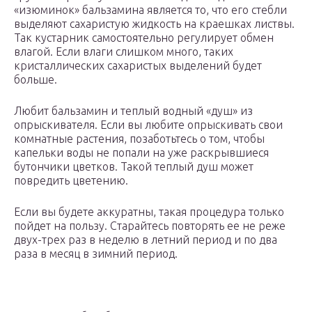
«изюминок» бальзамина является то, что его стебли
выделяют сахаристую жидкость на краешках листвы.
Так кустарник самостоятельно регулирует обмен
влагой. Если влаги слишком много, таких
кристаллических сахаристых выделений будет
больше.
Любит бальзамин и теплый водный «душ» из
опрыскивателя. Если вы любите опрыскивать свои
комнатные растения, позаботьтесь о том, чтобы
капельки воды не попали на уже раскрывшиеся
бутончики цветков. Такой теплый душ может
повредить цветению.
Если вы будете аккуратны, такая процедура только
пойдет на пользу. Старайтесь повторять ее не реже
двух-трех раз в неделю в летний период и по два
раза в месяц в зимний период.