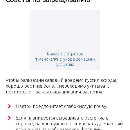
Комнатный цветок
гименокаллис: уход в домашних
условиях
Чтобы бальзамин садовый вовремя пустил всходы,
хорошо рос и не болел, необходимо учитывать
некоторые нюансы выращивания растения:
Цветок предпочитает слабокислую почву.
Если планируется выращивать растение в
горшке, на дне нужно организовать дренажный
слой в 3 см из щебня мелкой фракции.