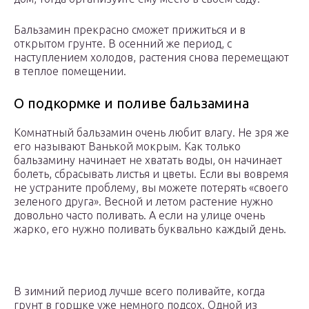
Бальзамин прекрасно сможет прижиться и в
открытом грунте. В осенний же период, с
наступлением холодов, растения снова перемещают
в теплое помещении.
О подкормке и поливе бальзамина
Комнатный бальзамин очень любит влагу. Не зря же
его называют Ванькой мокрым. Как только
бальзамину начинает не хватать воды, он начинает
болеть, сбрасывать листья и цветы. Если вы вовремя
не устраните проблему, вы можете потерять «своего
зеленого друга». Весной и летом растение нужно
довольно часто поливать. А если на улице очень
жарко, его нужно поливать буквально каждый день.
В зимний период лучше всего поливайте, когда
грунт в горшке уже немного подсох. Одной из