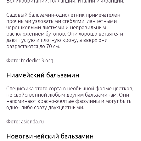
Великобритании, Голландии, Италии и Франции.
Садовый бальзамин-однолетник примечателен
прочными узловатыми стеблями, ланцетными
черешковыми листьями и неправильным
расположением бутонов. Они хорошо ветвятся и
дают густую и плотную крону, а вверх они
разрастаются до 70 см.
Фото: tr.declic13.org
Ниамейский бальзамин
Специфика этого сорта в необычной форме цветков,
не свойственной любым другим бальзаминам. Они
напоминают красно-желтые фасолины и могут быть
одно- либо сразу двухцветными.
Фото: asienda.ru
Новогвинейский бальзамин