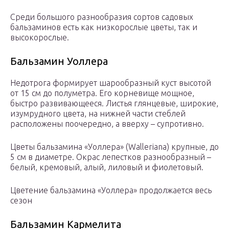
Среди большого разнообразия сортов садовых
бальзаминов есть как низкорослые цветы, так и
высокорослые.
Бальзамин Уоллера
Недотрога формирует шарообразный куст высотой
от 15 см до полуметра. Его корневище мощное,
быстро развивающееся. Листья глянцевые, широкие,
изумрудного цвета, на нижней части стеблей
расположены поочередно, а вверху – супротивно.
Цветы бальзамина «Уоллера» (Walleriana) крупные, до
5 см в диаметре. Окрас лепестков разнообразный –
белый, кремовый, алый, лиловый и фиолетовый.
Цветение бальзамина «Уоллера» продолжается весь
сезон
Бальзамин Кармелита