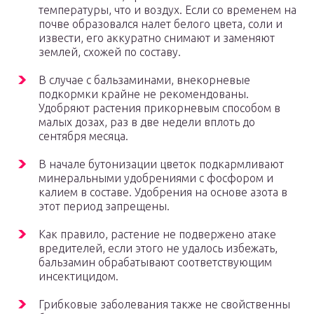
температуры, что и воздух. Если со временем на
почве образовался налет белого цвета, соли и
извести, его аккуратно снимают и заменяют
землей, схожей по составу.
В случае с бальзаминами, внекорневые
подкормки крайне не рекомендованы.
Удобряют растения прикорневым способом в
малых дозах, раз в две недели вплоть до
сентября месяца.
В начале бутонизации цветок подкармливают
минеральными удобрениями с фосфором и
калием в составе. Удобрения на основе азота в
этот период запрещены.
Как правило, растение не подвержено атаке
вредителей, если этого не удалось избежать,
бальзамин обрабатывают соответствующим
инсектицидом.
Грибковые заболевания также не свойственны