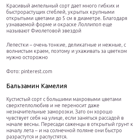
Красивый ампельный сорт дает много гибких и
быстрорастущих стеблей, укрытых крупными
открытыми цветами до 5 см в диаметре. Благодаря
узнаваемой форме и окраске Лоллипоп еще
называют Фиолетовой звездой
Лепестки – очень тонкие, деликатные и нежные, с
волнистым краем, поэтому и ухаживать за цветком
нужно осторожно
Фото: pinterest.com
Бальзамин Камелия
Кустистый сорт с большими махровыми цветами
сверхтеплолюбив и не переносит даже
незначительные заморозки. Зато он хорошо
чувствует себя на улице, если заняться рассадой в
начале весны. Пересади саженцы в открытый грунт к
началу лета – и на солнечной поляне они быстро
разрастутся и распустятся.