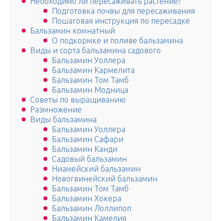
Необходимо ли пересаживать растение?
Подготовка почвы для пересаживания
Пошаговая инструкция по пересадке
Бальзамин комнатный
О подкормке и поливе бальзамина
Виды и сорта бальзамина садового
Бальзамин Уоллера
Бальзамин Кармелита
Бальзамин Том Тамб
Бальзамин Модница
Советы по выращиванию
Размножение
Виды бальзамина
Бальзамин Уоллера
Бальзамин Сафари
Бальзамин Канди
Садовый бальзамин
Ниамейский бальзамин
Новогвинейский бальзамин
Бальзамин Том Тамб
Бальзамин Хокера
Бальзамин Лоллипоп
Бальзамин Камелия