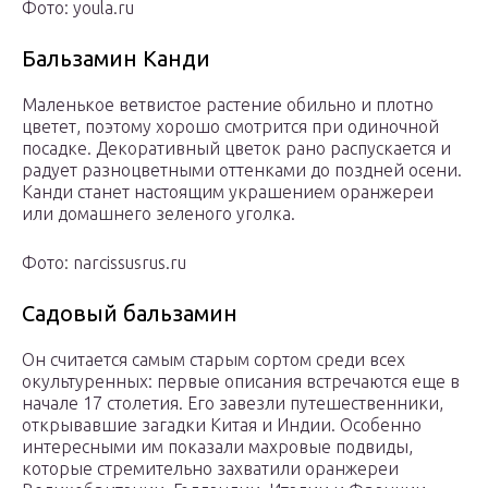
Фото: youla.ru
Бальзамин Канди
Маленькое ветвистое растение обильно и плотно
цветет, поэтому хорошо смотрится при одиночной
посадке. Декоративный цветок рано распускается и
радует разноцветными оттенками до поздней осени.
Канди станет настоящим украшением оранжереи
или домашнего зеленого уголка.
Фото: narcissusrus.ru
Садовый бальзамин
Он считается самым старым сортом среди всех
окультуренных: первые описания встречаются еще в
начале 17 столетия. Его завезли путешественники,
открывавшие загадки Китая и Индии. Особенно
интересными им показали махровые подвиды,
которые стремительно захватили оранжереи