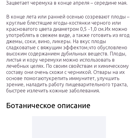
Зацветает черемуха в конце апреля – середине мая.
В конце лета или ранней осенью созревают плоды –
круглые блестящие ягоды-костянки черного или
красноватого цвета диаметром 0,5 -1,0 см.Их можно
употреблять в свежем виде, а также готовить из ягод
джемы, соки, вино, ликеры. На вкус плоды
сладковатые с вяжущим эффектом,что обусловлено
высоким содержанием дубильных веществ. Плоды,
листья и кору черемухи можно использовать в
лечебных целях. По своим свойствам и химическому
составу они очень схожи с черникой. Отвары на их
основе помогаютукрепить иммунитет, улучшить
зрение, наладить работу пищеварительного тракта,
быстрее излечить кожные заболевания.
Ботаническое описание