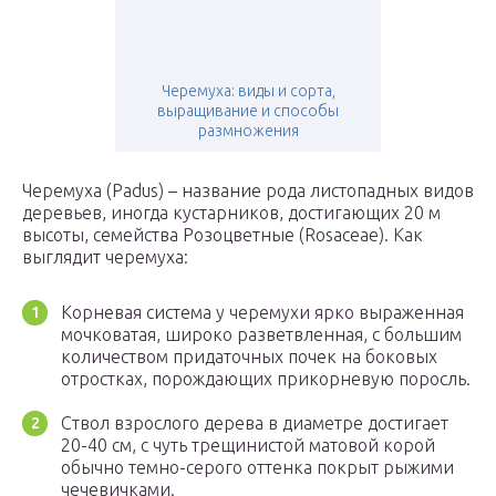
Черемуха: виды и сорта,
выращивание и способы
размножения
Черемуха (Padus) – название рода листопадных видов
деревьев, иногда кустарников, достигающих 20 м
высоты, семейства Розоцветные (Rosaceae). Как
выглядит черемуха:
Корневая система у черемухи ярко выраженная
мочковатая, широко разветвленная, с большим
количеством придаточных почек на боковых
отростках, порождающих прикорневую поросль.
Ствол взрослого дерева в диаметре достигает
20-40 см, с чуть трещинистой матовой корой
обычно темно-серого оттенка покрыт рыжими
чечевичками.