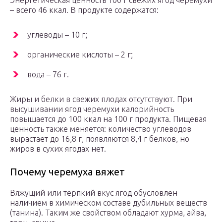
Энергетическая ценность 100 г свежих ягод черемухи
– всего 46 ккал. В продукте содержатся:
углеводы – 10 г;
органические кислоты – 2 г;
вода – 76 г.
Жиры и белки в свежих плодах отсутствуют. При
высушивании ягод черемухи калорийность
повышается до 100 ккал на 100 г продукта. Пищевая
ценность также меняется: количество углеводов
вырастает до 16,8 г, появляются 8,4 г белков, но
жиров в сухих ягодах нет.
Почему черемуха вяжет
Вяжущий или терпкий вкус ягод обусловлен
наличием в химическом составе дубильных веществ
(танина). Таким же свойством обладают хурма, айва,