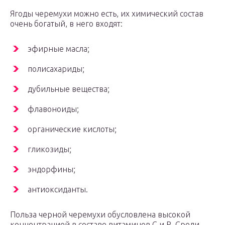
Ягоды черемухи можно есть, их химический состав
очень богатый, в него входят:
эфирные масла;
полисахариды;
дубильные вещества;
флавоноиды;
органические кислоты;
гликозиды;
эндорфины;
антиоксиданты.
Польза черной черемухи обусловлена высокой
концентрацией в составе витаминов C и Р. Среди