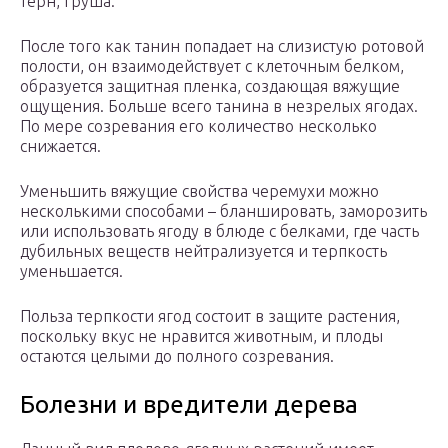
терн, груша.
После того как танин попадает на слизистую ротовой
полости, он взаимодействует с клеточным белком,
образуется защитная пленка, создающая вяжущие
ощущения. Больше всего танина в незрелых ягодах.
По мере созревания его количество несколько
снижается.
Уменьшить вяжущие свойства черемухи можно
несколькими способами – бланшировать, заморозить
или использовать ягоду в блюде с белками, где часть
дубильных веществ нейтрализуется и терпкость
уменьшается.
Польза терпкости ягод состоит в защите растения,
поскольку вкус не нравится животным, и плоды
остаются целыми до полного созревания.
Болезни и вредители дерева