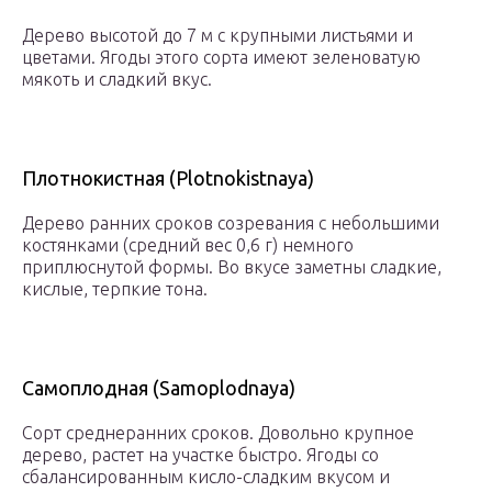
Дерево высотой до 7 м с крупными листьями и
цветами. Ягоды этого сорта имеют зеленоватую
мякоть и сладкий вкус.
Плотнокистная (Plotnokistnaya)
Дерево ранних сроков созревания с небольшими
костянками (средний вес 0,6 г) немного
приплюснутой формы. Во вкусе заметны сладкие,
кислые, терпкие тона.
Самоплодная (Samoplodnaya)
Сорт среднеранних сроков. Довольно крупное
дерево, растет на участке быстро. Ягоды со
сбалансированным кисло-сладким вкусом и