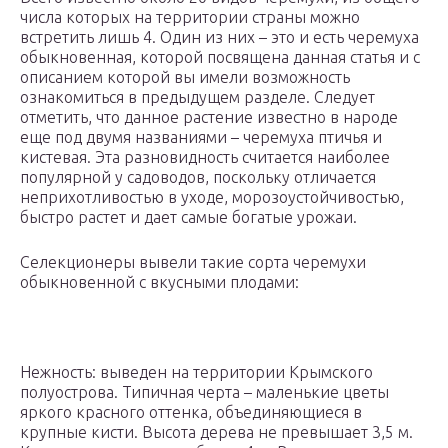
числа которых на территории страны можно
встретить лишь 4. Один из них – это и есть черемуха
обыкновенная, которой посвящена данная статья и с
описанием которой вы имели возможность
ознакомиться в предыдущем разделе. Следует
отметить, что данное растение известно в народе
еще под двумя названиями – черемуха птичья и
кистевая. Эта разновидность считается наиболее
популярной у садоводов, поскольку отличается
неприхотливостью в уходе, морозоустойчивостью,
быстро растет и дает самые богатые урожаи.
Селекционеры вывели такие сорта черемухи
обыкновенной с вкусными плодами:
Нежность: выведен на территории Крымского
полуострова. Типичная черта – маленькие цветы
яркого красного оттенка, объединяющиеся в
крупные кисти. Высота дерева не превышает 3,5 м.