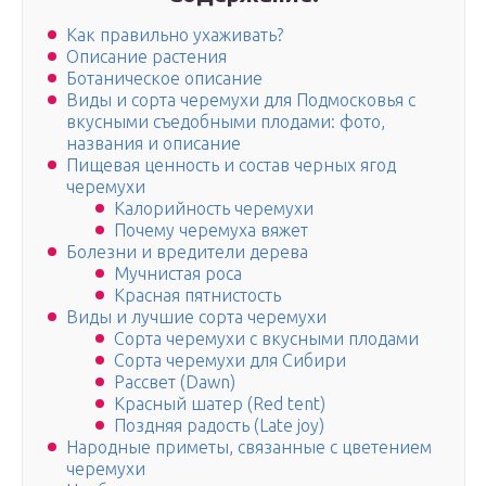
Как правильно ухаживать?
Описание растения
Ботаническое описание
Виды и сорта черемухи для Подмосковья с
вкусными съедобными плодами: фото,
названия и описание
Пищевая ценность и состав черных ягод
черемухи
Калорийность черемухи
Почему черемуха вяжет
Болезни и вредители дерева
Мучнистая роса
Красная пятнистость
Виды и лучшие сорта черемухи
Сорта черемухи с вкусными плодами
Сорта черемухи для Сибири
Рассвет (Dawn)
Красный шатер (Red tent)
Поздняя радость (Late joy)
Народные приметы, связанные с цветением
черемухи