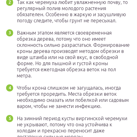
Так как черемуха любит увлажненную почву, то
регулярный полив молодого растения
обязателен. Особенно в жаркую и засушливую
погоду следите, чтобы грунт не пересыхал.
Важным этапом является своевременная
обрезка дерева, потому что оно имеет
склонность сильно разрастаться. Формирование
кроны дерева производят методом обрезки в
виде штамба или на свой вкус, в свободной
форме. Но для пышной и густой кроны
требуется ежегодная обрезка веток на пол
метра.
Чтобы крона слишком не загущалась, иногда
требуется проредить. Места обрезки веток
необходимо смазать или побелкой или садовым
варом, чтобы не занести инфекцию.
На зимний период кусты виргинской черемухи
не укрывают, потому что она устойчива к
холодам и прекрасно переносит даже
достаточно сильные морозы.