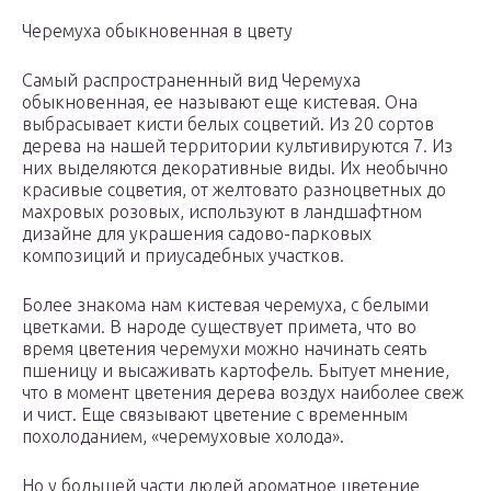
Черемуха обыкновенная в цвету
Самый распространенный вид Черемуха
обыкновенная, ее называют еще кистевая. Она
выбрасывает кисти белых соцветий. Из 20 сортов
дерева на нашей территории культивируются 7. Из
них выделяются декоративные виды. Их необычно
красивые соцветия, от желтовато разноцветных до
махровых розовых, используют в ландшафтном
дизайне для украшения садово-парковых
композиций и приусадебных участков.
Более знакома нам кистевая черемуха, с белыми
цветками. В народе существует примета, что во
время цветения черемухи можно начинать сеять
пшеницу и высаживать картофель. Бытует мнение,
что в момент цветения дерева воздух наиболее свеж
и чист. Еще связывают цветение с временным
похолоданием, «черемуховые холода».
Но у большей части людей ароматное цветение