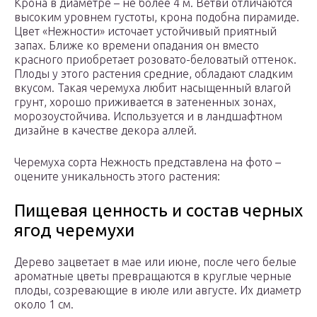
Крона в диаметре – не более 4 м. Ветви отличаются
высоким уровнем густоты, крона подобна пирамиде.
Цвет «Нежности» источает устойчивый приятный
запах. Ближе ко времени опадания он вместо
красного приобретает розовато-беловатый оттенок.
Плоды у этого растения средние, обладают сладким
вкусом. Такая черемуха любит насыщенный влагой
грунт, хорошо приживается в затененных зонах,
морозоустойчива. Используется и в ландшафтном
дизайне в качестве декора аллей.
Черемуха сорта Нежность представлена на фото –
оцените уникальность этого растения:
Пищевая ценность и состав черных
ягод черемухи
Дерево зацветает в мае или июне, после чего белые
ароматные цветы превращаются в круглые черные
плоды, созревающие в июле или августе. Их диаметр
около 1 см.