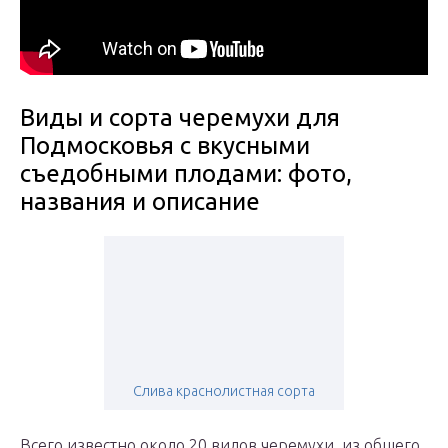
Виды и сорта черемухи для
Подмосковья с вкусными
съедобными плодами: фото,
названия и описание
Слива краснолистная сорта
Всего известно около 20 видов черемухи, из общего