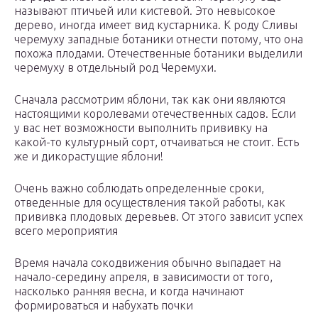
называют птичьей или кистевой. Это невысокое
дерево, иногда имеет вид кустарника. К роду Сливы
черемуху западные ботаники отнести потому, что она
похожа плодами. Отечественные ботаники выделили
черемуху в отдельный род Черемухи.​
​Сначала рассмотрим яблони, так как они являются
настоящими королевами отечественных садов. Если
у вас нет возможности выполнить прививку на
какой-то культурный сорт, отчаиваться не стоит. Есть
же и дикорастущие яблони!​
​Очень важно соблюдать определенные сроки,
отведенные для осуществления такой работы, как
прививка плодовых деревьев. От этого зависит успех
всего мероприятия
Время начала сокодвижения обычно выпадает на
начало-середину апреля, в зависимости от того,
насколько ранняя весна, и когда начинают
формироваться и набухать почки