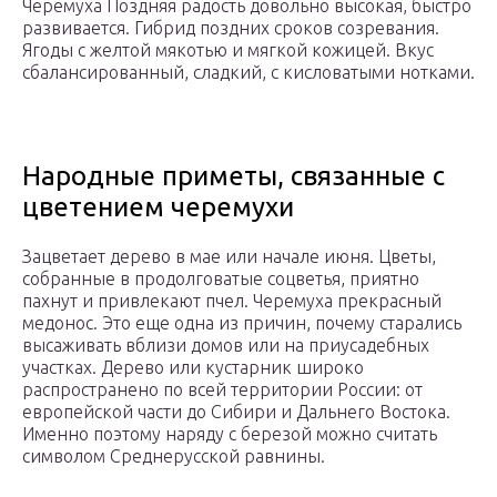
Черемуха Поздняя радость довольно высокая, быстро
развивается. Гибрид поздних сроков созревания.
Ягоды с желтой мякотью и мягкой кожицей. Вкус
сбалансированный, сладкий, с кисловатыми нотками.
Народные приметы, связанные с
цветением черемухи
Зацветает дерево в мае или начале июня. Цветы,
собранные в продолговатые соцветья, приятно
пахнут и привлекают пчел. Черемуха прекрасный
медонос. Это еще одна из причин, почему старались
высаживать вблизи домов или на приусадебных
участках. Дерево или кустарник широко
распространено по всей территории России: от
европейской части до Сибири и Дальнего Востока.
Именно поэтому наряду с березой можно считать
символом Среднерусской равнины.