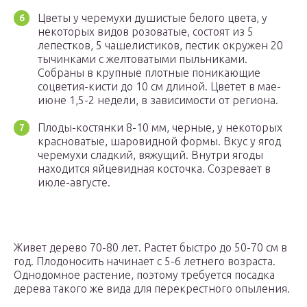
Цветы у черемухи душистые белого цвета, у
некоторых видов розоватые, состоят из 5
лепестков, 5 чашелистиков, пестик окружен 20
тычинками с желтоватыми пыльниками.
Собраны в крупные плотные поникающие
соцветия-кисти до 10 см длиной. Цветет в мае-
июне 1,5-2 недели, в зависимости от региона.
Плоды-костянки 8-10 мм, черные, у некоторых
красноватые, шаровидной формы. Вкус у ягод
черемухи сладкий, вяжущий. Внутри ягоды
находится яйцевидная косточка. Созревает в
июле-августе.
Живет дерево 70-80 лет. Растет быстро до 50-70 см в
год. Плодоносить начинает с 5-6 летнего возраста.
Однодомное растение, поэтому требуется посадка
дерева такого же вида для перекрестного опыления.