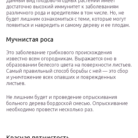
Данный вид плодово-ягодных растений имеет
достаточно высокий иммунитет к заболеваниям
различного рода и вредителям в том числе. Но, не
будет лишним ознакомиться с теми, которые могут
появиться и навредить и самому дереву и ее плодам.
Мучнистая роса
Это заболевание грибкового происхождения
известно всем огородникам. Выражается оно в
образовании белесого цвета на поверхности листьев.
Самый правильный способ борьбы с ней — это сбор
и уничтожение всех опавших и поврежденных
листьев.
Не лишним будет и проведение опрыскивания
больного дерева бордоской смесью. Опрыскивание
необходимо провести несколько раз.
Красная пятнистость