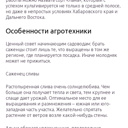
работы можно назвать сорт «Лама», который с
успехом культивируется не только в средней полосе,
но даже в непростых условиях Хабаровского края и
Дальнего Востока.
Особенности агротехники
Ценный совет начинающим садоводам: брать
саженцы стоит лишь те, что выращены в том же
регионе, где планируется посадка. Иначе молодняк
может не прижиться.
Саженец сливы
Растопыренная слива очень солнцелюбива. Чем
больше она получает тепла и света, тем крупнее и
слаще дает урожай. Оптимальное место для ее
выращивания и размножения – южная или юго-
западная часть участка. Желательно спрятать
растение от ветров возле какой-нибудь стены.