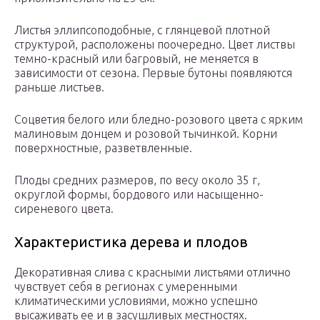
Листья эллипсоподобные, с глянцевой плотной
структурой, расположены поочередно. Цвет листвы
темно-красный или багровый, не меняется в
зависимости от сезона. Первые бутоны появляются
раньше листьев.
Соцветия белого или бледно-розового цвета с ярким
малиновым донцем и розовой тычинкой. Корни
поверхностные, разветвленные.
Плоды средних размеров, по весу около 35 г,
округлой формы, бордового или насыщенно-
сиреневого цвета.
Характеристика дерева и плодов
Декоративная слива с красными листьями отлично
чувствует себя в регионах с умеренными
климатическими условиями, можно успешно
высаживать ее и в засушливых местностях.