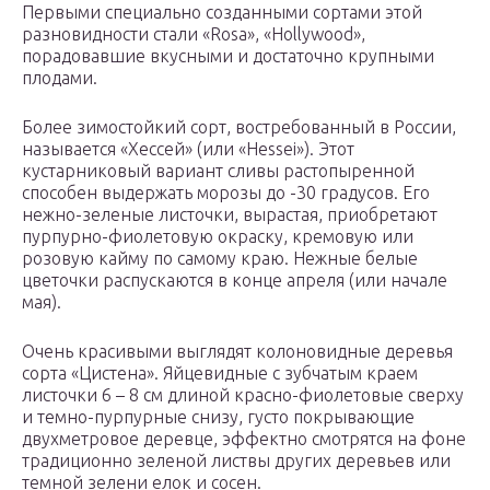
Первыми специально созданными сортами этой
разновидности стали «Rosa», «Hollywood»,
порадовавшие вкусными и достаточно крупными
плодами.
Более зимостойкий сорт, востребованный в России,
называется «Хессей» (или «Hessei»). Этот
кустарниковый вариант сливы растопыренной
способен выдержать морозы до -30 градусов. Его
нежно-зеленые листочки, вырастая, приобретают
пурпурно-фиолетовую окраску, кремовую или
розовую кайму по самому краю. Нежные белые
цветочки распускаются в конце апреля (или начале
мая).
Очень красивыми выглядят колоновидные деревья
сорта «Цистена». Яйцевидные с зубчатым краем
листочки 6 – 8 см длиной красно-фиолетовые сверху
и темно-пурпурные снизу, густо покрывающие
двухметровое деревце, эффектно смотрятся на фоне
традиционно зеленой листвы других деревьев или
темной зелени елок и сосен.