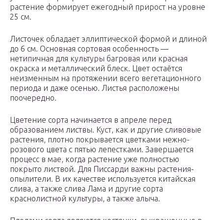
растение формирует ежегодный прирост на уровне
25 см.
Листочек обладает эллиптической формой и длиной
до 6 см. Основная сортовая особенность —
нетипичная для культуры багровая или красная
окраска и металлический блеск. Цвет остаётся
неизменным на протяжении всего вегетационного
периода и даже осенью. Листья расположены
поочередно.
Цветение сорта начинается в апреле перед
образованием листвы. Куст, как и другие сливовые
растения, плотно покрывается цветками нежно-
розового цвета с пятью лепестками. Завершается
процесс в мае, когда растение уже полностью
покрыто листвой. Для Писсарди важны растения-
опылители. В их качестве используется китайская
слива, а также слива Лама и другие сорта
краснолистной культуры, а также алыча.