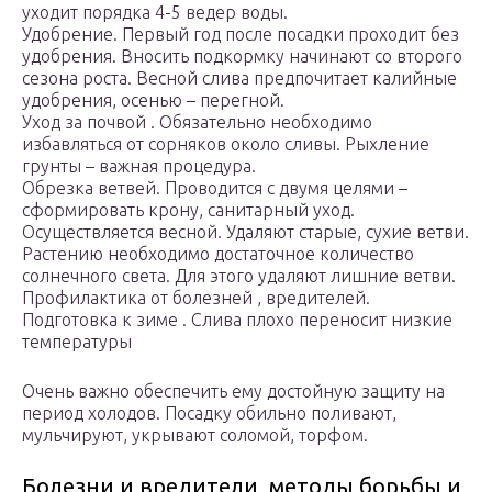
уходит порядка 4-5 ведер воды.
Удобрение. Первый год после посадки проходит без
удобрения. Вносить подкормку начинают со второго
сезона роста. Весной слива предпочитает калийные
удобрения, осенью – перегной.
Уход за почвой . Обязательно необходимо
избавляться от сорняков около сливы. Рыхление
грунты – важная процедура.
Обрезка ветвей. Проводится с двумя целями –
сформировать крону, санитарный уход.
Осуществляется весной. Удаляют старые, сухие ветви.
Растению необходимо достаточное количество
солнечного света. Для этого удаляют лишние ветви.
Профилактика от болезней , вредителей.
Подготовка к зиме . Слива плохо переносит низкие
температуры
Очень важно обеспечить ему достойную защиту на
период холодов. Посадку обильно поливают,
мульчируют, укрывают соломой, торфом.
Болезни и вредители, методы борьбы и