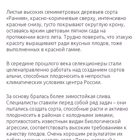
Листья высоких семиметровых деревьев сорта
«Ранняя», красно-коричневые сверху, интенсивно
красные снизу, густо покрывают округлую крону,
оставаясь ярким цветовым пятном сада на
протяжении всего лета. Трудно поверить, что этакую
красоту выращивают ради вкусных плодов, тоже
выполненных в красной гамме.
В середине прошлого века селекционеры стали
целенаправленно работать над созданием сортов
алычи, способных плодоносить в непростых
климатических условиях центра России.
За основу бралась более зимостойкая слива.
Специалисты ставили перед собой ряд задач – они
пытались создать сорта, способные расти и активно
плодоносить в районах с холодными зимами,
противостоять известным видам биологической
агрессии, соответствовать высоким требованиям к
качеству плодов. Очень хорошим результатом их