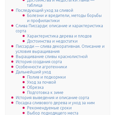
Достоинства и недостатки Ламы —
таблица
Последующий уход за сливой
Болезни и вредители, методы борьбы
и профилактики
Слива Писсарди: описание и характеристика
сорта
Характеристика дерева и плодов
Достоинства и недостатки
Писсарди — слива декоративная. Описание и
условия выращивания
Выращивание сливы краснолистной
История создания сорта
Особенности агротехники
Дальнейший уход
Полив и подкормки
Уход за почвой
Обрезка
Подготовка к зиме
История выведения и описание сорта
Посадка сливового дерева и уход за ним
Рекомендуемые сроки
Выбор подходящего места