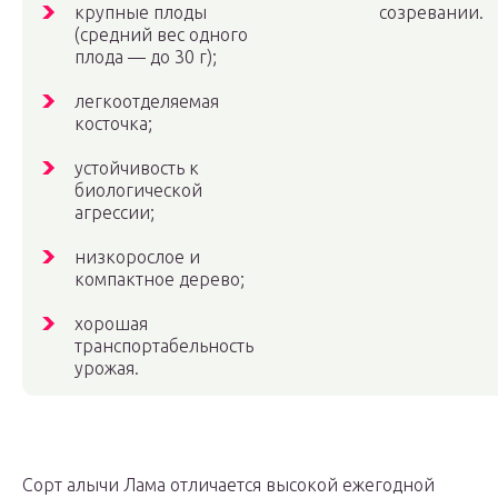
крупные плоды
созревании.
(средний вес одного
плода — до 30 г);
легкоотделяемая
косточка;
устойчивость к
биологической
агрессии;
низкорослое и
компактное дерево;
хорошая
транспортабельность
урожая.
Сорт алычи Лама отличается высокой ежегодной