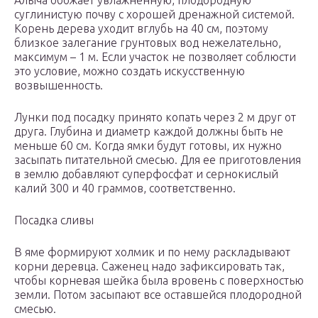
Алыча обожает увлажненную, плодородную
суглинистую почву с хорошей дренажной системой.
Корень дерева уходит вглубь на 40 см, поэтому
близкое залегание грунтовых вод нежелательно,
максимум – 1 м. Если участок не позволяет соблюсти
это условие, можно создать искусственную
возвышенность.
Лунки под посадку принято копать через 2 м друг от
друга. Глубина и диаметр каждой должны быть не
меньше 60 см. Когда ямки будут готовы, их нужно
засыпать питательной смесью. Для ее приготовления
в землю добавляют суперфосфат и сернокислый
калий 300 и 40 граммов, соответственно.
Посадка сливы
В яме формируют холмик и по нему раскладывают
корни деревца. Саженец надо зафиксировать так,
чтобы корневая шейка была вровень с поверхностью
земли. Потом засыпают все оставшейся плодородной
смесью.