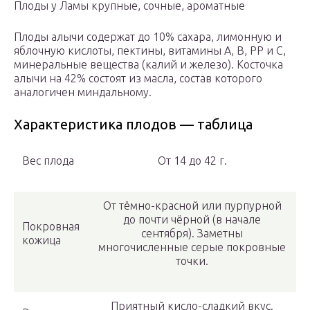
Плоды у Ламы крупные, сочные, ароматные
Плоды алычи содержат до 10% сахара, лимонную и
яблочную кислоты, пектины, витамины A, B, PP и C,
минеральные вещества (калий и железо). Косточка
алычи на 42% состоят из масла, состав которого
аналогичен миндальному.
Характеристика плодов — таблица
Вес плода
От 14 до 42 г.
От тёмно-красной или пурпурной
до почти чёрной (в начале
Покровная
сентября). Заметны
кожица
многочисленные серые покровные
точки.
Приятный кисло-сладкий вкус.