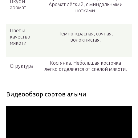
Вкус и
Аромат лёгкий, с миндальными
аромат
нотками.
Цвет и
Тёмно-красная, сочная,
качество
волокнистая.
мякоти
Костянка. Небольшая косточка
Структура
легко отделяется от спелой мякоти.
Видеообзор сортов алычи