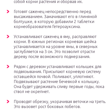
собой корни растения и оборвав их.
Готовят саженец непосредственно перед
высаживанием. Замачивают его в глиняной
болтушке, в которую добавили 2 таблетки
корнеобразователя Гетероауксина.
Устанавливают саженец в яму, расправляют
корни. В южных регионах корневая шейка
устанавливается на уровне ямы, в северных
заглубляется на 3 см. Это позволит отрасти
дереву после возможного подмерзания.
Рядом с деревом устанавливают колышек для
подвязывания. Присыпают корневую систему
оставшейся почвой. Поливают, уплотняют.
Подвязывают растение бечевкой к колышку.
Она будет удерживать сливу первые годы, пока
ствол не окрепнет.
Проводят обрезку, укорачивая веточки на треть.
Это вызовет рост боковых побегов.