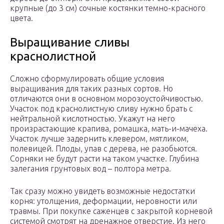
крупные (до 3 см) сочные костянки темно-красного
цвета.
Выращивание сливы
краснолистной
Сложно сформулировать общие условия
выращивания для таких разных сортов. Но
отличаются они в основном морозоустойчивостью.
Участок под краснолистную сливу нужно брать с
нейтральной кислотностью. Укажут на него
произрастающие крапива, ромашка, мать-и-мачеха.
Участок лучше задернить клевером, мятликом,
полевицей. Плоды, упав с дерева, не разобьются.
Сорняки не будут расти на таком участке. Глубина
залегания грунтовых вод – полтора метра.
Так сразу можно увидеть возможные недостатки
корня: утолщения, деформации, неровности или
травмы. При покупке саженцев с закрытой корневой
системой смотрят на дренажное отверстие. Из него