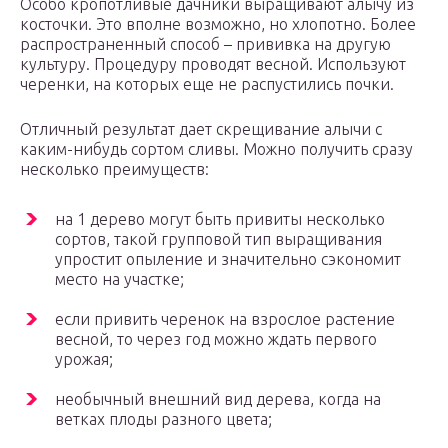
Особо кропотливые дачники выращивают алычу из
косточки. Это вполне возможно, но хлопотно. Более
распространенный способ – прививка на другую
культуру. Процедуру проводят весной. Используют
черенки, на которых еще не распустились почки.
Отличный результат дает скрещивание алычи с
каким-нибудь сортом сливы. Можно получить сразу
несколько преимуществ:
на 1 дерево могут быть привиты несколько
сортов, такой групповой тип выращивания
упростит опыление и значительно сэкономит
место на участке;
если привить черенок на взрослое растение
весной, то через год можно ждать первого
урожая;
необычный внешний вид дерева, когда на
ветках плоды разного цвета;