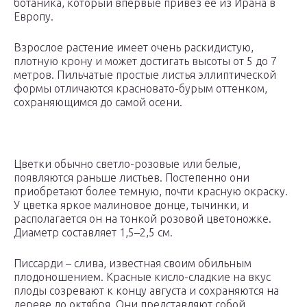
ботаника, который впервые привез ее из Ирана в
Европу.
Взрослое растение имеет очень раскидистую,
плотную крону и может достигать высоты от 5 до 7
метров. Пильчатые простые листья эллиптической
формы отличаются красновато-бурым оттенком,
сохраняющимся до самой осени.
Цветки обычно светло-розовые или белые,
появляются раньше листьев. Постепенно они
приобретают более темную, почти красную окраску.
У цветка яркое малиновое донце, тычинки, и
располагается он на тонкой розовой цветоножке.
Диаметр составляет 1,5–2,5 см.
Писсарди – слива, известная своим обильным
плодоношением. Красные кисло-сладкие на вкус
плоды созревают к концу августа и сохраняются на
дереве до октября. Они представляют собой