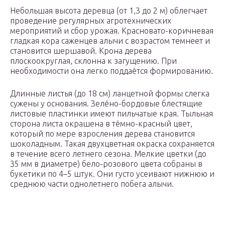
Небольшая высота деревца (от 1,3 до 2 м) облегчает
проведение регулярных агротехнических
мероприятий и сбор урожая. Красновато-коричневая
гладкая кора саженцев алычи с возрастом темнеет и
становится шершавой. Крона дерева
плоскоокруглая, склонна к загущению. При
необходимости она легко поддаётся формированию.
Длинные листья (до 18 см) ланцетной формы слегка
сужены у основания. Зелёно-бордовые блестящие
листовые пластинки имеют пильчатые края. Тыльная
сторона листа окрашена в тёмно-красный цвет,
который по мере взросления дерева становится
шоколадным. Такая двухцветная окраска сохраняется
в течение всего летнего сезона. Мелкие цветки (до
35 мм в диаметре) бело-розового цвета собраны в
букетики по 4–5 штук. Они густо усеивают нижнюю и
среднюю части однолетнего побега алычи.