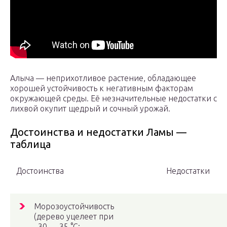
Алыча — неприхотливое растение, обладающее
хорошей устойчивость к негативным факторам
окружающей среды. Её незначительные недостатки с
лихвой окупит щедрый и сочный урожай.
Достоинства и недостатки Ламы —
таблица
Достоинства
Недостатки
Морозоустойчивость
(дерево уцелеет при
–30…–35 °C;