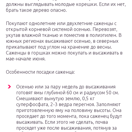
должны выглядывать молодые корешки. Если их нет,
брать такое дерево опасно.
Покупают однолетние или двухлетние саженцы с
открытой корневой системой осенью. Перевозят,
укутав влажной тканью и поместив в полиэтилен. В
южных регионах высаживают осенью, в северных
прикапывают под углом на хранение до весны.
Саженцы в горшках можно покупать и высаживать в
мае-начале июня.
Особенности посадки саженца:
Осенью или за пару недель до высаживания
готовят ямы глубиной 60 см и радиусом 50 см.
Смешивают вынутую землю, 0,5 кг
суперфосфата, 2-3 ведра перегноя. Заполняют
приготовленную яму на половину высоты. Она
проседает до того момента, пока саженец будут
высаживать. Если этого не сделать, почва
просядет уже после высаживания, потянув за