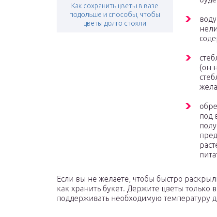
Как сохранить цветы в вазе
подольше и способы, чтобы
воду
цветы долго стояли
нели
соде
стеб
(он 
стеб
жела
обре
под 
полу
пред
раст
пита
Если вы не желаете, чтобы быстро раскрыли
как хранить букет. Держите цветы только в
поддерживать необходимую температуру д