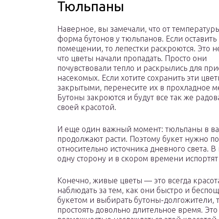
Тюльпаны
Наверное, вы замечали, что от температур
форма бутонов у тюльпанов. Если оставить 
помещении, то лепестки раскроются. Это не
что цветы начали пропадать. Просто они
почувствовали тепло и раскрылись для пр
насекомых. Если хотите сохранить эти цве
закрытыми, перенесите их в прохладное ме
Бутоны закроются и будут все так же радов
своей красотой.
И еще один важный момент: тюльпаны в в
продолжают расти. Поэтому букет нужно п
относительно источника дневного света. В
одну сторону и в скором времени испортят
Конечно, живые цветы — это всегда красот
наблюдать за тем, как они быстро и беспо
букетом и выбирать бутоны-долгожители, 
простоять довольно длительное время. Это