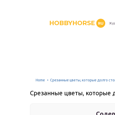
HOBBYHORSE
RU
Жур
Home
Срезанные цветы, которые долго сто
Срезанные цветы, которые д
Содер