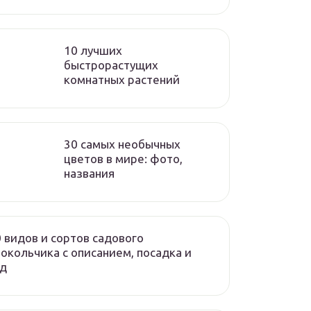
10 лучших
быстрорастущих
комнатных растений
30 самых необычных
цветов в мире: фото,
названия
 видов и сортов садового
окольчика с описанием, посадка и
од