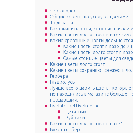
Чертополох
Общие советы по уходу за цветами
Тюльпаны
Как оживить розы, которые начали у
Какие цветы долго стоят в вазе зимо
Какие срезанные цветы дольше стоя
Какие цветы стоят в вазе до 2 
Какие цветы долго стоят в ваз
Самые стойкие цветы для свад
Какие цветы долго стоят
Какие цветы сохраняют свежесть до
Гербера
Гладиолусы
Лучше всего дарить цветы, которые
не находились в магазине больше 
продавцами.
LiveInternetLiveInternet
–Цитатник
–Рубрики
Какие цветы долго стоят в вазе?
Букет гербер