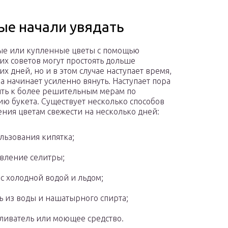
ые начали увядать
е или купленные цветы с помощью
их советов могут простоять дольше
х дней, но и в этом случае наступает время,
за начинает усиленно вянуть. Наступает пора
ть к более решительным мерам по
ю букета. Существует несколько способов
ния цветам свежести на несколько дней:
льзования кипятка;
вление селитры;
 с холодной водой и льдом;
ь из воды и нашатырного спирта;
ливатель или моющее средство.