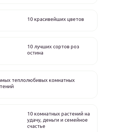
10 красивейших цветов
10 лучших сортов роз
остина
самых теплолюбивых комнатных
стений
10 комнатных растений на
удачу, деньги и семейное
счастье