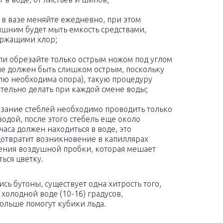
 в вазе меняйте ежедневно, при этом
шним будет мыть емкость средствами,
ржащими хлор;
ли обрезайте только острым ножом под углом
не должен быть слишком острым, поскольку
лю необходима опора), такую процедуру
тельно делать при каждой смене воды;
зание стеблей необходимо проводить только
водой, после этого стебель еще около
часа должен находиться в воде, это
отвратит возникновение в капиллярах
ения воздушной пробки, которая мешает
ться цветку.
сь бутоны, существует одна хитрость того,
 холодной воде (10-16) градусов,
ольше помогут кубики льда.