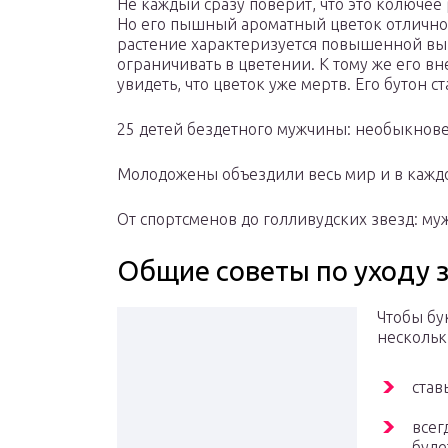
Не каждый сразу поверит, что это колючее
Но его пышный ароматный цветок отлично 
растение характеризуется повышенной вын
ограничивать в цветении. К тому же его в
увидеть, что цветок уже мертв. Его бутон 
25 детей бездетного мужчины: необыкнов
Молодожены объездили весь мир и в каждо
От спортсменов до голливудских звезд: м
Общие советы по уходу 
Чтобы бу
нескольк
став
всег
буде