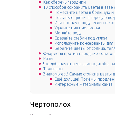
Как сберечь гвоздики
10 способов сохранить цветы в вазе
Поместите цветы в большую и 
Поставьте цветы в горячую вод
Или в теплую воду, если не хо
Удалите нижние листья
Меняйте воду
Срезайте стебли под углом
Используйте консерванты для 
Берегите цветы от солнца, теп
Флористы против народных советов,
Розы
Что добавляют в магазинах, чтобы р
Тюльпаны
Знакомьтесь! Самые стойкие цветы д
Ещё дольше! Приёмы продлени
Интересные материалы сайта
Чертополох