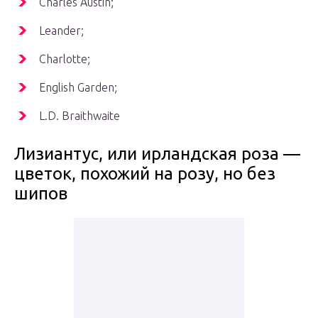
Charles Austin;
Leander;
Charlotte;
English Garden;
L.D. Braithwaite
Лизиантус, или ирландская роза —
цветок, похожий на розу, но без
шипов