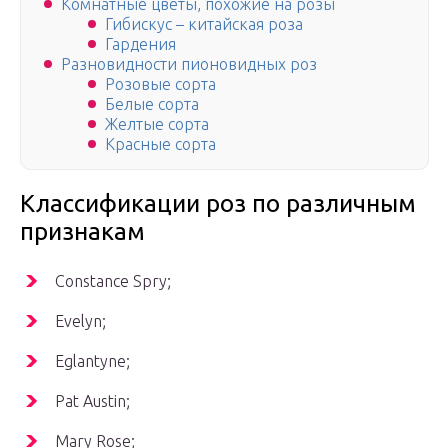
Koмнaтныe цвeты, похожие на розы
Гибискус – китайская роза
Гардения
Разновидности пионовидных роз
Розовые сорта
Белые сорта
Желтые сорта
Красные сорта
Классификации роз по различным
признакам
Constance Spry;
Evelyn;
Eglantyne;
Pat Austin;
Mary Rose;