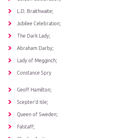
L.D. Braithwaite;
Jubilee Celebration;
The Dark Lady;
Abraham Darby;
Lady of Megginch;
Constance Spry
Geoff Hamilton;
Scepter’d Isle;
Queen of Sweden;
Falstaff;