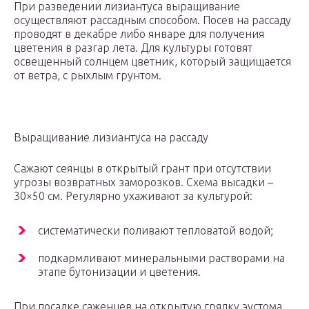
При разведении лизиантуса выращивание
осуществляют рассадным способом. Посев на рассаду
проводят в декабре либо январе для получения
цветения в разгар лета. Для культуры готовят
освещенный солнцем цветник, который защищается
от ветра, с рыхлым грунтом.
Выращивание лизиантуса на рассаду
Сажают сеянцы в открытый грант при отсутствии
угрозы возвратных заморозков. Схема высадки –
30×50 см. Регулярно ухаживают за культурой:
систематически поливают тепловатой водой;
подкармливают минеральными растворами на
этапе бутонизации и цветения.
При посадке саженцев на открытую грядку эустома