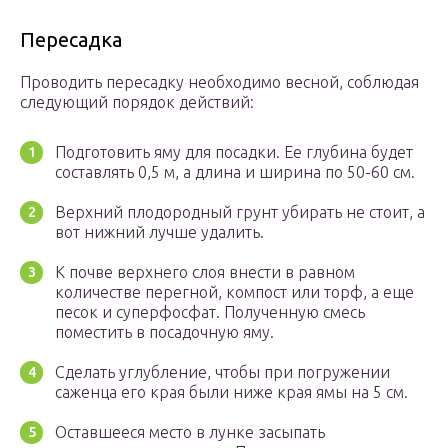
Пересадка
Проводить пересадку необходимо весной, соблюдая
следующий порядок действий:
Подготовить яму для посадки. Ее глубина будет
составлять 0,5 м, а длина и ширина по 50-60 см.
Верхний плодородный грунт убирать не стоит, а
вот нижний лучше удалить.
К почве верхнего слоя внести в равном
количестве перегной, компост или торф, а еще
песок и суперфосфат. Полученную смесь
поместить в посадочную яму.
Сделать углубление, чтобы при погружении
саженца его края были ниже края ямы на 5 см.
Оставшееся место в лунке засыпать