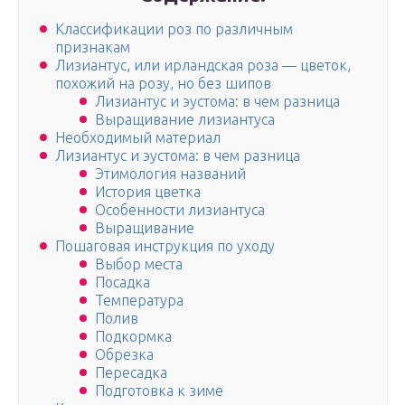
Классификации роз по различным
признакам
Лизиантус, или ирландская роза — цветок,
похожий на розу, но без шипов
Лизиантус и эустома: в чем разница
Выращивание лизиантуса
Необходимый материал
Лизиантус и эустома: в чем разница
Этимология названий
История цветка
Особенности лизиантуса
Выращивание
Пошаговая инструкция по уходу
Выбор места
Посадка
Температура
Полив
Подкормка
Обрезка
Пересадка
Подготовка к зиме