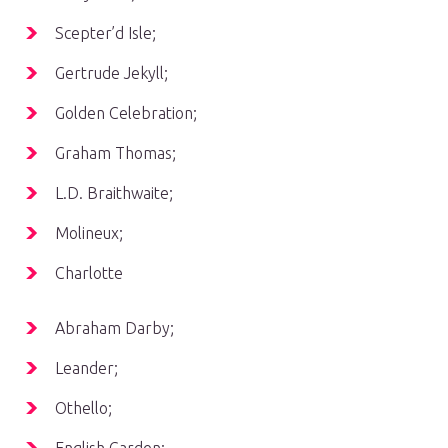
Scepter’d Isle;
Gertrude Jekyll;
Golden Celebration;
Graham Thomas;
L.D. Braithwaite;
Molineux;
Charlotte
Abraham Darby;
Leander;
Othello;