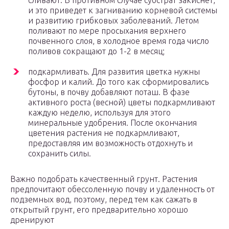
сливают. В противном случае субстрат закиснет,
и это приведет к загниванию корневой системы
и развитию грибковых заболеваний. Летом
поливают по мере просыхания верхнего
почвенного слоя, в холодное время года число
поливов сокращают до 1-2 в месяц;
подкармливать. Для развития цветка нужны
фосфор и калий. До того как сформировались
бутоны, в почву добавляют поташ. В фазе
активного роста (весной) цветы подкармливают
каждую неделю, используя для этого
минеральные удобрения. После окончания
цветения растения не подкармливают,
предоставляя им возможность отдохнуть и
сохранить силы.
Важно подобрать качественный грунт. Растения
предпочитают обессоленную почву и удаленность от
подземных вод, поэтому, перед тем как сажать в
открытый грунт, его предварительно хорошо
дренируют