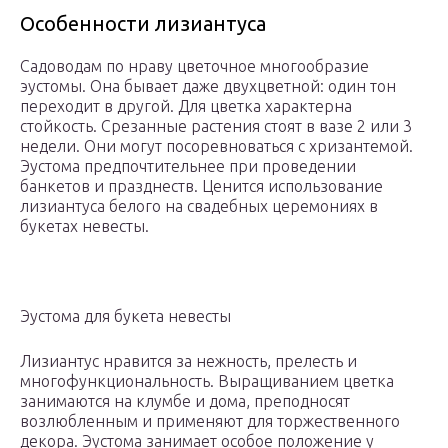
Особенности лизиантуса
Садоводам по нраву цветочное многообразие
эустомы. Она бывает даже двухцветной: один тон
переходит в другой. Для цветка характерна
стойкость. Срезанные растения стоят в вазе 2 или 3
недели. Они могут посоревноваться с хризантемой.
Эустома предпочтительнее при проведении
банкетов и празднеств. Ценится использование
лизиантуса белого на свадебных церемониях в
букетах невесты.
Эустома для букета невесты
Лизиантус нравится за нежность, прелесть и
многофункциональность. Выращиванием цветка
занимаются на клумбе и дома, преподносят
возлюбленным и применяют для торжественного
декора. Эустома занимает особое положение у