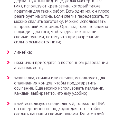
держат нужный вид. Еще, делая мастер-класс
(мк), используют креп-сатин, который также
податлив для таких работ. Есть одно но, он плохо
реагирует на огонь. Если слегка передержать, то
можно спалить заготовку. Можно использовать
капроновый материал. Органза, тоже не сильно
подходит для того, чтобы сделать канзаши
своими руками, потому что при разрезании,
сильно осыпаются нити;
линейка;
ножнички пригодятся в постоянном разрезании
атласных лент;
зажигалка, спички или свечки, используют для
опаливания концов, чтобы предотвратить
осыпание. Еще можно использовать паяльник.
Каждый выбирает то, что ему удобно;
клей используют специальный, только не ПВА,
он совершенно не подходит для того, чтобы
сделать канзаши своими руками. Купите клей,