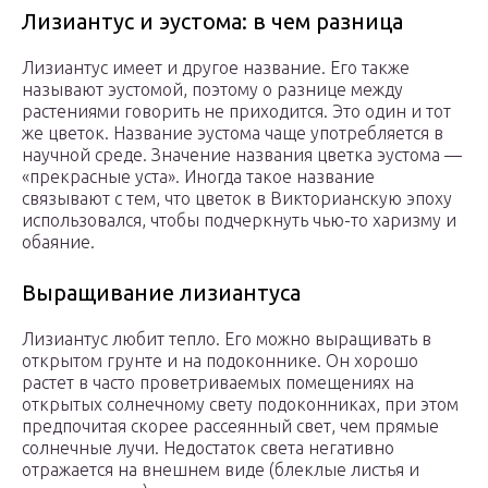
Лизиантус и эустома: в чем разница
Лизиантус имеет и другое название. Его также
называют эустомой, поэтому о разнице между
растениями говорить не приходится. Это один и тот
же цветок. Название эустома чаще употребляется в
научной среде. Значение названия цветка эустома —
«прекрасные уста». Иногда такое название
связывают с тем, что цветок в Викторианскую эпоху
использовался, чтобы подчеркнуть чью-то харизму и
обаяние.
Выращивание лизиантуса
Лизиантус любит тепло. Его можно выращивать в
открытом грунте и на подоконнике. Он хорошо
растет в часто проветриваемых помещениях на
открытых солнечному свету подоконниках, при этом
предпочитая скорее рассеянный свет, чем прямые
солнечные лучи. Недостаток света негативно
отражается на внешнем виде (блеклые листья и