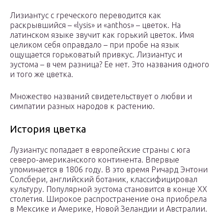
Лизиантус с греческого переводится как
раскрывшийся – «lysis» и «anthos» – цветок. На
латинском языке звучит как горький цветок. Имя
целиком себя оправдало – при пробе на язык
ощущается горьковатый привкус. Лизиантус и
эустома – в чем разница? Ее нет. Это названия одного
и того же цветка.
Множество названий свидетельствует о любви и
симпатии разных народов к растению.
История цветка
Лузиантус попадает в европейские страны с юга
северо-американского континента. Впервые
упоминается в 1806 году. В это время Ричард Энтони
Солсбери, английский ботаник, классифицировал
культуру. Популярной эустома становится в конце ХХ
столетия. Широкое распространение она приобрела
в Мексике и Америке, Новой Зеландии и Австралии.