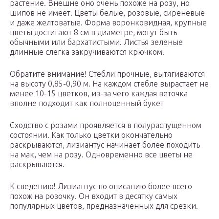
растение. Внешне оно очень похоже на розу, но
шипов не имеет. Цветы белые, розовые, сиреневые
и даже желтоватые. Форма воронковидная, крупные
цветы достигают 8 см в диаметре, могут быть
обычными или бархатистыми. Листья зеленые
длинные слегка закручиваются крючком.
Обратите внимание! Стебли прочные, вытягиваются
на высоту 0,85-0,90 м. На каждом стебле вырастает не
менее 10-15 цветков, из-за чего каждая веточка
вполне подходит как полноценный букет
Сходство с розами проявляется в полураспущенном
состоянии. Как только цветки окончательно
раскрываются, лизиантус начинает более походить
на мак, чем на розу. Одновременно все цветы не
раскрываются.
К сведению! Лизиантус по описанию более всего
похож на розочку. Он входит в десятку самых
популярных цветов, предназначенных для срезки.