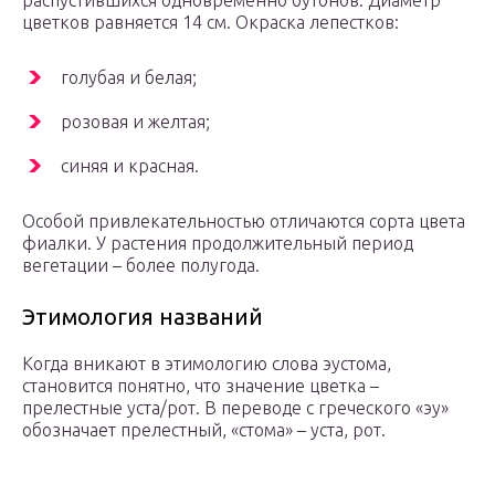
распустившихся одновременно бутонов. Диаметр
цветков равняется 14 см. Окраска лепестков:
голубая и белая;
розовая и желтая;
синяя и красная.
Особой привлекательностью отличаются сорта цвета
фиалки. У растения продолжительный период
вегетации – более полугода.
Этимология названий
Когда вникают в этимологию слова эустома,
становится понятно, что значение цветка –
прелестные уста/рот. В переводе с греческого «эу»
обозначает прелестный, «стома» – уста, рот.