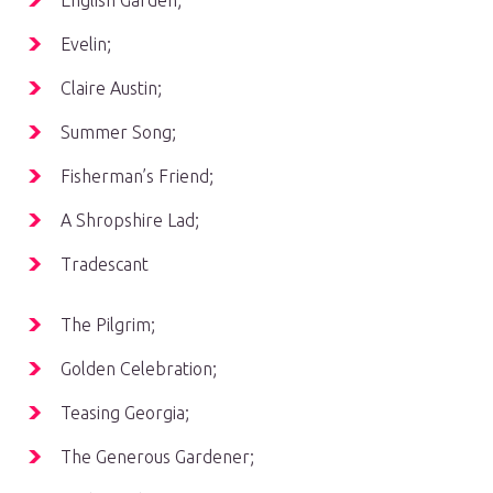
English Garden;
Evelin;
Claire Austin;
Summer Song;
Fisherman’s Friend;
A Shropshire Lad;
Tradescant
The Pilgrim;
Golden Celebration;
Teasing Georgia;
The Generous Gardener;