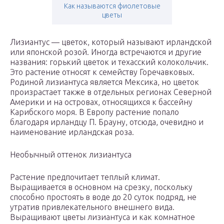
Как называются фиолетовые
цветы
Лизиантус — цветок, который называют ирландской
или японской розой. Иногда встречаются и другие
названия: горький цветок и техасский колокольчик.
Это растение относят к семейству Горечавковых.
Родиной лизиантуса является Мексика, но цветок
произрастает также в отдельных регионах Северной
Америки и на островах, относящихся к бассейну
Карибского моря. В Европу растение попало
благодаря ирландцу П. Брауну, отсюда, очевидно и
наименование ирландская роза.
Необычный оттенок лизиантуса
Растение предпочитает теплый климат.
Выращивается в основном на срезку, поскольку
способно простоять в воде до 20 суток подряд, не
утратив привлекательного внешнего вида.
Выращивают цветы лизиантуса и как комнатное