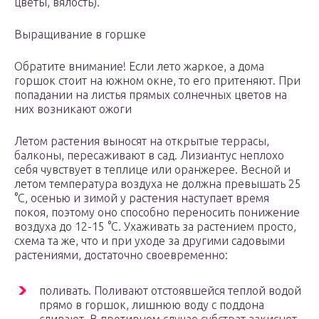
цветы, вялость).
Выращивание в горшке
Обратите внимание! Если лето жаркое, а дома
горшок стоит на южном окне, то его притеняют. При
попадании на листья прямых солнечных цветов на
них возникают ожоги
Летом растения выносят на открытые террасы,
балконы, пересаживают в сад. Лизиантус неплохо
себя чувствует в теплице или оранжерее. Весной и
летом температура воздуха не должна превышать 25
°С, осенью и зимой у растения наступает время
покоя, поэтому оно способно переносить понижение
воздуха до 12-15 °С. Ухаживать за растением просто,
схема та же, что и при уходе за другими садовыми
растениями, достаточно своевременно:
поливать. Поливают отстоявшейся теплой водой
прямо в горшок, лишнюю воду с поддона