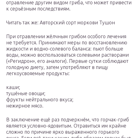
отравление другим видом гриба, что может привести
к серьёзным последствиям.
Читать так же: Авторский сорт моркови Тушон
При отравлении жёлчным грибом особого лечения
не требуется. Принимают меры по восстановлению
жидкости и водно-солевого баланса: пьют больше
воды, можно воспользоваться солевыми растворами
(«Регидрон», его аналоги). Первые сутки соблюдают
голодную диету, затем употребляют в пищу
легкоусвояемые продукты:
каши;
тушёные овощи;
фрукты нейтрального вкуса;
нежирное мясо.
В заключение ещё раз подчеркнём, что горчак-гриб
является условно-ядовитым. Отравиться им крайне
сложно по причине ярко выраженного горького