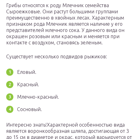
Грибы относятся к роду Млечник семейства
Сыроежковые. Они растут большими группами
преимущественно в хвойных лесах. Характерным
признаком рода Млечник является наличие у его
представителей млечного сока. У данного вида он
окрашен розовым или красным и меняется при
контакте с воздухом, становясь зеленым.
Существует несколько подвидов рыжиков:
Еловый.
Красный.
Млечно-красный.
Сосновый.
Интересно знать!Характерной особенностью вида
является воронкообразная шляпа, достигающая от 3
до 15 см в диаметре и окрас, который варьируется от