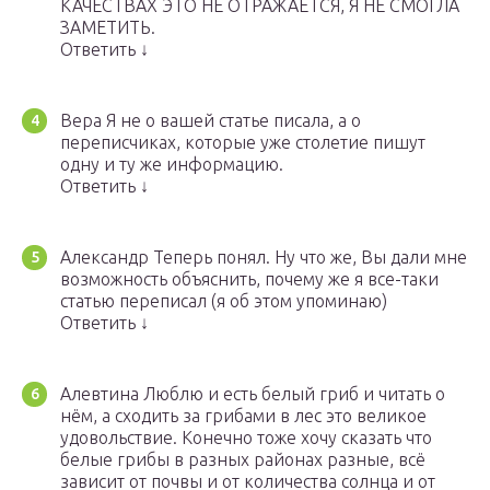
КАЧЕСТВАХ ЭТО НЕ ОТРАЖАЕТСЯ, Я НЕ СМОГЛА
ЗАМЕТИТЬ.
Ответить ↓
Вера Я не о вашей статье писала, а о
переписчиках, которые уже столетие пишут
одну и ту же информацию.
Ответить ↓
Александр Теперь понял. Ну что же, Вы дали мне
возможность объяснить, почему же я все-таки
статью переписал (я об этом упоминаю)
Ответить ↓
Алевтина Люблю и есть белый гриб и читать о
нём, а сходить за грибами в лес это великое
удовольствие. Конечно тоже хочу сказать что
белые грибы в разных районах разные, всё
зависит от почвы и от количества солнца и от