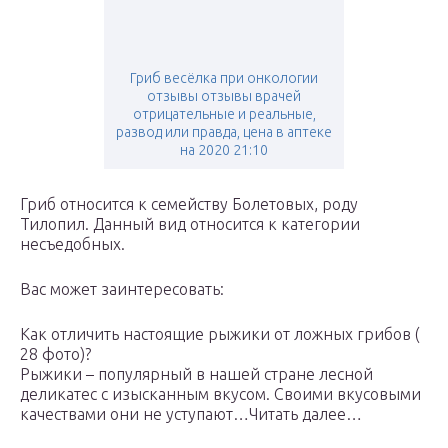
Гриб весёлка при онкологии
отзывы отзывы врачей
отрицательные и реальные,
развод или правда, цена в аптеке
на 2020 21:10
Гриб относится к семейству Болетовых, роду
Тилопил. Данный вид относится к категории
несъедобных.
Вас может заинтересовать:
Как отличить настоящие рыжики от ложных грибов (
28 фото)?
Рыжики – популярный в нашей стране лесной
деликатес с изысканным вкусом. Своими вкусовыми
качествами они не уступают…Читать далее…