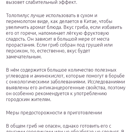
вызовет слабительный эффект.
Толопилус лучше использовать в сухом и
перемолотом виде, как делается в Китае, чтобы
увеличить аромат блюда. Вкус гриба, если избавить
его от горечи, напоминает лёгкую фруктовую
сладость. Он зависит в большой мере от места
прорастания. Если гриб собран под грушей или
персиком, то, естественно, вкус будет
замечательным.
В нём содержится большое количество полезных
углеводов и аминокислот, которые помогут в борьбе
с онкологическими заболеваниями. Исследованиями
выявлены его антиканцерогенные свойства, поэтому
он особенно рекомендуется к употреблению
городским жителям.
Меры предосторожности в приготовлении
В общем гриб не опасен, однако готовить его с
другими сородичами или не обработав не следует. В