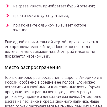
на срезе мякоть приобретает бурый оттенок;
практически отсутствует запах;
при контакте с языком вызывает острое
жжение.
Еще одной отличительной чертой горчака является
его привлекательный вид. Поверхность всегда
цельная и неповрежденная. Этот гриб никогда не
поражается насекомыми.
Место распространения
Горчак широко распространен в Европе, Америке и в
России, особенно в средней ее полосе. Его можно
встретить и в хвойных, и в лиственных лесах. Горчак
предпочитает окраины леса, где деревья растут
редко. Ему нравится легкая кислая почва. Он хорошо
растет на песчанке и среди хвойного лапника. Чаще
всего горчак располагается на гнилых пеньках или на