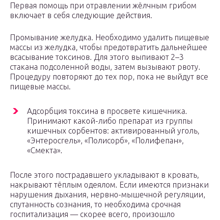
Первая помощь при отравлении жёлчным грибом
включает в себя следующие действия.
Промывание желудка. Необходимо удалить пищевые
массы из желудка, чтобы предотвратить дальнейшее
всасывание токсинов. Для этого выпивают 2–3
стакана подсоленной воды, затем вызывают рвоту.
Процедуру повторяют до тех пор, пока не выйдут все
пищевые массы.
Адсорбция токсина в просвете кишечника.
Принимают какой-либо препарат из группы
кишечных сорбентов: активированный уголь,
«Энтеросгель», «Полисорб», «Полифепан»,
«Смекта».
После этого пострадавшего укладывают в кровать,
накрывают тёплым одеялом. Если имеются признаки
нарушения дыхания, нервно-мышечной регуляции,
спутанность сознания, то необходима срочная
госпитализация — скорее всего, произошло