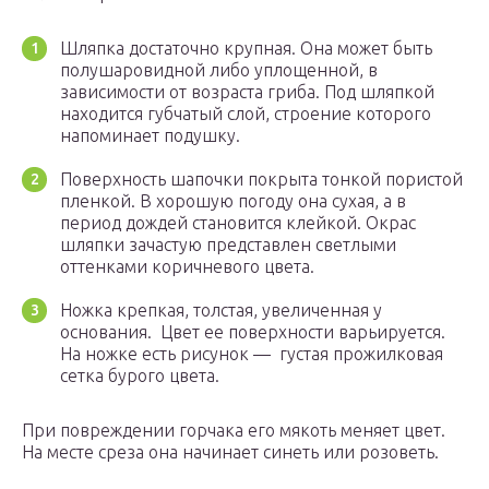
Шляпка достаточно крупная. Она может быть
полушаровидной либо уплощенной, в
зависимости от возраста гриба. Под шляпкой
находится губчатый слой, строение которого
напоминает подушку.
Поверхность шапочки покрыта тонкой пористой
пленкой. В хорошую погоду она сухая, а в
период дождей становится клейкой. Окрас
шляпки зачастую представлен светлыми
оттенками коричневого цвета.
Ножка крепкая, толстая, увеличенная у
основания. Цвет ее поверхности варьируется.
На ножке есть рисунок — густая прожилковая
сетка бурого цвета.
При повреждении горчака его мякоть меняет цвет.
На месте среза она начинает синеть или розоветь.