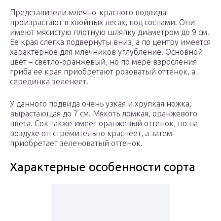
Представители млечно-красного подвида
произрастают в хвойных лесах, под соснами. Они
имеют мясистую плотную шляпку диаметром до 9 см.
Ее края слегка подвернуты вниз, а по центру имеется
характерное для млечников углубление. Основной
цвет – светло-оранжевый, но по мере взросления
гриба ее края приобретают розоватый оттенок, а
серединка зеленеет.
У данного подвида очень узкая и хрупкая ножка,
вырастающая до 7 см. Мякоть ломкая, оранжевого
цвета. Сок также имеет оранжевый оттенок, но на
воздухе он стремительно краснеет, а затем
приобретает зеленоватый оттенок.
Характерные особенности сорта