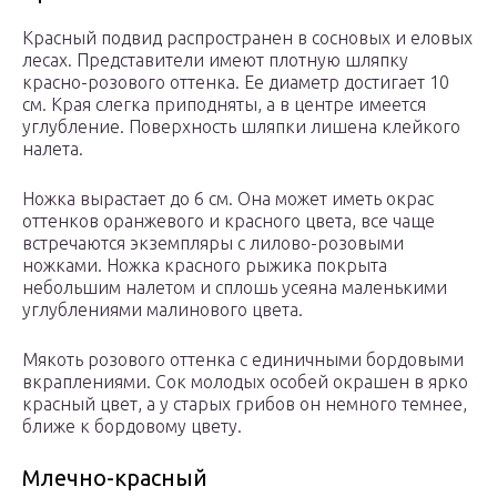
Красный подвид распространен в сосновых и еловых
лесах. Представители имеют плотную шляпку
красно-розового оттенка. Ее диаметр достигает 10
см. Края слегка приподняты, а в центре имеется
углубление. Поверхность шляпки лишена клейкого
налета.
Ножка вырастает до 6 см. Она может иметь окрас
оттенков оранжевого и красного цвета, все чаще
встречаются экземпляры с лилово-розовыми
ножками. Ножка красного рыжика покрыта
небольшим налетом и сплошь усеяна маленькими
углублениями малинового цвета.
Мякоть розового оттенка с единичными бордовыми
вкраплениями. Сок молодых особей окрашен в ярко
красный цвет, а у старых грибов он немного темнее,
ближе к бордовому цвету.
Млечно-красный