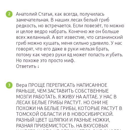
Анатолий Статья, как всегда, получилась
замечательная. В наших лесах белый гриб
редкость, но встречается. Если повезёт, то можно
и целое ведро набрать. Конечно же он больше
всех желанный. А вот известие, что сатанинский
гриб можно кушать, меня сильно удивило. У нас
говорят, что его даже в руки нельзя брать,
потому как через руки яд может попасть и убить.
Но похоже это просто миф.
Ответить ↓
Вера ПРОЩЕ ПЕРЕПИСАТЬ НАПИСАННОЕ
РАНЬШЕ, ЧЕМ ЗАСТАВИТЬ СОБСТВЕННЫЕ
МОЗГИ РАБОТАТЬ. Я ЖИВУ НА АЛТАЕ. У НАС В
ЛЕСАХ БЕЛЫЕ ГРИБЫ РАСТУТ. НО ОНИ НЕ
ПОХОЖИ НА БЕЛЫЕ ГРИБЫ, КОТОРЫЕ РАСТУТ В
ТОМСКОЙ ОБЛАСТИ И В НОВОСИБИРСКОЙ.
РАЗНЫЙ ЦВЕТ ШЛЯПКИ И РАЗНЫЕ НОЖКИ,
РАЗНАЯ ПРИЗЕМИСТОСТЬ. НА ВКУСОВЫХ