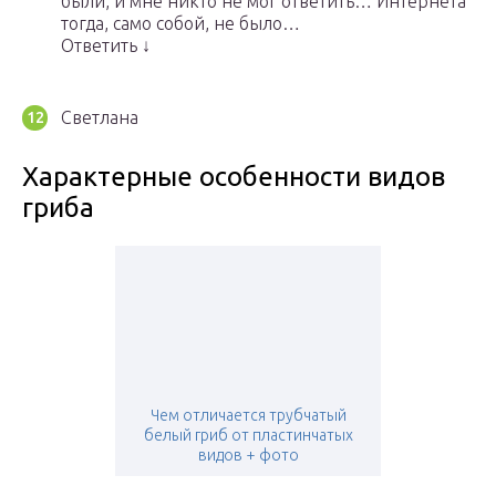
былй, и мне никто не мог ответить… Интернета
тогда, само собой, не было…
Ответить ↓
Светлана
Характерные особенности видов
гриба
Чем отличается трубчатый
белый гриб от пластинчатых
видов + фото