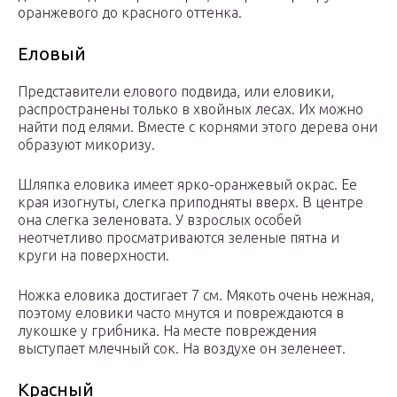
оранжевого до красного оттенка.
Еловый
Представители елового подвида, или еловики,
распространены только в хвойных лесах. Их можно
найти под елями. Вместе с корнями этого дерева они
образуют микоризу.
Шляпка еловика имеет ярко-оранжевый окрас. Ее
края изогнуты, слегка приподняты вверх. В центре
она слегка зеленовата. У взрослых особей
неотчетливо просматриваются зеленые пятна и
круги на поверхности.
Ножка еловика достигает 7 см. Мякоть очень нежная,
поэтому еловики часто мнутся и повреждаются в
лукошке у грибника. На месте повреждения
выступает млечный сок. На воздухе он зеленеет.
Красный