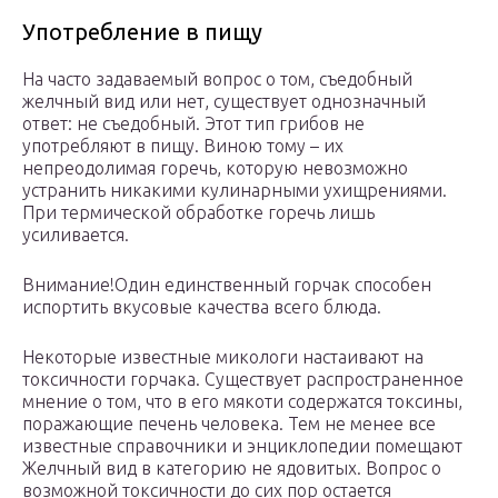
Употребление в пищу
На часто задаваемый вопрос о том, съедобный
желчный вид или нет, существует однозначный
ответ: не съедобный. Этот тип грибов не
употребляют в пищу. Виною тому – их
непреодолимая горечь, которую невозможно
устранить никакими кулинарными ухищрениями.
При термической обработке горечь лишь
усиливается.
Внимание!Один единственный горчак способен
испортить вкусовые качества всего блюда.
Некоторые известные микологи настаивают на
токсичности горчака. Существует распространенное
мнение о том, что в его мякоти содержатся токсины,
поражающие печень человека. Тем не менее все
известные справочники и энциклопедии помещают
Желчный вид в категорию не ядовитых. Вопрос о
возможной токсичности до сих пор остается