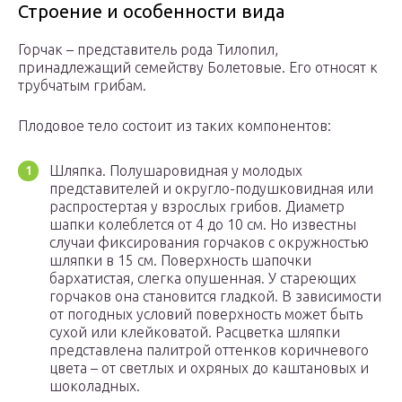
Строение и особенности вида
Горчак – представитель рода Тилопил,
принадлежащий семейству Болетовые. Его относят к
трубчатым грибам.
Плодовое тело состоит из таких компонентов:
Шляпка. Полушаровидная у молодых
представителей и округло-подушковидная или
распростертая у взрослых грибов. Диаметр
шапки колеблется от 4 до 10 см. Но известны
случаи фиксирования горчаков с окружностью
шляпки в 15 см. Поверхность шапочки
бархатистая, слегка опушенная. У стареющих
горчаков она становится гладкой. В зависимости
от погодных условий поверхность может быть
сухой или клейковатой. Расцветка шляпки
представлена палитрой оттенков коричневого
цвета – от светлых и охряных до каштановых и
шоколадных.