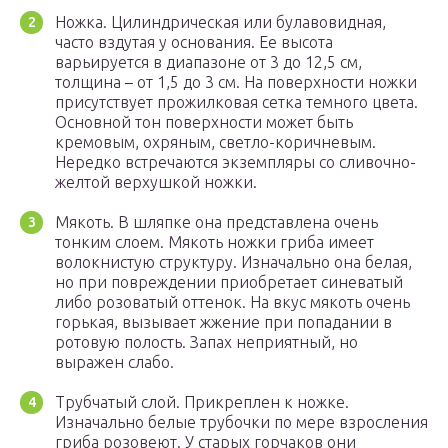
Ножка. Цилиндрическая или булавовидная,
часто вздутая у основания. Ее высота
варьируется в диапазоне от 3 до 12,5 см,
толщина – от 1,5 до 3 см. На поверхности ножки
присутствует прожилковая сетка темного цвета.
Основной тон поверхности может быть
кремовым, охряным, светло-коричневым.
Нередко встречаются экземпляры со сливочно-
желтой верхушкой ножки.
Мякоть. В шляпке она представлена очень
тонким слоем. Мякоть ножки гриба имеет
волокнистую структуру. Изначально она белая,
но при повреждении приобретает синеватый
либо розоватый оттенок. На вкус мякоть очень
горькая, вызывает жжение при попадании в
ротовую полость. Запах неприятный, но
выражен слабо.
Трубчатый слой. Прикреплен к ножке.
Изначально белые трубочки по мере взросления
гриба розовеют. У старых горчаков они