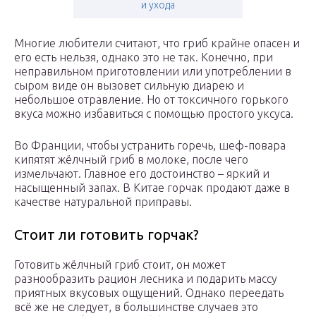
и ухода
Многие любители считают, что гриб крайне опасен и
его есть нельзя, однако это не так. Конечно, при
неправильном приготовлении или употреблении в
сыром виде он вызовет сильную диарею и
небольшое отравление. Но от токсичного горького
вкуса можно избавиться с помощью простого уксуса.
Во Франции, чтобы устранить горечь, шеф-повара
кипятят жёлчный гриб в молоке, после чего
измельчают. Главное его достоинство – яркий и
насыщенный запах. В Китае горчак продают даже в
качестве натуральной приправы.
Стоит ли готовить горчак?
Готовить жёлчный гриб стоит, он может
разнообразить рацион лесника и подарить массу
приятных вкусовых ощущений. Однако переедать
всё же не следует, в большинстве случаев это