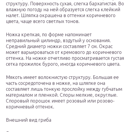
структуру. Поверхность сухая, слегка бархатистая. Во
влажную погоду на ней образуется слегка клейкий
налет. Шляпка окрашена в оттенки коричневого
цвета, чаще всего светлых тонов.
Ножка крепкая, по форме напоминает
неправильный цилиндр, вздутый у основания.
Средний диаметр ножки составляет 7 см. Окрас
может варьироваться от кремового до коричневого
оттенка. На ножке отчетливо просматривается густая
сетка прожилок бурого, иногда коричневого цвета.
Мякоть имеет волокнистую структуру. Большая ее
часть сосредоточена в ножке, на шляпке она
составляет лишь тонкую прослойку между губчатым
материалом и пленкой. Споры мелкие, округлые.
Споровый порошок имеет розовый или розово-
коричневый оттенок.
Внешний вид гриба