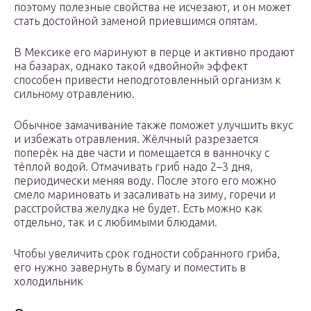
поэтому полезные свойства не исчезают, и он может
стать достойной заменой приевшимся опятам.
В Мексике его маринуют в перце и активно продают
на базарах, однако такой «двойной» эффект
способен привести неподготовленный организм к
сильному отравлению.
Обычное замачивание также поможет улучшить вкус
и избежать отравления. Жёлчный разрезается
поперёк на две части и помещается в ванночку с
тёплой водой. Отмачивать гриб надо 2–3 дня,
периодически меняя воду. После этого его можно
смело мариновать и засаливать на зиму, горечи и
расстройства желудка не будет. Есть можно как
отдельно, так и с любимыми блюдами.
Чтобы увеличить срок годности собранного гриба,
его нужно завернуть в бумагу и поместить в
холодильник