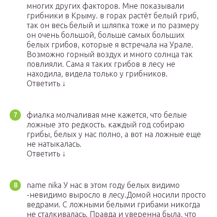
многих других факторов. Мне показывали
грибники в Крыму. в горах растёт белый гриб,
так он весь белый и шляпка тоже и по размеру
он очень большой, больше самых больших
белых грибов, которые я встречала на Урале.
Возможно горный воздух и много солнца так
повлияли. Сама я таких грибов в лесу не
находила, видела только у грибников.
Ответить ↓
фиалка молчаливая мне кажется, что белые
ложные это редкость. каждый год собираю
грибы, белых у нас полно, а вот на ложные еще
не натыкалась.
Ответить ↓
name nika У нас в этом году белых видимо
-невидимо выросло в лесу.Домой носили просто
ведрами. С ложными белыми грибами никогда
не сталкивалась. Правда и уверенна была, что