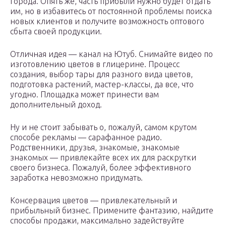
города. Опять же, часть прибыли нужно будет отдать
им, но в избавитесь от постоянной проблемы поиска
новых клиентов и получите возможность оптового
сбыта своей продукции.
Отличная идея — канал на Ютуб. Снимайте видео по
изготовлению цветов в глицерине. Процесс
создания, выбор тары для разного вида цветов,
подготовка растений, мастер-классы, да все, что
угодно. Площадка может принести вам
дополнительный доход.
Ну и не стоит забывать о, пожалуй, самом крутом
способе рекламы — сарафанное радио.
Родственники, друзья, знакомые, знакомые
знакомых — привлекайте всех их для раскрутки
своего бизнеса. Пожалуй, более эффективного
заработка невозможно придумать.
Консервация цветов — привлекательный и
прибыльный бизнес. Примените фантазию, найдите
способы продажи, максимально задействуйте