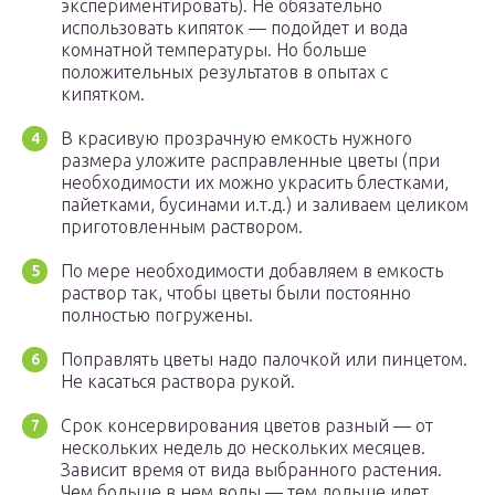
экспериментировать). Не обязательно
использовать кипяток — подойдет и вода
комнатной температуры. Но больше
положительных результатов в опытах с
кипятком.
В красивую прозрачную емкость нужного
размера уложите расправленные цветы (при
необходимости их можно украсить блестками,
пайетками, бусинами и.т.д.) и заливаем целиком
приготовленным раствором.
По мере необходимости добавляем в емкость
раствор так, чтобы цветы были постоянно
полностью погружены.
Поправлять цветы надо палочкой или пинцетом.
Не касаться раствора рукой.
Срок консервирования цветов разный — от
нескольких недель до нескольких месяцев.
Зависит время от вида выбранного растения.
Чем больше в нем воды — тем дольше идет