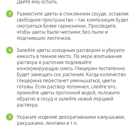
Дайте ему остыть.
Разместите цветы в стеклянном сосуде, оставляя
свободное пространство – так композиция будет
смотреться более гармонично. Проследите,
чтобы цветы были чистыми: без пыли и
подгнивших листочков.
Залейте цветы холодным раствором и уберите
емкость в темное место. По мере впитывания
раствора в растения подливайте
консервирующую смесь. Глицерин постепенно
будет замещать сок растения. Когда количество
глицерина перестанет уменьшаться, цветы
готовы. Если раствор потемнел, слейте его,
промойте цветы проточной водой, положите
обратно в сосуд и залейте новой порцией
раствора.
Украсьте изделие декоративными камушками,
ракушками, лентами и т.п.