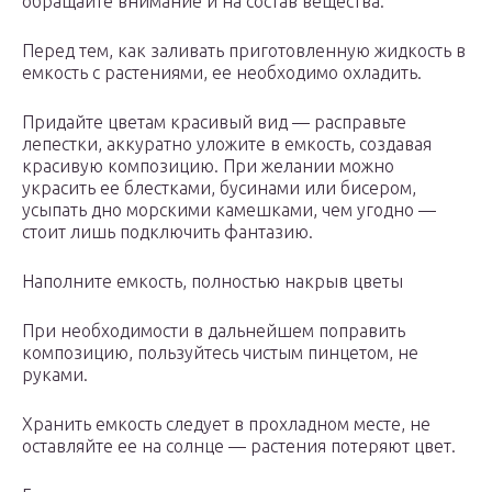
обращайте внимание и на состав вещества.
Перед тем, как заливать приготовленную жидкость в
емкость с растениями, ее необходимо охладить.
Придайте цветам красивый вид — расправьте
лепестки, аккуратно уложите в емкость, создавая
красивую композицию. При желании можно
украсить ее блестками, бусинами или бисером,
усыпать дно морскими камешками, чем угодно —
стоит лишь подключить фантазию.
Наполните емкость, полностью накрыв цветы
При необходимости в дальнейшем поправить
композицию, пользуйтесь чистым пинцетом, не
руками.
Хранить емкость следует в прохладном месте, не
оставляйте ее на солнце — растения потеряют цвет.