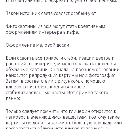
LED светильник, то эффект получится волшебным.
Такой источник света создаст особый уют
Фитокартины из мха могут стать креативным
оформлением интерьера в кафе.
Оформление меловой доски
Если освоить все тонкости стабилизации цветов и
растений в глицерине, можно создавать шедевры –
объемные картины. Сначала на прочном основании
наносится репродукция картины или фотография.
Затем, в соответствии с рисунком, с помощью
клеевого пистолета крепятся живые
стабилизированные цветы. Вот пример такого
панно:
Только следует помнить, что глицерин относится к
легковоспламеняющимся веществам, поэтому такие
картины не должны занимать большую площадь или
располагаться вблизи источников тепла и огня.