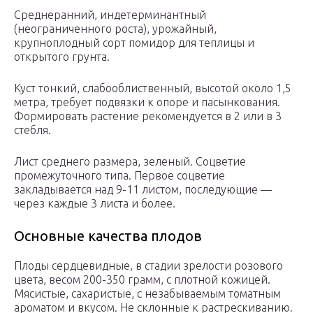
Среднеранний, индетерминантный
(неограниченного роста), урожайный,
крупноплодный сорт помидор для теплицы и
открытого грунта.
Куст тонкий, слабооблиственный, высотой около 1,5
метра, требует подвязки к опоре и пасынкования.
Формировать растение рекомендуется в 2 или в 3
стебля.
Лист среднего размера, зеленый. Соцветие
промежуточного типа. Первое соцветие
закладывается над 9-11 листом, последующие —
через каждые 3 листа и более.
Основные качества плодов
Плоды сердцевидные, в стадии зрелости розового
цвета, весом 200-350 грамм, с плотной кожицей.
Мясистые, сахаристые, с незабываемым томатным
ароматом и вкусом. Не склонные к растрескиванию.