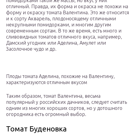
помидорками такой же массы, но вкус у них
отличный. Правда, их форма и окраска не похожи на
форму и окраску томата Валентина. Это же относится
и к сорту Акварель, плодоносящему отличными
некрупными помидорками, и многим другим
современным сортам. В то же время, есть много и
сливовидных томатов отличного вкуса, например,
Дамский угодник или Аделина, Амулет или
Засолочное чудо и др.
Плоды томата Аделина, похожие на Валентину,
характеризуются отличным вкусом
Таким образом, томат Валентина, весьма
популярный у российских дачников, следует считать
одним из многих хороших сортов, но у дотошного
огородника есть огромный выбор.
Томат Буденовка