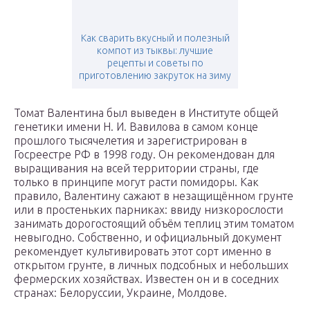
Как сварить вкусный и полезный
компот из тыквы: лучшие
рецепты и советы по
приготовлению закруток на зиму
Томат Валентина был выведен в Институте общей
генетики имени Н. И. Вавилова в самом конце
прошлого тысячелетия и зарегистрирован в
Госреестре РФ в 1998 году. Он рекомендован для
выращивания на всей территории страны, где
только в принципе могут расти помидоры. Как
правило, Валентину сажают в незащищённом грунте
или в простеньких парниках: ввиду низкорослости
занимать дорогостоящий объём теплиц этим томатом
невыгодно. Собственно, и официальный документ
рекомендует культивировать этот сорт именно в
открытом грунте, в личных подсобных и небольших
фермерских хозяйствах. Известен он и в соседних
странах: Белоруссии, Украине, Молдове.