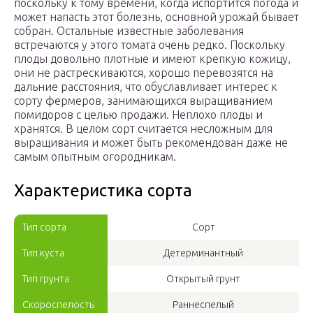
поскольку к тому времени, когда испортится погода и
может напасть этот болезнь, основной урожай бывает
собран. Остальные известные заболевания
встречаются у этого томата очень редко. Поскольку
плоды довольно плотные и имеют крепкую кожицу,
они не растрескиваются, хорошо перевозятся на
дальние расстояния, что обуславливает интерес к
сорту фермеров, занимающихся выращиванием
помидоров с целью продажи. Неплохо плоды и
хранятся. В целом сорт считается несложным для
выращивания и может быть рекомендован даже не
самым опытным огородникам.
Характеристика сорта
Тип сорта
Сорт
Тип куста
Детерминантный
Тип грунта
Открытый грунт
Скороспелость
Раннеспелый