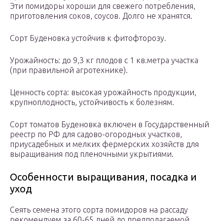
Эти помидоры хороши для свежего потребления,
приготовления соков, соусов. Долго не хранятся.
Сорт Буденовка устойчив к фитофторозу.
Урожайность: до 9,3 кг плодов с 1 кв.метра участка
(при правильной агротехнике).
Ценность сорта: высокая урожайность продукции,
крупноплодность, устойчивость к болезням.
Сорт томатов Буденовка включен в Государственный
реестр по РФ для садово-огородных участков,
приусадебных и мелких фермерских хозяйств для
выращивания под пленочными укрытиями.
Особенности выращивания, посадка и
уход
Сеять семена этого сорта помидоров на рассаду
рекомендуем за 60-65 дней до предполагаемой