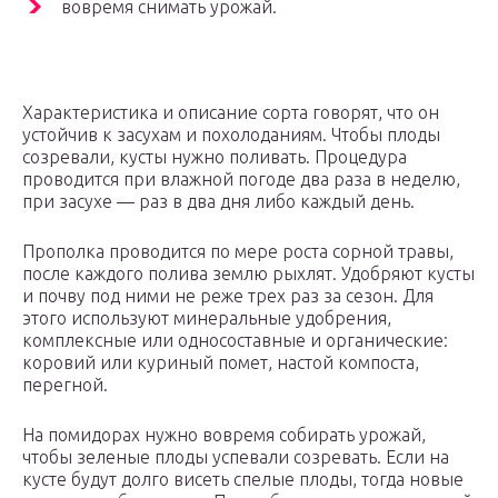
вовремя снимать урожай.
Характеристика и описание сорта говорят, что он
устойчив к засухам и похолоданиям. Чтобы плоды
созревали, кусты нужно поливать. Процедура
проводится при влажной погоде два раза в неделю,
при засухе — раз в два дня либо каждый день.
Прополка проводится по мере роста сорной травы,
после каждого полива землю рыхлят. Удобряют кусты
и почву под ними не реже трех раз за сезон. Для
этого используют минеральные удобрения,
комплексные или односоставные и органические:
коровий или куриный помет, настой компоста,
перегной.
На помидорах нужно вовремя собирать урожай,
чтобы зеленые плоды успевали созревать. Если на
кусте будут долго висеть спелые плоды, тогда новые