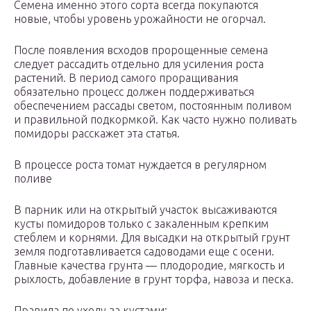
Семена именно этого сорта всегда покупаются
новые, чтобы уровень урожайности не огорчал.
После появления всходов пророщенные семена
следует рассадить отдельно для усиления роста
растений. В период самого проращивания
обязательно процесс должен поддерживаться
обеспечением рассады светом, постоянным поливом
и правильной подкормкой. Как часто нужно поливать
помидоры расскажет эта статья.
В процессе роста томат нуждается в регулярном
поливе
В парник или на открытый участок высаживаются
кусты помидоров только с закаленным крепким
стеблем и корнями. Для высадки на открытый грунт
земля подготавливается садоводами еще с осени.
Главные качества грунта — плодородие, мягкость и
рыхлость, добавление в грунт торфа, навоза и песка.
Правила по уходу за кустами: