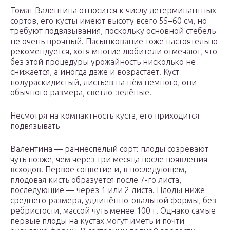
Томат Валентина относится к числу детерминантных
сортов, его кусты имеют высоту всего 55–60 см, но
требуют подвязывания, поскольку основной стебель
не очень прочный. Пасынкование тоже настоятельно
рекомендуется, хотя многие любители отмечают, что
без этой процедуры урожайность нисколько не
снижается, а иногда даже и возрастает. Куст
полураскидистый, листьев на нём немного, они
обычного размера, светло-зелёные.
Несмотря на компактность куста, его приходится
подвязывать
Валентина — раннеспелый сорт: плоды созревают
чуть позже, чем через три месяца после появления
всходов. Первое соцветие и, в последующем,
плодовая кисть образуется после 7-го листа,
последующие — через 1 или 2 листа. Плоды ниже
среднего размера, удлинённо-овальной формы, без
ребристости, массой чуть менее 100 г. Однако самые
первые плоды на кустах могут иметь и почти