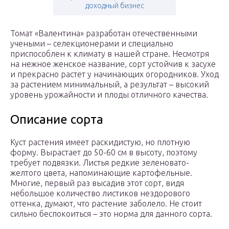
доходный бизнес
Томат «Валентина» разработан отечественными
учеными – селекционерами и специально
приспособлен к климату в нашей стране. Несмотря
на нежное женское название, сорт устойчив к засухе
и прекрасно растет у начинающих огородников. Уход
за растением минимальный, а результат – высокий
уровень урожайности и плоды отличного качества.
Описание сорта
Куст растения имеет раскидистую, но плотную
форму. Вырастает до 50-60 см в высоту, поэтому
требует подвязки. Листья редкие зеленовато-
желтого цвета, напоминающие картофельные.
Многие, первый раз высадив этот сорт, видя
небольшое количество листиков нездорового
оттенка, думают, что растение заболело. Не стоит
сильно беспокоиться – это норма для данного сорта.