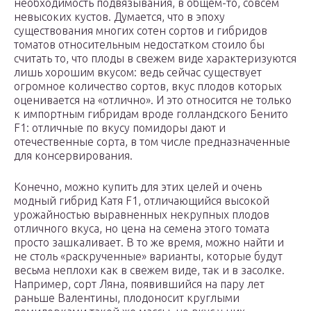
необходимость подвязывания, в общем-то, совсем
невысоких кустов. Думается, что в эпоху
существования многих сотен сортов и гибридов
томатов относительным недостатком стоило бы
считать то, что плоды в свежем виде характеризуются
лишь хорошим вкусом: ведь сейчас существует
огромное количество сортов, вкус плодов которых
оценивается на «отлично». И это относится не только
к импортным гибридам вроде голландского Бенито
F1: отличные по вкусу помидоры дают и
отечественные сорта, в том числе предназначенные
для консервирования.
Конечно, можно купить для этих целей и очень
модный гибрид Катя F1, отличающийся высокой
урожайностью выравненных некрупных плодов
отличного вкуса, но цена на семена этого томата
просто зашкаливает. В то же время, можно найти и
не столь «раскрученные» варианты, которые будут
весьма неплохи как в свежем виде, так и в засолке.
Например, сорт Ляна, появившийся на пару лет
раньше Валентины, плодоносит круглыми