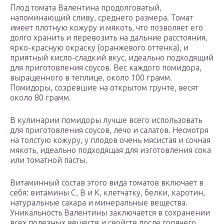
Плод томата Валентина продолговатый,
напоминающий сливу, среднего размера. Томат
имеет плотную кожуру и мякоть, что позволяет его
долго хранить и перевозить на дальние расстояния,
ярко-красную окраску (оранжевого оттенка), и
приятный кисло-сладкий вкус, идеально подходящий
для приготовления соусов. Вес каждого помидора,
выращенного в теплице, около 100 грамм.
Помидоры, созревшие на открытом грунте, весят
около 80 грамм.
В кулинарии помидоры лучше всего использовать
для приготовления соусов, лечо и салатов. Несмотря
на толстую кожуру, у плодов очень мясистая и сочная
мякоть, идеально подходящая для изготовления сока
или томатной пасты.
Витаминный состав этого вида томатов включает в
себя: витамины С, В и К, клетчатку, белки, каротин,
натуральные сахара и минеральные вещества.
Уникальность Валентины заключается в сохранении
всех полезных веществ и свойств после горячего