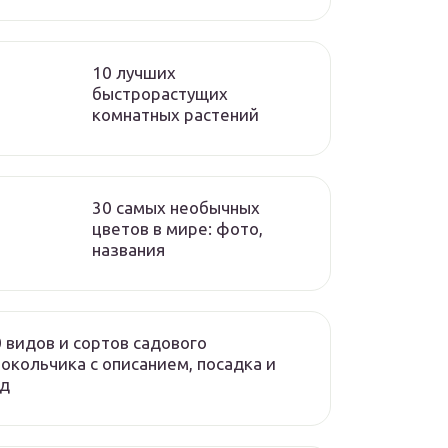
10 лучших
быстрорастущих
комнатных растений
30 самых необычных
цветов в мире: фото,
названия
 видов и сортов садового
окольчика с описанием, посадка и
од