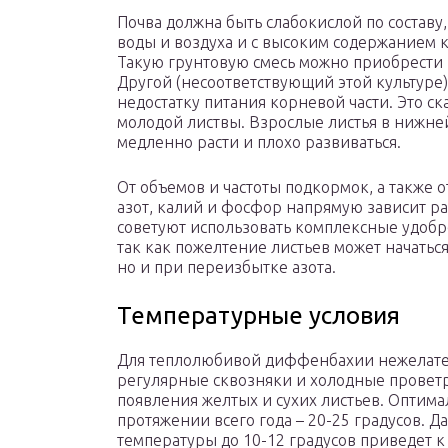
Почва должна быть слабокислой по составу
воды и воздуха и с высоким содержанием к
Такую грунтовую смесь можно приобрести
Другой (несоответствующий этой культуре)
недостатку питания корневой части. Это с
молодой листвы. Взрослые листья в нижней
медленно расти и плохо развиваться.
От объемов и частоты подкормок, а также 
азот, калий и фосфор напрямую зависит 
советуют использовать комплексные удобр
так как пожелтение листьев может начаться
но и при переизбытке азота.
Температурные условия
Для теплолюбивой диффенбахии нежелате
регулярные сквозняки и холодные проветр
появления желтых и сухих листьев. Оптим
протяжении всего года – 20-25 градусов.
температуры до 10-12 градусов приведет