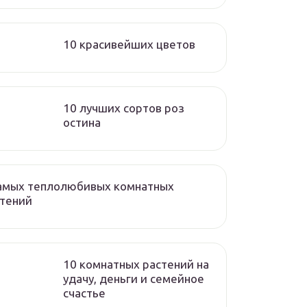
10 красивейших цветов
10 лучших сортов роз
остина
самых теплолюбивых комнатных
стений
10 комнатных растений на
удачу, деньги и семейное
счастье