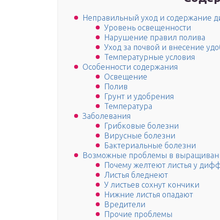
Неправильный уход и содержание 
Уровень освещенности
Нарушение правил полива
Уход за почвой и внесение уд
Температурные условия
Особенности содержания
Освещение
Полив
Грунт и удобрения
Температура
Заболевания
Грибковые болезни
Вирусные болезни
Бактериальные болезни
Возможные проблемы в выращива
Почему желтеют листья у диф
Листья бледнеют
У листьев сохнут кончики
Нижние листья опадают
Вредители
Прочие проблемы