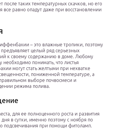
ет после таких температурных скачков, но его
я все равно опадут даже при восстановлении
я
иффенбахии – это влажные тропики, поэтому
 предъявляет целый ряд серьезных
ий к своему содержанию в доме. Любому
у необходимо понимать, что листья
хии могут стать желтыми при нехватке
свещенности, пониженной температуре, а
правильном выборе почвосмеси и
ении режима полива.
щение
та, для ее полноценного роста и развития
 дня в сутки, именно поэтому с ноября по
го подсвечивания при помощи фитоламп.