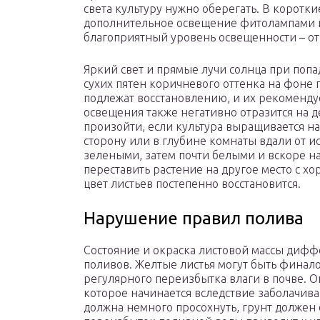
света культуру нужно оберегать. В коротк
дополнительное освещение фитолампами и
благоприятный уровень освещенности – от 
Яркий свет и прямые лучи солнца при попа
сухих пятен коричневого оттенка на фоне 
подлежат восстановлению, и их рекоменду
освещения также негативно отразится на 
произойти, если культура выращивается н
сторону или в глубине комнаты вдали от ис
зелеными, затем почти белыми и вскоре н
переставить растение на другое место с 
цвет листьев постепенно восстановится.
Нарушение правил полива
Состояние и окраска листовой массы дифф
поливов. Желтые листья могут быть финал
регулярного переизбытка влаги в почве. О
которое начинается вследствие заболачив
должна немного просохнуть, грунт должен 