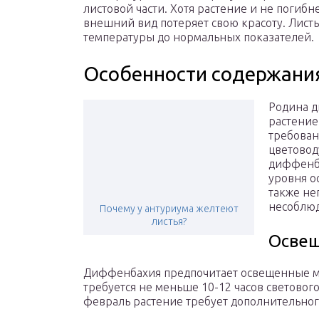
листовой части. Хотя растение и не погибн
внешний вид потеряет свою красоту. Листь
температуры до нормальных показателей.
Особенности содержани
Родина д
растение
требован
цветовод
диффенба
уровня о
также не
несоблюд
Почему у антуриума желтеют
листья?
Осве
Диффенбахия предпочитает освещенные мес
требуется не меньше 10-12 часов светового
февраль растение требует дополнительно