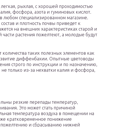
, легкая, рыхлая, с хорошей проходимостью
алия, фосфора, азота и гуминовых кислот.
 в любом специализированном магазине.
 состав и плотность почвы приведет к
кажется на внешних характеристиках старой и
 части растения пожелтеют, а молодые будут
от количества таких полезных элементов как
развитие диффенбахии. Опытные цветоводы
ения строго по инструкции и по назначению,
 не только из-за нехватки калия и фосфора,
льны резкие перепады температур,
ивания. Это может стать причиной
альная температура воздуха в помещении на
 Даже кратковременное понижение
 к пожелтению и сбрасыванию нижней