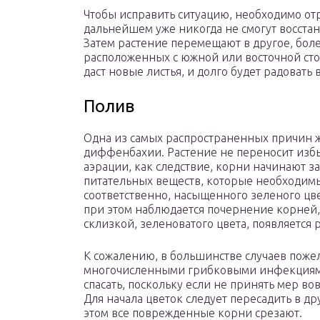
Чтобы исправить ситуацию, необходимо отр
дальнейшем уже никогда не смогут восстано
Затем растение перемещают в другое, боле
расположенных с южной или восточной сто
даст новые листья, и долго будет радовать
Полив
Одна из самых распространенных причин 
диффенбахии. Растение не переносит изб
аэрации, как следствие, корни начинают за
питательных веществ, которые необходимы
соответственно, насыщенного зеленого цве
при этом наблюдается почернение корней,
склизкой, зеленоватого цвета, появляется
К сожалению, в большинстве случаев поже
многочисленными грибковыми инфекциями
спасать, поскольку если не принять мер в
Для начала цветок следует пересадить в д
этом все поврежденные корни срезают.