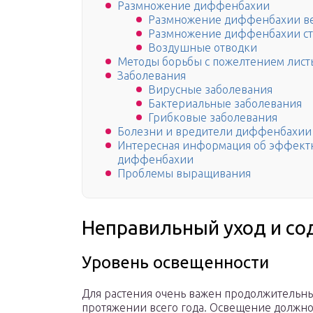
Размножение диффенбахии
Размножение диффенбахии в
Размножение диффенбахии с
Воздушные отводки
Методы борьбы с пожелтением лис
Заболевания
Вирусные заболевания
Бактериальные заболевания
Грибковые заболевания
Болезни и вредители диффенбахии
Интересная информация об эффектн
диффенбахии
Проблемы выращивания
Неправильный уход и с
Уровень освещенности
Для растения очень важен продолжительный
протяжении всего года. Освещение должно 