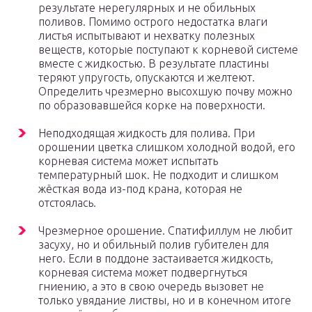
результате нерегулярных и не обильных
поливов. Помимо острого недостатка влаги
листья испытывают и нехватку полезных
веществ, которые поступают к корневой системе
вместе с жидкостью. В результате пластины
теряют упругость, опускаются и желтеют.
Определить чрезмерно высохшую почву можно
по образовавшейся корке на поверхности.
Неподходящая жидкость для полива. При
орошении цветка слишком холодной водой, его
корневая система может испытать
температурный шок. Не подходит и слишком
жёсткая вода из-под крана, которая не
отстоялась.
Чрезмерное орошение. Спатифиллум не любит
засуху, но и обильный полив губителен для
него. Если в поддоне застаивается жидкость,
корневая система может подвергнуться
гниению, а это в свою очередь вызовет не
только увядание листвы, но и в конечном итоге