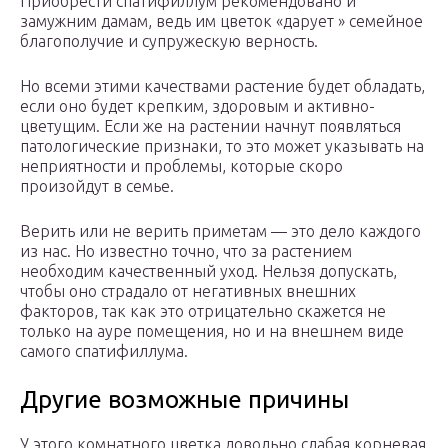
Приобрести спатифиллум рекомендовано и
замужним дамам, ведь им цветок «дарует » семейное
благополучие и супружескую верность.
Но всеми этими качествами растение будет обладать,
если оно будет крепким, здоровым и активно-
цветущим. Если же на растении начнут появляться
патологические признаки, то это может указывать на
неприятности и проблемы, которые скоро
произойдут в семье.
Верить или не верить приметам — это дело каждого
из нас. Но известно точно, что за растением
необходим качественный уход. Нельзя допускать,
чтобы оно страдало от негативных внешних
факторов, так как это отрицательно скажется не
только на ауре помещения, но и на внешнем виде
самого спатифиллума.
Другие возможные причины
У этого комнатного цветка довольно слабая корневая