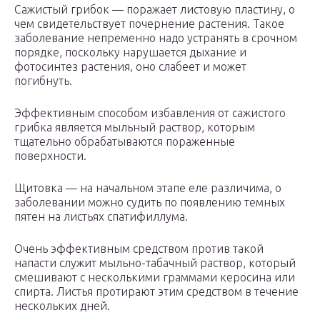
Сажистый грибок — поражает листовую пластину, о
чем свидетельствует почернение растения. Такое
заболевание непременно надо устранять в срочном
порядке, поскольку нарушается дыхание и
фотосинтез растения, оно слабеет и может
погибнуть.
Эффективным способом избавления от сажистого
грибка является мыльный раствор, которым
тщательно обрабатываются пораженные
поверхности.
Щитовка — на начальном этапе еле различима, о
заболевании можно судить по появлению темных
пятен на листьях спатифиллума.
Очень эффективным средством против такой
напасти служит мыльно-табачный раствор, который
смешивают с несколькими граммами керосина или
спирта. Листья протирают этим средством в течение
нескольких дней.