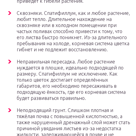
приведёт к гибели растения.
Сквозняки. Спатифиллум, как и любое растение,
любит тепло. Длительное нахождение на
сквозняке или в холодном помещении при
частых поливах способно привести к тому, что
его листва быстро поникнет. Из-за длительного
пребывания на холоде, корневая система цветка
гибнет и не подлежит восстановлению.
Неправильная пересадка. Любое растение
нуждается в плошке, идеально подходящей по
размеру. Спатифиллум не исключение. Как
только цветок достигает определённых
габаритов, его необходимо пересаживать в
подходящую ёмкость, где его корневая система
будет развиваться правильно.
Неподходящий грунт. Слишком плотная и
тяжёлая почва с повышенной кислотностью, а
также нарушенный дренажный слой может стать
причиной увядания листьев из-за недостатка
жидкости, задерживающейся в почве и не