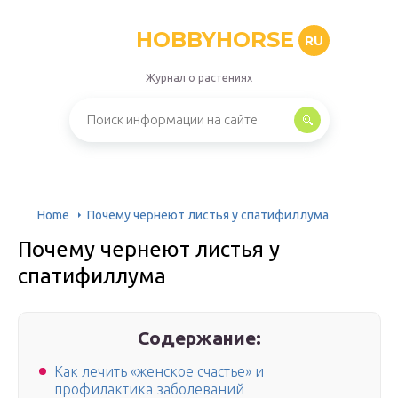
HOBBYHORSE
RU
Журнал о растениях
Home
Почему чернеют листья у спатифиллума
Почему чернеют листья у
спатифиллума
Содержание:
Как лечить «женское счастье» и
профилактика заболеваний