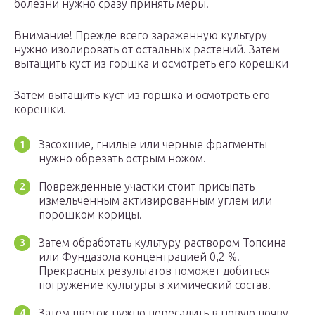
болезни нужно сразу принять меры.
Внимание! Прежде всего зараженную культуру
нужно изолировать от остальных растений. Затем
вытащить куст из горшка и осмотреть его корешки
Затем вытащить куст из горшка и осмотреть его
корешки.
Засохшие, гнилые или черные фрагменты
нужно обрезать острым ножом.
Поврежденные участки стоит присыпать
измельченным активированным углем или
порошком корицы.
Затем обработать культуру раствором Топсина
или Фундазола концентрацией 0,2 %.
Прекрасных результатов поможет добиться
погружение культуры в химический состав.
Затем цветок нужно пересадить в новую почву