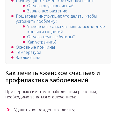
Почему цветок «женское счастье» вянет?
От чего опустил листья?
Завяло все растение
Пошаговая инструкция: что делать, чтобы
устранить проблему?
У «женского счастья» появились черные
кончики соцветий
От чего темные бутоны?
Как устранить?
Основные причины
Температура
Заключение
Как лечить «женское счастье» и
профилактика заболеваний
При первых симптомах заболевания растения,
необходимо заняться его лечением:
Удалить поврежденные листья;