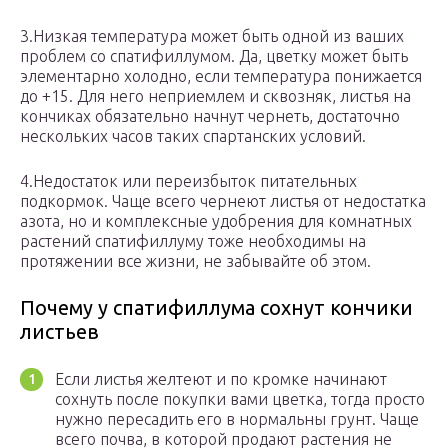
3.Низкая температура может быть одной из ваших
проблем со спатифиллумом. Да, цветку может быть
элементарно холодно, если температура понижается
до +15. Для него неприемлем и сквозняк, листья на
кончиках обязательно начнут чернеть, достаточно
нескольких часов таких спартанских условий.
4.Недостаток или переизбыток питательных
подкормок. Чаще всего чернеют листья от недостатка
азота, но и комплексные удобрения для комнатных
растений спатифиллуму тоже необходимы на
протяжении все жизни, не забывайте об этом.
Почему у спатифиллума сохнут кончики
листьев
Если листья желтеют и по кромке начинают
сохнуть после покупки вами цветка, тогда просто
нужно пересадить его в нормальны грунт. Чаще
всего почва, в которой продают растения не