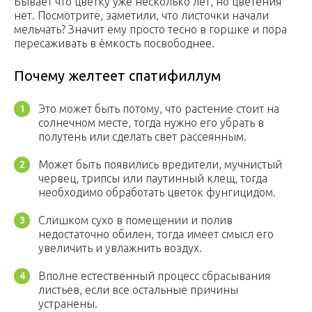
Бывает что цветку уже несколько лет, но цветения
нет. Посмотрите, заметили, что листочки начали
мельчать? Значит ему просто тесно в горшке и пора
пересаживать в ёмкость посвободнее.
Почему желтеет спатифиллум
Это может быть потому, что растение стоит на
солнечном месте, тогда нужно его убрать в
полутень или сделать свет рассеянным.
Может быть появились вредители, мучнистый
червец, трипсы или паутинный клещ, тогда
необходимо обработать цветок фунгицидом.
Слишком сухо в помещении и полив
недостаточно обилен, тогда имеет смысл его
увеличить и увлажнить воздух.
Вполне естественный процесс сбрасывания
листьев, если все остальные причины
устранены.