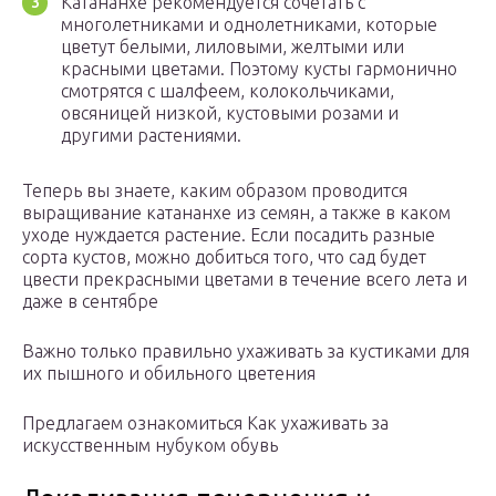
Катананхе рекомендуется сочетать с
многолетниками и однолетниками, которые
цветут белыми, лиловыми, желтыми или
красными цветами. Поэтому кусты гармонично
смотрятся с шалфеем, колокольчиками,
овсяницей низкой, кустовыми розами и
другими растениями.
Теперь вы знаете, каким образом проводится
выращивание катананхе из семян, а также в каком
уходе нуждается растение. Если посадить разные
сорта кустов, можно добиться того, что сад будет
цвести прекрасными цветами в течение всего лета и
даже в сентябре
Важно только правильно ухаживать за кустиками для
их пышного и обильного цветения
Предлагаем ознакомиться Как ухаживать за
искусственным нубуком обувь