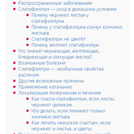
Распространенные заболевания
Спатифиллум — уход в домашних условиях
Почему чернеют листья у
спатифиллума
Почему у спатифиллума сохнут кончики
листьев
Спатифиллум не цветёт
Почему желтеет спатифиллум
Что значит чернеющая, желтеющая,
бледнеющая и сохнущая листва?
Возможные болезни
Спатифиллум — необычные свойства
растения
Другие возможные причины
Применение катананхе
Локализация почернения и лечение
Как спасти спатифиллум, если листы
чернеют целиком
Что делать, если темнеют только
кончики листьев
Как лечить «женское счастье», если
чернеют и листья, и цветы