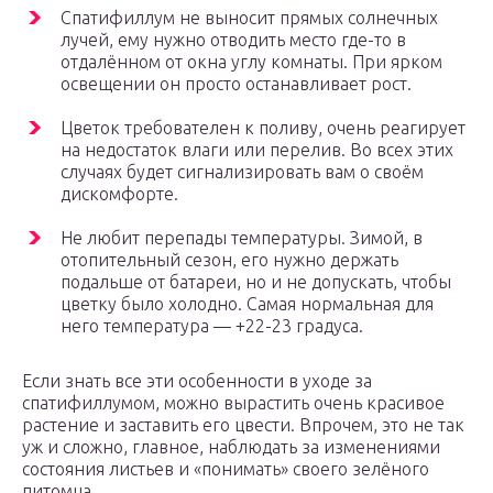
Спатифиллум не выносит прямых солнечных
лучей, ему нужно отводить место где-то в
отдалённом от окна углу комнаты. При ярком
освещении он просто останавливает рост.
Цветок требователен к поливу, очень реагирует
на недостаток влаги или перелив. Во всех этих
случаях будет сигнализировать вам о своём
дискомфорте.
Не любит перепады температуры. Зимой, в
отопительный сезон, его нужно держать
подальше от батареи, но и не допускать, чтобы
цветку было холодно. Самая нормальная для
него температура — +22-23 градуса.
Если знать все эти особенности в уходе за
спатифиллумом, можно вырастить очень красивое
растение и заставить его цвести. Впрочем, это не так
уж и сложно, главное, наблюдать за изменениями
состояния листьев и «понимать» своего зелёного
питомца.