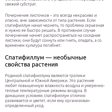
свежий субстрат.
Почернение листочков – это всегда некрасиво и
опасно, вне зависимости от типа растения. Если
спатифиллум начал чернеть, то проблема серьезная
и нужно ее быстро решать. В противном случае
почернение начнет распространяться на соседние
листики, они будут сохнуть или гнить, опадать, а со
временем культура погибнет.
Спатифиллум — необычные
свойства растения
Родиной спатифиллума являются тропики
Центральной и Южной Америки. Это растение
любит повышенную влажность воздуха и умеренно-
теплые температурные режимы воздуха. В
домашних условиях спатифиллум отлично
развивается и цветет, если ему организован
определенный уход.