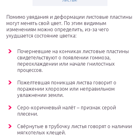
листья?
Помимо увядания и деформации листовые пластины
могут менять свой цвет. По этим видимым
изменениям можно определить, из-за чего
ухудшается состояние цветка:
Почерневшие на кончиках листовые пластины
свидетельствуют о появлении гоммоза,
переохлаждении или начале гнилостных
процессов.
Пожелтевшая поникшая листва говорит о
поражении хлорозом или неправильном
увлажнении земли.
Серо-коричневый налёт – признак серой
плесени.
Свёрнутые в трубочку листья говорят о наличии
мягкотелых клещей.