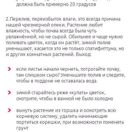
должна быть примерно 20 градусов
2.Перелив, переизбыток влаги, это всегда причина
нашей чрезмерной опеки. Растение любит
влажность, чтобы почва всегда была чуть
увлажнённой, но не сырой. Обильнее и чаще нужно
поливать цветок, когда он растёт, зимой полив
уменьшают, касается это не только спатифиттума, но
и других комнатных растений. Выход:
если листья начали чернеть, потрогайте почву,
там слишком сыро? Уменьшите полив и следите,
чтобы в поддоне не оставалась вода.
зимой старайтесь реже «купать» цветок,
смотрите, чтобы в ванной не было холодно
вынуть растение из горшка и осмотреть всю
корневую систему, удалить начинающие
портиться корешки, при возможности поменять
грунт