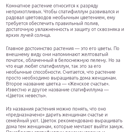
Комнатное растение относится к разряду
неприхотливых. Чтобы спатифиллум развивался и
радовал цветоводов необычным цветением, ему
требуется обеспечить правильный полив,
достаточную увлажненность и защиту от сквозняка и
ярких лучей солнца.
Главное достоинство растения — это его цветы. По
внешнему виду они напоминают желтоватый
початок, облаченный в белоснежную пелену. Но за
что еще любят спатифиллум, так это за его
необычные способности. Считается, что растение
просто необходимо выращивать дома женщинам.
Второе название цветка — «Женское счастье».
Известно и другое название спатифиллума —
«Цветок невесты».
Из названия растения можно понять, что оно
«предназначено» дарить женщинам счастье и
семейный уют. Цветок рекомендовано выращивать
дома тем женщинам, которые мечтают выйти замуж.