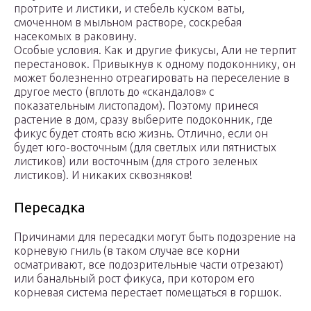
протрите и листики, и стебель куском ваты,
смоченном в мыльном растворе, соскребая
насекомых в раковину.
Особые условия. Как и другие фикусы, Али не терпит
перестановок. Привыкнув к одному подоконнику, он
может болезненно отреагировать на переселение в
другое место (вплоть до «скандалов» с
показательным листопадом). Поэтому принеся
растение в дом, сразу выберите подоконник, где
фикус будет стоять всю жизнь. Отлично, если он
будет юго-восточным (для светлых или пятнистых
листиков) или восточным (для строго зеленых
листиков). И никаких сквозняков!
Пересадка
Причинами для пересадки могут быть подозрение на
корневую гниль (в таком случае все корни
осматривают, все подозрительные части отрезают)
или банальный рост фикуса, при котором его
корневая система перестает помещаться в горшок.