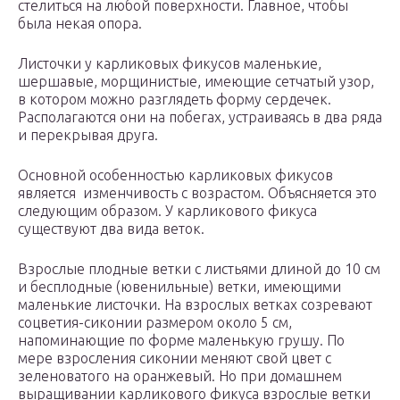
стелиться на любой поверхности. Главное, чтобы
была некая опора.
Листочки у карликовых фикусов маленькие,
шершавые, морщинистые, имеющие сетчатый узор,
в котором можно разглядеть форму сердечек.
Располагаются они на побегах, устраиваясь в два ряда
и перекрывая друга.
Основной особенностью карликовых фикусов
является изменчивость с возрастом. Объясняется это
следующим образом. У карликового фикуса
существуют два вида веток.
Взрослые плодные ветки с листьями длиной до 10 см
и бесплодные (ювенильные) ветки, имеющими
маленькие листочки. На взрослых ветках созревают
соцветия-сиконии размером около 5 см,
напоминающие по форме маленькую грушу. По
мере взросления сиконии меняют свой цвет с
зеленоватого на оранжевый. Но при домашнем
выращивании карликового фикуса взрослые ветки