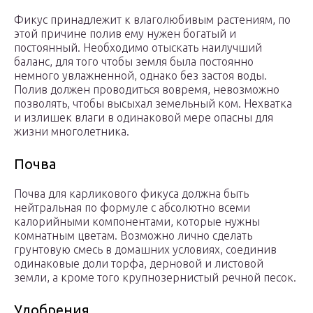
Фикус принадлежит к влаголюбивым растениям, по
этой причине полив ему нужен богатый и
постоянный. Необходимо отыскать наилучший
баланс, для того чтобы земля была постоянно
немного увлажненной, однако без застоя воды.
Полив должен проводиться вовремя, невозможно
позволять, чтобы высыхал земельный ком. Нехватка
и излишек влаги в одинаковой мере опасны для
жизни многолетника.
Почва
Почва для карликового фикуса должна быть
нейтральная по формуле с абсолютно всеми
калорийными компонентами, которые нужны
комнатным цветам. Возможно лично сделать
грунтовую смесь в домашних условиях, соединив
одинаковые доли торфа, дерновой и листовой
земли, а кроме того крупнозернистый речной песок.
Удобрения