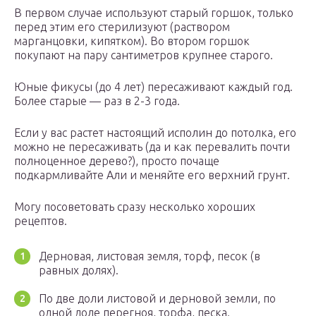
В первом случае используют старый горшок, только
перед этим его стерилизуют (раствором
марганцовки, кипятком). Во втором горшок
покупают на пару сантиметров крупнее старого.
Юные фикусы (до 4 лет) пересаживают каждый год.
Более старые — раз в 2-3 года.
Если у вас растет настоящий исполин до потолка, его
можно не пересаживать (да и как перевалить почти
полноценное дерево?), просто почаще
подкармливайте Али и меняйте его верхний грунт.
Могу посоветовать сразу несколько хороших
рецептов.
Дерновая, листовая земля, торф, песок (в
равных долях).
По две доли листовой и дерновой земли, по
одной доле перегноя, торфа, песка.