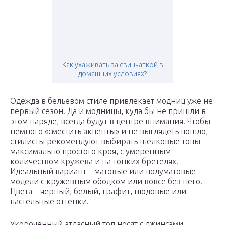
Как ухаживать за свинчаткой в
домашних условиях?
Одежда в бельевом стиле привлекает модниц уже не
первый сезон. Да и модницы, куда бы не пришли в
этом наряде, всегда будут в центре внимания. Чтобы
немного «сместить акценты» и не выглядеть пошло,
стилисты рекомендуют выбирать шелковые топы
максимально простого кроя, с умеренным
количеством кружева и на тонких бретелях.
Идеальный вариант – матовые или полуматовые
модели с кружевным ободком или вовсе без него.
Цвета – черный, белый, графит, нюдовые или
пастельные оттенки.
Укороченный атласный топ носят с джинсами,