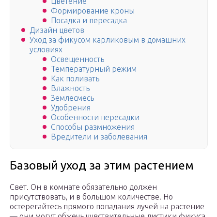
Цветение
Формирование кроны
Посадка и пересадка
Дизайн цветов
Уход за фикусом карликовым в домашних
условиях
Освещенность
Температурный режим
Как поливать
Влажность
Землесмесь
Удобрения
Особенности пересадки
Способы размножения
Вредители и заболевания
Базовый уход за этим растением
Свет. Он в комнате обязательно должен
присутствовать, и в большом количестве. Но
остерегайтесь прямого попадания лучей на растение
— они могут обжечь чувствительные листики фикуса.