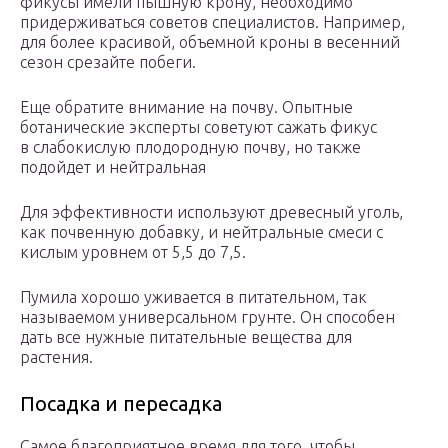
фикусы имели пышную крону, необходимо
придерживаться советов специалистов. Например,
для более красивой, объемной кроны в весенний
сезон срезайте побеги.
Еще обратите внимание на почву. Опытные
ботанические эксперты советуют сажать фикус
в слабокислую плодородную почву, но также
подойдет и нейтральная
Для эффективности используют древесный уголь,
как почвенную добавку, и нейтральные смеси с
кислым уровнем от 5,5 до 7,5.
Пумила хорошо уживается в питательном, так
называемом универсальном грунте. Он способен
дать все нужные питательные вещества для
растения.
Посадка и пересадка
Самое благоприятное время для того, чтобы