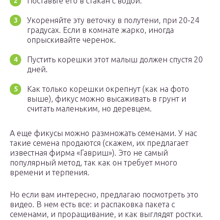
Поставьте его в стакан с водой.
Укореняйте эту веточку в полутени, при 20-24
градусах. Если в комнате жарко, иногда
опрыскивайте черенок.
Пустить корешки этот малыш должен спустя 20
дней.
Как только корешки окрепнут (как на фото
выше), фикус можно высаживать в грунт и
считать маленьким, но деревцем.
А еще фикусы можно размножать семенами. У нас
такие семена продаются (скажем, их предлагает
известная фирма «Гавриш»). Это не самый
популярный метод, так как он требует много
времени и терпения.
Но если вам интересно, предлагаю посмотреть это
видео. В нем есть все: и распаковка пакета с
семенами, и проращивание, и как выглядят ростки.