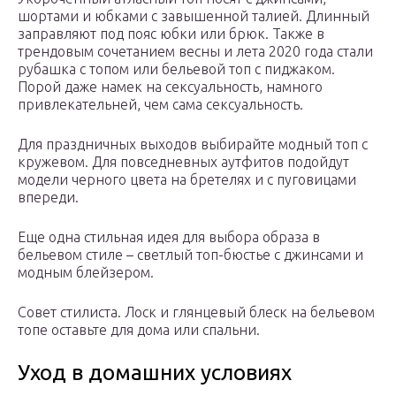
шортами и юбками с завышенной талией. Длинный
заправляют под пояс юбки или брюк. Также в
трендовым сочетанием весны и лета 2020 года стали
рубашка с топом или бельевой топ с пиджаком.
Порой даже намек на сексуальность, намного
привлекательней, чем сама сексуальность.
Для праздничных выходов выбирайте модный топ с
кружевом. Для повседневных аутфитов подойдут
модели черного цвета на бретелях и с пуговицами
впереди.
Еще одна стильная идея для выбора образа в
бельевом стиле – светлый топ-бюстье с джинсами и
модным блейзером.
Совет стилиста. Лоск и глянцевый блеск на бельевом
топе оставьте для дома или спальни.
Уход в домашних условиях