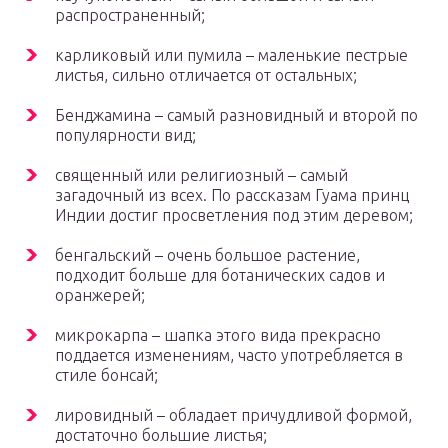
распространенный;
карликовый или пумила – маленькие пестрые
листья, сильно отличается от остальных;
Бенджамина – самый разновидный и второй по
популярности вид;
священный или религиозный – самый
загадочный из всех. По рассказам Гуама принц
Индии достиг просветления под этим деревом;
бенгальский – очень большое растение,
подходит больше для ботанических садов и
оранжерей;
микрокарпа – шапка этого вида прекрасно
поддается изменениям, часто употребляется в
стиле бонсай;
лировидный – обладает причудливой формой,
достаточно большие листья;