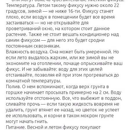
Температура. Летом такому фикусу нужно около 22
градусов, зимой — не ниже 16-ти. Фикусу станет
плохо, если воздух в помещении будет все время
застаиваться — но не открывайте для
проветриваний окно, на котором стоит данное
растение. Также не стоит вешать кондиционер над
самим фикусом — для него это будет сродни
постоянным сквознякам.
Влажность воздуха. Она может быть умеренной. Но
если лето выдалось жарким, или же зимой вы не
экономите на отоплении, почаще опрыскивайте ваш
фикус. И не забывайте: воду для этих целей
отстаивайте, позволяя ей при этом прогреваться до
комнатной температуры.
Полив. О нем вспоминают, когда верх грунта в
горшке начинает просыхать примерно на 2 см. Воду
используйте отстоянную. Все, что выбежит в поддон,
сливайте прочь — если такую жидкость вовремя не
удалить, грунт втянет ее назад, но цветок не успеет
ее использовать, и корни в таком мокром грунте
могут начать гнить.
Питание. Весной и летом фикусу покупают