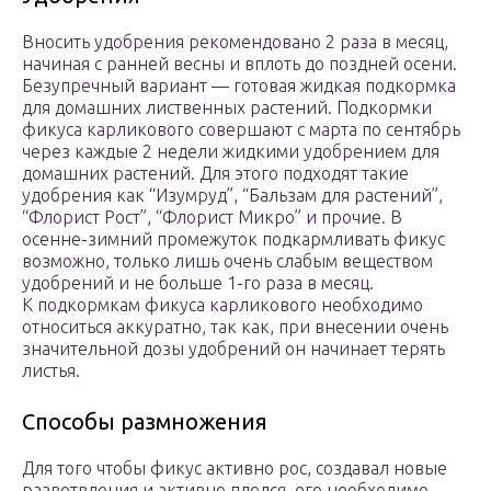
Вносить удобрения рекомендовано 2 раза в месяц,
начиная с ранней весны и вплоть до поздней осени.
Безупречный вариант — готовая жидкая подкормка
для домашних лиственных растений. Подкормки
фикуса карликового совершают с марта по сентябрь
через каждые 2 недели жидкими удобрением для
домашних растений. Для этого подходят такие
удобрения как “Изумруд”, “Бальзам для растений”,
“Флорист Рост”, “Флорист Микро” и прочие. В
осенне-зимний промежуток подкармливать фикус
возможно, только лишь очень слабым веществом
удобрений и не больше 1-го раза в месяц.
К подкормкам фикуса карликового необходимо
относиться аккуратно, так как, при внесении очень
значительной дозы удобрений он начинает терять
листья.
Способы размножения
Для того чтобы фикус активно рос, создавал новые
разветвления и активно плелся, его необходимо