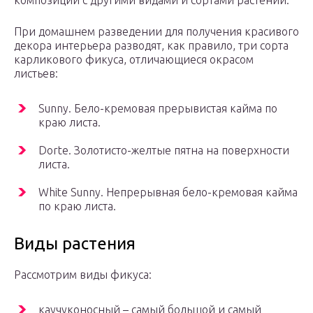
композиции с другими видами и сортами растений.
При домашнем разведении для получения красивого
декора интерьера разводят, как правило, три сорта
карликового фикуса, отличающиеся окрасом
листьев:
Sunny. Бело-кремовая прерывистая кайма по
краю листа.
Dorte. Золотисто-желтые пятна на поверхности
листа.
White Sunny. Непрерывная бело-кремовая кайма
по краю листа.
Виды растения
Рассмотрим виды фикуса:
каучуконосный – самый большой и самый