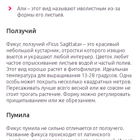
Али – этот вид называют иволистным из-за
формы его листьев.
Ползучий
Фикус ползучий «Ficus Sagittata» – это красивый
небольшой кустарник, отростки которого изящно
вьются и украшают любой интерьер. Цветок любит
частое опрыскивание листьев водой и частый полив.
Этот вид хорошо растет в фитофильтре. Идеальная
температура для выращивания 13-28 градусов. Одна
особь может покрыть несколько квадратных метров.
Пересаживать лучше всего весной или же совсем не
стоит трогать растение. Форму можно регулировать
прищипыванием или же обрезанием.
Пумила
Фикус пумила не сильно отличается от ползучего.
Название фикуса происходит от латинского