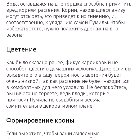
Вода, оставшаяся на дне горшка способна причинить
вред корням растения. Корни, находящиеся внизу,
могут отсыреть, это приведет к их гниению, и,
соответственно, к увяданию самой Пумилы. Чтобы
избежать этого, нужно положить дренаж на дно
вазона.
Цветение
Как было сказано ранее, фикус карликовый не
способен цвести в домашних условиях. Даже если вы
высадите его в саду, вероятность цветения будет
очень низкой, так как растение не будет находиться
в комфортных для него условиях. Не беспокойтесь,
вы ничего не теряете, ведь плоды, которые
приносит Пумила не съедобны и весьма
сомнительны в декоративном плане.
Формирование кроны
Если вы хотите, чтобы ваши ампельные