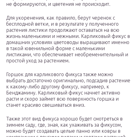
не формируются, и цветения не происходит.
Для укоренения, как правило, берут черенок с
бесплодной ветки, и в результате у полученного
растения листики продолжают оставаться на всю
жизнь маленькими и нежными. Карликовый фикус в
домашних условиях цветоводы выращивают именно
в такой ювенильной форме с маленькими
листиками, что обеспечивает необременительный и
простой уход за растением.
Горшок для карликового фикуса также можно
выбрать достаточно оригинально, подсадив растение
к какому-либо другому фикусу, например, к
Бенджамину. Карликовый фикус начнет активно
расти и скоро займет всю поверхность горшка и
станет красиво свешиваться вниз.
Также этот вид фикуса хорошо будет смотреться в
зимнем саду, где, зная, как ухаживать за фикусом,
можно будет создавать целые панно или ковры в