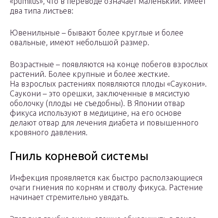
«pumilus», что в переводе означает маленький. Имеет
два типа листьев:
Ювенильные – бывают более круглые и более
овальные, имеют небольшой размер.
Возрастные – появляются на конце побегов взрослых
растений. Более крупные и более жесткие.
На взрослых растениях появляются плоды «Саукони».
Саукони – это орешки, заключенные в мясистую
оболочку (плоды не съедобны). В Японии отвар
фикуса используют в медицине, на его основе
делают отвар для лечения диабета и повышенного
кровяного давления.
Гниль корневой системы
Инфекция проявляется как быстро расползающиеся
очаги гниения по корням и стволу фикуса. Растение
начинает стремительно увядать.