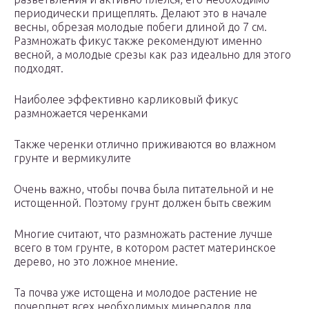
периодически прищеплять. Делают это в начале
весны, обрезая молодые побеги длиной до 7 см.
Размножать фикус также рекомендуют именно
весной, а молодые срезы как раз идеально для этого
подходят.
Наиболее эффективно карликовый фикус
размножается черенками
Также черенки отлично приживаются во влажном
грунте и вермикулите
Очень важно, чтобы почва была питательной и не
истощенной. Поэтому грунт должен быть свежим
Многие считают, что размножать растение лучше
всего в том грунте, в котором растет материнское
дерево, но это ложное мнение.
Та почва уже истощена и молодое растение не
почерпнет всех необходимых минералов для