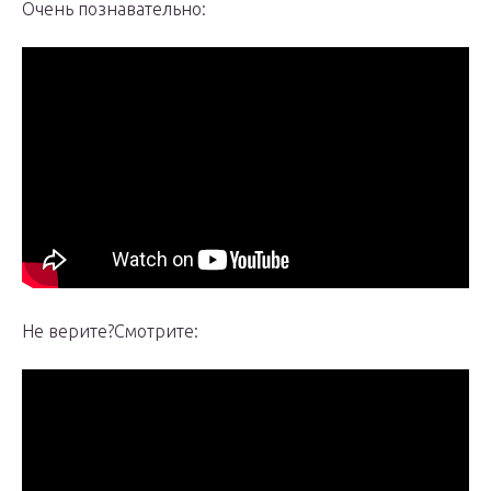
Очень познавательно:
Не верите?Смотрите: