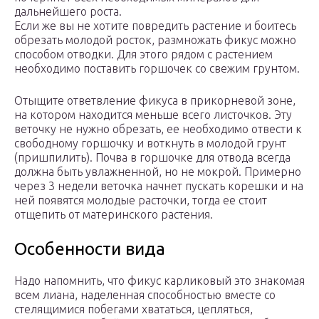
дальнейшего роста.
Если же вы не хотите повредить растение и боитесь
обрезать молодой росток, размножать фикус можно
способом отводки. Для этого рядом с растением
необходимо поставить горшочек со свежим грунтом.
Отыщите ответвление фикуса в прикорневой зоне,
на котором находится меньше всего листочков. Эту
веточку не нужно обрезать, ее необходимо отвести к
свободному горшочку и воткнуть в молодой грунт
(пришпилить). Почва в горшочке для отвода всегда
должна быть увлажненной, но не мокрой. Примерно
через 3 недели веточка начнет пускать корешки и на
ней появятся молодые расточки, тогда ее стоит
отщепить от материнского растения.
Особенности вида
Надо напомнить, что фикус карликовый это знакомая
всем лиана, наделенная способностью вместе со
стелящимися побегами хвататься, цепляться,