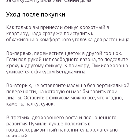
за фикусом Пумила Уайт Санни дома.
Уход после покупки
Как только вы принесли фикус крохотный в
квартиру, надо сразу же приступить к
обхаживанию комфортного уголочка для растеньица.
Во-первых, переместите цветок в другой горшок.
Если под рукой нет свободного вазона, то подселите
кроху к другому фикусу. К примеру, Пумила хорошо
уживается с фикусом Бенджамина.
Во-вторых, не оставляйте малыша без вертикальной
поверхности, на которую он мог бы завить свои
лианы. Оставить с фикусом можно все, что угодно,
камень, палку, сучок.
В-третьих, для хорошего роста и полноценного
развития Пумилы лучше положить в
горшок керамзитный наполнитель, желательно
влажный