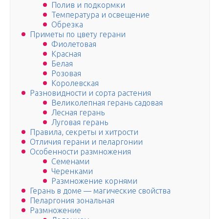
Полив и подкормки
Температура и освещение
Обрезка
Приметы по цвету герани
Фиолетовая
Красная
Белая
Розовая
Королевская
Разновидности и сорта растения
Великолепная герань садовая
Лесная герань
Луговая герань
Правила, секреты и хитрости
Отличия герани и пеларгонии
Особенности размножения
Семенами
Черенками
Размножение корнями
Герань в доме — магические свойства
Пеларгония зональная
Размножение