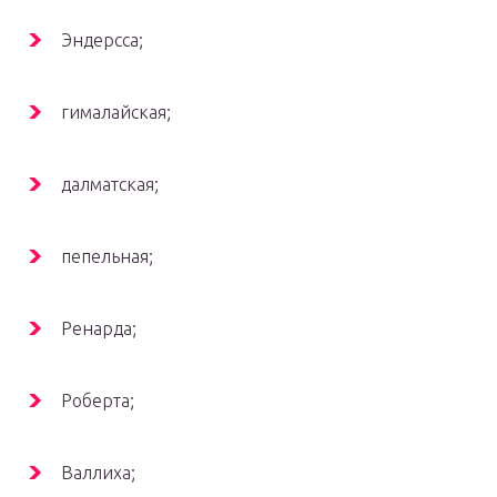
Эндерсса;
гималайская;
далматская;
пепельная;
Ренарда;
Роберта;
Валлиха;