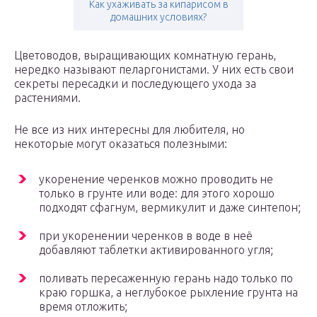
Как ухаживать за кипарисом в
домашних условиях?
Цветоводов, выращивающих комнатную герань,
нередко называют пеларгонистами. У них есть свои
секреты пересадки и последующего ухода за
растениями.
Не все из них интересны для любителя, но
некоторые могут оказаться полезными:
укоренение черенков можно проводить не
только в грунте или воде: для этого хорошо
подходят сфагнум, вермикулит и даже синтепон;
при укоренении черенков в воде в неё
добавляют таблетки активированного угля;
поливать пересаженную герань надо только по
краю горшка, а неглубокое рыхление грунта на
время отложить;