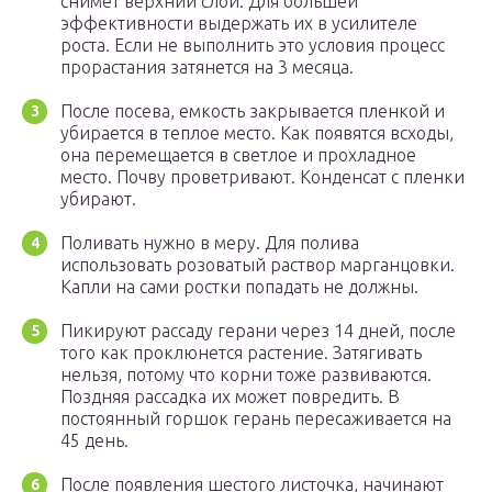
снимет верхний слой. Для большей
эффективности выдержать их в усилителе
роста. Если не выполнить это условия процесс
прорастания затянется на 3 месяца.
После посева, емкость закрывается пленкой и
убирается в теплое место. Как появятся всходы,
она перемещается в светлое и прохладное
место. Почву проветривают. Конденсат с пленки
убирают.
Поливать нужно в меру. Для полива
использовать розоватый раствор марганцовки.
Капли на сами ростки попадать не должны.
Пикируют рассаду герани через 14 дней, после
того как проклюнется растение. Затягивать
нельзя, потому что корни тоже развиваются.
Поздняя рассадка их может повредить. В
постоянный горшок герань пересаживается на
45 день.
После появления шестого листочка, начинают