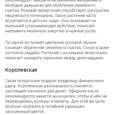
рекомендуют заводить незамужним женщинам и
молодым девушкам для обретения семейного
счастья. Розовая пеларгония способствует раскрытию
творческого потенциала. Такое растение часто
встречается в детских садах. Оно оказывает на
малышей успокаивающее действие, помогает
направить неуемную энергию в нужное русло.
По одной из примет цветение розовой герани
означает обретение семейного счастья. Скоро в доме
состоится свадьба. Растение с розовыми лепестками
помогает наладить гармонию между домочадцами.
Королевская
Такая пеларгония подарит владельцу финансовую
удачу. Королевская разновидность считается
настоящим магнитом для денег. Эфирное масло
рекомендуется нанести на кошелек, чтобы в нём не
переводились купюры и монеты. Для этой же цели
полезно положить в потайной кармашек
засушенный цветок.