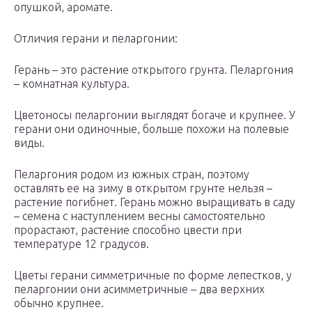
опушкой, аромате.
Отличия герани и пеларгонии:
Герань – это растение открытого грунта. Пеларгония
– комнатная культура.
Цветоносы пеларгонии выглядят богаче и крупнее. У
герани они одиночные, больше похожи на полевые
виды.
Пеларгония родом из южных стран, поэтому
оставлять ее на зиму в открытом грунте нельзя –
растение погибнет. Герань можно выращивать в саду
– семена с наступлением весны самостоятельно
прорастают, растение способно цвести при
температуре 12 градусов.
Цветы герани симметричные по форме лепестков, у
пеларгонии они асимметричные – два верхних
обычно крупнее.