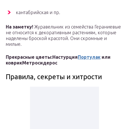
кантабрийская и пр.
На заметку!
Журавельник из семейства Гераниевые
не относится к декоративным растениям, которые
наделены броской красотой. Они скромные и
милые.
Прекрасные цветы:
Настурция
Портулак
или
коврик
Метросидерос
Правила, секреты и хитрости