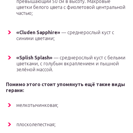
превышающий 50 см в высоту. Махровые
цветки белого цвета с фиолетовой центральной
частью;
«Cluden Sapphire»
— среднерослый куст с
синими цветами;
«Splish Splash»
— среднерослый куст с белыми
цветками, с голубым вкраплением и пышной
зелёной массой.
Помимо этого стоит упомянуть ещё такие виды
герани:
мелкотычинковая;
плосколепестная;