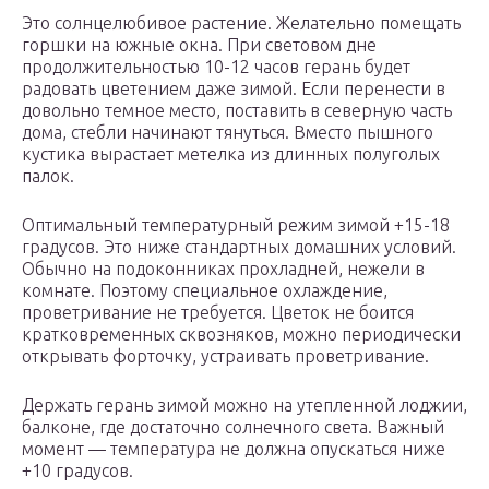
Это солнцелюбивое растение. Желательно помещать
горшки на южные окна. При световом дне
продолжительностью 10-12 часов герань будет
радовать цветением даже зимой. Если перенести в
довольно темное место, поставить в северную часть
дома, стебли начинают тянуться. Вместо пышного
кустика вырастает метелка из длинных полуголых
палок.
Оптимальный температурный режим зимой +15-18
градусов. Это ниже стандартных домашних условий.
Обычно на подоконниках прохладней, нежели в
комнате. Поэтому специальное охлаждение,
проветривание не требуется. Цветок не боится
кратковременных сквозняков, можно периодически
открывать форточку, устраивать проветривание.
Держать герань зимой можно на утепленной лоджии,
балконе, где достаточно солнечного света. Важный
момент — температура не должна опускаться ниже
+10 градусов.