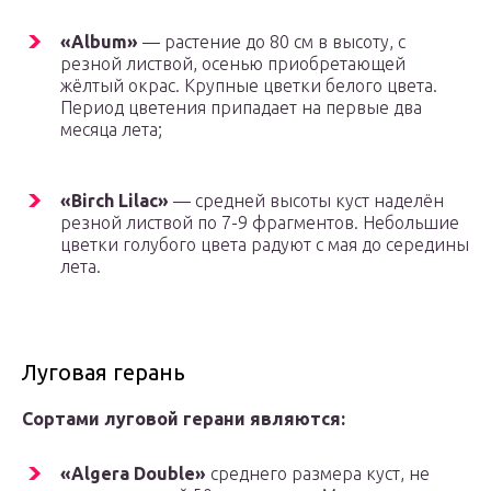
«Album»
— растение до 80 см в высоту, с
резной листвой, осенью приобретающей
жёлтый окрас. Крупные цветки белого цвета.
Период цветения припадает на первые два
месяца лета;
«Birch Lilac»
— средней высоты куст наделён
резной листвой по 7-9 фрагментов. Небольшие
цветки голубого цвета радуют с мая до середины
лета.
Луговая герань
Сортами луговой герани являются:
«Algera Double»
среднего размера куст, не