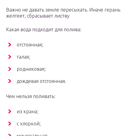
Важно не давать земле пересыхать. Иначе герань
желтеет, сбрасывает листву
Какая вода подходит для полива:
отстоянная;
талая;
родниковая;
дождевая отстоянная.
Чем нельзя поливать:
из крана;
с хлоркой;
минеральная.