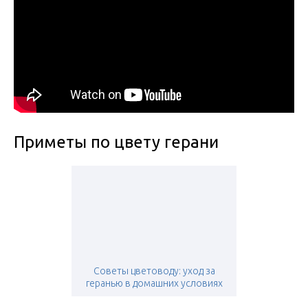
Приметы по цвету герани
Советы цветоводу: уход за
геранью в домашних условиях