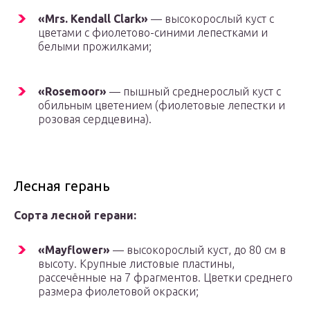
«Mrs. Kendall Clark»
— высокорослый куст с
цветами с фиолетово-синими лепестками и
белыми прожилками;
«Rosemoor»
— пышный среднерослый куст с
обильным цветением (фиолетовые лепестки и
розовая сердцевина).
Лесная герань
Сорта лесной герани:
«Mayflower»
— высокорослый куст, до 80 см в
высоту. Крупные листовые пластины,
рассечённые на 7 фрагментов. Цветки среднего
размера фиолетовой окраски;