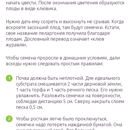
начать цвести. После окончания цветения образуются
плоды в виде клювика.
Нужно дать ему созреть и высохнуть не срывая. Когда
вскроете засохший плод, там будут семечки. Кстати,
свое название пеларгония получила благодаря
плодам. Дословный перевод означает «клюв
журавля».
Чтобы семена проросли в домашних условиях, дали
всходы нужно следовать простым правилам:
Почва должна быть неплотной. Для идеального
субстрата смешивается 2 части дерновой земли,
1 часть торфа и 1 часть речного песка. Его нужно
увлажнить. Разложить семечки на поверхности,
соблюдая дистанцию 5 см. Сверху накрыть слоем
песка 0,5 см.
Чтобы росткам легче было проклюнуться,
семечки надо потереть наждачной бумагой. Она