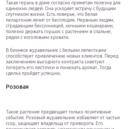
Такая герань в доме согласно приметам полезна для
одиноких людей. Она ускоряет встречу с будущим
спутником жизни. Есть поверье, что белая
пеларгония лечит от бесплодия. Нервным людям,
страдающим бессонницей, ночными кошмарами,
полезно держать горшок с растением в спальне,
рядом с изголовьем кровати.
В бизнесе журавельник с белыми лепестками
способствует привлечению новых клиентов. Перед
заключением выгодного контракта советуют
потереть его листочки и понюхать аромат. Тогда
сделка пройдет успешно.
Розовая
Такое растение предвещает только позитивные
события. Розовый журавельник избавляет от частых
ссор, защищает владельца от приворота. Его