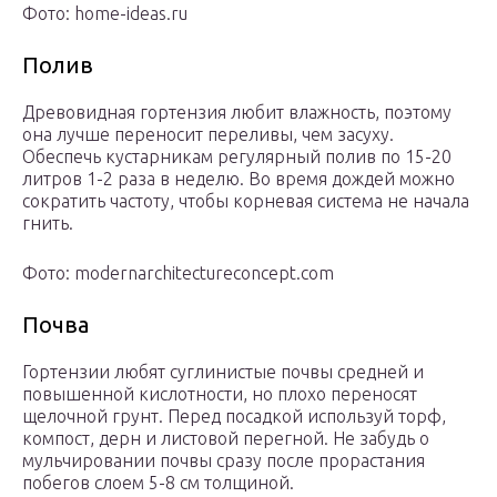
Фото: home-ideas.ru
Полив
Древовидная гортензия любит влажность, поэтому
она лучше переносит переливы, чем засуху.
Обеспечь кустарникам регулярный полив по 15-20
литров 1-2 раза в неделю. Во время дождей можно
сократить частоту, чтобы корневая система не начала
гнить.
Фото: modernarchitectureconcept.com
Почва
Гортензии любят суглинистые почвы средней и
повышенной кислотности, но плохо переносят
щелочной грунт. Перед посадкой используй торф,
компост, дерн и листовой перегной. Не забудь о
мульчировании почвы сразу после прорастания
побегов слоем 5-8 см толщиной.