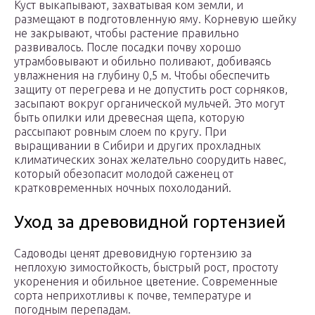
Куст выкапывают, захватывая ком земли, и
размещают в подготовленную яму. Корневую шейку
не закрывают, чтобы растение правильно
развивалось. После посадки почву хорошо
утрамбовывают и обильно поливают, добиваясь
увлажнения на глубину 0,5 м. Чтобы обеспечить
защиту от перегрева и не допустить рост сорняков,
засыпают вокруг органической мульчей. Это могут
быть опилки или древесная щепа, которую
рассыпают ровным слоем по кругу. При
выращивании в Сибири и других прохладных
климатических зонах желательно соорудить навес,
который обезопасит молодой саженец от
кратковременных ночных похолоданий.
Уход за древовидной гортензией
Садоводы ценят древовидную гортензию за
неплохую зимостойкость, быстрый рост, простоту
укоренения и обильное цветение. Современные
сорта неприхотливы к почве, температуре и
погодным перепадам.