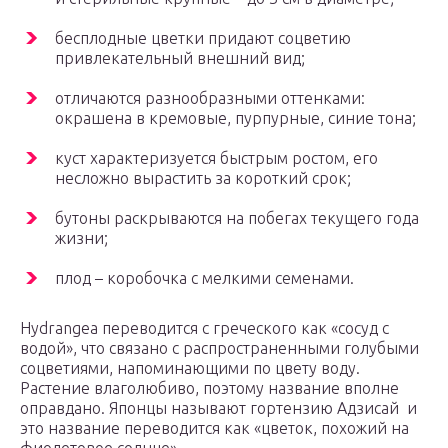
бесплодные цветки придают соцветию
привлекательный внешний вид;
отличаются разнообразными оттенками:
окрашена в кремовые, пурпурные, синие тона;
куст характеризуется быстрым ростом, его
несложно вырастить за короткий срок;
бутоны раскрываются на побегах текущего года
жизни;
плод – коробочка с мелкими семенами.
Hydrangea переводится с греческого как «сосуд с
водой», что связано с распространенными голубыми
соцветиями, напоминающими по цвету воду.
Растение влаголюбиво, поэтому название вполне
оправдано. Японцы называют гортензию Адзисай и
это название переводится как «цветок, похожий на