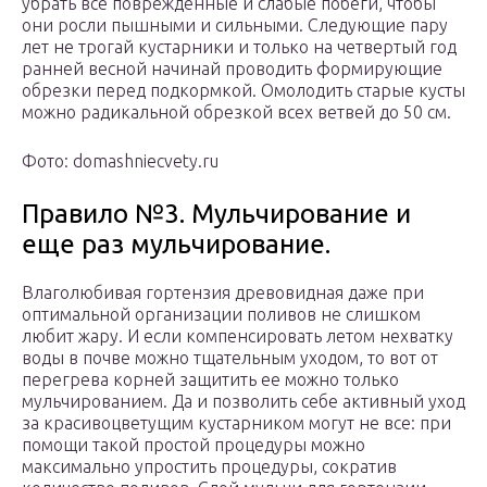
убрать все поврежденные и слабые побеги, чтобы
они росли пышными и сильными. Следующие пару
лет не трогай кустарники и только на четвертый год
ранней весной начинай проводить формирующие
обрезки перед подкормкой. Омолодить старые кусты
можно радикальной обрезкой всех ветвей до 50 см.
Фото: domashniecvety.ru
Правило №3. Мульчирование и
еще раз мульчирование.
Влаголюбивая гортензия древовидная даже при
оптимальной организации поливов не слишком
любит жару. И если компенсировать летом нехватку
воды в почве можно тщательным уходом, то вот от
перегрева корней защитить ее можно только
мульчированием. Да и позволить себе активный уход
за красивоцветущим кустарником могут не все: при
помощи такой простой процедуры можно
максимально упростить процедуры, сократив