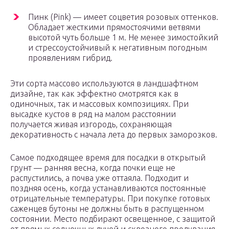
Пинк (Pink) — имеет соцветия розовых оттенков.
Обладает жесткими прямостоячими ветвями
высотой чуть больше 1 м. Не менее зимостойкий
и стрессоустойчивый к негативным погодным
проявлениям гибрид.
Эти сорта массово используются в ландшафтном
дизайне, так как эффектно смотрятся как в
одиночных, так и массовых композициях. При
высадке кустов в ряд на малом расстоянии
получается живая изгородь, сохраняющая
декоративность с начала лета до первых заморозков.
Самое подходящее время для посадки в открытый
грунт — ранняя весна, когда почки еще не
распустились, а почва уже оттаяла. Подходит и
поздняя осень, когда устанавливаются постоянные
отрицательные температуры. При покупке готовых
саженцев бутоны не должны быть в распущенном
состоянии. Место подбирают освещенное, с защитой