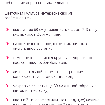
небольшие деревца, а также лианы.
Цветочная культура интересна своими
особенностями:
высота – до 60 см у травянистых форм, 2-3 м – у
кустарников, 30 м – у лиан;
на юге вечнозеленое, в средних широтах –
листопадное растение;
темно-зеленые листья крупные, супротивно
посаженные, грубой фактуры;
листва овальной формы с заостренным
кончиком и зубчатой окантовкой;
махровые соцветия до 30 см длиной собраны в
щиток или метелку;
цветки 2 типов: фертильные (плодущие) мелкие
и стерильные крупные – до 3 см в диаметре;