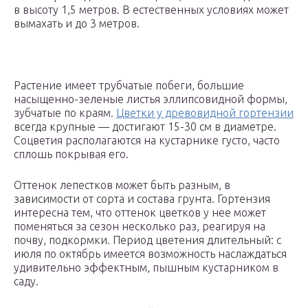
в высоту 1,5 метров. В естественных условиях может
вымахать и до 3 метров.
Растение имеет трубчатые побеги, большие
насыщенно-зеленые листья эллипсовидной формы,
зубчатые по краям.
Цветки у древовидной гортензии
всегда крупные — достигают 15-30 см в диаметре.
Соцветия располагаются на кустарнике густо, часто
сплошь покрывая его.
Оттенок лепестков может быть разным, в
зависимости от сорта и состава грунта. Гортензия
интересна тем, что оттенок цветков у нее может
поменяться за сезон несколько раз, реагируя на
почву, подкормки. Период цветения длительный: с
июля по октябрь имеется возможность наслаждаться
удивительно эффектным, пышным кустарником в
саду.