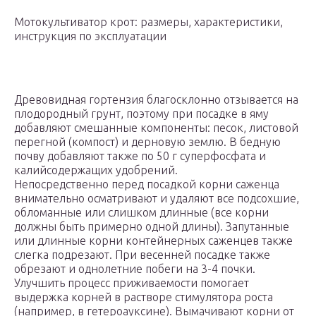
Мотокультиватор крот: размеры, характеристики,
инструкция по эксплуатации
Древовидная гортензия благосклонно отзывается на
плодородный грунт, поэтому при посадке в яму
добавляют смешанные компоненты: песок, листовой
перегной (компост) и дерновую землю. В бедную
почву добавляют также по 50 г суперфосфата и
калийсодержащих удобрений.
Непосредственно перед посадкой корни саженца
внимательно осматривают и удаляют все подсохшие,
обломанные или слишком длинные (все корни
должны быть примерно одной длины). Запутанные
или длинные корни контейнерных саженцев также
слегка подрезают. При весенней посадке также
обрезают и однолетние побеги на 3-4 почки.
Улучшить процесс приживаемости помогает
выдержка корней в растворе стимулятора роста
(например, в гетероауксине). Вымачивают корни от