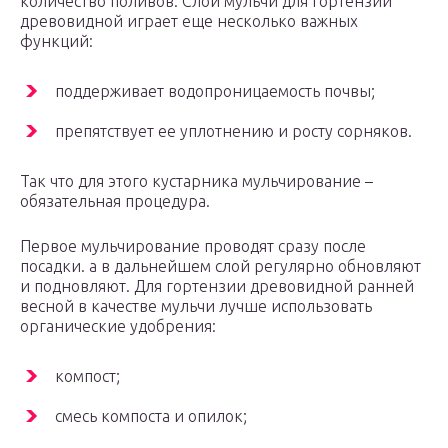
количество поливов. Слой мульчи для гортензии
древовидной играет еще несколько важных
функций:
поддерживает водопроницаемость почвы;
препятствует ее уплотнению и росту сорняков.
Так что для этого кустарника мульчирование –
обязательная процедура.
Первое мульчирование проводят сразу после
посадки. а в дальнейшем слой регулярно обновляют
и подновляют. Для гортензии древовидной ранней
весной в качестве мульчи лучше использовать
органические удобрения:
компост;
смесь компоста и опилок;