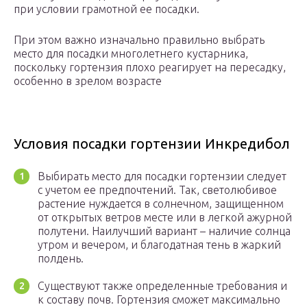
при условии грамотной ее посадки.
При этом важно изначально правильно выбрать
место для посадки многолетнего кустарника,
поскольку гортензия плохо реагирует на пересадку,
особенно в зрелом возрасте
Условия посадки гортензии Инкредибол
Выбирать место для посадки гортензии следует
с учетом ее предпочтений. Так, светолюбивое
растение нуждается в солнечном, защищенном
от открытых ветров месте или в легкой ажурной
полутени. Наилучший вариант – наличие солнца
утром и вечером, и благодатная тень в жаркий
полдень.
Существуют также определенные требования и
к составу почв. Гортензия сможет максимально