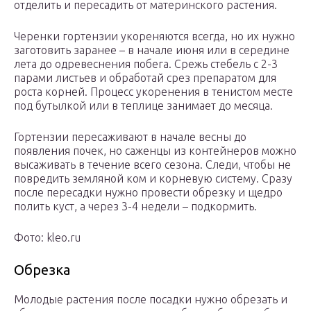
отделить и пересадить от материнского растения.
Черенки гортензии укореняются всегда, но их нужно
заготовить заранее – в начале июня или в середине
лета до одревеснения побега. Срежь стебель с 2-3
парами листьев и обработай срез препаратом для
роста корней. Процесс укоренения в тенистом месте
под бутылкой или в теплице занимает до месяца.
Гортензии пересаживают в начале весны до
появления почек, но саженцы из контейнеров можно
высаживать в течение всего сезона. Следи, чтобы не
повредить земляной ком и корневую систему. Сразу
после пересадки нужно провести обрезку и щедро
полить куст, а через 3-4 недели – подкормить.
Фото: kleo.ru
Обрезка
Молодые растения после посадки нужно обрезать и