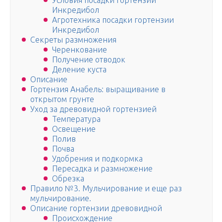
Условия посадки гортензии
Инкредибол
Агротехника посадки гортензии
Инкредибол
Секреты размножения
Черенкование
Получение отводок
Деление куста
Описание
Гортензия Анабель: выращивание в
открытом грунте
Уход за древовидной гортензией
Температура
Освещение
Полив
Почва
Удобрения и подкормка
Пересадка и размножение
Обрезка
Правило №3. Мульчирование и еще раз
мульчирование.
Описание гортензии древовидной
Происхождение