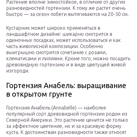
Растение вполне зимостойкое, в отличие от других
разновидностей гортензии. К тому же растет очень
быстро — за сезон побеги вытягиваются на 20-30 см.
Кустарник может широко применяться в
ландшафтном дизайне: шикарно смотрится в
одиночных посадках, может использоваться и как
часть живописной композиции. Особенно
выигрышно смотрится сочетание с розами,
клематисами и лилиями. Кроме того, можно посадить
древовидную гортензию и в виде цветущей живой
изгороди.
Гортензия Анабель: выращивание
в открытом грунте
Гортензия Анабель (Annabelle) — наиболее
популярный сорт древовидной гортензии родом из
Северной Америки. Это растение ценится не только
за эффектное цветение, но и за красивую форму
куста. К достоинствам разновидности также относят