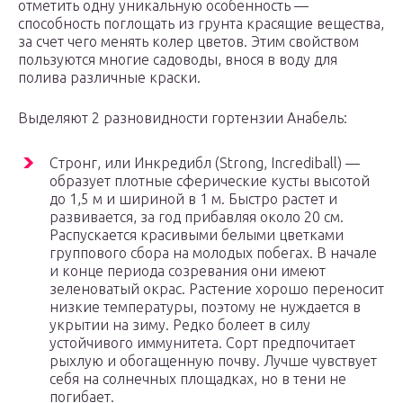
отметить одну уникальную особенность —
способность поглощать из грунта красящие вещества,
за счет чего менять колер цветов. Этим свойством
пользуются многие садоводы, внося в воду для
полива различные краски.
Выделяют 2 разновидности гортензии Анабель:
Стронг, или Инкредибл (Strong, Incrediball) —
образует плотные сферические кусты высотой
до 1,5 м и шириной в 1 м. Быстро растет и
развивается, за год прибавляя около 20 см.
Распускается красивыми белыми цветками
группового сбора на молодых побегах. В начале
и конце периода созревания они имеют
зеленоватый окрас. Растение хорошо переносит
низкие температуры, поэтому не нуждается в
укрытии на зиму. Редко болеет в силу
устойчивого иммунитета. Сорт предпочитает
рыхлую и обогащенную почву. Лучше чувствует
себя на солнечных площадках, но в тени не
погибает.