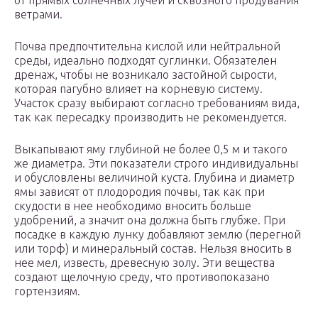
от прямых солнечных лучей и сквозного продувания
ветрами.
Почва предпочтительна кислой или нейтральной
среды, идеально подходят суглинки. Обязателен
дренаж, чтобы не возникало застойной сырости,
которая пагубно влияет на корневую систему.
Участок сразу выбирают согласно требованиям вида,
так как пересадку производить не рекомендуется.
Выкапывают яму глубиной не более 0,5 м и такого
же диаметра. Эти показатели строго индивидуальны
и обусловлены величиной куста. Глубина и диаметр
ямы зависят от плодородия почвы, так как при
скудости в нее необходимо вносить больше
удобрений, а значит она должна быть глубже. При
посадке в каждую лунку добавляют землю (перегной
или торф) и минеральный состав. Нельзя вносить в
нее мел, известь, древесную золу. Эти вещества
создают щелочную среду, что противопоказано
гортензиям.