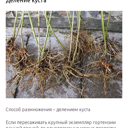
Деление куста
Способ размножения – делением куста
Если пересаживать крупный экземпляр гортензии