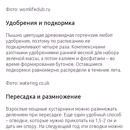
Фото: womlifeclub.ru
Удобрения и подкормка
Пышно цветущая древовидная гортензия любит
удобрения, поэтому по расписанию ее
подкармливают четыре раза. Комплексными
азотными удобрениями ранней весной для набора
зеленой массы, а потом калием и фосфатами – во
время формирования бутонов. Оставшиеся
подкормки равномерно распредели в течение лета.
Фото: watering.co.uk
Пересадка и размножение
Взрослые мощные кустарники можно размножать
делением при пересадке. Еще один удобный способ
– отводки, которые нужно прикопать на 1,5-2 см и
дать им опору. На следующий год эти отводки можно