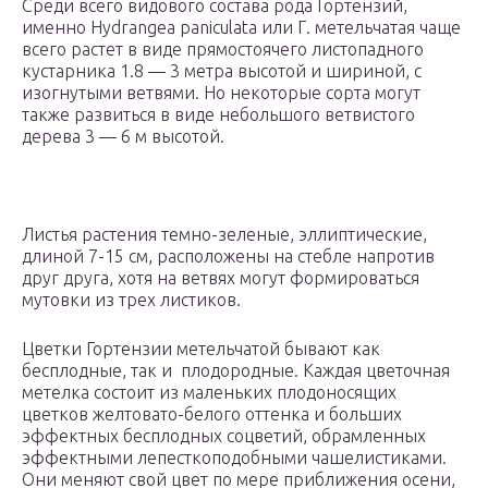
Среди всего видового состава рода Гортензий,
именно Hydrangea paniculata или Г. метельчатая чаще
всего растет в виде прямостоячего листопадного
кустарника 1.8 — 3 метра высотой и шириной, с
изогнутыми ветвями. Но некоторые сорта могут
также развиться в виде небольшого ветвистого
дерева 3 — 6 м высотой.
Листья растения темно-зеленые, эллиптические,
длиной 7-15 см, расположены на стебле напротив
друг друга, хотя на ветвях могут формироваться
мутовки из трех листиков.
Цветки Гортензии метельчатой бывают как
бесплодные, так и плодородные. Каждая цветочная
метелка состоит из маленьких плодоносящих
цветков желтовато-белого оттенка и больших
эффектных бесплодных соцветий, обрамленных
эффектными лепесткоподобными чашелистиками.
Они меняют свой цвет по мере приближения осени,