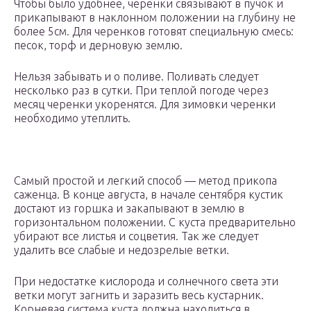
Чтобы было удобнее, черенки связывают в пучок и
прикапывают в наклонном положении на глубину не
более 5см. Для черенков готовят специальную смесь:
песок, торф и дерновую землю.
Нельзя забывать и о поливе. Поливать следует
несколько раз в сутки. При теплой погоде через
месяц черенки укоренятся. Для зимовки черенки
необходимо утеплить.
Самый простой и легкий способ — метод прикопа
саженца. В конце августа, в начале сентября кустик
достают из горшка и закапывают в землю в
горизонтальном положении. С куста предварительно
убирают все листья и соцветия. Так же следует
удалить все слабые и недозрелые ветки.
При недостатке кислорода и солнечного света эти
ветки могут загнить и заразить весь кустарник.
Корневая система куста должна находиться в