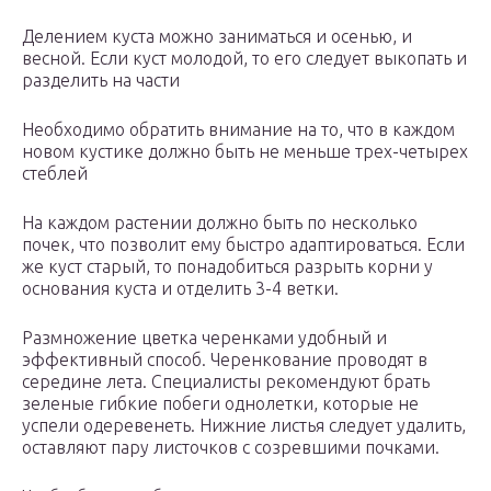
Делением куста можно заниматься и осенью, и
весной. Если куст молодой, то его следует выкопать и
разделить на части
Необходимо обратить внимание на то, что в каждом
новом кустике должно быть не меньше трех-четырех
стеблей
На каждом растении должно быть по несколько
почек, что позволит ему быстро адаптироваться. Если
же куст старый, то понадобиться разрыть корни у
основания куста и отделить 3-4 ветки.
Размножение цветка черенками удобный и
эффективный способ. Черенкование проводят в
середине лета. Специалисты рекомендуют брать
зеленые гибкие побеги однолетки, которые не
успели одеревенеть. Нижние листья следует удалить,
оставляют пару листочков с созревшими почками.