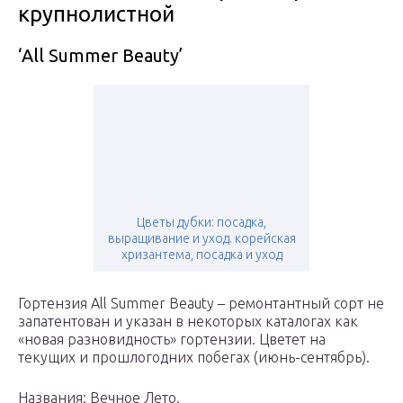
крупнолистной
‘All Summer Beauty’
Цветы дубки: посадка,
выращивание и уход. корейская
хризантема, посадка и уход
Гортензия All Summer Beauty – ремонтантный сорт не
запатентован и указан в некоторых каталогах как
«новая разновидность» гортензии. Цветет на
текущих и прошлогодних побегах (июнь-сентябрь).
Названия: Вечное Лето.