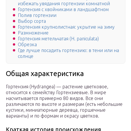
избежать увядания гортензии комнатной
Гортензия с хвойниками в ландшафтном
Полив гортензии
Выбор сорта
Гортензия крупнолистная: укрытие на зиму
Размножение
Гортензия метельчатая (H. paniculata)
Обрезка
Где лучше посадить гортензию: в тени или на
солнце
Общая характеристика
Гортензия (Hydrangea) — растение цветковое,
относится к семейству Гортензиевые. В мире
насчитывается примерно 80 видов. Все они
различаются по высоте и размерам (есть небольшие
кустики, миниатюрные деревца, горшечные
варианты) и по формам и окрасу цветков.
Краткая история происхождения