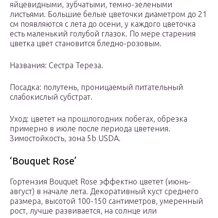
яйцевидными, зубчатыми, темно-зелеными
листьями. Большие белые цветочки диаметром до 21
см появляются с лета до осени, у каждого цветочка
есть маленький голубой глазок. По мере старения
цветка цвет становится бледно-розовым.
Названия: Сестра Тереза.
Посадка: полутень, проницаемый питательный
слабокислый субстрат.
Уход: цветет на прошлогодних побегах, обрезка
примерно в июле после периода цветения.
Зимостойкость, зона 5b USDA.
‘Bouquet Rose’
Гортензия Bouquet Rose эффектно цветет (июнь-
август) в начале лета. Декоративный куст среднего
размера, высотой 100-150 сантиметров, умеренный
рост, лучше развивается, на солнце или