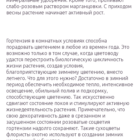
минеральные удобрения. Кроме того, проливают
слабо-розовым раствором марганцовки. С приходом
весны растение начинает активный рост.
Гортензия в комнатных условиях способна
порадовать цветением в любое из времен года. Это
возможно только в том случае, когда цветоводу
удастся перестроить биологическую цикличность
жизни растения, создав условия,
благоприятствующие зимнему цветению, вместо
летнего. Что для этого нужно? Достаточно в зимний
период обеспечить необходимое тепло, интенсивное
освещение, обильный полив и подкормку,
способствующие цветению. Так искусственно
сдвигают состояние покоя и стимулируют активную
жизнедеятельность растения. Примечательно, что
свою декоративность даже в срезанном и
засушенном состоянии розоватые соцветия
гортензии надолго сохраняют. Такие сухоцветы
флористы охотно используют в создании зимних