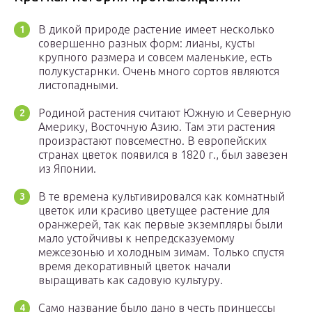
В дикой природе растение имеет несколько
совершенно разных форм: лианы, кусты
крупного размера и совсем маленькие, есть
полукустарнки. Очень много сортов являются
листопадными.
Родиной растения считают Южную и Северную
Америку, Восточную Азию. Там эти растения
произрастают повсеместно. В европейских
странах цветок появился в 1820 г., был завезен
из Японии.
В те времена культивировался как комнатный
цветок или красиво цветущее растение для
оранжерей, так как первые экземпляры были
мало устойчивы к непредсказуемому
межсезонью и холодным зимам. Только спустя
время декоративный цветок начали
выращивать как садовую культуру.
Само название было дано в честь принцессы