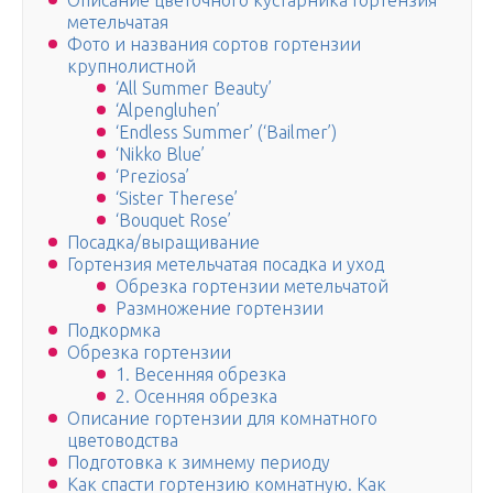
Описание цветочного кустарника Гортензия
метельчатая
Фото и названия сортов гортензии
крупнолистной
‘All Summer Beauty’
‘Alpengluhen’
‘Endless Summer’ (‘Bailmer’)
‘Nikko Blue’
‘Preziosa’
‘Sister Therese’
‘Bouquet Rose’
Посадка/выращивание
Гортензия метельчатая посадка и уход
Обрезка гортензии метельчатой
Размножение гортензии
Подкормка
Обрезка гортензии
1. Весенняя обрезка
2. Осенняя обрезка
Описание гортензии для комнатного
цветоводства
Подготовка к зимнему периоду
Как спасти гортензию комнатную. Как