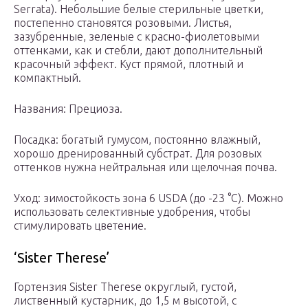
Serrata). Небольшие белые стерильные цветки,
постепенно становятся розовыми. Листья,
зазубренные, зеленые с красно-фиолетовыми
оттенками, как и стебли, дают дополнительный
красочный эффект. Куст прямой, плотный и
компактный.
Названия: Прециоза.
Посадка: богатый гумусом, постоянно влажный,
хорошо дренированный субстрат. Для розовых
оттенков нужна нейтральная или щелочная почва.
Уход: зимостойкость зона 6 USDA (до -23 °С). Можно
использовать селективные удобрения, чтобы
стимулировать цветение.
‘Sister Therese’
Гортензия Sister Therese округлый, густой,
лиственный кустарник, до 1,5 м высотой, с