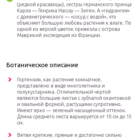
(редкой красавицы), сестры германского принца
Карла — Генриха Нассау — Зиген. А «гидрангея»
с древнегреческого — «сосуд с водой», что
объясняет большую любовь растения к влаге. По
одной из версий цветок привезла с острова
Маврикий экспедиция из Франции.
Ботаническое описание
Гортензия, как растение комнатное,
представлено в виде многолетника и
полукустарника. Отличительной чертой
являются большие листья с зубчатой окантовкой
и овальной формой, растущими супротивно.
Имеют ярко — зеленый насыщенный оттенок.
Длина среднего листа варьируется от 10 см до 15
см.
Ветви крепкие, прямые и достаточно сильно