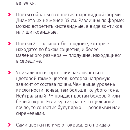
ветвятся.
Цветы собраны в соцветия шаровидной формы.
Диаметр их не менее 35 см. Различны по форме:
можно встретить кистевидные, в виде зонтиков
или щитковидные.
Цветки 2 — х типов: бесплодные, которые
находятся по бокам соцветия, и более
маленького размера — плодущие, находящиеся
в середине.
Уникальность гортензии заключается в
цветовой гамме цветов, которая напрямую
зависит от состава почвы. Чем выше уровень
кислотности почвы, тем больше голубого тона.
Нейтральный РН придает цветам бежевый или
белый окрас. Если кустик растет в щелочной
почве, то соцветия будут ярко — розовыми или
сиреневыми.
Сами цветки не имеют окраса. Его придают