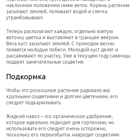
наклонном положении ниже веток. Корень растения
засыпают землей, поливают водой и слегка
утрамбовывают.
Теперь располагают каждую, отдельно взятую
веточку цветка и выставляют в траншее веером.
Весь куст засыпают землей. С приходом весны
появятся молодые побеги. Молодой куст делят и
рассаживают по участку. Уже в текущем году саженцы
подарят замечательные соцветия.
Подкормка
Чтобы это роскошное растение радовало вас
крупными соцветиями и долгим цветением, его
следует подкармливать
Жидкий навоз – это органическое удобрение,
которое идеально подходит для гортензии, но
использовать его следует очень осторожно,
поскольку его переизбыток навредит соцветиям