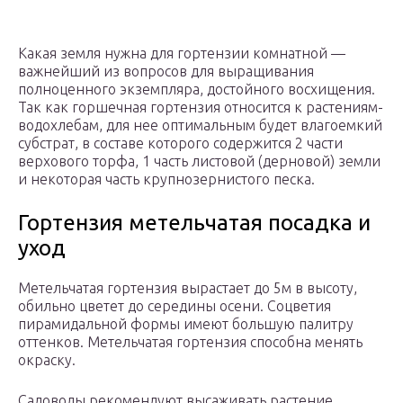
Какая земля нужна для гортензии комнатной —
важнейший из вопросов для выращивания
полноценного экземпляра, достойного восхищения.
Так как горшечная гортензия относится к растениям-
водохлебам, для нее оптимальным будет влагоемкий
субстрат, в составе которого содержится 2 части
верхового торфа, 1 часть листовой (дерновой) земли
и некоторая часть крупнозернистого песка.
Гортензия метельчатая посадка и
уход
Метельчатая гортензия вырастает до 5м в высоту,
обильно цветет до середины осени. Соцветия
пирамидальной формы имеют большую палитру
оттенков. Метельчатая гортензия способна менять
окраску.
Садоводы рекомендуют высаживать растение