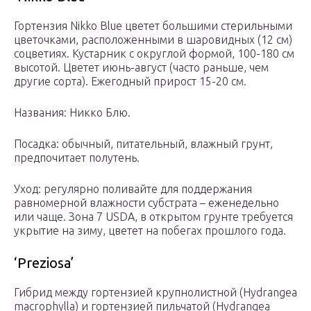
Гортензия Nikko Blue цветет большими стерильными
цветочками, расположенными в шаровидных (12 см)
соцветиях. Кустарник с округлой формой, 100-180 см
высотой. Цветет июнь-август (часто раньше, чем
другие сорта). Ежегодный прирост 15-20 см.
Названия: Никко Блю.
Посадка: обычный, питательный, влажный грунт,
предпочитает полутень.
Уход: регулярно поливайте для поддержания
равномерной влажности субстрата – еженедельно
или чаще. Зона 7 USDA, в открытом грунте требуется
укрытие на зиму, цветет на побегах прошлого года.
‘Preziosa’
Гибрид между гортензией крупнолистной (Hydrangea
macrophylla) и гортензией пильчатой (Hydrangea