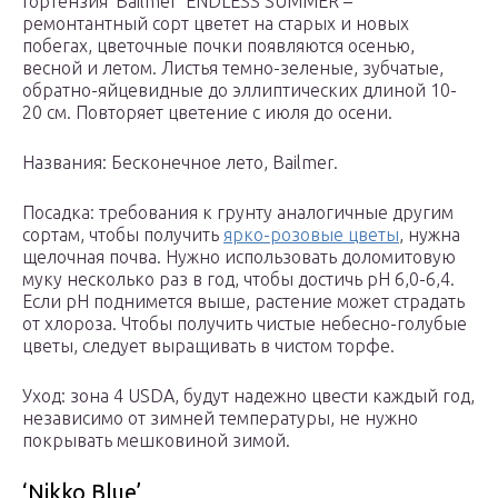
Гортензия ‘Bailmer’ ENDLESS SUMMER –
ремонтантный сорт цветет на старых и новых
побегах, цветочные почки появляются осенью,
весной и летом. Листья темно-зеленые, зубчатые,
обратно-яйцевидные до эллиптических длиной 10-
20 см. Повторяет цветение с июля до осени.
Названия: Бесконечное лето, Bailmer.
Посадка: требования к грунту аналогичные другим
сортам, чтобы получить
ярко-розовые цветы
, нужна
щелочная почва. Нужно использовать доломитовую
муку несколько раз в год, чтобы достичь рН 6,0-6,4.
Если pH поднимется выше, растение может страдать
от хлороза. Чтобы получить чистые небесно-голубые
цветы, следует выращивать в чистом торфе.
Уход: зона 4 USDA, будут надежно цвести каждый год,
независимо от зимней температуры, не нужно
покрывать мешковиной зимой.
‘Nikko Blue’