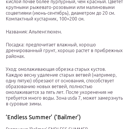
кислой почве более пурпурный, чем красный. Цветет
крупными рыжевато-розовыми или малиновыми
соцветиями (июнь-сентябрь), диаметром до 20 см.
Компактный кустарник, 100×200 см.
Названия: Альпенглюхен.
Посадка: предпочитает влажный, хорошо
дренированный грунт, хорошо растет в прибрежных
районах.
Уход: омолаживающая обрезка старых кустов.
Каждую весну удаление старых ветвей (например,
одну пятую) обрезают от основания, способствует
образованию новых ветвей, полностью
омолаживается за пять лет. После укоренения не
требуется много воды. Зона usda 7, может замерзнуть
в суровые зимы.
‘Endless Summer’ (‘Bailmer’)