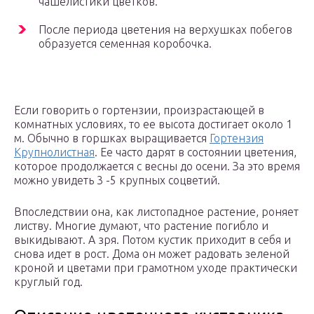
чашелистики цветков.
После периода цветения на верхушках побегов
образуется семенная коробочка.
Если говорить о гортензии, произрастающей в
комнатных условиях, то ее высота достигает около 1
м. Обычно в горшках выращивается
Гортензия
Крупнолистная
. Ее часто дарят в состоянии цветения,
которое продолжается с весны до осени. За это время
можно увидеть 3 -5 крупных соцветий.
Впоследствии она, как листопадное растение, роняет
листву. Многие думают, что растение погибло и
выкидывают. А зря. Потом кустик приходит в себя и
снова идет в рост. Дома он может радовать зеленой
кроной и цветами при грамотном уходе практически
круглый год.