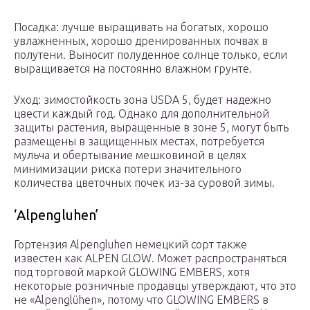
Посадка: лучше выращивать на богатых, хорошо
увлажненных, хорошо дренированных почвах в
полутени. Выносит полуденное солнце только, если
выращивается на постоянно влажном грунте.
Уход: зимостойкость зона USDA 5, будет надежно
цвести каждый год. Однако для дополнительной
защиты растения, выращенные в зоне 5, могут быть
размещены в защищенных местах, потребуется
мульча и обертывание мешковиной в целях
минимизации риска потери значительного
количества цветочных почек из-за суровой зимы.
‘Alpengluhen’
Гортензия Alpengluhen немецкий сорт также
известен как ALPEN GLOW. Может распространяться
под торговой маркой GLOWING EMBERS, хотя
некоторые розничные продавцы утверждают, что это
не «Alpenglühen», потому что GLOWING EMBERS в