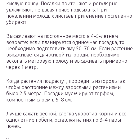
кислую почву. Посадки притеняют и регулярно
увлажняют, не давая почве подсыхать. При
появлении молодых листьев притенение постепенно
убирают.
Высаживают на постоянное место в 4–5-летнем
возрасте: если планируется одиночная посадка, то
необходимо подготовить яму 50–70 см. Если растение
высаживается для живой изгороди, необходимо
вскопать метровую полосу и высаживать примерно
через 1 метр.
Когда растения подрастут, проредить изгородь так,
чтобы расстояние между взрослыми растениями
было 2,5 метра. Посадки мульчируют торфом,
компостным слоем в 5–8 см.
Лучше сажать весной, слегка укоротив корни и все
однолетние побеги, оставляя на них по 3–4 пары
почек.