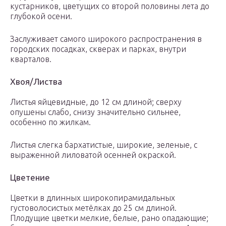
кустарников, цветущих со второй половины лета до
глубокой осени.
Заслуживает самого широкого распространения в
городских посадках, скверах и парках, внутри
кварталов.
Хвоя/Листва
Листья яйцевидные, до 12 см длиной; сверху
опушены слабо, снизу значительно сильнее,
особенно по жилкам.
Листья слегка бархатистые, широкие, зеленые, с
выраженной лиловатой осенней окраской.
Цветение
Цветки в длинных широкопирамидальных
густоволосистых метёлках до 25 см длиной.
Плодущие цветки мелкие, белые, рано опадающие;