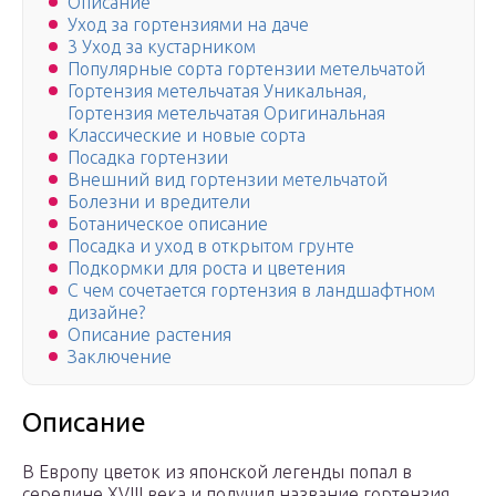
Описание
Уход за гортензиями на даче
3 Уход за кустарником
Популярные сорта гортензии метельчатой
Гортензия метельчатая Уникальная,
Гортензия метельчатая Оригинальная
Классические и новые сорта
Посадка гортензии
Внешний вид гортензии метельчатой
Болезни и вредители
Ботаническое описание
Посадка и уход в открытом грунте
Подкормки для роста и цветения
С чем сочетается гортензия в ландшафтном
дизайне?
Описание растения
Заключение
Описание
В Европу цветок из японской легенды попал в
середине XVIII века и получил название гортензия.