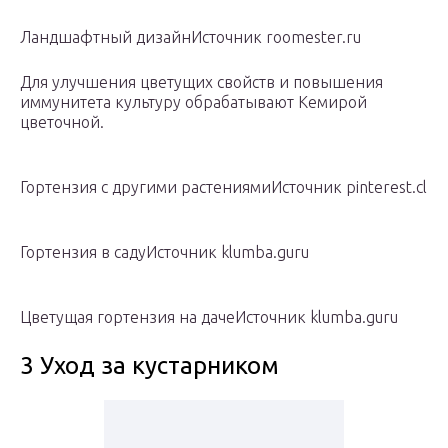
Ландшафтный дизайнИсточник roomester.ru
Для улучшения цветущих свойств и повышения
иммунитета культуру обрабатывают Кемирой
цветочной.
Гортензия с другими растениямиИсточник pinterest.cl
Гортензия в садуИсточник klumba.guru
Цветущая гортензия на дачеИсточник klumba.guru
3 Уход за кустарником