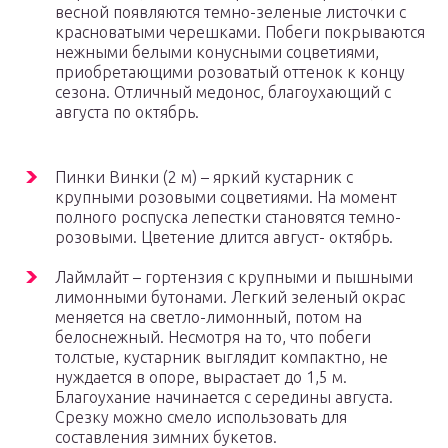
весной появляются темно-зеленые листочки с
красноватыми черешками. Побеги покрываются
нежными белыми конусными соцветиями,
приобретающими розоватый оттенок к концу
сезона. Отличный медонос, благоухающий с
августа по октябрь.
Пинки Винки (2 м) – яркий кустарник с
крупными розовыми соцветиями. На момент
полного роспуска лепестки становятся темно-
розовыми. Цветение длится август- октябрь.
Лаймлайт – гортензия с крупными и пышными
лимонными бутонами. Легкий зеленый окрас
меняется на светло-лимонный, потом на
белоснежный. Несмотря на то, что побеги
толстые, кустарник выглядит компактно, не
нуждается в опоре, вырастает до 1,5 м.
Благоухание начинается с середины августа.
Срезку можно смело использовать для
составления зимних букетов.