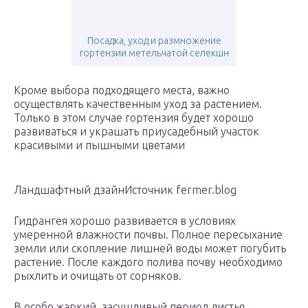
Посадка, уход и размножение
гортензии метельчатой селекшн
Кроме выбора подходящего места, важно
осуществлять качественным уход за растением.
Только в этом случае гортензия будет хорошо
развиваться и украшать приусадебный участок
красивыми и пышными цветами
Ландшафтный дзайнИсточник fermer.blog
Гидрангея хорошо развивается в условиях
умеренной влажности почвы. Полное пересыхание
земли или скопление лишней воды может погубить
растение. После каждого полива почву необходимо
рыхлить и очищать от сорняков.
В особо жаркий, засушливый период листья