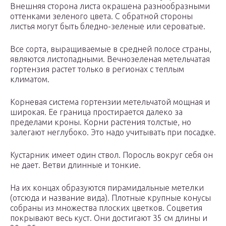
Внешняя сторона листа окрашена разнообразными
оттенками зеленого цвета. С обратной стороны
листья могут быть бледно-зеленые или сероватые.
Все сорта, выращиваемые в средней полосе страны,
являются листопадными. Вечнозеленая метельчатая
гортензия растет только в регионах с теплым
климатом.
Корневая система гортензии метельчатой мощная и
широкая. Ее граница простирается далеко за
пределами кроны. Корни растения толстые, но
залегают неглубоко. Это надо учитывать при посадке.
Кустарник имеет один ствол. Поросль вокруг себя он
не дает. Ветви длинные и тонкие.
На их концах образуются пирамидальные метелки
(отсюда и название вида). Плотные крупные конусы
собраны из множества плоских цветков. Соцветия
покрывают весь куст. Они достигают 35 см длины и