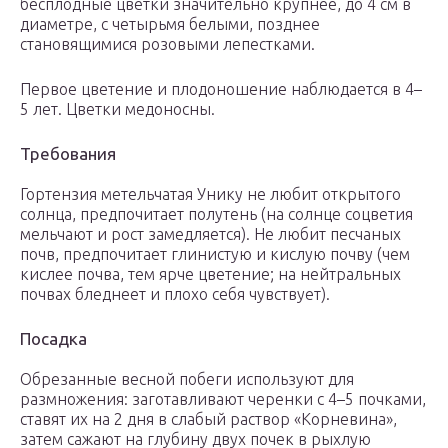
бесплодные цветки значительно крупнее, до 4 см в
диаметре, с четырьмя белыми, позднее
становящимися розовыми лепестками.
Первое цветение и плодоношение наблюдается в 4–
5 лет. Цветки медоносны.
Требования
Гортензия метельчатая Унику не любит открытого
солнца, предпочитает полутень (на солнце соцветия
мельчают и рост замедляется). Не любит песчаных
почв, предпочитает глинистую и кислую почву (чем
кислее почва, тем ярче цветение; на нейтральных
почвах бледнеет и плохо себя чувствует).
Посадка
Обрезанные весной побеги используют для
размножения: заготавливают черенки с 4–5 почками,
ставят их на 2 дня в слабый раствор «Корневина»,
затем сажают на глубину двух почек в рыхлую