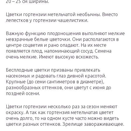
20 – 25 см ширины.
Цветки гортензии метельчатой необычны. Вместо
лепестков у гортензии чашелистики.
Важную функцию плодоношения выполняют мелкие
невзрачные белые цветочки. Они располагаются в
центре соцветия и рано опадают. На их месте
появляется плод, напоминающий сосуд. Семена
очень мелкие. Имеют высокую всхожесть.
Бесплодные цветки призваны привлекать
насекомых и радовать глаз дивной красотой.
Крупные (до семи сантиметров в диаметре),
разнообразных оттенков, они цветут с июня до
поздней осени.
Цветки гортензии несколько раз за сезон меняют
окраску. А так как гортензия метельчатая цветет
очень долго, то на одном кусте часто можно видеть
цветки разных оттенков. Зрелище завораживающее.