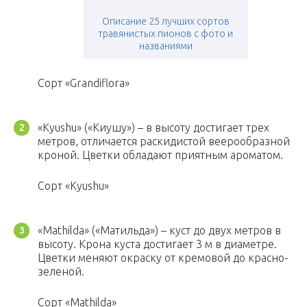
Описание 25 лучших сортов
травянистых пионов с фото и
названиями
Сорт «Grandiflora»
«Kyushu» («Киушу») – в высоту достигает трех
метров, отличается раскидистой веерообразной
кроной. Цветки обладают приятным ароматом.
Сорт «Kyushu»
«Mathilda» («Матильда») – куст до двух метров в
высоту. Крона куста достигает 3 м в диаметре.
Цветки меняют окраску от кремовой до красно-
зеленой.
Сорт «Mathilda»