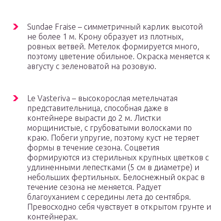
Sundae Fraise – симметричный карлик высотой
не более 1 м. Крону образует из плотных,
ровных ветвей. Метелок формируется много,
поэтому цветение обильное. Окраска меняется к
августу с зеленоватой на розовую.
Le Vasteriva – высокорослая метельчатая
представительница, способная даже в
контейнере вырасти до 2 м. Листки
морщинистые, с грубоватыми волосками по
краю. Побеги упругие, поэтому куст не теряет
формы в течение сезона. Соцветия
формируются из стерильных крупных цветков с
удлиненными лепестками (5 см в диаметре) и
небольших фертильных. Белоснежный окрас в
течение сезона не меняется. Радует
благоуханием с середины лета до сентября.
Превосходно себя чувствует в открытом грунте и
контейнерах.