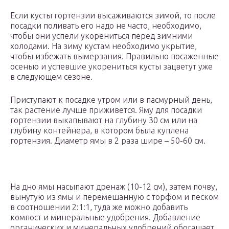
Если кусты гортензии высаживаются зимой, то после
посадки поливать его надо не часто, необходимо,
чтобы они успели укорениться перед зимними
холодами. На зиму кустам необходимо укрытие,
чтобы избежать вымерзания. Правильно посаженные
осенью и успевшие укорениться кусты зацветут уже
в следующем сезоне.
Приступают к посадке утром или в пасмурный день,
так растение лучше приживется. Яму для посадки
гортензии выкапывают на глубину 30 см или на
глубину контейнера, в котором была куплена
гортензия. Диаметр ямы в 2 раза шире – 50-60 см.
На дно ямы насыпают дренаж (10-12 см), затем почву,
вынутую из ямы и перемешанную с торфом и песком
в соотношении 2:1:1, туда же можно добавить
компост и минеральные удобрения. Добавление
органических и минеральных удобрений обогащает