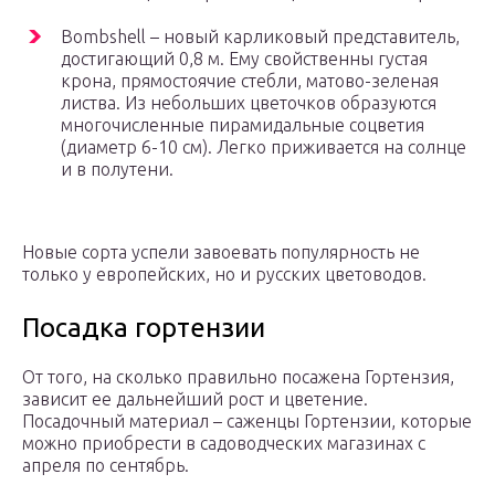
Bombshell – новый карликовый представитель,
достигающий 0,8 м. Ему свойственны густая
крона, прямостоячие стебли, матово-зеленая
листва. Из небольших цветочков образуются
многочисленные пирамидальные соцветия
(диаметр 6-10 см). Легко приживается на солнце
и в полутени.
Новые сорта успели завоевать популярность не
только у европейских, но и русских цветоводов.
Посадка гортензии
От того, на сколько правильно посажена Гортензия,
зависит ее дальнейший рост и цветение.
Посадочный материал – саженцы Гортензии, которые
можно приобрести в садоводческих магазинах с
апреля по сентябрь.