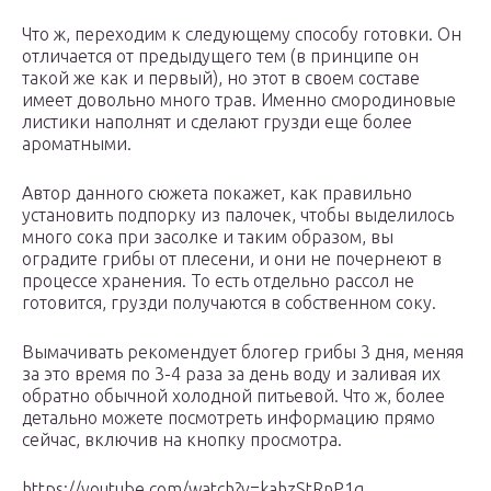
Что ж, переходим к следующему способу готовки. Он
отличается от предыдущего тем (в принципе он
такой же как и первый), но этот в своем составе
имеет довольно много трав. Именно смородиновые
листики наполнят и сделают грузди еще более
ароматными.
Автор данного сюжета покажет, как правильно
установить подпорку из палочек, чтобы выделилось
много сока при засолке и таким образом, вы
оградите грибы от плесени, и они не почернеют в
процессе хранения. То есть отдельно рассол не
готовится, грузди получаются в собственном соку.
Вымачивать рекомендует блогер грибы 3 дня, меняя
за это время по 3-4 раза за день воду и заливая их
обратно обычной холодной питьевой. Что ж, более
детально можете посмотреть информацию прямо
сейчас, включив на кнопку просмотра.
https://youtube.com/watch?v=kahzStRnP1g