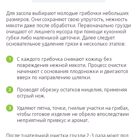
Для засола выбирают молодые грибочки небольших
размеров. Они сохраняют свою упругость, нежность
мякоти даже после обработки. Первоначально грузди
очищают от лишнего мусора при помощи кухонной
губки либо маленькой щеточки. Далее следует
основательное удаление грязи в несколько этапов:
С каждого грибочка снимают кожицу без
повреждения нежной мякоти. Процесс очистки
начинают с основания плодоножки и двигаются
вверх по направлению шляпки.
Проводят обрезку остатков мицелия, применяя
острый нож.
Удаляют пятна, точки, гнилые участки на грибах,
чтобы готовое изделие не обрело впоследствии
неприятный привкус и аромат.
После тщательной очистки грузди 2-3 раза моют под