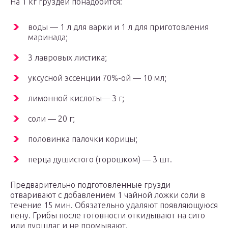
На 1 кг груздей понадобится:
воды — 1 л для варки и 1 л для приготовления
маринада;
3 лавровых листика;
уксусной эссенции 70%-ой — 10 мл;
лимонной кислоты— 3 г;
соли — 20 г;
половинка палочки корицы;
перца душистого (горошком) — 3 шт.
Предварительно подготовленные грузди
отваривают с добавлением 1 чайной ложки соли в
течение 15 мин. Обязательно удаляют появляющуюся
пену. Грибы после готовности откидывают на сито
или дуршлаг и не промывают.