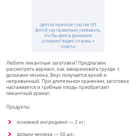
Цветок мужское счастье (95
фото): как правильно ухаживать,
что бы цвел в домашних
условиях? видео отзывы +
советы
Любите пикантные заготовки? Предлагаем
рассмотреть вариант, как замариновать грузди с
дольками чеснока. Вкус получается яркий и
непривычный. При длительном хранении, заготовка
настаивается и грибные плоды приобретают
пикантный аромат.
Продукты:
основной ингредиент — 2 кг;
дольки чеснока — 50 шт.;