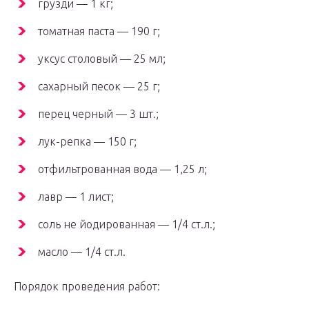
грузди — 1 кг;
томатная паста — 190 г;
уксус столовый — 25 мл;
сахарный песок — 25 г;
перец черный — 3 шт.;
лук-репка — 150 г;
отфильтрованная вода — 1,25 л;
лавр — 1 лист;
соль не йодированная — 1/4 ст.л.;
масло — 1/4 ст.л.
Порядок проведения работ: