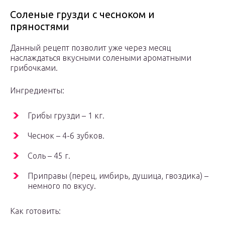
Соленые грузди с чесноком и
пряностями
Данный рецепт позволит уже через месяц
наслаждаться вкусными солеными ароматными
грибочками.
Ингредиенты:
Грибы грузди – 1 кг.
Чеснок – 4-6 зубков.
Соль – 45 г.
Приправы (перец, имбирь, душица, гвоздика) –
немного по вкусу.
Как готовить: