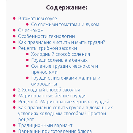
Содержание:
В томатном соусе
Со свежими томатами и луком
С чесноком
Особенности технологии
Как правильно чистить и мыть грузди?
Рецепты грибной засолки
Холодный способ соления
Грузди соленые в банках
Соленые грузди с чесноком и
пряностями
Грузди с листочками малины и
смородины
2 Холодный способ засолки
Маринованные белые грузди
Рецепт 4: Маринование черных груздей
Как правильно солить грузди в домашних
условиях холодным способом? Простой
рецепт
Традиционный вариант
Вариации приготовления блюда