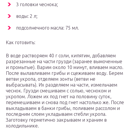
3 головки чеснока;
воды: 2 л;
подсолнечного масла: 75 мл.
Как готовить:
В воде растворяем 40 г соли, кипятим, добавляем
разрезанные на части грузди (заранее вымоченные
и промытые). Варим около 10 минут, вливаем масло.
После вылавливаем грибы и сцеживаем воду. Берем
ветви укропа, отделяем зонты (ветви не
выбрасывать). Их разделяем на части, измельчаем
чеснок. Грузди смешиваем с солью, чесноком и
укропом. Ложем их под гнет на половину суток,
перемешиваем и снова под гнет настолько же. После
выкладываем в банки грибы, поливаем рассолом и
последним слоем укладываем стебли укропа.
Заготовку герметично закрываем и храним в
холодильнике.