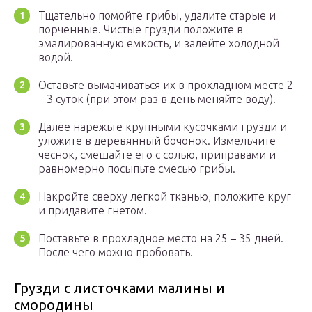
Тщательно помойте грибы, удалите старые и
порченные. Чистые грузди положите в
эмалированную емкость, и залейте холодной
водой.
Оставьте вымачиваться их в прохладном месте 2
– 3 суток (при этом раз в день меняйте воду).
Далее нарежьте крупными кусочками грузди и
уложите в деревянный бочонок. Измельчите
чеснок, смешайте его с солью, приправами и
равномерно посыпьте смесью грибы.
Накройте сверху легкой тканью, положите круг
и придавите гнетом.
Поставьте в прохладное место на 25 – 35 дней.
После чего можно пробовать.
Грузди с листочками малины и
смородины