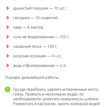
душистый горошек — 10 шт.;
гвоздика — 10 соцветий;
лавр — 6 листов;
соль не йодированная — 120 г;
сахарный песок — 120 г;
уксусная эссенция — 4 ч.л.;
вода отфильтрованная — 2 л.
Порядок дальнейшей работы:
Грузди перебрать, удалить испорченные места,
грязь. Промыть в нескольких водах, по
необходимости зачистить поверхность шляпки.
Разместить в кастрюлю, залить холодной водой