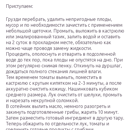
Приступаем:
Грузди перебрать, удалить непригодные плоды,
мусор и по необходимости зачистить с применением
небольшой щеточки. Промыть, выложить в кастрюлю
или эмалированный тазик, залить водой и оставить
на 2 суток в прохладном месте, обязательно как
можно чаще проводя замену жидкости.
Процедить, ополоснуть и отварить в подсоленной
воде до тех пор, пока плоды не опустятся на дно. При
этом регулярно снимая пенку. Откинуть на дуршлаг,
дождаться полного стекания лишней влаги.
Тем временем томаты вымыть, поместить в
кастрюлю с крутым кипятком на 2-3 минуты, а после
аккуратно счистить кожицу. Нашинковать кубиком
среднего размера. Лук очистить от шелухи, промыть
и нарезать некрупной соломкой.
В сотейник вылить масло, немного разогреть и
закинуть подготовленные грибы, жарить 10 минут.
Затем разместить готовый ингредиент в другую тару.
Теперь обжарить по отдельности лук, томаты и
соединить готовые продукты с грибами.