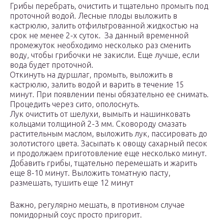
Грибы перебрать, очистить и тщательно промыть под
проточной водой. Лесные плоды выложить в
кастрюлю, залить отфильтрованной жидкостью на
срок не менее 2-х суток. За данный временной
промежуток необходимо несколько раз сменить
воду, чтобы грибочки не закисли. Еще лучше, если
вода будет проточной.
Откинуть на дуршлаг, промыть, выложить в
кастрюлю, залить водой и варить в течение 15
минут. При появлении пены обязательно ее снимать.
Процедить через сито, ополоснуть.
Лук очистить от шелухи, вымыть и нашинковать
кольцами толщиной 2-3 мм. Сковороду смазать
растительным маслом, выложить лук, пассировать до
золотистого цвета. Засыпать к овощу сахарный песок
и продолжаем приготовление еще несколько минут.
Добавить грибы, тщательно перемешать и жарить
еще 8-10 минут. Выложить томатную пасту,
размешать, тушить еще 12 минут
Важно, регулярно мешать, в противном случае
помидорный соус просто пригорит.