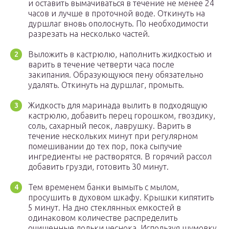
и оставить вымачиваться в течение не менее 24
часов и лучше в проточной воде. Откинуть на
дуршлаг вновь ополоснуть. По необходимости
разрезать на несколько частей.
Выложить в кастрюлю, наполнить жидкостью и
варить в течение четверти часа после
закипания. Образующуюся пену обязательно
удалять. Откинуть на дуршлаг, промыть.
Жидкость для маринада вылить в подходящую
кастрюлю, добавить перец горошком, гвоздику,
соль, сахарный песок, лаврушку. Варить в
течение нескольких минут при регулярном
помешивании до тех пор, пока сыпучие
ингредиенты не растворятся. В горячий рассол
добавить грузди, готовить 30 минут.
Тем временем банки вымыть с мылом,
просушить в духовом шкафу. Крышки кипятить
5 минут. На дно стеклянных емкостей в
одинаковом количестве распределить
очищенные дольки чеснока. Используя шумовку