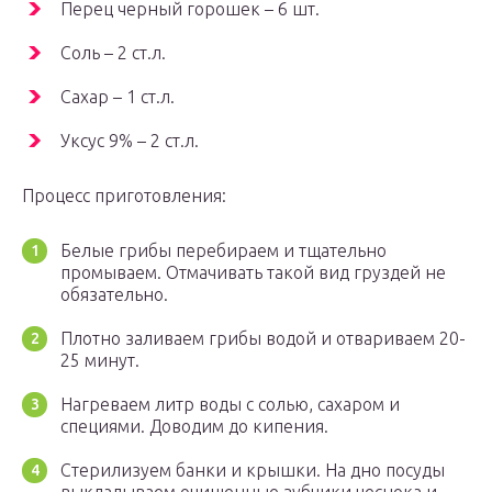
Перец черный горошек – 6 шт.
Соль – 2 ст.л.
Сахар – 1 ст.л.
Уксус 9% – 2 ст.л.
Процесс приготовления:
Белые грибы перебираем и тщательно
промываем. Отмачивать такой вид груздей не
обязательно.
Плотно заливаем грибы водой и отвариваем 20-
25 минут.
Нагреваем литр воды с солью, сахаром и
специями. Доводим до кипения.
Стерилизуем банки и крышки. На дно посуды