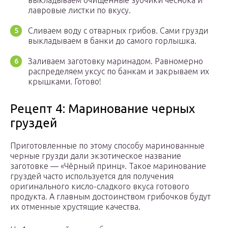
выкладываем очищенные зубчики чеснока и
лавровые листки по вкусу.
Сливаем воду с отварных грибов. Сами грузди
выкладываем в банки до самого горлышка.
Заливаем заготовку маринадом. Равномерно
распределяем уксус по банкам и закрываем их
крышками. Готово!
Рецепт 4: Маринование черных
груздей
Приготовленные по этому способу маринованные
черные грузди дали экзотическое название
заготовке — «Чёрный принц». Такое маринование
груздей часто используется для получения
оригинального кисло-сладкого вкуса готового
продукта. А главным достоинством грибочков будут
их отменные хрустящие качества.