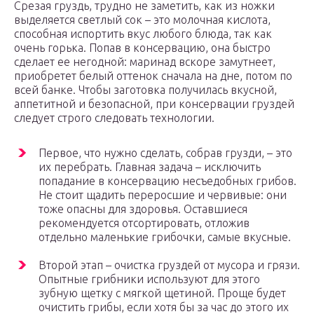
Срезая груздь, трудно не заметить, как из ножки
выделяется светлый сок – это молочная кислота,
способная испортить вкус любого блюда, так как
очень горька. Попав в консервацию, она быстро
сделает ее негодной: маринад вскоре замутнеет,
приобретет белый оттенок сначала на дне, потом по
всей банке. Чтобы заготовка получилась вкусной,
аппетитной и безопасной, при консервации груздей
следует строго следовать технологии.
Первое, что нужно сделать, собрав грузди, – это
их перебрать. Главная задача – исключить
попадание в консервацию несъедобных грибов.
Не стоит щадить переросшие и червивые: они
тоже опасны для здоровья. Оставшиеся
рекомендуется отсортировать, отложив
отдельно маленькие грибочки, самые вкусные.
Второй этап – очистка груздей от мусора и грязи.
Опытные грибники используют для этого
зубную щетку с мягкой щетиной. Проще будет
очистить грибы, если хотя бы за час до этого их