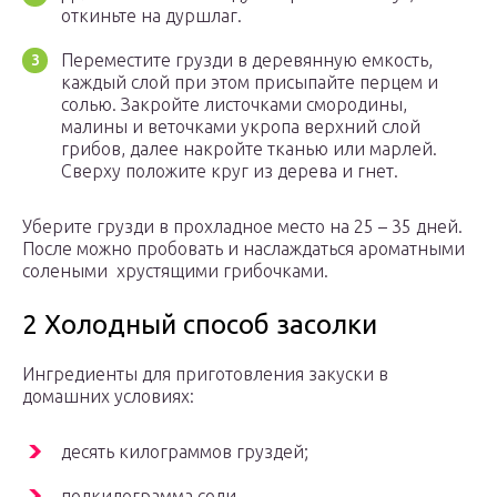
откиньте на дуршлаг.
Переместите грузди в деревянную емкость,
каждый слой при этом присыпайте перцем и
солью. Закройте листочками смородины,
малины и веточками укропа верхний слой
грибов, далее накройте тканью или марлей.
Сверху положите круг из дерева и гнет.
Уберите грузди в прохладное место на 25 – 35 дней.
После можно пробовать и наслаждаться ароматными
солеными хрустящими грибочками.
2 Холодный способ засолки
Ингредиенты для приготовления закуски в
домашних условиях:
десять килограммов груздей;
полкилограмма соли.