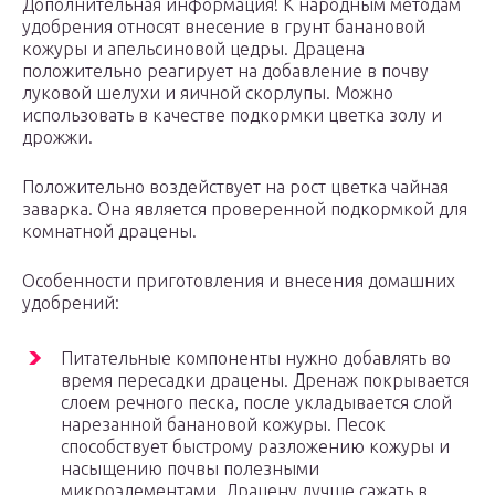
Дополнительная информация! К народным методам
удобрения относят внесение в грунт банановой
кожуры и апельсиновой цедры. Драцена
положительно реагирует на добавление в почву
луковой шелухи и яичной скорлупы. Можно
использовать в качестве подкормки цветка золу и
дрожжи.
Положительно воздействует на рост цветка чайная
заварка. Она является проверенной подкормкой для
комнатной драцены.
Особенности приготовления и внесения домашних
удобрений:
Питательные компоненты нужно добавлять во
время пересадки драцены. Дренаж покрывается
слоем речного песка, после укладывается слой
нарезанной банановой кожуры. Песок
способствует быстрому разложению кожуры и
насыщению почвы полезными
микроэлементами. Драцену лучше сажать в