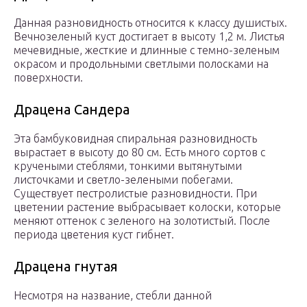
Данная разновидность относится к классу душистых.
Вечнозеленый куст достигает в высоту 1,2 м. Листья
мечевидные, жесткие и длинные с темно-зеленым
окрасом и продольными светлыми полосками на
поверхности.
Драцена Сандера
Эта бамбуковидная спиральная разновидность
вырастает в высоту до 80 см. Есть много сортов с
кручеными стеблями, тонкими вытянутыми
листочками и светло-зелеными побегами.
Существует пестролистые разновидности. При
цветении растение выбрасывает колоски, которые
меняют оттенок с зеленого на золотистый. После
периода цветения куст гибнет.
Драцена гнутая
Несмотря на название, стебли данной