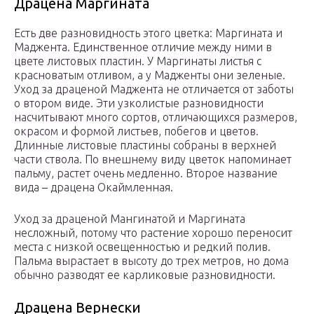
Драцена Маргината
Есть две разновидность этого цветка: Маргината и
Маджента. Единственное отличие между ними в
цвете листовых пластин. У Маргинаты листья с
красноватым отливом, а у Мадженты они зеленые.
Уход за драценой Маджента не отличается от заботы
о втором виде. Эти узколистые разновидности
насчитывают много сортов, отличающихся размеров,
окрасом и формой листьев, побегов и цветов.
Длинные листовые пластины собраны в верхней
части ствола. По внешнему виду цветок напоминает
пальму, растет очень медленно. Второе название
вида – драцена Окаймленная.
Уход за драценой Мангинатой и Маргината
несложный, потому что растение хорошо переносит
места с низкой освещенностью и редкий полив.
Пальма вырастает в высоту до трех метров, но дома
обычно разводят ее карликовые разновидности.
Драцена Вернески