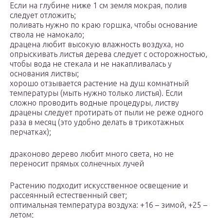
Если на глубине ниже 1 см земля мокрая, полив
следует отложить;
поливать нужно по краю горшка, чтобы основание
ствола не намокало;
драцена любит высокую влажность воздуха, но
опрыскивать листья дерева следует с осторожностью,
чтобы вода не стекала и не накапливалась у
основания листвы;
хорошо отзывается растение на душ комнатный
температуры (мыть нужно только листья). Если
сложно проводить водные процедуры, листву
драцены следует протирать от пыли не реже одного
раза в месяц (это удобно делать в трикотажных
перчатках);
драконово дерево любит много света, но не
переносит прямых солнечных лучей
Растению подходит искусственное освещение и
рассеянный естественный свет;
оптимальная температура воздуха: +16 – зимой, +25 –
летом;