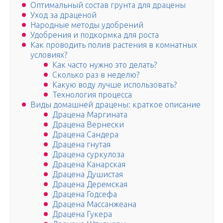
Оптимальный состав грунта для драцены
Уход за драценой
Народные методы удобрений
Удобрения и подкормка для роста
Как проводить полив растения в комнатных
условиях?
Как часто нужно это делать?
Сколько раз в неделю?
Какую воду лучше использовать?
Технология процесса
Виды домашней драцены: краткое описание
Драцена Маргината
Драцена Вернески
Драцена Сандера
Драцена гнутая
Драцена суркулоза
Драцена Канарская
Драцена Душистая
Драцена Деремская
Драцена Годсефа
Драцена Массанжеана
Драцена Гукера