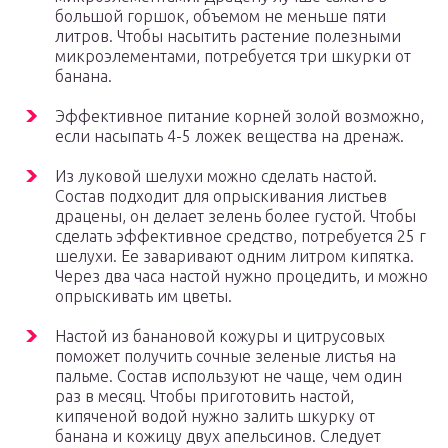
большой горшок, объемом не меньше пяти
литров. Чтобы насытить растение полезными
микроэлементами, потребуется три шкурки от
банана.
Эффективное питание корней золой возможно,
если насыпать 4-5 ложек вещества на дренаж.
Из луковой шелухи можно сделать настой.
Состав подходит для опрыскивания листьев
драцены, он делает зелень более густой. Чтобы
сделать эффективное средство, потребуется 25 г
шелухи. Ее заваривают одним литром кипятка.
Через два часа настой нужно процедить, и можно
опрыскивать им цветы.
Настой из банановой кожуры и цитрусовых
поможет получить сочные зеленые листья на
пальме. Состав используют не чаще, чем один
раз в месяц. Чтобы приготовить настой,
кипяченой водой нужно залить шкурку от
банана и кожицу двух апельсинов. Следует