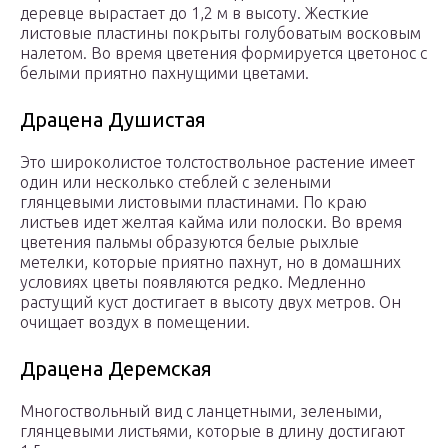
деревце вырастает до 1,2 м в высоту. Жесткие
листовые пластины покрыты голубоватым восковым
налетом. Во время цветения формируется цветонос с
белыми приятно пахнущими цветами.
Драцена Душистая
Это широколистое толстоствольное растение имеет
один или несколько стеблей с зелеными
глянцевыми листовыми пластинами. По краю
листьев идет желтая кайма или полоски. Во время
цветения пальмы образуются белые рыхлые
метелки, которые приятно пахнут, но в домашних
условиях цветы появляются редко. Медленно
растущий куст достигает в высоту двух метров. Он
очищает воздух в помещении.
Драцена Деремская
Многоствольный вид с ланцетными, зелеными,
глянцевыми листьями, которые в длину достигают