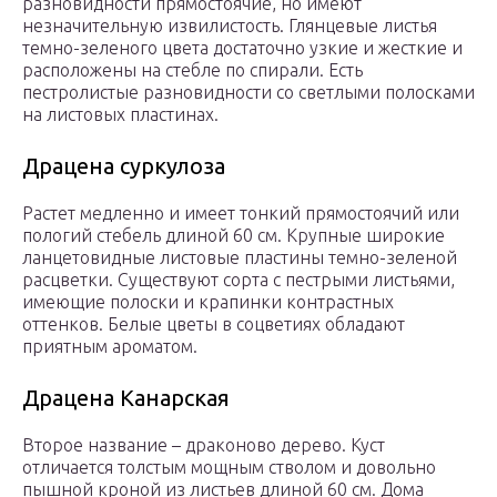
разновидности прямостоячие, но имеют
незначительную извилистость. Глянцевые листья
темно-зеленого цвета достаточно узкие и жесткие и
расположены на стебле по спирали. Есть
пестролистые разновидности со светлыми полосками
на листовых пластинах.
Драцена суркулоза
Растет медленно и имеет тонкий прямостоячий или
пологий стебель длиной 60 см. Крупные широкие
ланцетовидные листовые пластины темно-зеленой
расцветки. Существуют сорта с пестрыми листьями,
имеющие полоски и крапинки контрастных
оттенков. Белые цветы в соцветиях обладают
приятным ароматом.
Драцена Канарская
Второе название – драконово дерево. Куст
отличается толстым мощным стволом и довольно
пышной кроной из листьев длиной 60 см. Дома