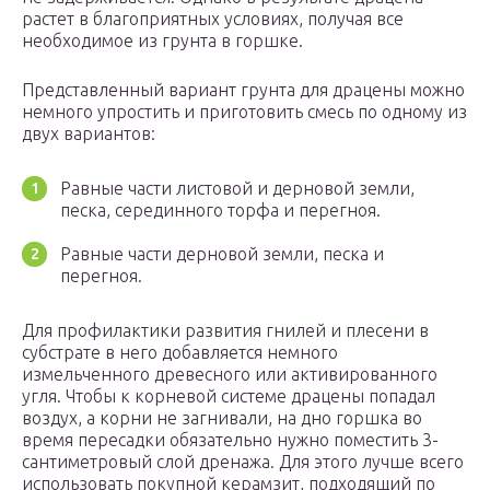
растет в благоприятных условиях, получая все
необходимое из грунта в горшке.
Представленный вариант грунта для драцены можно
немного упростить и приготовить смесь по одному из
двух вариантов:
Равные части листовой и дерновой земли,
песка, серединного торфа и перегноя.
Равные части дерновой земли, песка и
перегноя.
Для профилактики развития гнилей и плесени в
субстрате в него добавляется немного
измельченного древесного или активированного
угля. Чтобы к корневой системе драцены попадал
воздух, а корни не загнивали, на дно горшка во
время пересадки обязательно нужно поместить 3-
сантиметровый слой дренажа. Для этого лучше всего
использовать покупной керамзит, подходящий по