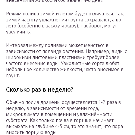
внесениями жидкости составляет 4-8 дней.
Режим полива зимой и летом будет отличаться. Так,
зимой частоту увлажнения грунта сокращают, а вот
лето (особенно в засуху и жару), наоборот, могут
увеличить.
Интервал между поливами может меняться в
зависимости от подвида растения. Например, виды с
широкими листовыми пластинами требует более
частого внесения воды. Узколистные сорта любят
небольшое количество жидкости, часто вносимое в
грунт.
Сколько раз в неделю?
Обычно полив драцены осуществляется 1-2 раза в
неделю, в зависимости от времени года,
микроклимата в помещении и увлажнённости
субстрата. Как только почва в горшке начинает
высыхать на глубине 4-5 см, то это значит, что пора
вносить порцию воды.