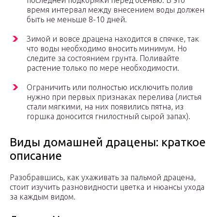
последней подкормки перед осенью. В это
время интервал между внесением воды должен
быть не меньше 8-10 дней.
Зимой и вовсе драцена находится в спячке, так
что воды необходимо вносить минимум. Но
следите за состоянием грунта. Поливайте
растение только по мере необходимости.
Ограничить или полностью исключить полив
нужно при первых признаках перелива (листья
стали мягкими, на них появились пятна, из
горшка доносится гнилостный сырой запах).
Виды домашней драцены: краткое
описание
Разобравшись, как ухаживать за пальмой драцена,
стоит изучить разновидности цветка и нюансы ухода
за каждым видом.