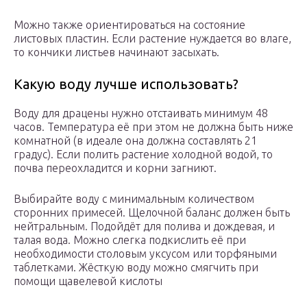
Можно также ориентироваться на состояние
листовых пластин. Если растение нуждается во влаге,
то кончики листьев начинают засыхать.
Какую воду лучше использовать?
Воду для драцены нужно отстаивать минимум 48
часов. Температура её при этом не должна быть ниже
комнатной (в идеале она должна составлять 21
градус). Если полить растение холодной водой, то
почва переохладится и корни загниют.
Выбирайте воду с минимальным количеством
сторонних примесей. Щелочной баланс должен быть
нейтральным. Подойдёт для полива и дождевая, и
талая вода. Можно слегка подкислить её при
необходимости столовым уксусом или торфяными
таблетками. Жёсткую воду можно смягчить при
помощи щавелевой кислоты