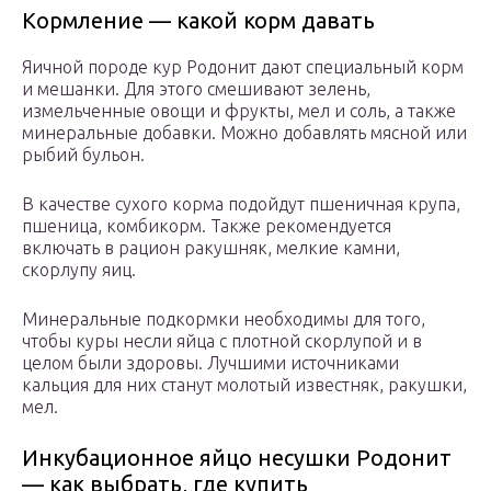
Кормление — какой корм давать
Яичной породе кур Родонит дают специальный корм
и мешанки. Для этого смешивают зелень,
измельченные овощи и фрукты, мел и соль, а также
минеральные добавки. Можно добавлять мясной или
рыбий бульон.
В качестве сухого корма подойдут пшеничная крупа,
пшеница, комбикорм. Также рекомендуется
включать в рацион ракушняк, мелкие камни,
скорлупу яиц.
Минеральные подкормки необходимы для того,
чтобы куры несли яйца с плотной скорлупой и в
целом были здоровы. Лучшими источниками
кальция для них станут молотый известняк, ракушки,
мел.
Инкубационное яйцо несушки Родонит
— как выбрать, где купить