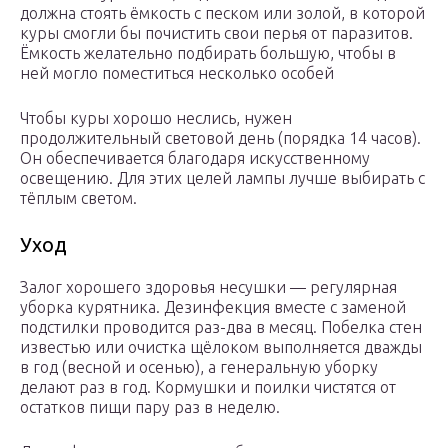
должна стоять ёмкость с песком или золой, в которой
куры смогли бы почистить свои перья от паразитов.
Ёмкость желательно подбирать большую, чтобы в
ней могло поместиться несколько особей
Чтобы куры хорошо неслись, нужен
продолжительный световой день (порядка 14 часов).
Он обеспечивается благодаря искусственному
освещению. Для этих целей лампы лучше выбирать с
тёплым светом.
Уход
Залог хорошего здоровья несушки — регулярная
уборка курятника. Дезинфекция вместе с заменой
подстилки проводится раз-два в месяц. Побелка стен
известью или очистка щёлоком выполняется дважды
в год (весной и осенью), а генеральную уборку
делают раз в год. Кормушки и поилки чистятся от
остатков пищи пару раз в неделю.