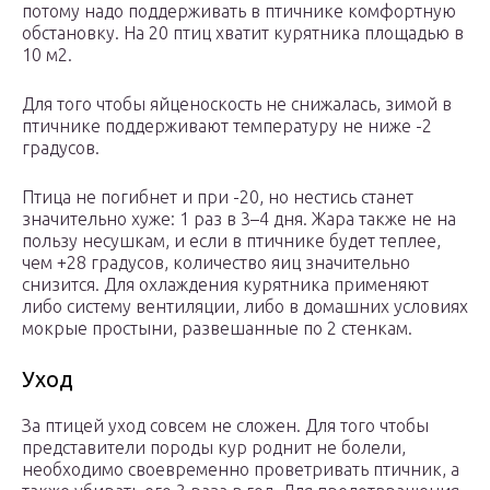
потому надо поддерживать в птичнике комфортную
обстановку. На 20 птиц хватит курятника площадью в
10 м2.
Для того чтобы яйценоскость не снижалась, зимой в
птичнике поддерживают температуру не ниже -2
градусов.
Птица не погибнет и при -20, но нестись станет
значительно хуже: 1 раз в 3–4 дня. Жара также не на
пользу несушкам, и если в птичнике будет теплее,
чем +28 градусов, количество яиц значительно
снизится. Для охлаждения курятника применяют
либо систему вентиляции, либо в домашних условиях
мокрые простыни, развешанные по 2 стенкам.
Уход
За птицей уход совсем не сложен. Для того чтобы
представители породы кур роднит не болели,
необходимо своевременно проветривать птичник, а