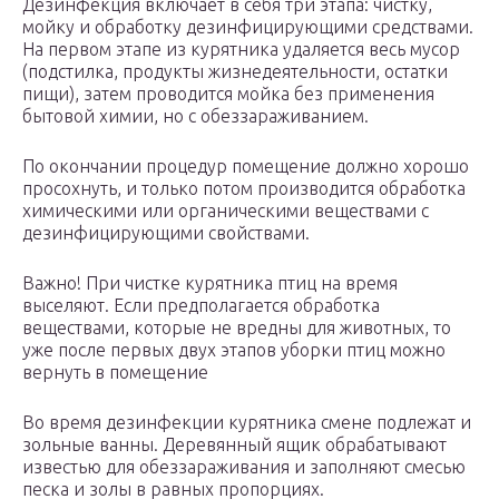
Дезинфекция включает в себя три этапа: чистку,
мойку и обработку дезинфицирующими средствами.
На первом этапе из курятника удаляется весь мусор
(подстилка, продукты жизнедеятельности, остатки
пищи), затем проводится мойка без применения
бытовой химии, но с обеззараживанием.
По окончании процедур помещение должно хорошо
просохнуть, и только потом производится обработка
химическими или органическими веществами с
дезинфицирующими свойствами.
Важно! При чистке курятника птиц на время
выселяют. Если предполагается обработка
веществами, которые не вредны для животных, то
уже после первых двух этапов уборки птиц можно
вернуть в помещение
Во время дезинфекции курятника смене подлежат и
зольные ванны. Деревянный ящик обрабатывают
известью для обеззараживания и заполняют смесью
песка и золы в равных пропорциях.