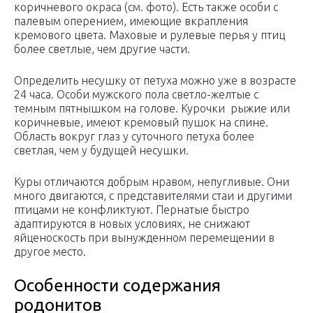
коричневого окраса (см. фото). Есть также особи с
палевым оперением, имеющие вкрапления
кремового цвета. Маховые и рулевые перья у птиц
более светлые, чем другие части.
Определить несушку от петуха можно уже в возрасте
24 часа. Особи мужского пола светло-желтые с
темным пятнышком на голове. Курочки рыжие или
коричневые, имеют кремовый пушок на спине.
Область вокруг глаз у суточного петуха более
светлая, чем у будущей несушки.
Куры отличаются добрым нравом, непугливые. Они
много двигаются, с представителями стаи и другими
птицами не конфликтуют. Пернатые быстро
адаптируются в новых условиях, не снижают
яйценоскость при вынужденном перемещении в
другое место.
Особенности содержания
родонитов