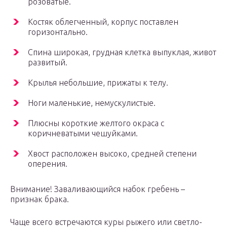
розоватые.
Костяк облегченный, корпус поставлен
горизонтально.
Спина широкая, грудная клетка выпуклая, живот
развитый.
Крылья небольшие, прижаты к телу.
Ноги маленькие, немускулистые.
Плюсны короткие желтого окраса с
коричневатыми чешуйками.
Хвост расположен высоко, средней степени
оперения.
Внимание! Заваливающийся набок гребень –
признак брака.
Чаще всего встречаются куры рыжего или светло-