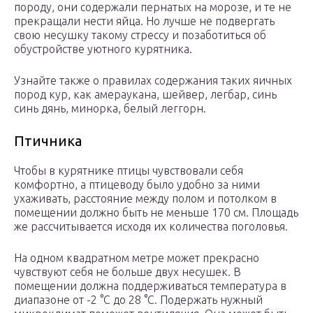
породу, они содержали пернатых на морозе, и те не
прекращали нести яйца. Но лучше не подвергать
свою несушку такому стрессу и позаботиться об
обустройстве уютного курятника.
Узнайте также о правилах содержания таких яичных
пород кур, как амераукана, шейвер, легбар, синь
синь дянь, минорка, белый леггорн.
Птичника
Чтобы в курятнике птицы чувствовали себя
комфортно, а птицеводу было удобно за ними
ухаживать, расстояние между полом и потолком в
помещении должно быть не меньше 170 см. Площадь
же рассчитывается исходя их количества поголовья.
На одном квадратном метре может прекрасно
чувствуют себя не больше двух несушек. В
помещении должна поддерживаться температура в
диапазоне от -2 °С до 28 °С. Подержать нужный