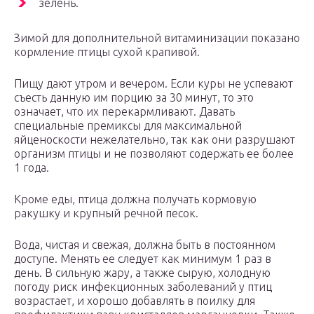
зелень.
Зимой для дополнительной витаминизации показано
кормление птицы сухой крапивой.
Пищу дают утром и вечером. Если куры не успевают
съесть данную им порцию за 30 минут, то это
означает, что их перекармливают. Давать
специальные премиксы для максимальной
яйценоскости нежелательно, так как они разрушают
организм птицы и не позволяют содержать ее более
1 года.
Кроме еды, птица должна получать кормовую
ракушку и крупный речной песок.
Вода, чистая и свежая, должна быть в постоянном
доступе. Менять ее следует как минимум 1 раз в
день. В сильную жару, а также сырую, холодную
погоду риск инфекционных заболеваний у птиц
возрастает, и хорошо добавлять в поилку для