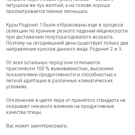
петушков же пух желтый, а на голове хорошо
просматривается темное пятнышко.
Куры Родонит 1 были отбракованы еще в процессе
селекции по причине резкого падения яйценоскости
при достижении полуторагодовалого возраста.
Поэтому на сегодняшний день существует только два
направления кроссов данного вида: Родонит 2 и 3.
От всех остальных пород они отличаются
практически 100 % выживаемостью, высокими
показателями продуктивности и способностью к
легкой адаптации в различных климатических
условиях.
Отклонения в цвете пера от принятого стандарта не
оказывает никакого влияния на продуктивные
качества птицы.
Вас может заинтересовать: