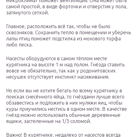
микроклимат поможет вентиляция. Она может быть
самой простой, в виде форточки и отверстия у пола,
затянутого сеткой.
Главное, расположить всё так, чтобы не было
сквозняков. Сохранить тепло в помещении и уберечь
лапы птиц поможет подстилка из мохового торфа
либо песка.
Насесты оборудуются в самом тёплом месте
курятника на высоте 1 м над полом. Гнёзда ставить
вовсе не обязательно, так как у родонитовских
несушек отсутствует инстинкт насиживания.
Но если вы не хотите бегать по всему курятнику в
поисках снесённого яйца, то гнёздами лучше всего
обзавестись и подложить в них муляжи яиц, чтобы
куры приучились нестись в одном месте. В качестве
гнёзд можно использовать обычные деревянные
ящики, застеленные на 1/3 соломой.
Важно! В курятнике, недалеко от насестов всегда