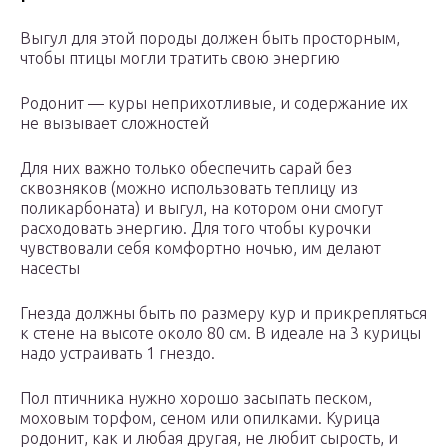
Выгул для этой породы должен быть просторным,
чтобы птицы могли тратить свою энергию
Родонит — куры неприхотливые, и содержание их
не вызывает сложностей
Для них важно только обеспечить сарай без
сквозняков (можно использовать теплицу из
поликарбоната) и выгул, на котором они смогут
расходовать энергию. Для того чтобы курочки
чувствовали себя комфортно ночью, им делают
насесты
Гнезда должны быть по размеру кур и прикрепляться
к стене на высоте около 80 см. В идеале на 3 курицы
надо устраивать 1 гнездо.
Пол птичника нужно хорошо засыпать песком,
моховым торфом, сеном или опилками. Курица
родонит, как и любая другая, не любит сырость, и