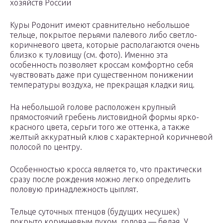
хозяйств России
Куры Родонит имеют сравнительно небольшое
тельце, покрытое перьями палевого либо светло-
коричневого цвета, которые располагаются очень
близко к туловищу (см. фото). Именно эта
особенность позволяет кроссам комфортно себя
чувствовать даже при существенном понижении
температуры воздуха, не прекращая кладки яиц.
На небольшой голове расположен крупный
прямостоячий гребень листовидной формы ярко-
красного цвета, серьги того же оттенка, а также
желтый аккуратный клюв с характерной коричневой
полосой по центру.
Особенностью кросса является то, что практически
сразу после рождения можно легко определить
половую принадлежность цыплят.
Тельце суточных птенцов (будущих несушек)
покрыто коричневым пухом, голова — белая. У